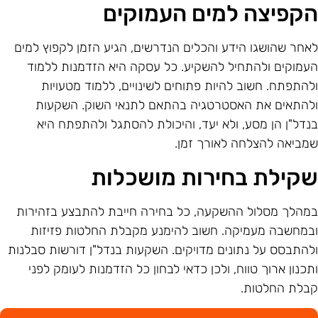
קפיצה למים העמוקים
אחר שהושגו הידע והכלים הנדרשים, הגיע הזמן לקפוץ למים
עמוקים ולהתחיל להשקיע. כל עסקה היא הזדמנות ללמוד
להתפתח. חשוב להיות פתוחים לשינויים, ללמוד מטעויות
להתאים את האסטרטגיה בהתאם לתנאי השוק. השקעות
נדל"ן הן מסע, ולא יעד, והיכולת להסתגל ולהתפתח היא
מביאה להצלחה לאורך זמן.
קילת בחירות מושכלות
מהלך מסלול ההשקעה, כל בחירה חייבת להתבצע בזהירות
במחשבה מעמיקה. חשוב להימנע מקבלת החלטות פזיזות
להתבסס על נתונים מדויקים. השקעות בנדל"ן דורשות סבלנות
תכנון ארוך טווח, ולכן כדאי לבחון כל הזדמנות לעומק לפני
בלת החלטות.