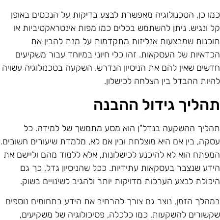
מו כן, הטכנולוגיה מאפשרת לבצע בדיקות על הנכסים באופן
ל ונגיש. ניתן להשתמש בכלים כמו מפות אינטראקטיביות או
וכנות שמבצעות אנליזות מתקדמות על מנת להבין את
כדאיות של העסקאות. זהו כלי חיוני במיוחד עבור משקיעים
דשים שאין להם את הניסיון הנדרש. השקעה בטכנולוגיה עשויה
היות ההבדל בין הצלחה לכישלון.
הליך גידול ההבנה
הליך ההשקעה בנדל"ן הוא מסע מתמשך של למידה. כל
סקה, בין אם היא מוצלחת ובין אם לא, מלמדת שיעורים חשובים.
מפתח הוא לא להיכנע לכישלונות, אלא ללמוד מהם וליישם את
ידע שנצבר בעסקאות עתידיות. ככל שהניסיון גדל, כך גם
יכולת לבצע הערכות מדויקות יותר ולהגיב לשינויים בשוק.
מהלך הזמן, נוצר גם צורך להרחיב את הידע בתחומים נוספים
קשורים להשקעות, כמו כלכלה, פסיכולוגיה של משקיעים,