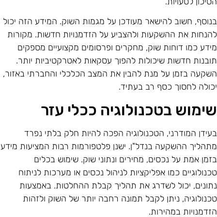
סיכון לטעויות.
נוסף, חשוב להישאר מעודכן על מגמות השוק. המידע הזה יכול
הנחות את ההשקעות ולהצביע על הזדמנויות חדשות. מקורות
ידע כמו דוחות שוק, מחקרים ופרסומים מקצועיים מספקים
ובנות חדשות שיכולות להפוך עסקאות לאטרקטיביות יותר.
שקעה בזמן על מנת להבין את המצב הכלכלי והחברתי באזור,
כולה לחסוך כסף רב בעתיד.
ימוש בטכנולוגיה ככלי עזר
עידן המודרני, הטכנולוגיה הפכה להיות חלק בלתי נפרד
תהליך ההשקעה בנדל"ן. ישנן פלטפורמות רבות המציעות מידע
זמן אמת על נכסים, מחירים ונתוני שוק. שימוש בכלים
כנולוגיים כמו אפליקציות לניהול נכסים או מערכות לניתוח
תונים, יכול לשדרג את תהליך קבלת ההחלטות. באמצעות
כנולוגיה, ניתן לקבל תמונה רחבה יותר של השוק ולזהות
זדמנויות במהירות.