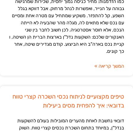
כמו הזדמנות: מחיר כניסה נמוך יחסית, שכירות שמרגישה
גבוהה על הנייר, ואפשרות לנהל מרחוק. אבל דווקא בגלל
השפע, קל להתפזר. משקיע שמתחיל עם מטרה אחת ומסיים
עם נכס שלא מתאים לה, מגלה מהר שהבעיה לא הייתה
הנכס, אלא חוסר אסטרטגיה. לכן חשוב לחבר בין שני
האנקורים שלכם: השקעות נדל"ן בארצות הברית הן השיטה, ו
קניית נכס בארה"ב היא הביצוע. קודם מגדירים שיטה, אחר
כך קונים.
המשך קריאה »
טיפים מקצועיים לניתוח נכסי השכרה קצרי טווח
בדובאי: איך להפחית מסים ביעילות
דובאי נחשבת לאחת מהערים המובילות בעולם להשקעות
בנדל"ן, במיוחד בתחום השכרת נכסים קצרי טווח. השוק