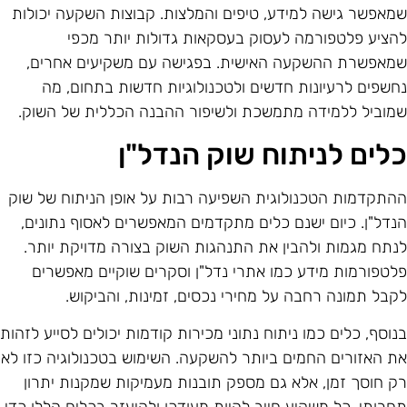
מאפשר גישה למידע, טיפים והמלצות. קבוצות השקעה יכולות
הציע פלטפורמה לעסוק בעסקאות גדולות יותר מכפי
מאפשרת ההשקעה האישית. בפגישה עם משקיעים אחרים,
חשפים לרעיונות חדשים ולטכנולוגיות חדשות בתחום, מה
מוביל ללמידה מתמשכת ולשיפור ההבנה הכללית של השוק.
לים לניתוח שוק הנדל"ן
התקדמות הטכנולוגית השפיעה רבות על אופן הניתוח של שוק
נדל"ן. כיום ישנם כלים מתקדמים המאפשרים לאסוף נתונים,
נתח מגמות ולהבין את התנהגות השוק בצורה מדויקת יותר.
לטפורמות מידע כמו אתרי נדל"ן וסקרים שוקיים מאפשרים
קבל תמונה רחבה על מחירי נכסים, זמינות, והביקוש.
נוסף, כלים כמו ניתוח נתוני מכירות קודמות יכולים לסייע לזהות
ת האזורים החמים ביותר להשקעה. השימוש בטכנולוגיה כזו לא
ק חוסך זמן, אלא גם מספק תובנות מעמיקות שמקנות יתרון