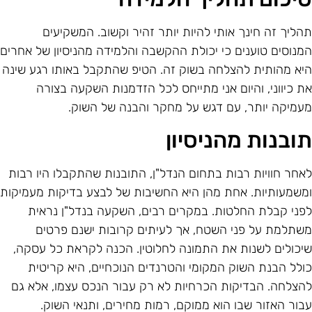
הליך זה חינך אותי להיות יותר זהיר וקשוב. המשקיעים
מנוסים טוענים כי יכולת ההקשבה והלמידה מהניסיון של אחרים
יא מהותית להצלחה בשוק זה. הטיפ שהתקבל באותו רגע שינה
ת כיווני, והיום אני מתייחס לכל הזדמנות השקעה בצורה
עמיקה יותר, עם דגש על מחקר והבנה של השוק.
ובנות מהניסיון
אחר חוויות רבות בתחום הנדל"ן, התובנות שהתקבלו היו רבות
משמעותיות. אחת מהן היא החשיבות של לבצע בדיקות מעמיקות
פני קבלת החלטות. במקרים רבים, השקעה בנדל"ן נראית
שתלמת על פני השטח, אך לעיתים קרובות ישנם פרטים
יכולים לשנות את התמונה לחלוטין. הכנה לקראת כל עסקה,
ולל הבנת השוק המקומי והטרנדים הנוכחיים, היא קריטית
הצלחה. הבדיקות הכרחיות לא רק עבור הנכס עצמו, אלא גם
בור האזור שבו הוא ממוקם, רמות מחירים, ותנאי השוק.