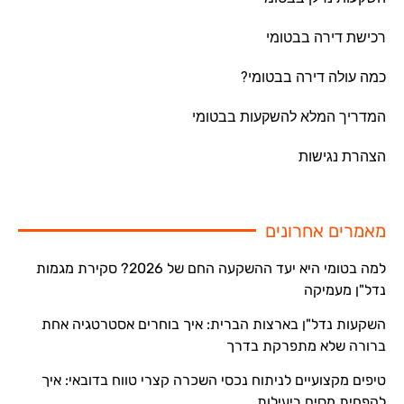
רכישת דירה בבטומי
כמה עולה דירה בבטומי?
המדריך המלא להשקעות בבטומי
הצהרת נגישות
מאמרים אחרונים
למה בטומי היא יעד ההשקעה החם של 2026? סקירת מגמות
נדל"ן מעמיקה
השקעות נדל"ן בארצות הברית: איך בוחרים אסטרטגיה אחת
ברורה שלא מתפרקת בדרך
טיפים מקצועיים לניתוח נכסי השכרה קצרי טווח בדובאי: איך
להפחית מסים ביעילות