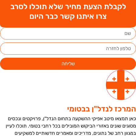
לקבלת הצעת מחיר שלא תוכלו לסרב
צרו איתנו קשר כבר היום
שליחה
מרכז לנדל"ן בבטומי
אן תמצאו מיטב אפיקי ההשקעה בתחום הנדל"ן, פרויקטים ונכסים
סוגים שונים באזורי הביקוש המובילים בכל רחבי בטומי. תוכלו לעיין
מגוון רחב של נתונים, מדריכים ומאמרים חדשותיים למשקיעים