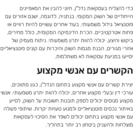
די להצליח בעסקאות נדל"ן, חיוני להבין את המאפיינים
ייחודיים של השוק המקומי. בנתניה, לדוגמה, ישנם אזורים עם
וטנציאל גידול משמעותי, בעוד אחרים עשויים להיות רוויים או
חות אטרקטיביים. הכרת הדינמיקה המקומית, כולל מחירים,
יקוש והיצע, יכולה להוות יתרון משמעותי. ניתוח מעמיק של
זורי מגורים, הבנת מגמות השוק והיכרות עם קונים פוטנציאליים
סייעו במניעת עסקאות לא משתלמות.
קשרים עם אנשי מקצוע
צירת קשרים עם אנשי מקצוע בתחום הנדל"ן, כגון מתווכים,
ורכי דין ובעלי מקצוע אחרים, יכולה להוות יתרון משמעותי. אנשי
קצוע מנוסים יכולים לספק תובנות חשובות על השוק, לסייע
איתור נכסים פוטנציאליים ולמנוע טעויות יקרות. שיתופי פעולה
ם אנשי מקצוע בתחום יכולים לשפר את הסיכוי לעסקאות
וצלחות ולהעניק ביטחון רב יותר בתהליך.