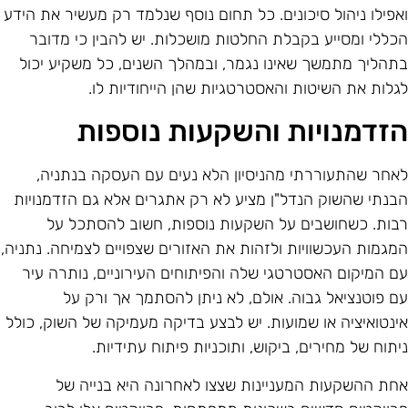
אפילו ניהול סיכונים. כל תחום נוסף שנלמד רק מעשיר את הידע
כללי ומסייע בקבלת החלטות מושכלות. יש להבין כי מדובר
תהליך מתמשך שאינו נגמר, ובמהלך השנים, כל משקיע יכול
גלות את השיטות והאסטרטגיות שהן הייחודיות לו.
זדמנויות והשקעות נוספות
אחר שהתעוררתי מהניסיון הלא נעים עם העסקה בנתניה,
בנתי שהשוק הנדל"ן מציע לא רק אתגרים אלא גם הזדמנויות
בות. כשחושבים על השקעות נוספות, חשוב להסתכל על
מגמות העכשוויות ולזהות את האזורים שצפויים לצמיחה. נתניה,
ם המיקום האסטרטגי שלה והפיתוחים העירוניים, נותרה עיר
ם פוטנציאל גבוה. אולם, לא ניתן להסתמך אך ורק על
ינטואיציה או שמועות. יש לבצע בדיקה מעמיקה של השוק, כולל
יתוח של מחירים, ביקוש, ותוכניות פיתוח עתידיות.
חת ההשקעות המעניינות שצצו לאחרונה היא בנייה של