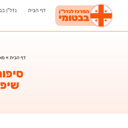
דף הבית
נדל"ן בב
דף הבית
»
מאמ
סיפור
שיפר