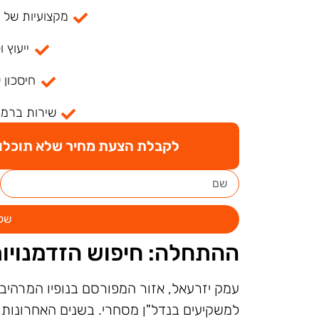
מקצועיות של למעל
ייעוץ ו
חיסכון 
שירות ברמה
לקבלת הצעת מחיר שלא תוכלו ל
של
ההתחלה: חיפוש הזדמנויו
עמק יזרעאל, אזור המפורסם בנופיו המרהיבים
למשקיעים בנדל"ן מסחרי. בשנים האחרונות, 