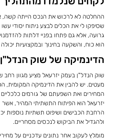
לקחים שנלמדו מהתהליך
ההחלטה לא לרכוש את הנכס הייתה קשה, אך
שסיפקו לי את הכלים לבצע ניתוח יסודי עש
גרועה, אלא גם פתחו בפניי דלתות להזדמנויו
הוא כוח, והשקעה בחינוך ובמקצועיות יכולה ל
הדינמיקה של שוק הנדל"ן
שוק הנדל"ן בעמק יזרעאל מציע מגוון רחב של
מעטים. יש להבין את הדינמיקה המקומית, ה
המחירים ואת השפעתם של גורמים כלכליים 
יזרעאל הוא הפיתוח התשתיתי המהיר, אשר מק
הרחבת הכבישים ושיפוט תשתיות נוספות יכ
ולהגדיל את הביקוש לנכסים מסחריים.
מומלץ לעקוב אחר נתונים עדכניים על מחירי