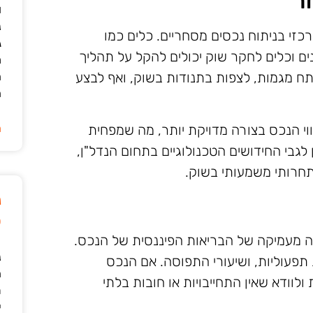
ר
ו
נ
כזי בניתוח נכסים מסחריים. כלים כמו
ג
נים וכלים לחקר שוק יכולים להקל על תהליך
מ
תח מגמות, לצפות בתנודות בשוק, ואף לבצע
ה
ה
י הנכס בצורה מדויקת יותר, מה שמפחית
ה
גבי החידושים הטכנולוגיים בתחום הנדל"ן,
 תחרותי משמעותי בשוק.
נ
ט
 מעמיקה של הבריאות הפיננסית של הנכס.
נ
 תפעוליות, ושיעורי התפוסה. אם הנכס
ה
לוודא שאין התחייבויות או חובות בלתי
ת
י