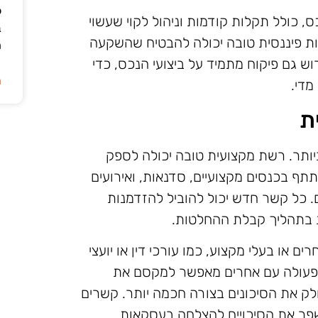
ל
, כולל תקלות קודמות וניהול לקוי שעשוי
ב
ת פיננסית טובה יכולה להבטיח שהשקעה
ה
 גם פיקוח מתמיד על ביצועי הנכס, כדי
ה
מדי.
ת
ותר. רשת מקצועית טובה יכולה לספק
תתף בכנסים מקצועיים, סדנאות, ואירועים
 כל קשר חדש יכול להוביל להזדמנות
 בתהליך קבלת ההחלטות.
ם או בעלי מקצוע, כמו עורכי דין או יועצי
ף פעולה עם אחרים מאפשר למקסם את
ק את הסיכונים בצורה חכמה יותר. קשרים
פר את הסיכויים להצלחה בעסקאות