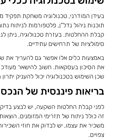
שימוש בטכנולוגיה ככלי עז
בעידן המודרני, טכנולוגיה משחקת תפקיד מר
תוכנות ניהול נדל"ן, פלטפורמות לניתוח נתו
קבלת ההחלטות. בעזרת טכנולוגיה, ניתן לנ
סימולציות של תרחישים עתידיים.
באמצעות כלים אלו אפשר גם להעריך את שוו
את הסיכון בעסקאות. חשוב להישאר מעודכן ל
שכן השימוש בטכנולוגיה יכול להעניק יתרון
בריאות פיננסית של הנכס
לפני קבלת החלטות השקעה, יש לבצע בדיקה
זה כולל ניתוח של תזרימי המזומנים, הוצאות
משכיר את עצמו, יש לבדוק את חוזי השכירות ו
צפויים.