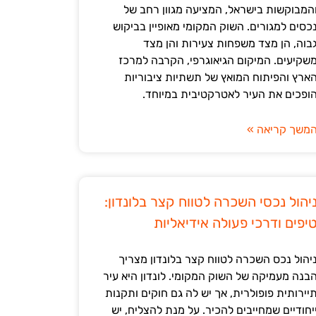
המבוקשות בישראל, המציעה מגוון רחב של
כסים למגורים. השוק המקומי מאופיין בביקוש
בוה, הן מצד משפחות צעירות והן מצד
שקיעים. המיקום הגיאוגרפי, הקרבה למרכז
ארץ והפיתוח המואץ של תשתיות ציבוריות
ופכים את העיר לאטרקטיבית במיוחד.
משך קריאה »
יהול נכסי השכרה לטווח קצר בלונדון:
יפים ודרכי פעולה אידיאליות
יהול נכס השכרה לטווח קצר בלונדון מצריך
בנה מעמיקה של השוק המקומי. לונדון היא עיר
יירותית פופולרית, אך יש לה גם חוקים ותקנות
יחודיים שמחייבים להכיר. על מנת להצליח, יש