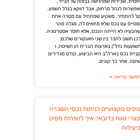
חסית, שכירות שמרגישה גבוהה על הנייר,
אפשרות לנהל מרחוק. אבל דווקא בגלל השפע,
ל להתפזר. משקיע שמתחיל עם מטרה אחת
מסיים עם נכס שלא מתאים לה, מגלה מהר
הבעיה לא הייתה הנכס, אלא חוסר אסטרטגיה.
כן חשוב לחבר בין שני האנקורים שלכם:
שקעות נדל"ן בארצות הברית הן השיטה, ו
ניית נכס בארה"ב היא הביצוע. קודם מגדירים
יטה, אחר כך קונים.
משך קריאה »
יפים מקצועיים לניתוח נכסי השכרה
צרי טווח בדובאי: איך להפחית מסים
יעילות