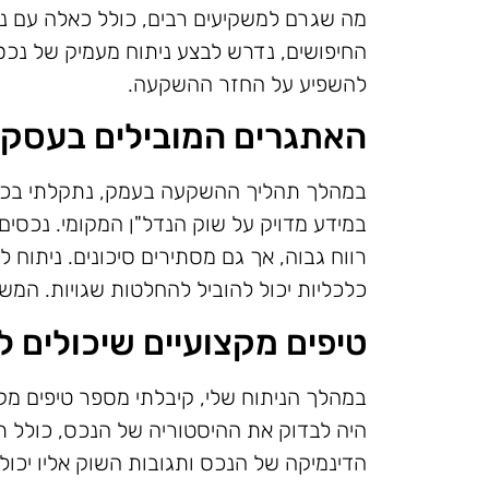
מה שגרם למשקיעים רבים, כולל כאלה עם ני
החיפושים, נדרש לבצע ניתוח מעמיק של נכס
להשפיע על החזר ההשקעה.
האתגרים המובילים בעסקא
במהלך תהליך ההשקעה בעמק, נתקלתי בכמ
במידע מדויק על שוק הנדל"ן המקומי. נכסים
רווח גבוה, אך גם מסתירים סיכונים. ניתוח 
כלכליות יכול להוביל להחלטות שגויות. המשק
טיפים מקצועיים שיכולים 
במהלך הניתוח שלי, קיבלתי מספר טיפים מקצ
היה לבדוק את ההיסטוריה של הנכס, כולל ת
הדינמיקה של הנכס ותגובות השוק אליו יכול