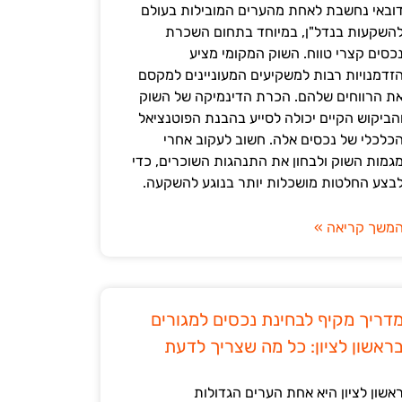
ובאי נחשבת לאחת מהערים המובילות בעולם
השקעות בנדל"ן, במיוחד בתחום השכרת
כסים קצרי טווח. השוק המקומי מציע
זדמנויות רבות למשקיעים המעוניינים למקסם
ת הרווחים שלהם. הכרת הדינמיקה של השוק
הביקוש הקיים יכולה לסייע בהבנת הפוטנציאל
כלכלי של נכסים אלה. חשוב לעקוב אחרי
גמות השוק ולבחון את התנהגות השוכרים, כדי
בצע החלטות מושכלות יותר בנוגע להשקעה.
משך קריאה »
דריך מקיף לבחינת נכסים למגורים
ראשון לציון: כל מה שצריך לדעת
אשון לציון היא אחת הערים הגדולות