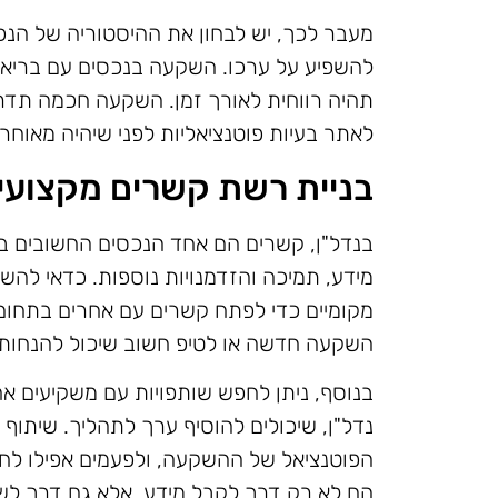
מעבר לכך, יש לבחון את ההיסטוריה של הנכס
להשפיע על ערכו. השקעה בנכסים עם בריאו
תהיה רווחית לאורך זמן. השקעה חכמה תדרוש
לאתר בעיות פוטנציאליות לפני שיהיה מאוחר 
בניית רשת קשרים מקצועי
בנדל"ן, קשרים הם אחד הנכסים החשובים בי
מידע, תמיכה והזדמנויות נוספות. כדאי להש
מקומיים כדי לפתח קשרים עם אחרים בתחום.
השקעה חדשה או לטיפ חשוב שיכול להנחות
בנוסף, ניתן לחפש שותפויות עם משקיעים אחרי
נדל"ן, שיכולים להוסיף ערך לתהליך. שיתו
הפוטנציאל של ההשקעה, ולפעמים אפילו לחל
הם לא רק דרך לקבל מידע, אלא גם דרך לש