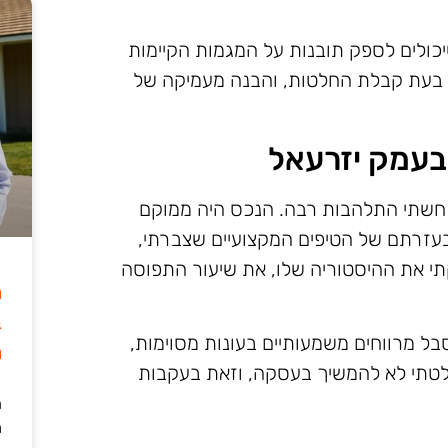
יכולים לספק תובנות על המגמות הקיימות
תי בעת קבלת החלטות, והבנה מעמיקה של
בעמק יזרעאל
חשתי התלהבות רבה. הנכס היה ממוקם
 בעזרתם של הטיפים המקצועיים שצברתי,
י את ההיסטוריה שלו, את שיעור התפוסה
ה
ב
ל מרווחים משמעותיים בעונות מסוימות,
מ
לטתי לא להמשיך בעסקה, וזאת בעקבות
ה
מ