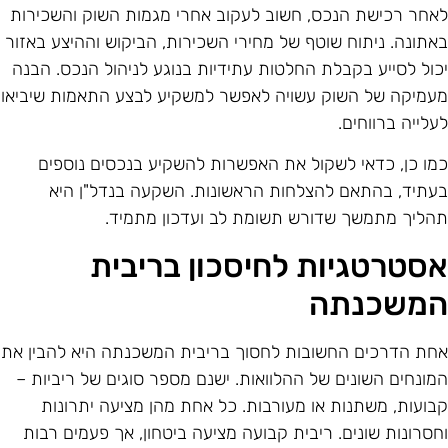
אחר רכישת הנכס, חשוב לעקוב אחרי מגמות השוק והשכירות
אתונה. ניתוח שוטף של מחירי השכירות, הביקוש וההיצע באזור
כול לסייע בקבלת החלטות עתידיות בנוגע לניהול הנכס. הבנה
עמיקה של השוק עשויה לאפשר למשקיע לבצע התאמות שיביאו
עלייה ברווחים.
מו כן, כדאי לשקול את האפשרות להשקיע בנכסים נוספים
עתיד, בהתאם להצלחות הראשונות. השקעה בנדל"ן היא
הליך מתמשך שדורש תשומת לב ועדכון מתמיד.
סטרטגיות לחיסכון בריבית
משכנתה
חת הדרכים החשובות לחסוך בריבית המשכנתה היא להבין את
מונחים השונים של ההלוואות. ישנם מספר סוגים של ריביות –
בועות, משתנות או מעורבות. כל אחת מהן מציעה יתרונות
חסרונות שונים. ריבית קבועה מציעה ביטחון, אך פעמים רבות