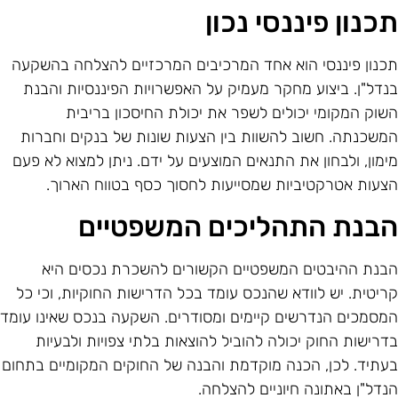
כנון פיננסי נכון
כנון פיננסי הוא אחד המרכיבים המרכזיים להצלחה בהשקעה
נדל"ן. ביצוע מחקר מעמיק על האפשרויות הפיננסיות והבנת
שוק המקומי יכולים לשפר את יכולת החיסכון בריבית
משכנתה. חשוב להשוות בין הצעות שונות של בנקים וחברות
ימון, ולבחון את התנאים המוצעים על ידם. ניתן למצוא לא פעם
צעות אטרקטיביות שמסייעות לחסוך כסף בטווח הארוך.
בנת התהליכים המשפטיים
בנת ההיבטים המשפטיים הקשורים להשכרת נכסים היא
ריטית. יש לוודא שהנכס עומד בכל הדרישות החוקיות, וכי כל
מסמכים הנדרשים קיימים ומסודרים. השקעה בנכס שאינו עומד
דרישות החוק יכולה להוביל להוצאות בלתי צפויות ולבעיות
עתיד. לכן, הכנה מוקדמת והבנה של החוקים המקומיים בתחום
נדל"ן באתונה חיוניים להצלחה.