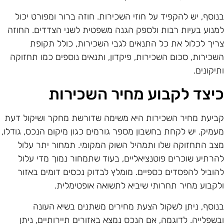
נוסף, יש להקפיד על חוזי השכירות. חוזה ברור ומפורט יכול
מנוע בעיות רבות ולספק הגנה משפטית לשני הצדדים. החוזה
ריך לכלול את כל התנאים לגבי השכירות, כולל תקופת
שכירות, סכום השכירות, פיקדון, ותנאים נוספים כמו תחזוקה
תיקונים.
יצד לקבוע מחיר השכירות
ביעת מחיר השכירות היא משימה שדורשת מחקר ושיקול דעת
עמיק. יש לקחת בחשבון מספר גורמים כגון מיקום הנכס, גודלו,
צב התחזוקה שלו ותמהיל השוק המקומי. תמחור יתר עלול
הרתיע שוכרים פוטנציאליים, בעוד שתמחור נמוך מדי עלול
הוביל להפסדים כספיים. מומלץ לבדוק נכסים דומים באזור
לקבוע מחיר תחרותי שיביא לתשואה אופטימלית.
נוסף, ניתן לשקול הצעת מחירים משתנים בשיא העונה
בשפלייה. לדוגמה, אם הנכס נמצא באזורים תיירותיים, ניתן