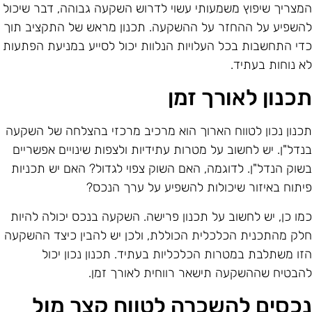
מצריך שיפוץ משמעותי עשוי לדרוש השקעה גבוהה, דבר שיכול
השפיע על ההחזר על ההשקעה. תכנון מראש של התקציב תוך
די התחשבות בכל העלויות הנלוות יכול לסייע במניעת הפתעות
א נוחות בעתיד.
כנון לאורך זמן
כנון נכון לטווח הארוך הוא מרכיב מרכזי בהצלחה של השקעה
נדל"ן. יש לחשוב על מטרות עתידיות ולצפות שינויים אפשריים
שוק הנדל"ן. לדוגמה, האם השוק צפוי לגדול? האם יש תכניות
יתוח באיזור שיכולות להשפיע על ערך הנכס?
מו כן, יש לחשוב על תכנון פרישה. השקעה בנכס יכולה להיות
לק מהתכנית הכלכלית הכוללת, ולכן יש להבין כיצד ההשקעה
זו משתלבת במטרות הכלכליות בעתיד. תכנון נכון יכול
הבטיח שההשקעה תישאר רווחית לאורך זמן.
כסים להשכרה לטווח קצר מול