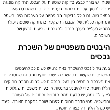
נית, יש צורך לבצע בדיקות שוטפות על הנכס. תחזוקה מונעת
כולה לחסוך עלויות גבוהות בעתיד ולהבטיח שהנכס נשאר
מצב טוב. זה כולל בדיקות תקופתיות על מערכות מים, חשמל
תחזוקה כללית של המבנה. השקעה בתחזוקה שוטפת יכולה
הביא לעלייה בערך הנכס ולהגברת שביעות הרצון של
שוכרים.
יבטים משפטיים של השכרת
כסים
עת ניהול נכס להשכרה באתונה, יש לשים לב להיבטים
משפטיים שקשורים להשכרה. ישנם חוקים ותקנות שמסדירים
ת מערכת היחסים בין בעלי הנכסים לשוכרים. הכרת החוקים
ללו חיונית כדי להימנע מקנסות או בעיות משפטיות שעלולות
צוץ. לדוגמה, יש לדעת מהם הזכויות והחובות של השוכר
המשכיר, מהי הדרך החוקית לפנות שוכר במקרה הצורך, וכיצד
ש לנהל הליך זה בצורה חוקית.