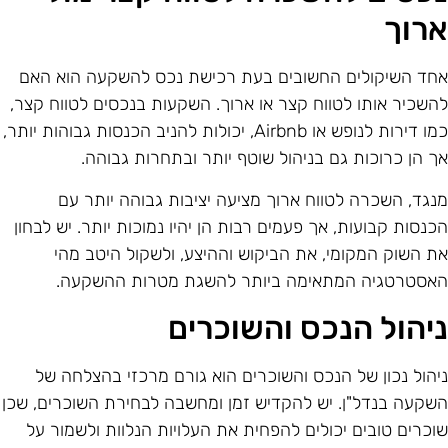
רוך
חד השיקולים החשובים בעת רכישת נכס להשקעה הוא האם
השכיר אותו לטווח קצר או ארוך. השקעות בנכסים לטווח קצר,
כמו דירות לנופש או Airbnb, יכולות להניב הכנסות גבוהות יותר,
ך הן כרוכות גם בניהול שוטף יותר ובתחרות גבוהה.
נגד, השכרה לטווח ארוך מציעה יציבות גבוהה יותר עם
כנסות קבועות, אך פעמים רבות הן יהיו נמוכות יותר. יש לבחון
ת השוק המקומי, את הביקוש וההיצע, ולשקול היטב מהי
אסטרטגיה המתאימה ביותר להשגת מטרות ההשקעה.
יהול הנכס והשוכרים
יהול נכון של הנכס והשוכרים הוא גורם מרכזי בהצלחה של
שקעה בנדל"ן. יש להקדיש זמן ומחשבה לבחירת השוכרים, שכן
וכרים טובים יכולים להפחית את העלויות הנלוות ולשמור על