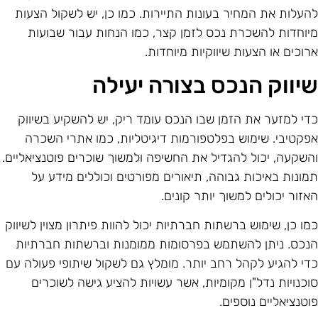
העלות את המחיר בעונות התיירות. כמו כן, יש לשקול הצעות
יוחדות להשכרת נכס לזמן קצר, כמו הנחות עבור שבועות
רוכים או הצעות שיווקיות מיוחדות.
יווק הנכס בצורה יעילה
די למזער את הזמן שבו הנכס עומד ריק, יש להשקיע בשיווק
פקטיבי. שימוש בפלטפורמות דיגיטליות, כמו אתרי השכרה
השקעה, יכול להגדיל את החשיפה ולמשוך שוכרים פוטנציאליים.
מונות באיכות גבוהה, תיאורים מפורטים וכוללים מידע על
אזור יכולים למשוך יותר קונים.
מו כן, שימוש ברשתות חברתיות יכול להוות פיתרון מצוין לשיווק
נכס. ניתן להשתמש בפרסומות ממומנות וברשתות חברתיות
די להגיע לקהל רחב יותר. מומלץ גם לשקול שיתופי פעולה עם
וכנויות נדל"ן מקומיות, אשר עשויות להציע גישה לשוכרים
וטנציאליים נוספים.