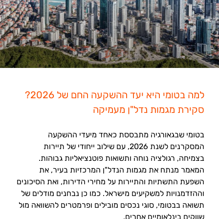
למה בטומי היא יעד ההשקעה החם של 2026?
סקירת מגמות נדל"ן מעמיקה
בטומי שבגאורגיה מתבססת כאחד מיעדי ההשקעה
המסקרנים לשנת 2026, עם שילוב ייחודי של תיירות
בצמיחה, רגולציה נוחה ותשואות פוטנציאליות גבוהות.
המאמר מנתח את מגמות הנדל"ן המרכזיות בעיר, את
השפעת התשתיות והתיירות על מחירי הדירות, ואת הסיכונים
וההזדמנויות למשקיעים מישראל. כמו כן נבחנים מודלים של
תשואה בבטומי, סוגי נכסים מובילים ופרמטרים להשוואה מול
שווקים בינלאומיים אחרים.