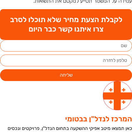
מידה על המשמר תסייע למקסם את התשואות.
לקבלת הצעת מחיר שלא תוכלו לסרב
צרו איתנו קשר כבר היום
שליחה
מרכז לנדל"ן בבטומי
אן תמצאו מיטב אפיקי ההשקעה בתחום הנדל"ן, פרויקטים ונכסים