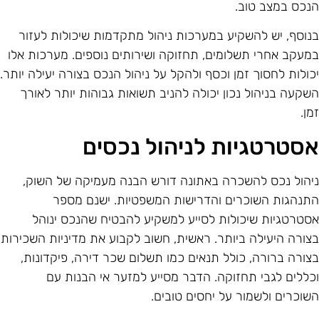
נכס במצב טוב.
נוסף, יש להשקיע במערכות ניהול מתקדמות שיכולות לעזור
מעקב אחרי תשלומים, תחזוקה ושירותים נוספים. מערכות אלו
כולות לחסוך זמן וכסף ולהקל על ניהול הנכס בצורה יעילה יותר.
שקעה בניהול נכון יכולה להניב תשואות גבוהות יותר לאורך
מן.
סטרטגיות לניהול נכסים
יהול נכס להשכרה באתונה דורש הבנה מעמיקה של השוק,
תנהגות השוכרים והדרישות המשפטיות. ישנם מספר
סטרטגיות שיכולות לסייע למשקיע להבטיח שהנכס ינוהל
צורה היעילה ביותר. ראשית, חשוב לקבוע את מדיניות השכירות
צורה ברורה, כולל תנאים כמו תשלום שכר דירה, פיקדונות,
כללים לגבי תחזוקה. הדבר מסייע למזער אי הבנות עם
שוכרים ולשמור על יחסים טובים.