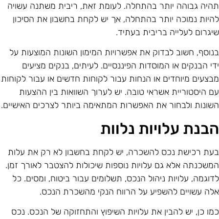
היה גבוהה יותר בהתחלה. לעומת זאת, ריבית משתנה עשויה
היות נמוכה יותר בהתחלה, אך יש לקחת בחשבון את הסיכון
יגרום לעלייה בריבית בעתיד.
נוסף, חשוב לבדוק את אפשרויות המימון השונות המוצעות על
די הבנקים או המוסדות הפיננסיים. לעיתים, בנקים מציעים
בצעים מיוחדים או הנחות עבור לקוחות חדשים או עבור לקוחות
ם היסטוריית אשראי טובה. יש לערוך השוואות בין ההצעות
שונות ולבחור את האפשרות המתאימה ביותר לצרכים האישיים.
בנת עלויות נלוות
עת רכישת נכס להשכרה, יש לקחת בחשבון לא רק את עלות
משכנתה אלא גם עלויות נוספות שיכולות להצטבר לאורך זמן.
דוגמה, עלויות ניהול הנכס, תשלומים עבור ביטוח, ומסים. כל
לה עשויים להשפיע על הרווח הנקי מהשכרת הנכס.
מו כן, יש להבין את עלויות השיפוץ והתחזוקה של הנכס. נכס