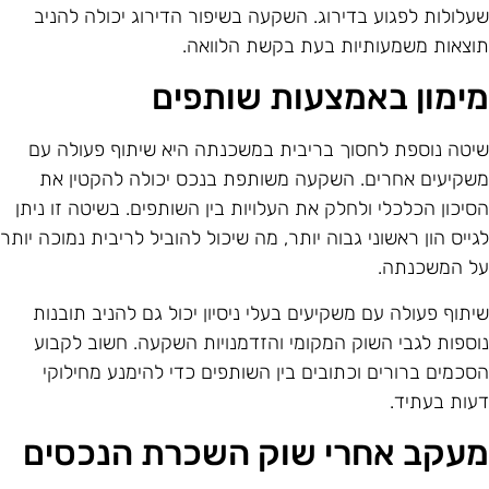
עלולות לפגוע בדירוג. השקעה בשיפור הדירוג יכולה להניב
וצאות משמעותיות בעת בקשת הלוואה.
ימון באמצעות שותפים
יטה נוספת לחסוך בריבית במשכנתה היא שיתוף פעולה עם
שקיעים אחרים. השקעה משותפת בנכס יכולה להקטין את
סיכון הכלכלי ולחלק את העלויות בין השותפים. בשיטה זו ניתן
גייס הון ראשוני גבוה יותר, מה שיכול להוביל לריבית נמוכה יותר
ל המשכנתה.
יתוף פעולה עם משקיעים בעלי ניסיון יכול גם להניב תובנות
וספות לגבי השוק המקומי והזדמנויות השקעה. חשוב לקבוע
סכמים ברורים וכתובים בין השותפים כדי להימנע מחילוקי
עות בעתיד.
עקב אחרי שוק השכרת הנכסים