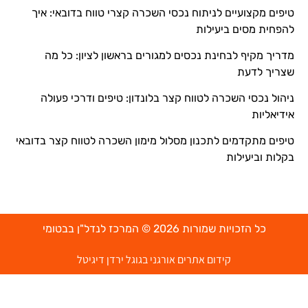
טיפים מקצועיים לניתוח נכסי השכרה קצרי טווח בדובאי: איך
להפחית מסים ביעילות
מדריך מקיף לבחינת נכסים למגורים בראשון לציון: כל מה
שצריך לדעת
ניהול נכסי השכרה לטווח קצר בלונדון: טיפים ודרכי פעולה
אידיאליות
טיפים מתקדמים לתכנון מסלול מימון השכרה לטווח קצר בדובאי
בקלות וביעילות
כל הזכויות שמורות 2026 © המרכז לנדל"ן בבטומי
קידום אתרים אורגני בגוגל ירדן דיגיטל