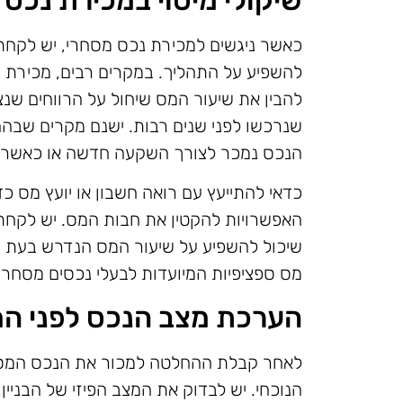
שיקולי מיסוי במכירת נכס
כאשר ניגשים למכירת נכס מסחרי, יש לקחת 
להשפיע על התהליך. במקרים רבים, מכירת נכ
להבין את שיעור המס שיחול על הרווחים שנ
שנרכשו לפני שנים רבות. ישנם מקרים שבהם
הנכס נמכר לצורך השקעה חדשה או כאשר 
כדאי להתייעץ עם רואה חשבון או יועץ מס כד
האפשרויות להקטין את חבות המס. יש לקחת
שיכול להשפיע על שיעור המס הנדרש בעת המ
מס ספציפיות המיועדות לבעלי נכסים מסחריי
הערכת מצב הנכס לפני המ
לאחר קבלת ההחלטה למכור את הנכס המסח
הנוכחי. יש לבדוק את המצב הפיזי של הבניין,