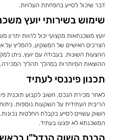
דבר שיכול לסייע בהפחתת העלויות.
שימוש בשירותי יועץ משכ
יועץ משכנתאות מקצועי יכול להוות יתרון מש
הצרכים האישיים של המשקיע, להמליץ על אפשר
ההצעות השונות. בעבודה עם יועץ, ניתן למ
ההוצאות המיותרות במהלך תהליך המכירה.
תכנון פיננסי לעתיד
לאחר מכירת הנכס, חשוב לקבוע תוכנית פי
הריבית העתידית על השקעות נוספות. ניתו
השוק עשויים לסייע בקבלת החלטות נכונות. 
המשכנתא לא יפגעו בעתיד.
הבנת השוק הנדל"ן בראשון 