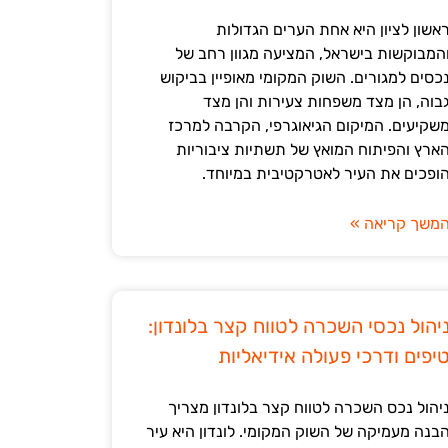
אשון לציון היא אחת הערים הגדולות
המבוקשות בישראל, המציעה מגוון רחב של
כסים למגורים. השוק המקומי מאופיין בביקוש
בוה, הן מצד משפחות צעירות והן מצד
שקיעים. המיקום הגיאוגרפי, הקרבה למרכז
ארץ והפיתוח המואץ של תשתיות ציבוריות
ופכים את העיר לאטרקטיבית במיוחד.
משך קריאה »
יהול נכסי השכרה לטווח קצר בלונדון:
יפים ודרכי פעולה אידיאליות
יהול נכס השכרה לטווח קצר בלונדון מצריך
בנה מעמיקה של השוק המקומי. לונדון היא עיר