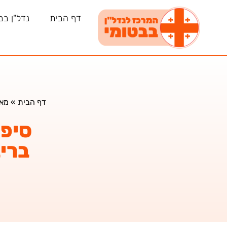
דף הבית
נדל"ן בב
דף הבית
»
מאמ
סיפו
ברי