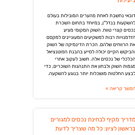
יעילות
ובאי נחשבת לאחת מהערים המובילות בעולם
השקעות בנדל"ן, במיוחד בתחום השכרת
כסים קצרי טווח. השוק המקומי מציע
זדמנויות רבות למשקיעים המעוניינים למקסם
ת הרווחים שלהם. הכרת הדינמיקה של השוק
הביקוש הקיים יכולה לסייע בהבנת הפוטנציאל
כלכלי של נכסים אלה. חשוב לעקוב אחרי
גמות השוק ולבחון את התנהגות השוכרים, כדי
בצע החלטות מושכלות יותר בנוגע להשקעה.
משך קריאה »
דריך מקיף לבחינת נכסים למגורים
ראשון לציון: כל מה שצריך לדעת