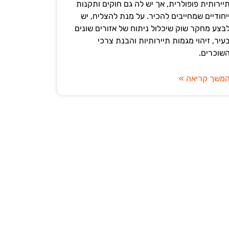
יירותית פופולרית, אך יש לה גם חוקים ותקנות
יחודיים שמחייבים להכיר. על מנת להצליח, יש
בצע מחקר שוק שיכלול ניתוח של אזורים שונים
עיר, זיהוי מגמות תיירותיות והבנת צרכי
שוכרים.
משך קריאה »