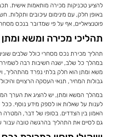
להציע טכניקות מכירה מותאמות אישית. תכנ
באופן חלק, עם מינימום עיכובים ותקלות. חש
פוטנציאליים, אף על פי שמדובר בנכס מסחרי
תהליכי מכירה ומשא ומתן 
תהליך מכירת נכס מסחרי כולל שלבים שוני
במהלך כל שלב, ישנה חשיבות רבה לשמירה
משא ומתן הוא חלק בלתי נפרד מהתהליך, וי
גבולות המחיר, תנאי העסקה הרצויים והיכו
במהלך המשא ומתן, יש להציג את הערך המוס
לענות על שאלות או לספק מידע נוסף. ככל 
האמון בין הצדדים. בסופו של דבר, המטרה 
גם לסיים את התהליך בהרגשה טובה עבור ש