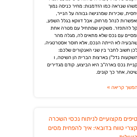
שהו שנראה כמו הזדמנות: מחיר כניסה נמוך
חסית, שכירות שמרגישה גבוהה על הנייר,
אפשרות לנהל מרחוק. אבל דווקא בגלל השפע,
ל להתפזר. משקיע שמתחיל עם מטרה אחת
מסיים עם נכס שלא מתאים לה, מגלה מהר
הבעיה לא הייתה הנכס, אלא חוסר אסטרטגיה.
כן חשוב לחבר בין שני האנקורים שלכם:
שקעות נדל"ן בארצות הברית הן השיטה, ו
ניית נכס בארה"ב היא הביצוע. קודם מגדירים
יטה, אחר כך קונים.
משך קריאה »
יפים מקצועיים לניתוח נכסי השכרה
צרי טווח בדובאי: איך להפחית מסים