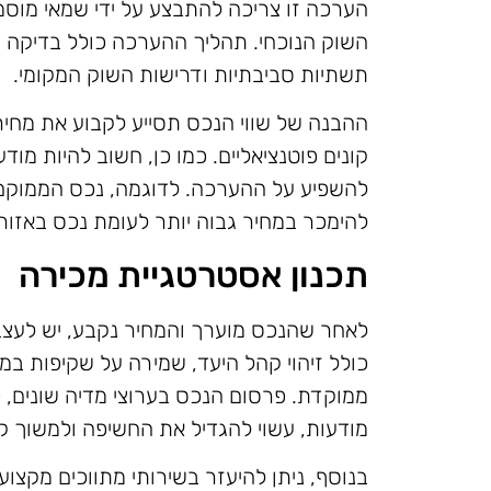
הערכה זו צריכה להתבצע על ידי שמאי מוסמ
השוק הנוכחי. תהליך ההערכה כולל בדיקה ש
תשתיות סביבתיות ודרישות השוק המקומי.
ההבנה של שווי הנכס תסייע לקבוע את מחיר
קונים פוטנציאליים. כמו כן, חשוב להיות מוד
להשפיע על ההערכה. לדוגמה, נכס הממוקם ב
להימכר במחיר גבוה יותר לעומת נכס באזור
תכנון אסטרטגיית מכירה
לאחר שהנכס מוערך והמחיר נקבע, יש לעצב
כולל זיהוי קהל היעד, שמירה על שקיפות במי
ממוקדת. פרסום הנכס בערוצי מדיה שונים, כ
מודעות, עשוי להגדיל את החשיפה ולמשוך קונ
בנוסף, ניתן להיעזר בשירותי מתווכים מקצוע