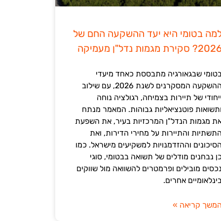
מה בטומי היא יעד ההשקעה החם של
202? סקירת מגמות נדל"ן מעמיקה
טומי שבגאורגיה מתבססת כאחד מיעדי
ההשקעה המסקרנים לשנת 2026, עם שילוב
יחודי של תיירות בצמיחה, רגולציה נוחה
תשואות פוטנציאליות גבוהות. המאמר מנתח
ת מגמות הנדל"ן המרכזיות בעיר, את השפעת
תשתיות והתיירות על מחירי הדירות, ואת
סיכונים וההזדמנויות למשקיעים מישראל. כמו
ן נבחנים מודלים של תשואה בבטומי, סוגי
כסים מובילים ופרמטרים להשוואה מול שווקים
ינלאומיים אחרים.
משך קריאה »