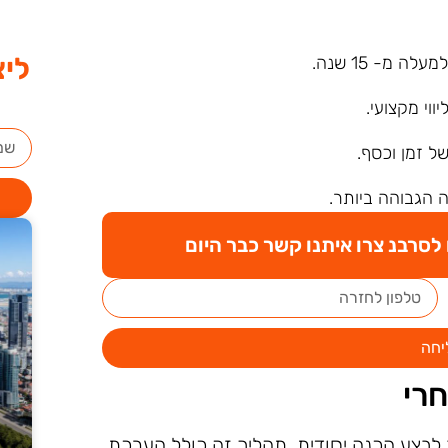
ליצ
ה מ- 15 שנה.
ליווי מקצועי.
של זמן וכסף.
 הגבוהה ביותר.
סרבנ צרו איתנו קשר כבר היום
יחה
רי
 לבצע הכנה יסודית. תהליך זה כולל הערכת