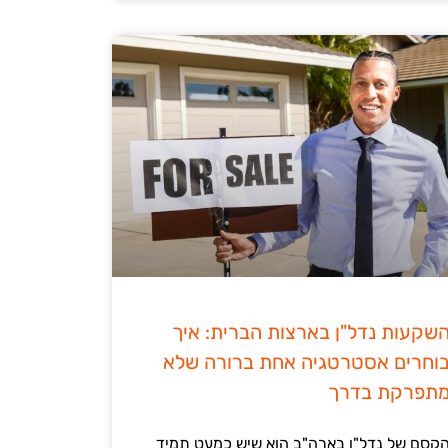
שקעות נדל"ן בארצות הברית: איך
וחרים אסטרטגיה אחת ברורה שלא
תפרקת בדרך
קסם של נדל"ן בארה"ב הוא שיש כמעט תמיד