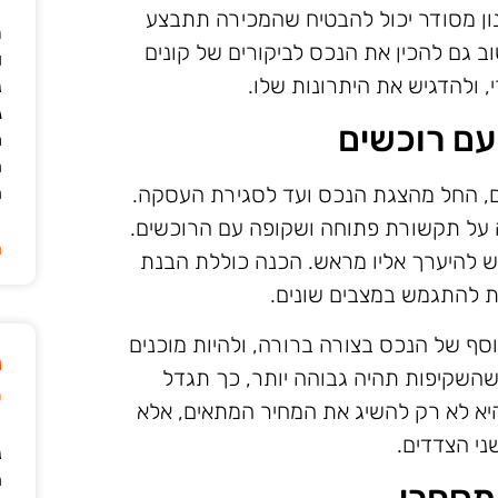
ון מסודר יכול להבטיח שהמכירה תתבצע
ר
וב גם להכין את הנכס לביקורים של קונים
ו
, ולהדגיש את היתרונות שלו.
נ
ג
עם רוכשים
מ
ה
ם, החל מהצגת הנכס ועד לסגירת העסקה.
ה
 על תקשורת פתוחה ושקופה עם הרוכשים.
ה
ש להיערך אליו מראש. הכנה כוללת הבנת
לת להתגמש במצבים שונים.
ף של הנכס בצורה ברורה, ולהיות מוכנים
נ
שהשקיפות תהיה גבוהה יותר, כך תגדל
ט
היא לא רק להשיג את המחיר המתאים, אלא
ני הצדדים.
נ
ה