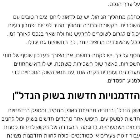
ל ערך הנכס.
חלק מתהליך הניהול, יש גם לדאוג ליחסי ציבור טובים עם
שוכרים. תקשורת ברורה ותהליך מהיר לפניות ופתרון בעיות
כולים לגרום לשוכרים להרגיש נוח ולהישאר בנכס לאורך זמן.
כל שהשוכרים מרוצים יותר, כך התשואות גם יגדלו.
וסף על כך, יש לקחת בחשבון את הצורך בעדכון שוטף של חוזי
שכירות. כאשר שוק השכירות משתנה, יש לוודא שהחוזים
עודכנים ועומדים בקנה אחד עם תנאי השוק הנוכחיים כדי
מנוע הפסדים.
זדמנויות חדשות בשוק הנדל"ן
וק הנדל"ן בנתניה מתפתח באופן מתמיד, ומספק הזדמנויות
דשות למשקיעים. חיפוש אחר טרנדים חדשים בשוק יכול להניב
ווחים משמעותיים. לדוגמה, ההגברה של ביקוש לדירות קטנות
בור זוגות צעירים או סטודנטים יכולה להוות הזדמנות מצוינת