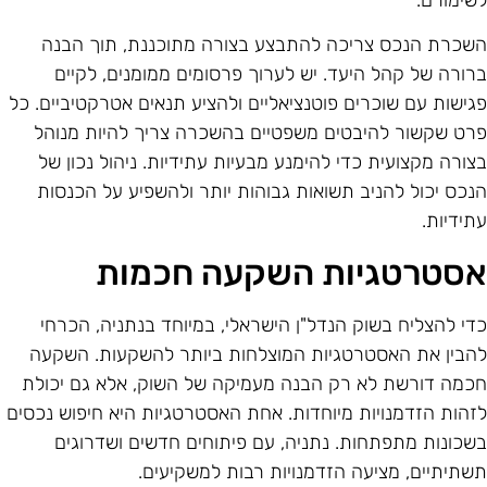
שכרת הנכס צריכה להתבצע בצורה מתוכננת, תוך הבנה
רורה של קהל היעד. יש לערוך פרסומים ממומנים, לקיים
גישות עם שוכרים פוטנציאליים ולהציע תנאים אטרקטיביים. כל
רט שקשור להיבטים משפטיים בהשכרה צריך להיות מנוהל
צורה מקצועית כדי להימנע מבעיות עתידיות. ניהול נכון של
נכס יכול להניב תשואות גבוהות יותר ולהשפיע על הכנסות
תידיות.
סטרטגיות השקעה חכמות
די להצליח בשוק הנדל"ן הישראלי, במיוחד בנתניה, הכרחי
הבין את האסטרטגיות המוצלחות ביותר להשקעות. השקעה
כמה דורשת לא רק הבנה מעמיקה של השוק, אלא גם יכולת
זהות הזדמנויות מיוחדות. אחת האסטרטגיות היא חיפוש נכסים
שכונות מתפתחות. נתניה, עם פיתוחים חדשים ושדרוגים
שתיתיים, מציעה הזדמנויות רבות למשקיעים.