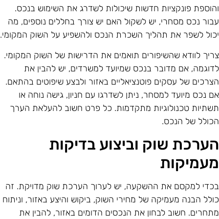
הוספת פונקציות חדשות שיכולות לשדרג את השימוש בנכס.
בור נכס מסחרי, יש לשקול האם יש צורך בחללים נוספים, מה
כול לשפר את תהליך השכרת הנכס ולהשפיע על השוק המקומי.
ריך לוודא שהשיפורים תואמים את הדרישות של השוק המקומי.
דוגמה, אם מדובר בנכס שמיועד למשרדים, יש להבין את
צרכים של עסקים פוטנציאליים באזור ולבצע שיפוטים בהתאם.
ם נכס מיועד למסחר, ניתן לשדרגו עם חניון, גישה נוחה או
שתיות טכנולוגיות מתקדמות. כל פרט חשוב להעלאת הערך
כולל של הנכס.
ערכת שוק וביצוע בדיקות
עמיקות
כדי למקסם את ההשקעה, יש לערוך הערכת שוק מדויקת. זה
ולל הבנה מעמיקה של מחירי השוק, ביקוש והיצע באזור, וניתוח
תחרים. חשוב לבחון את הנכסים הדומים באזור, להבין את