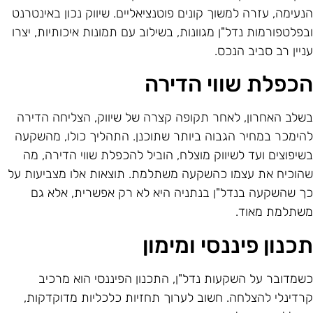
נעימה, עזרה למשוך קונים פוטנציאליים. שיווק נכון באינטרנט
בפלטפורמות נדל"ן מגוונות, בשילוב עם תמונות איכותיות, יצרו
ניין רב סביב הנכס.
כפלת שווי הדירה
שלב האחרון, לאחר תקופה קצרה של שיווק, הצליחה הדירה
הימכר במחיר הגבוה ביותר שתוכנן. התהליך כולו, מהשקעה
שיפוצים ועד לשיווק מוצלח, הוביל להכפלת שווי הדירה, מה
הוכיח את עצמו כהשקעה משתלמת. תוצאות אלו מצביעות על
ך שהשקעה בנדל"ן בנתניה היא לא רק אפשרית, אלא גם
שתלמת מאוד.
כנון פיננסי ומימון
שמדובר על השקעות נדל"ן, התכנון הפיננסי הוא מרכיב
רדינלי להצלחה. חשוב לערוך תחזיות כלכליות מדוקדקות,