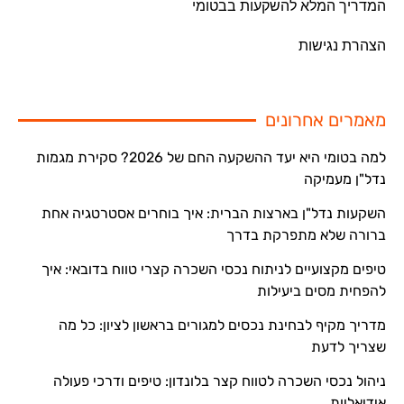
המדריך המלא להשקעות בבטומי
הצהרת נגישות
מאמרים אחרונים
למה בטומי היא יעד ההשקעה החם של 2026? סקירת מגמות
נדל"ן מעמיקה
השקעות נדל"ן בארצות הברית: איך בוחרים אסטרטגיה אחת
ברורה שלא מתפרקת בדרך
טיפים מקצועיים לניתוח נכסי השכרה קצרי טווח בדובאי: איך
להפחית מסים ביעילות
מדריך מקיף לבחינת נכסים למגורים בראשון לציון: כל מה
שצריך לדעת
ניהול נכסי השכרה לטווח קצר בלונדון: טיפים ודרכי פעולה
אידיאליות