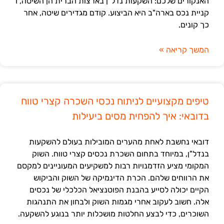
האנקורים שלכם: השקעות נדל"ן בארצות הברית הן השיטה, ו
קניית נכס בארה"ב היא הביצוע. קודם מגדירים שיטה, אחר
כך קונים.
המשך קריאה »
טיפים מקצועיים לניתוח נכסי השכרה קצרי טווח
בדובאי: איך להפחית מסים ביעילות
דובאי נחשבת לאחת מהערים המובילות בעולם להשקעות
בנדל"ן, במיוחד בתחום השכרת נכסים קצרי טווח. השוק
המקומי מציע הזדמנויות רבות למשקיעים המעוניינים למקסם
את הרווחים שלהם. הכרת הדינמיקה של השוק והביקוש
הקיים יכולה לסייע בהבנת הפוטנציאל הכלכלי של נכסים
אלה. חשוב לעקוב אחרי מגמות השוק ולבחון את התנהגות
השוכרים, כדי לבצע החלטות מושכלות יותר בנוגע להשקעה.