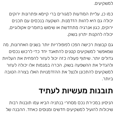
משקיעים.
מו כן, עליית המודעות למגורים ברי קיימא ופתרונות ירוקים
כולה גם היא להוות הזדמנות. השקעה בנכסים עם תכנים
רוקים, כגון אנרגיה מתחדשת או שימוש בחומרים אקולוגיים,
כולה להקנות יתרון בשוק.
ם קבוצות רכישה הפכו לפופולריות יותר בשנים האחרונות, מה
מאפשר למשקיעים קטנים להתאגד יחד כדי לרכוש נכסים
דולים יותר. שיתוף פעולה כזה יכול לעזור להפחית את העלויות
להגדיל את ההשפעה בשוק. הכרה במגמות אלו יכולה לעזור
משקיעים להתכונן ולנצל את ההזדמנויות האלו בצורה הטובה
יותר.
ובנות מעשיות לעתיד
ניסיון במכירת נכס מסחרי בנתניה הביא עמו תובנות רבות
יכולות להועיל למשקיעים חדשים ומנוסים כאחד. ההבנה של