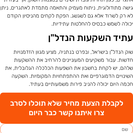
ישה מתודולוגית, ניתוח מעמיק והתאמה מתמדת לאתגרים, ניתן
א רק לשרוד אלא גם לשגשג. הפקת לקחים מהניסיון הקודם
כולה לשמש כבסיס להחלטות עתידיות.
תיד השקעות הנדל"ן
וק הנדל"ן בישראל, ובפרט בנתניה, מציע מגוון הזדמנויות
דשות. עבור משקיעים המעוניינים להרחיב את ההשקעות
להם, יש לקחת בחשבון את השפעות הכלכלה הגלובלית, את
שינויים הדמוגרפיים ואת ההתפתחויות המקומיות. השקעה
כמה היום יכולה להניב פירות משמעותיים בעתיד.
לקבלת הצעת מחיר שלא תוכלו לסרב
צרו איתנו קשר כבר היום