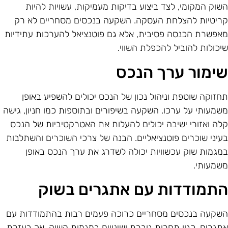
שוק המקומי, לצד ביצוע בדיקות מעמיקות, עשויות להיות
ריטיות להצלחת העסקה. השקעה בנכסים מסחריים לא רק
אפשרת הכנסה פסיבית, אלא גם פוטנציאל להערכות עתידיות
יכולות להוביל להכפלת השווי.
ימור ערך הנכס
חזוקה שוטפת וניהול נכון של הנכס יכולים להשפיע באופן
שמעותי על ערכו. השקעה בשיפורים ובתוספות כמו חניון, גישה
לה ואזורי ישיבה יכולים להעלות את האטרקטיביות של הנכס
עיני שוכרים פוטנציאליים. הבנה של צרכי השוכרים והשתלבות
מגמות שוק עכשוויות יכולה לשדרג את ערך הנכס באופן
שמעותי.
תמודדות עם אתגרים בשוק
שקעה בנכסים מסחריים כרוכה פעמים רבות בהתמודדות עם
תגרים, כגון תחרות גוברת ושינויים במגמות השוק. אך בעזרת