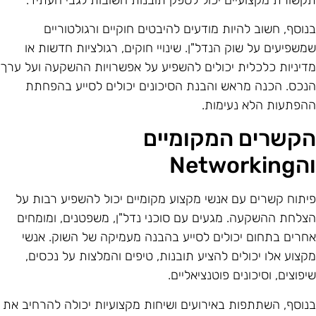
נוסף, חשוב להיות מודעים להיבטים חוקיים ורגולטוריים
משפיעים על שוק הנדל"ן. שינויי חוקים, רגולציות חדשות או
דיניות כלכלית יכולים להשפיע על אפשרויות ההשקעה ועל ערך
נכס. הכנה מראש והבנת הסיכונים יכולים לסייע בהפחתת
הפתעות הלא נעימות.
קשרים המקומיים
Networkin
יתוח קשרים עם אנשי מקצוע מקומיים יכול להשפיע רבות על
צלחת ההשקעה. מגעים עם סוכני נדל"ן, משפטנים, ומומחים
חרים בתחום יכולים לסייע בהבנה מעמיקה של השוק. אנשי
קצוע אלו יכולים להציע תובנות, טיפים והמלצות על נכסים,
יפוצים, וסיכונים פוטנציאליים.
נוסף, השתתפות באירועים ושיחות מקצועיות יכולה להרחיב את