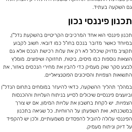
ם השקעה בעתיד.
כנון פיננסי נכון
כנון פיננסי הוא אחד המרכיבים הקריטיים בהשקעת נדל"ן,
מיוחד כאשר מדובר בנכס בחו"ל כמו דובאי. חשוב לקבוע
קציב מדויק שיכלול לא רק את עלות רכישת הנכס אלא גם
וצאות נוספות כמו מיסים, ביטוח, תחזוקה ושיפוצים. מומלץ
בצע סקר שוק מעמיק כדי להבין את מחירי הנכסים באזור, את
תשואות הצפויות והסיכונים הפוטנציאליים.
מהלך תהליך ההשקעה, כדאי להיעזר במומחים בתחום הנדל"ן
ביועצים פיננסיים שיכולים לסייע בניתוח העלויות וההכנסות
צפויות. יש לקחת בחשבון את עלויות המימון, אם יש צורך
משכנתא, ואת השפעתן על הרווחיות. כל שגיאה בתכנון
פיננסי עלולה להוביל להפסדים משמעותיים, ולכן יש להקפיד
ל דיוק וניתוח מעמיק.