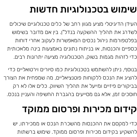
ימוש בטכנולוגיות חדשות
עידן הדיגיטלי מציע מגוון רחב של כלים טכנולוגיים שיכולים
שדרג את תהליך ההשקעה בנדל"ן. בין אם מדובר בשימוש
פלטפורמות ניהול נכסים המאפשרות לעקוב אחרי דוחות
ספיים והכנסות, או בניתוח נתונים באמצעות בינה מלאכותית
די לזהות מגמות בשוק, הטכנולוגיה מציעה יתרונות רבים.
נוסף, ניתן להשתמש בטכנולוגיות כמו סיורים וירטואליים כדי
הציג את הנכס ללקוחות פוטנציאליים, מה שמפחית את הצורך
ביקורים פיזיים ומייעל את תהליך השיווק. כלים אלו לא רק
וסכים זמן, אלא גם מסייעים בהגברת החשיפה והעניין בנכס.
ידום מכירות ופרסום ממוקד
די למקסם את ההכנסות מהשכרת הנכס או ממכירתו, יש
השקיע בקידום מכירות ופרסום ממוקד. שימוש ברשתות