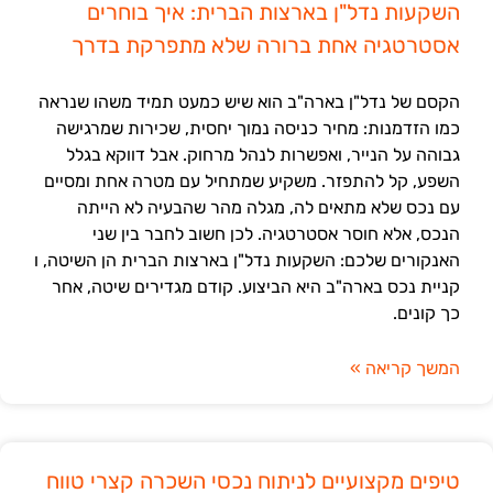
השקעות נדל"ן בארצות הברית: איך בוחרים
אסטרטגיה אחת ברורה שלא מתפרקת בדרך
הקסם של נדל"ן בארה"ב הוא שיש כמעט תמיד משהו שנראה
כמו הזדמנות: מחיר כניסה נמוך יחסית, שכירות שמרגישה
גבוהה על הנייר, ואפשרות לנהל מרחוק. אבל דווקא בגלל
השפע, קל להתפזר. משקיע שמתחיל עם מטרה אחת ומסיים
עם נכס שלא מתאים לה, מגלה מהר שהבעיה לא הייתה
הנכס, אלא חוסר אסטרטגיה. לכן חשוב לחבר בין שני
האנקורים שלכם: השקעות נדל"ן בארצות הברית הן השיטה, ו
קניית נכס בארה"ב היא הביצוע. קודם מגדירים שיטה, אחר
כך קונים.
המשך קריאה »
טיפים מקצועיים לניתוח נכסי השכרה קצרי טווח