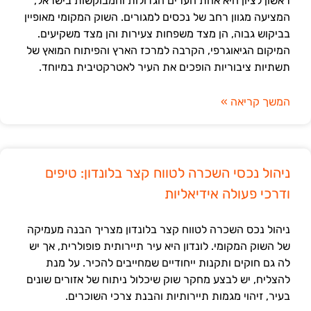
ראשון לציון היא אחת הערים הגדולות והמבוקשות בישראל,
המציעה מגוון רחב של נכסים למגורים. השוק המקומי מאופיין
בביקוש גבוה, הן מצד משפחות צעירות והן מצד משקיעים.
המיקום הגיאוגרפי, הקרבה למרכז הארץ והפיתוח המואץ של
תשתיות ציבוריות הופכים את העיר לאטרקטיבית במיוחד.
המשך קריאה »
ניהול נכסי השכרה לטווח קצר בלונדון: טיפים
ודרכי פעולה אידיאליות
ניהול נכס השכרה לטווח קצר בלונדון מצריך הבנה מעמיקה
של השוק המקומי. לונדון היא עיר תיירותית פופולרית, אך יש
לה גם חוקים ותקנות ייחודיים שמחייבים להכיר. על מנת
להצליח, יש לבצע מחקר שוק שיכלול ניתוח של אזורים שונים
בעיר, זיהוי מגמות תיירותיות והבנת צרכי השוכרים.