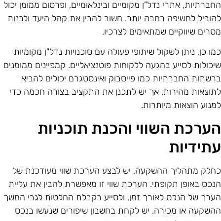
חברתיות, אתרי נדל"ן מקומיים ובינלאומיים, ופרסום ממומן יכול
הוביל לחשיפה רחבה יותר. חשוב להבין את קהל היעד ולבנות
סרים שיווקיים שמתאימים לצרכיו.
מו כן, ניתן לשקול שיתופי פעולה עם סוכנויות נדל"ן מקומיות
יכולות לסייע בהגעה ללקוחות פוטנציאליים. קמפיינים ממומנים
רשתות החברתיות כמו פייסבוק ואינסטגרם יכולים להביא
תוצאות מהירות, אך יש לתכנן את התקציב בצורה חכמה כדי
מנוע הוצאות מיותרות.
ערכת השווי והכנת תוכניות
תידיות
חלק מתהליך ההשקעה, יש לבצע הערכת שווי מעודכנת של
נכס באופן תקופתי. הערכת שווי זו מאפשרת להבין את עליית
ערך של הנכס לאורך זמן, ולסייע בקבלת החלטות לגבי המשך
השקעה או מכירה. יש לקחת בחשבון שיפורים שנעשו בנכס