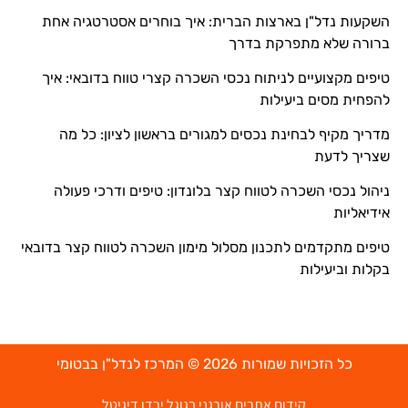
השקעות נדל"ן בארצות הברית: איך בוחרים אסטרטגיה אחת
ברורה שלא מתפרקת בדרך
טיפים מקצועיים לניתוח נכסי השכרה קצרי טווח בדובאי: איך
להפחית מסים ביעילות
מדריך מקיף לבחינת נכסים למגורים בראשון לציון: כל מה
שצריך לדעת
ניהול נכסי השכרה לטווח קצר בלונדון: טיפים ודרכי פעולה
אידיאליות
טיפים מתקדמים לתכנון מסלול מימון השכרה לטווח קצר בדובאי
בקלות וביעילות
כל הזכויות שמורות 2026 © המרכז לנדל"ן בבטומי
קידום אתרים אורגני בגוגל ירדן דיגיטל