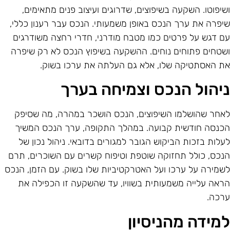
שיפוטו. השקעה בשיפוצים, שדרוגים ועיצוב פנים מתאימים,
יפרה את ערך הנכס באופן משמעותי. הנכס עבר רענון כללי,
ם דגש על פרטים כמו מטבח מודרני, חדרי רחצה משודרגים
שטחים פתוחים נוחים. ההשקעה בשיפוץ הנכס לא רק שיפרה
ת האסתטיקה שלו, אלא גם העלתה את ערכו בשוק.
יהול הנכס וצמיחה בערך
אחר שהושלמו השיפוצים, הנכס הושכר במהרה, מה שסיפק
כנסה חודשית קבועה. במהלך התקופה, ערך הנכס המשיך
עלות בזכות הביקוש הגובר למגורים בדובאי. ניהול נכון של
נכס, כולל תחזוקה שוטפת וטיפוח קשרים עם השוכרים, תרם
שמירה על ערכו ועל האטרקטיביות שלו בשוק. עם הזמן, הנכס
ראה עלייה משמעותית בשוויו, עד שהשקעה זו הכפילה את
רכה.
מידה מהניסיון