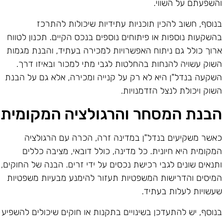
השפעתם על השווי.
נוסף, חשוב להכין תוכניות עתידיות שיכולות להתרכז
השקעות נוספות או פיתוחים נוספים בנכס הקיים. תכנון לטווח
רוך כולל גם ניתוח האפשרויות למכירה בעתיד, והבנת מגמות
שוק עשויה להנחות בהחלטות לגבי מתי למכור ובאיזו דרך.
שקעה בנדל"ן היא לא רק על קנייה ומכירה, אלא גם על הבנת
שוק ויכולת לנצל הזדמנויות.
בנת המסחר והרגולציה המקומית
אשר משקיעים בנדל"ן במדינה זרה, הכרה עם הרגולציה
מקומית היא חיונית. כל מדינה, כולל דובאי, מציבה כללים
תנאים שונים לגבי רכישת נכסים על ידי זרים. הבנה של החוקים,
מיסים והדרישות המשפטיות תעזור להימנע מבעיות משפטיות
עשויות לעלות בעתיד.
נוסף, יש להתעדכן בשינויים בתקנות או חוקים שיכולים להשפיע