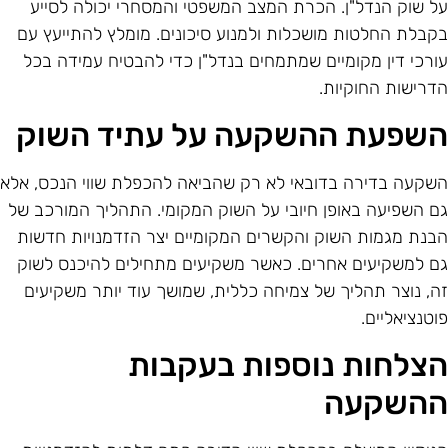
ל שוק הנדל"ן. הכרת המצב המשפטי והמסחרי יכולה לסייע
קבלת החלטות מושכלות ולמנוע סיכונים. מומלץ להתייעץ עם
ורכי דין מקומיים שמתמחים בנדל"ן כדי להבטיח עמידה בכל
דרישות החוקיות.
שפעת ההשקעה על עתיד השוק
שקעה בדירה בדובאי לא רק שהביאה להכפלת שווי הנכס, אלא
ם השפיעה באופן חיובי על השוק המקומי. התהליך המורכב של
בנת מגמות השוק והקשרים המקומיים יצר הזדמנויות חדשות
ם למשקיעים אחרים. כאשר משקיעים מתחילים להיכנס לשוק
ה, נוצר תהליך של צמיחה כללית, שמושך עוד יותר משקיעים
וטנציאליים.
צלחות נוספות בעקבות
השקעה