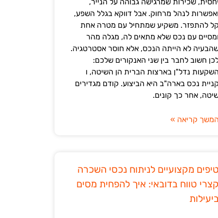
חסית, שכירות שמרגישה גבוהה על הנייר,
אפשרות לנהל מרחוק. אבל דווקא בגלל השפע,
ל להתפזר. משקיע שמתחיל עם מטרה אחת
מסיים עם נכס שלא מתאים לה, מגלה מהר
הבעיה לא הייתה הנכס, אלא חוסר אסטרטגיה.
כן חשוב לחבר בין שני האנקורים שלכם:
שקעות נדל"ן בארצות הברית הן השיטה, ו
ניית נכס בארה"ב היא הביצוע. קודם מגדירים
יטה, אחר כך קונים.
משך קריאה »
יפים מקצועיים לניתוח נכסי השכרה
צרי טווח בדובאי: איך להפחית מסים
יעילות