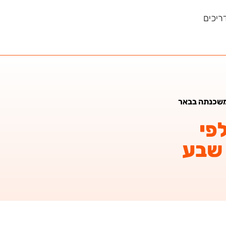
ריכים
במשכנתה בבאר
פי
 שבע