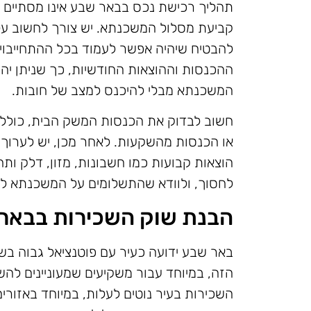
תהליך רכישת נכס בבאר שבע אינו מסתיים
קביעת מסלול המשכנתא. יש צורך לחשוב על 
להבטיח שיהיה אפשר לעמוד בכל ההתחייבויו
ההכנסות וההוצאות החודשיות, כך שניתן יה
המשכנתא מבלי להיכנס למצב של חובות.
חשוב לבדוק את הכנסות המשק הבית, כולל 
או הכנסות מהשקעות. לאחר מכן, יש לערוך 
הוצאות קבועות כמו חשבונות, מזון, דלק ותח
לחסוך, ולוודא שהתשלומים על המשכנתא לא 
הבנת שוק השכירות בבאר
באר שבע ידועה כעיר עם פוטנציאל גבוה בש
הזה, במיוחד עבור משקיעים שמעוניינים לה
השכירות בעיר נוטים לעלות, במיוחד באזורי