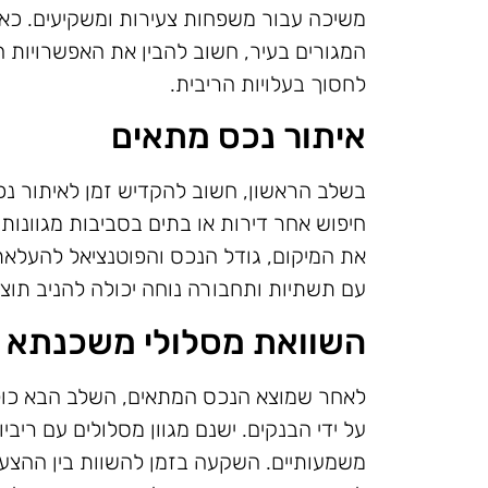
משיכה עבור משפחות צעירות ומשקיעים. כ
המגורים בעיר, חשוב להבין את האפשרויות ה
לחסוך בעלויות הריבית.
איתור נכס מתאים
בשלב הראשון, חשוב להקדיש זמן לאיתור נכס
חיפוש אחר דירות או בתים בסביבות מגוונות
את המיקום, גודל הנכס והפוטנציאל להעלאת
עם תשתיות ותחבורה נוחה יכולה להניב תוצא
השוואת מסלולי משכנתא
לאחר שמוצא הנכס המתאים, השלב הבא כול
על ידי הבנקים. ישנם מגוון מסלולים עם ריבי
משמעותיים. השקעה בזמן להשוות בין ההצעו