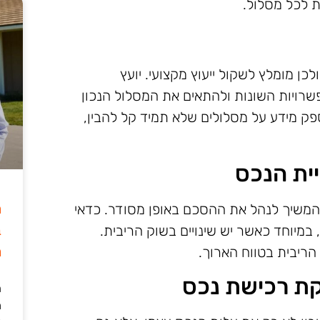
 לכל מסלול.
ן מומלץ לשקול ייעוץ מקצועי. יועץ
שרויות השונות ולהתאים את המסלול הנכון
לספק מידע על מסלולים שלא תמיד קל להבין,
ית הנכס
ה
משיך לנהל את ההסכם באופן מסודר. כדאי
ב
מיוחד כאשר יש שינויים בשוק הריבית.
מ
ת הריבית בטווח הארוך.
קת רכישת נכס
ה
מ