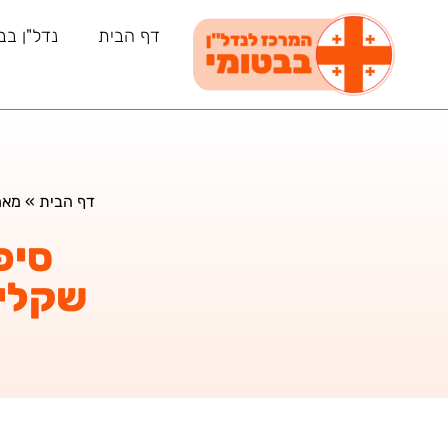
דף הבית
נדל"ן בב
דף הבית
»
מאמ
סיפ
שקלים