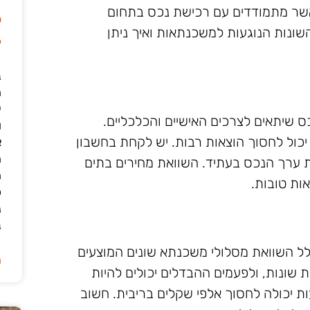
אשר מתמודדים עם רכישת נכס בתחום
ל
שונות הנוגעות למשכנתאות ואיך ניתן
6
ב
י
 שיתאים לצרכים האישיים והכלכליים.
ו
 יכול לחסוך הוצאות רבות. יש לקחת בחשבון
א
ה
 ערך הנכס בעתיד. השוואת מחירים בתים
ה
ות טובות.
כ
נ
ב
ל השוואת מסלולי משכנתא שונים המוצעים
ה
ות שונות, ולפעמים ההבדלים יכולים להיות
ת יכולה לחסוך אלפי שקלים בריבית. חשוב