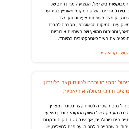
המבוקשות בישראל, המציעה מגוון רחב של
כסים למגורים. השוק המקומי מאופיין בביקוש
בוה, הן מצד משפחות צעירות והן מצד
שקיעים. המיקום הגיאוגרפי, הקרבה למרכז
ארץ והפיתוח המואץ של תשתיות ציבוריות
ופכים את העיר לאטרקטיבית במיוחד.
משך קריאה »
יהול נכסי השכרה לטווח קצר בלונדון:
יפים ודרכי פעולה אידיאליות
יהול נכס השכרה לטווח קצר בלונדון מצריך
בנה מעמיקה של השוק המקומי. לונדון היא עיר
יירותית פופולרית, אך יש לה גם חוקים ותקנות
יחודיים שמחייבים להכיר. על מנת להצליח, יש