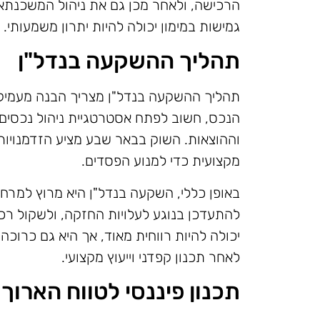
הרכישה, ולאחר מכן גם את ניהול המשכנתא
גמישות במימון יכולה להיות יתרון משמעותי.
תהליך ההשקעה בנדל"ן
תהליך ההשקעה בנדל"ן מצריך הבנה מעמיק
הנכס, חשוב לפתח אסטרטגיית ניהול נכסים 
וההוצאות. השוק בבאר שבע מציע הזדמנויו
מקצועית כדי למנוע הפסדים.
באופן כללי, השקעה בנדל"ן היא מרוץ למרחקי
להתעדכן בנוגע לעלויות החזקה, ולשקול רכ
יכולה להיות רווחית מאוד, אך היא גם כרוכה
לאחר תכנון קפדני וייעוץ מקצועי.
תכנון פיננסי לטווח הארוך