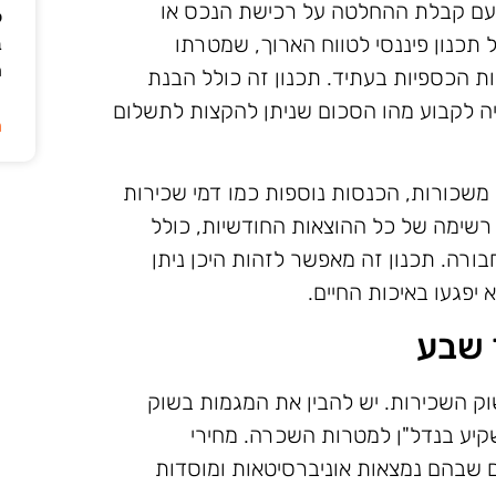
 עם קבלת ההחלטה על רכישת הנכס או
ל
תכנון פיננסי לטווח הארוך, שמטרתו
ב
ה
ת הכספיות בעתיד. תכנון זה כולל הבנת
יה לקבוע מהו הסכום שניתן להקצות לתשלום
ה
משכורות, הכנסות נוספות כמו דמי שכירות
רשימה של כל ההוצאות החודשיות, כולל
בורה. תכנון זה מאפשר לזהות היכן ניתן
יפגעו באיכות החיים.
 שבע
וק השכירות. יש להבין את המגמות בשוק
שקיע בנדל"ן למטרות השכרה. מחירי
ם שבהם נמצאות אוניברסיטאות ומוסדות