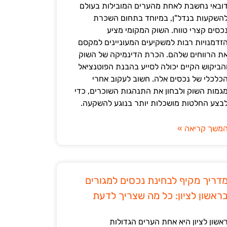
ובאי נחשבת לאחת מהערים המובילות בעולם
השקעות בנדל"ן, במיוחד בתחום השכרת
כסים קצרי טווח. השוק המקומי מציע
זדמנויות רבות למשקיעים המעוניינים למקסם
ת הרווחים שלהם. הכרת הדינמיקה של השוק
הביקוש הקיים יכולה לסייע בהבנת הפוטנציאל
כלכלי של נכסים אלה. חשוב לעקוב אחרי
גמות השוק ולבחון את התנהגות השוכרים, כדי
בצע החלטות מושכלות יותר בנוגע להשקעה.
משך קריאה »
דריך מקיף לבחינת נכסים למגורים
ראשון לציון: כל מה שצריך לדעת
אשון לציון היא אחת הערים הגדולות