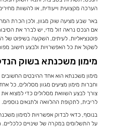
הערכה מקצועית וייעודית, או להשוות מחירים
באר שבע מציעה שוק מגוון, ולכן הכרת המחי
אם הנכס נראה זול מדי, יש לברר את הסיבות ל
פוטנציאליות. לעיתים, השקעה בשיפוט של הנ
לשקול את כל האפשרויות ולבצע חישוב מפור
מימון משכנתא בשוק הנדל
מימון משכנתא הוא אחד ההיבטים החשובים 
וחברות מימון מציעים מגוון מסלולים, כל א
צורך לבצע השוואת מסלולים כדי למצוא את
לריבית, לתקופת ההלוואה ולתנאים נוספים.
בנוסף, כדאי לבדוק אפשרויות למימון משכנ
על התשלומים במקרה של שינויים כלכליים. 