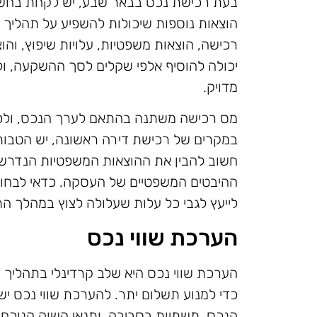
בעת רכישת נכס בבאר שבע, יש לקחת בחשבו
הוצאות נוספות שיכולות להשפיע על תהליך ה
רכישה, הוצאות משפטיות, עלויות שיפוץ, והו
יכולה להוסיף אלפי שקלים לסך ההשקעה, ול
מדויק.
מס רכישה משתנה בהתאם לערך הנכס, ולכן 
במקרים של רכישת דירה ראשונה, יש הטבות מ
חשוב להבין את ההוצאות המשפטיות הנדרשות
ההיבטים המשפטיים של העסקה. כדאי לבחור ב
לייעץ לגבי כל עלות שעלולה לצוץ במהלך הת
הערכת שווי נכס
הערכת שווי נכס היא שלב קרדינלי בתהליך 
כדי למנוע תשלום יתר. להערכת שווי נכס יש 
הנכס, תשתיות בסביבה, ותנאי השוק הנוכחיי