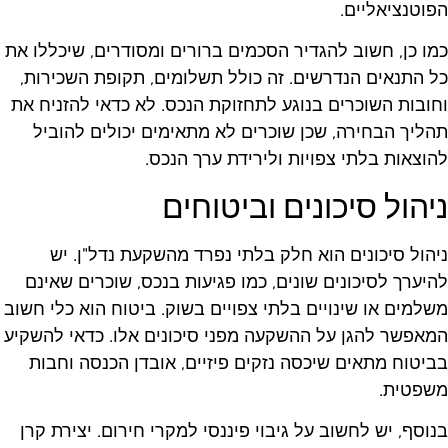
פוטנציאליים.
מו כן, חשוב להגדיר הסכמים ברורים ומסודרים, שיכללו את
ל התנאים הנדרשים. זה כולל תשלומים, תקופת השכירות,
חובות השוכרים בנוגע לתחזוקת הנכס. לא כדאי להזניח את
הליך הבחירה, שכן שוכרים לא מתאימים יכולים להוביל
הוצאות בלתי צפויות ולירידת ערך הנכס.
יהול סיכונים וביטוחים
יהול סיכונים הוא חלק בלתי נפרד מהשקעת נדל"ן. יש
היערך לסיכונים שונים, כמו פגיעות בנכס, שוכרים שאינם
שלמים או שינויים בלתי צפויים בשוק. ביטוח הוא כלי חשוב
מאפשר להגן על ההשקעה מפני סיכונים אלו. כדאי להשקיע
ביטוח מתאים שיכסה נזקים פיזיים, אובדן הכנסה וחבות
שפטית.
נוסף, יש לחשוב על גיבוי פיננסי למקרי חירום. יצירת קרן