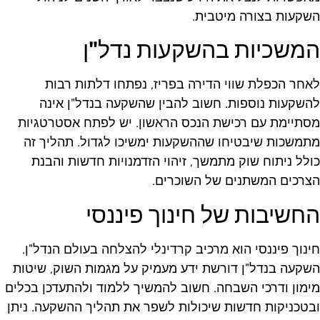
שקעות בצורה מיטבית.
משכיות בהשקעות נדל"ן
אחר הכפלת שווי הדירה בפריז, נפתחו דלתות רבות
השקעות נוספות. חשוב להבין שהשקעה בנדל"ן אינה
סתיימת עם רכישת הנכס הראשון. יש לפתח אסטרטגיות
תמשכות שיבטיחו שההשקעות ימשיכו לגדול. תהליך זה
ולל ניתוח שוק מתמשך, זיהוי הזדמנויות חדשות והבנת
צרכים המשתנים של השוכרים.
חשיבות של חינוך פיננסי
ינוך פיננסי הוא מרכיב קרדינלי להצלחה בעולם הנדל"ן.
שקעה בנדל"ן דורשת ידע מעמיק על מגמות השוק, שיטות
ימון ודרכי השבחה. חשוב להמשיך ללמוד ולהתעדכן בכלים
בטכניקות חדשות שיכולות לשפר את תהליך ההשקעה. ניתן