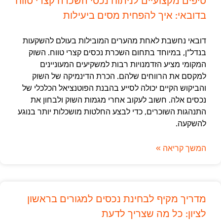
טיפים מקצועיים לניתוח נכסי השכרה קצרי טווח
בדובאי: איך להפחית מסים ביעילות
דובאי נחשבת לאחת מהערים המובילות בעולם להשקעות
בנדל"ן, במיוחד בתחום השכרת נכסים קצרי טווח. השוק
המקומי מציע הזדמנויות רבות למשקיעים המעוניינים
למקסם את הרווחים שלהם. הכרת הדינמיקה של השוק
והביקוש הקיים יכולה לסייע בהבנת הפוטנציאל הכלכלי של
נכסים אלה. חשוב לעקוב אחרי מגמות השוק ולבחון את
התנהגות השוכרים, כדי לבצע החלטות מושכלות יותר בנוגע
להשקעה.
המשך קריאה »
מדריך מקיף לבחינת נכסים למגורים בראשון
לציון: כל מה שצריך לדעת