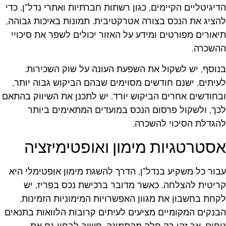
דיגיטליים הקיימים, כגון רשתות חברתיות ואתרי נדל"ן, כדי
הציג את הנכס בצורה אטרקטיבית. תמונות באיכות גבוהה,
יאורים מפורטים ומידע על האזור יכולים לשפר את סיכויי
השכרה.
נוסף, יש לשקול את השפעת העונה על שוק השכירות.
עיתים, ישנם חודשים מסוימים שבהם הביקוש גבוה יותר,
בחודשים אחרים הביקוש יורד. יש לתכנן את השיווק בהתאם
כך, ולשקול פרסום הנכס במועדים המתאימים ביותר
הגדלת הסיכוי להשכרה.
סטרטגיות מימון ואופטימיזציה
בור כל משקיע בנדל"ן, הדרך להשגת מימון אופטימלי היא
ריטית להצלחה. כאשר מדובר ברכישת נכס בפריז, יש
קחת בחשבון את מגוון האפשרויות המימוניות הזמינות.
בנקים המקומיים מציעים לעיתים קרובות הלוואות בתנאים