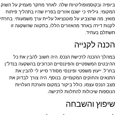
יופיה ובקוסמופוליטיות שלה. לאחר מחקר מעמיק על השוק
מקומי, גיליתי כי ישנם אזורים בפריז שהיו בתהליך פיתוח
ואץ, מה שהצביע על פוטנציאל עליית ערך משמעותי. בחרתי
קנות דירה באחד מהאזורים הללו, בתקווה שהשקעה זו
שתלם בעתיד.
כנה לקנייה
מהלך ההכנה לרכישת הנכס, היה חשוב להבין את כל
היבטים המשפטיים והפיננסיים הכרוכים בהשקעה בנדל"ן
חו"ל. ייעוץ משפטי ופיננסי מסודר סייע לי להבין את
תנאים והחוקים המקומיים. בנוסף, היה צורך לבדוק את
צב הנכס עצמו, כולל ביקור במקום והערכת העלויות
נוספות שיכולות להתלוות לרכישה.
יפוץ והשבחה