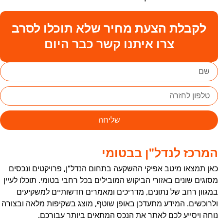
לקבלת הצעת מחיר שלא תוכלו לסרב
צרו איתנו קשר כבר היום
שליחה
מרכז לנדל"ן בבטומי
אן תמצאו מיטב אפיקי ההשקעה בתחום הנדל"ן, פרויקטים ונכסים
סוגים שונים באזורי הביקוש המובילים בכל רחבי בטומי. תוכלו לעיין
מגוון רחב של נתונים, מדריכים ומאמרים חדשותיים למשקיעים
לרוכשים. המידע מתעדכן באופן שוטף, מוצג בשקיפות מלאה ובצורה
וחה ויסייע לכם לאתר את הנכס המתאים ביותר עבורכם.