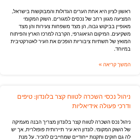
ראשון לציון היא אחת הערים הגדולות והמבוקשות בישראל,
המציעה מגוון רחב של נכסים למגורים. השוק המקומי
מאופיין בביקוש גבוה, הן מצד משפחות צעירות והן מצד
משקיעים. המיקום הגיאוגרפי, הקרבה למרכז הארץ והפיתוח
המואץ של תשתיות ציבוריות הופכים את העיר לאטרקטיבית
במיוחד.
המשך קריאה »
ניהול נכסי השכרה לטווח קצר בלונדון: טיפים
ודרכי פעולה אידיאליות
ניהול נכס השכרה לטווח קצר בלונדון מצריך הבנה מעמיקה
של השוק המקומי. לונדון היא עיר תיירותית פופולרית, אך יש
לה גם חוקים ותקנות ייחודיים שמחייבים להכיר. על מנת