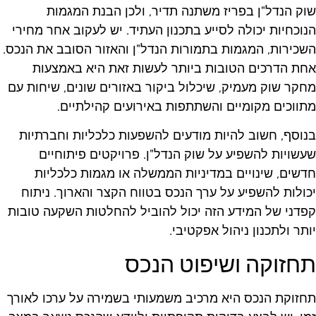
וק הנדל"ן בפריז משתנה תדיר, ולכן הבנת המגמות
נוכחיות יכולה לסייע בתכנון העתיד. יש לעקוב אחר מחירי
שכירות, המגמות בתמורות הנדל"ן והאזור הסובב את הנכס.
חת הדרכים הטובות ביותר לעשות זאת היא באמצעות
חקר שוק מעמיק, שיכלול ביקור באזורים שונים, שיחות עם
תווכים מקומיים והשתתפות באירועים קהילתיים.
נוסף, חשוב להיות מודעים להשפעות כלכליות וחברתיות
עשויות להשפיע על שוק הנדל"ן. פרויקטים פיתוחיים
דשים, שינויים במדיניות הממשלה או מגמות כלכליות
כולות להשפיע על ערך הנכס בטווח הקצר והארוך. ניתוח
פדני של המידע הזה יכול להוביל להחלטות השקעה טובות
ותר ולתכנון ניהול אפקטיבי.
חזוקה ושיפוט הנכס
חזוקת הנכס היא מרכיב משמעותי בשמירה על ערכו לאורך