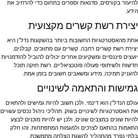
היעזר בקורסים, סדנאות וספרים בתחום כדי להרחיב את
ידע.
צירת רשת קשרים מקצועית
חת מהאסטרטגיות החשובות ביותר בהשקעות נדל"ן היא
צירת רשת קשרים רחבה. קשרים עם מתווכים, קבלנים,
ועצים פיננסיים ומשקיעים אחרים יכולים להוביל להזדמנויות
דשות ולשיתופי פעולה פוטנציאליים. רשת חזקה תוכל
העניק תמיכה, מידע ומשאבים חשובים בזמן אמת.
מישות והתאמה לשינויים
ולם הנדל"ן הוא דינמי, ולכן חשוב להיות גמישים ולהתאים
ת האסטרטגיות לשינויים בשוק. תהליכי ניהול נכסים עשויים
היות שונים במצבים שונים, ולכן יש להיות מוכנים לבצע
תאמות בהתאם לצרכים ולמגמות המתפתחות. זהו חלק
לתי נפרד מהתהליך להשגת הצלחה מתמשכת.