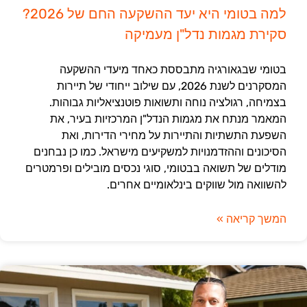
למה בטומי היא יעד ההשקעה החם של 2026?
סקירת מגמות נדל"ן מעמיקה
בטומי שבגאורגיה מתבססת כאחד מיעדי ההשקעה
המסקרנים לשנת 2026, עם שילוב ייחודי של תיירות
בצמיחה, רגולציה נוחה ותשואות פוטנציאליות גבוהות.
המאמר מנתח את מגמות הנדל"ן המרכזיות בעיר, את
השפעת התשתיות והתיירות על מחירי הדירות, ואת
הסיכונים וההזדמנויות למשקיעים מישראל. כמו כן נבחנים
מודלים של תשואה בבטומי, סוגי נכסים מובילים ופרמטרים
להשוואה מול שווקים בינלאומיים אחרים.
המשך קריאה »