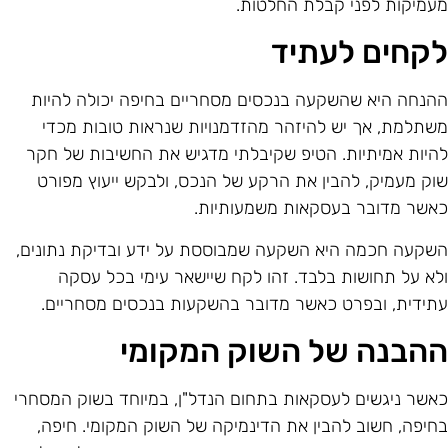
עמיקות לפני קבלת החלטות.
קחים לעתיד
הנחה היא שהשקעה בנכסים מסחריים בחיפה יכולה להיות
שתלמת, אך יש להיזהר מהזדמנויות שנראות טובות מכדי
היות אמיתיות. הטיפ שקיבלתי מדגיש את החשיבות של חקר
וק מעמיק, להבין את הרקע של הנכס, ולבקש ייעוץ מפורט
אשר מדובר בעסקאות משמעותיות.
שקעה חכמה היא השקעה שמבוססת על ידע ובדיקת נתונים,
לא על תחושות בלבד. זהו לקח שיישאר עימי בכל עסקה
תידית, ובפרט כאשר מדובר בהשקעות בנכסים מסחריים.
הבנה של השוק המקומי
אשר ניגשים לעסקאות בתחום הנדל"ן, במיוחד בשוק המסחרי
חיפה, חשוב להבין את הדינמיקה של השוק המקומי. חיפה,