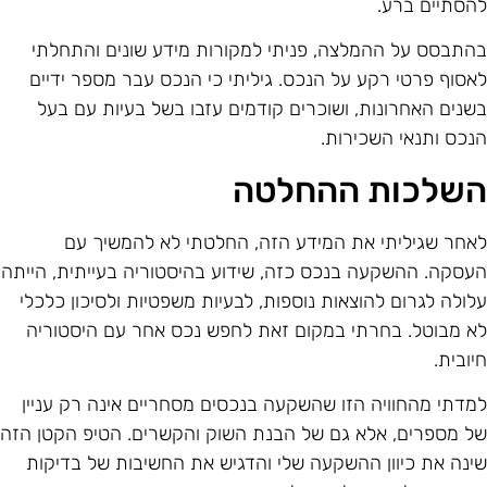
הסתיים ברע.
התבסס על ההמלצה, פניתי למקורות מידע שונים והתחלתי
אסוף פרטי רקע על הנכס. גיליתי כי הנכס עבר מספר ידיים
שנים האחרונות, ושוכרים קודמים עזבו בשל בעיות עם בעל
נכס ותנאי השכירות.
שלכות ההחלטה
אחר שגיליתי את המידע הזה, החלטתי לא להמשיך עם
עסקה. ההשקעה בנכס כזה, שידוע בהיסטוריה בעייתית, הייתה
לולה לגרום להוצאות נוספות, לבעיות משפטיות ולסיכון כלכלי
א מבוטל. בחרתי במקום זאת לחפש נכס אחר עם היסטוריה
יובית.
מדתי מהחוויה הזו שהשקעה בנכסים מסחריים אינה רק עניין
ל מספרים, אלא גם של הבנת השוק והקשרים. הטיפ הקטן הזה
ינה את כיוון ההשקעה שלי והדגיש את החשיבות של בדיקות