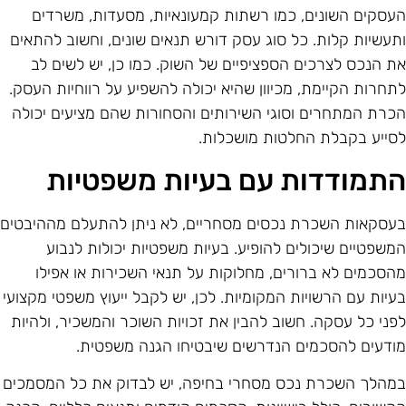
עסקים השונים, כמו רשתות קמעונאיות, מסעדות, משרדים
תעשיות קלות. כל סוג עסק דורש תנאים שונים, וחשוב להתאים
ת הנכס לצרכים הספציפיים של השוק. כמו כן, יש לשים לב
תחרות הקיימת, מכיוון שהיא יכולה להשפיע על רווחיות העסק.
כרת המתחרים וסוגי השירותים והסחורות שהם מציעים יכולה
סייע בקבלת החלטות מושכלות.
תמודדות עם בעיות משפטיות
עסקאות השכרת נכסים מסחריים, לא ניתן להתעלם מההיבטים
משפטיים שיכולים להופיע. בעיות משפטיות יכולות לנבוע
הסכמים לא ברורים, מחלוקות על תנאי השכירות או אפילו
עיות עם הרשויות המקומיות. לכן, יש לקבל ייעוץ משפטי מקצועי
פני כל עסקה. חשוב להבין את זכויות השוכר והמשכיר, ולהיות
ודעים להסכמים הנדרשים שיבטיחו הגנה משפטית.
מהלך השכרת נכס מסחרי בחיפה, יש לבדוק את כל המסמכים