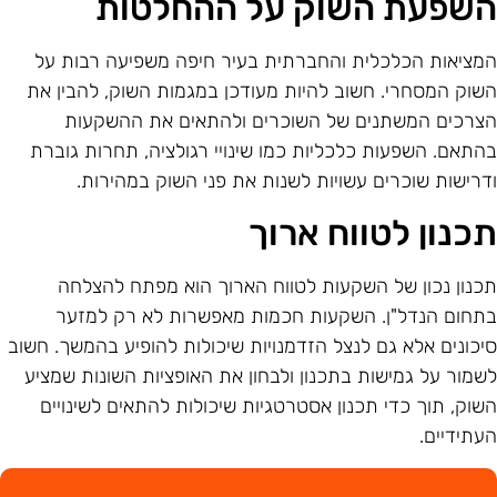
שפעת השוק על ההחלטות
מציאות הכלכלית והחברתית בעיר חיפה משפיעה רבות על
שוק המסחרי. חשוב להיות מעודכן במגמות השוק, להבין את
צרכים המשתנים של השוכרים ולהתאים את ההשקעות
התאם. השפעות כלכליות כמו שינויי רגולציה, תחרות גוברת
דרישות שוכרים עשויות לשנות את פני השוק במהירות.
כנון לטווח ארוך
כנון נכון של השקעות לטווח הארוך הוא מפתח להצלחה
תחום הנדל"ן. השקעות חכמות מאפשרות לא רק למזער
יכונים אלא גם לנצל הזדמנויות שיכולות להופיע בהמשך. חשוב
שמור על גמישות בתכנון ולבחון את האופציות השונות שמציע
שוק, תוך כדי תכנון אסטרטגיות שיכולות להתאים לשינויים
עתידיים.