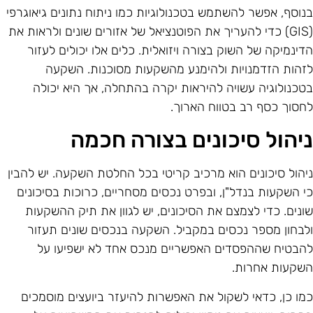
נוסף, אפשר להשתמש בטכנולוגיות כמו ניתוח נתונים גיאוגרפי
(GIS) כדי להעריך את הפוטנציאל של אזורים שונים ולראות את
דינמיקה של השוק בצורה ויזואלית. כלים אלו יכולים לעזור
זהות הזדמנויות ולהימנע מהשקעות מסוכנות. השקעה
טכנולוגיה עשויה להיראות יקרה בהתחלה, אך היא יכולה
חסוך כסף רב בטווח הארוך.
יהול סיכונים בצורה חכמה
יהול סיכונים הוא מרכיב קריטי בכל החלטת השקעה. יש להבין
י השקעות בנדל"ן, ובפרט נכסים מסחריים, כרוכות בסיכונים
ונים. כדי לצמצם את הסיכונים, יש לגוון את תיק ההשקעות
לבחון מספר נכסים במקביל. השקעה בנכסים שונים תעזור
הבטיח שההפסדים האפשריים מנכס אחד לא ישפיעו על
שקעות אחרות.
מו כן, כדאי לשקול את האפשרות להיעזר ביועצים מוסמכים