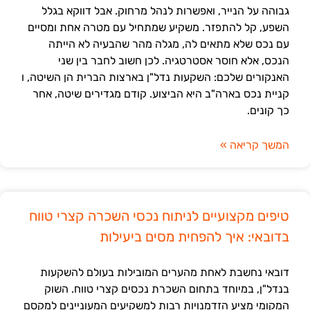
גבוהה על הנייר, ואפשרות לנהל מרחוק. אבל דווקא בגלל
השפע, קל להתפזר. משקיע שמתחיל עם מטרה אחת ומסיים
עם נכס שלא מתאים לה, מגלה מהר שהבעיה לא הייתה
הנכס, אלא חוסר אסטרטגיה. לכן חשוב לחבר בין שני
האנקורים שלכם: השקעות נדל"ן בארצות הברית הן השיטה, ו
קניית נכס בארה"ב היא הביצוע. קודם מגדירים שיטה, אחר
כך קונים.
המשך קריאה »
טיפים מקצועיים לניתוח נכסי השכרה קצרי טווח
בדובאי: איך להפחית מסים ביעילות
דובאי נחשבת לאחת מהערים המובילות בעולם להשקעות
בנדל"ן, במיוחד בתחום השכרת נכסים קצרי טווח. השוק
המקומי מציע הזדמנויות רבות למשקיעים המעוניינים למקסם