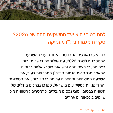
למה בטומי היא יעד ההשקעה החם של 2026?
סקירת מגמות נדל"ן מעמיקה
בטומי שבגאורגיה מתבססת כאחד מיעדי ההשקעה
המסקרנים לשנת 2026, עם שילוב ייחודי של תיירות
בצמיחה, רגולציה נוחה ותשואות פוטנציאליות גבוהות.
המאמר מנתח את מגמות הנדל"ן המרכזיות בעיר, את
השפעת התשתיות והתיירות על מחירי הדירות, ואת הסיכונים
וההזדמנויות למשקיעים מישראל. כמו כן נבחנים מודלים של
תשואה בבטומי, סוגי נכסים מובילים ופרמטרים להשוואה מול
שווקים בינלאומיים אחרים.
המשך קריאה »