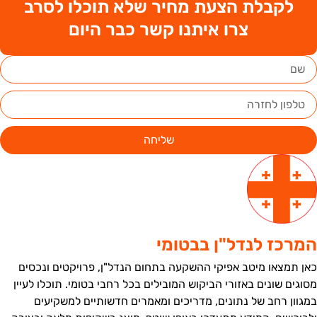
לקבלת הצעת מחיר שלא תוכלו לסרב
צרו איתנו קשר כבר היום
שליחה
מרכז לנדל"ן בבטומי
אן תמצאו מיטב אפיקי ההשקעה בתחום הנדל"ן, פרויקטים ונכסים
סוגים שונים באזורי הביקוש המובילים בכל רחבי בטומי. תוכלו לעיין
מגוון רחב של נתונים, מדריכים ומאמרים חדשותיים למשקיעים