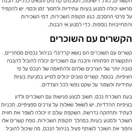
קשורים, כולל רישיונות, הסכמים קודמים ותנאים כלליים. הכנה
ראש יכולה למנוע בעיות עתידיות ולחסוך זמן וכסף. יש להקפיד
ל פרטי ההסכם, כגון תקופת השכירות, דמי השכירות
התחייבויות נוספות, כדי למנוע אי הבנות.
קשרים עם השוכרים
שרים עם השוכרים הם נושא קרדינלי בניהול נכסים מסחריים.
תקשורת הפתוחה והכנה עם השוכרים יכולה להוביל להבנה
ובה יותר של הצרכים שלהם ולהתאמה של הנכס על פי
ציפיות. בנוסף, קשרים טובים יכולים לסייע במניעת בעיות
תידיות ולשמור על שקט נפשי לכל הצדדים.
עת השכרת נכס, חשוב לבצע פגישות עם השוכרים ולדון
ציפיות ההדדיות. יש לשאול שאלות על צרכים ספציפיים, תכניות
עתיד ותחזוקה נדרשת. השקפת עולם זו יכולה לשפר את חווית
שוכר ולמנוע בעיות במהלך תקופת השכירות. טפח קשרים אלו
הפוך את השוכר לשותף פעיל בניהול הנכס, מה שיכול להוביל