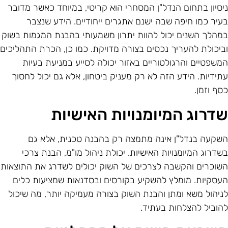
יסיון בתחום הנדל"ן המסחרי הוא קריטי, במיוחד כאשר מדובר
עיר כמו חיפה שבה ישנם אתגרים ייחודיים. הידע שנצבר
מהלך השנים יכול להוות יתרון משמעותי בהבנת המגמות בשוק
ביכולת להעריך נכסים בצורה מדויקת. כמו כן, הכרת התהליכים
משפטיים והרגולטוריים באזור יכולה לסייע במניעת בעיות
תידיות. הידע הזה לא רק מעניק ביטחון, אלא גם יכול לחסוך
סף וזמן.
דרוג המיומנויות האישיות
שקעה בנדל"ן אינה מתמצה רק בהבנה טכנית, אלא גם
שדרוג המיומנויות האישיות. יכולת ניהול מו"מ, הבנת צרכי
שוכרים והקשבה לצרכים של השוק יכולים לשדרג את התוצאות
עסקיות. מומלץ להשקיע בקורסים ובסדנאות שמציעות כלים
ניהול משא ומתן והבנת השוק בצורה מעמיקה יותר, מה שיכול
הוביל להצלחות בעתיד.