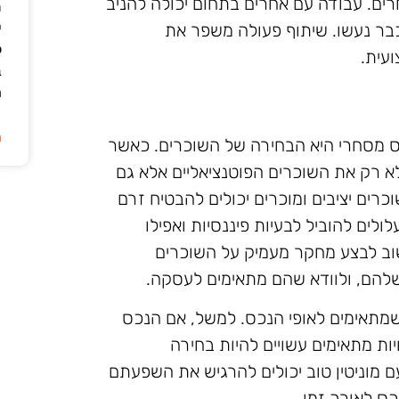
רים. עבודה עם אחרים בתחום יכולה להניב
ת
י
בר נעשו. שיתוף פעולה משפר את
ל
עית.
ב
ה
ה
 מסחרי היא הבחירה של השוכרים. כאשר
א רק את השוכרים הפוטנציאליים אלא גם
ים יציבים ומוכרים יכולים להבטיח זרם
לים להוביל לבעיות פיננסיות ואפילו
שוב לבצע מחקר מעמיק על השוכרים
שלהם, ולוודא שהם מתאימים לעסקה.
שמתאימים לאופי הנכס. למשל, אם הנכס
יות מתאימים עשויים להיות בחירה
 מוניטין טוב יכולים להרגיש את השפעתם
ס לאורך זמן.