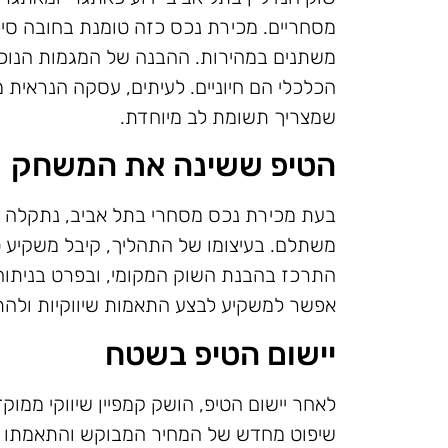
מסחריים. מכירת נכס כזה טומנת בחובה סיכ
משתנים במהירות. ההבנה של המגמות הנוכח
הכלכלי הם חיוניים. לעיתים, עסקה הנראית
שמצריך תשומת לב מיוחדת.
הטיפ ששינה את המשחק
בעת מכירת נכס מסחרי בתל אביב, נתקלה ב
משתלם. בעיצומו של התהליך, קיבל משקיע 
התרכז בהבנת השוק המקומי, ובפרט בניתוח 
אפשר למשקיע לבצע התאמות שיווקיות ולהת
יישום הטיפ בשטח
לאחר יישום הטיפ, הושק קמפיין שיווקי ממו
שיפוט מחדש של המחיר המבוקש והתאמתו לצ