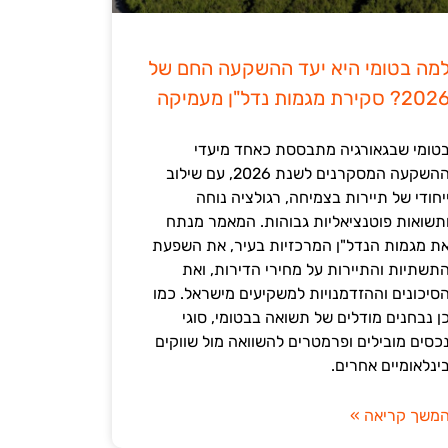
מה בטומי היא יעד ההשקעה החם של
202? סקירת מגמות נדל"ן מעמיקה
טומי שבגאורגיה מתבססת כאחד מיעדי
ההשקעה המסקרנים לשנת 2026, עם שילוב
יחודי של תיירות בצמיחה, רגולציה נוחה
תשואות פוטנציאליות גבוהות. המאמר מנתח
ת מגמות הנדל"ן המרכזיות בעיר, את השפעת
תשתיות והתיירות על מחירי הדירות, ואת
סיכונים וההזדמנויות למשקיעים מישראל. כמו
ן נבחנים מודלים של תשואה בבטומי, סוגי
כסים מובילים ופרמטרים להשוואה מול שווקים
ינלאומיים אחרים.
משך קריאה »