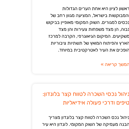
אשון לציון היא אחת הערים הגדולות
המבוקשות בישראל, המציעה מגוון רחב של
כסים למגורים. השוק המקומי מאופיין בביקוש
בוה, הן מצד משפחות צעירות והן מצד
שקיעים. המיקום הגיאוגרפי, הקרבה למרכז
ארץ והפיתוח המואץ של תשתיות ציבוריות
ופכים את העיר לאטרקטיבית במיוחד.
משך קריאה »
יהול נכסי השכרה לטווח קצר בלונדון:
יפים ודרכי פעולה אידיאליות
יהול נכס השכרה לטווח קצר בלונדון מצריך
בנה מעמיקה של השוק המקומי. לונדון היא עיר