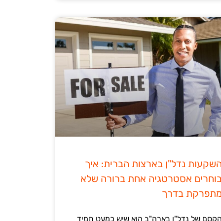
שקעות נדל"ן בארצות הברית: איך
וחרים אסטרטגיה אחת ברורה שלא
תפרקת בדרך
קסם של נדל"ן בארה"ב הוא שיש כמעט תמיד