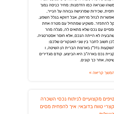
שהו שנראה כמו הזדמנות: מחיר כניסה נמוך
חסית, שכירות שמרגישה גבוהה על הנייר,
אפשרות לנהל מרחוק. אבל דווקא בגלל השפע,
ל להתפזר. משקיע שמתחיל עם מטרה אחת
מסיים עם נכס שלא מתאים לה, מגלה מהר
הבעיה לא הייתה הנכס, אלא חוסר אסטרטגיה.
כן חשוב לחבר בין שני האנקורים שלכם:
שקעות נדל"ן בארצות הברית הן השיטה, ו
ניית נכס בארה"ב היא הביצוע. קודם מגדירים
יטה, אחר כך קונים.
משך קריאה »
יפים מקצועיים לניתוח נכסי השכרה
צרי טווח בדובאי: איך להפחית מסים