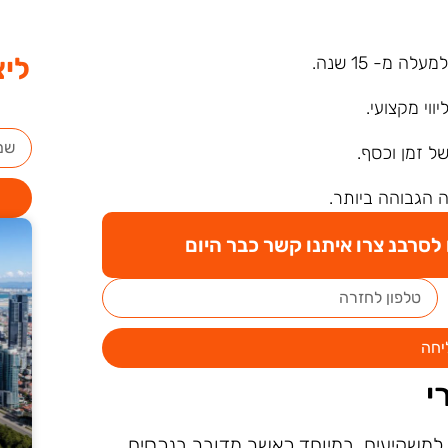
ליצ
ה מ- 15 שנה.
ליווי מקצועי.
של זמן וכסף.
 הגבוהה ביותר.
סרבנ צרו איתנו קשר כבר היום
יחה
י
 למשקיעים, במיוחד כאשר מדובר בנכסים