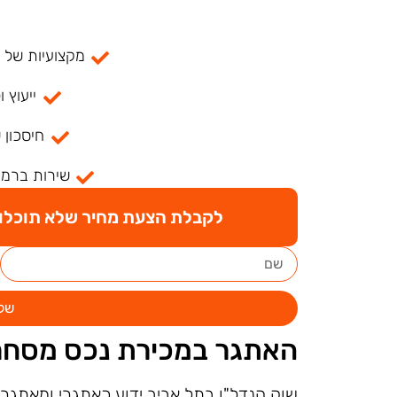
מקצועיות של למעל
ייעוץ ו
חיסכון 
שירות ברמה
לקבלת הצעת מחיר שלא תוכלו ל
של
האתגר במכירת נכס מסחר
שוק הנדל"ן בתל אביב ידוע כאתגרי ומאתגר