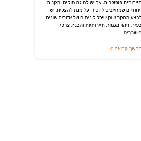
יירותית פופולרית, אך יש לה גם חוקים ותקנות
יחודיים שמחייבים להכיר. על מנת להצליח, יש
בצע מחקר שוק שיכלול ניתוח של אזורים שונים
עיר, זיהוי מגמות תיירותיות והבנת צרכי
שוכרים.
משך קריאה »