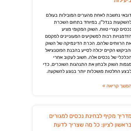
יעילות
ובאי נחשבת לאחת מהערים המובילות בעולם
השקעות בנדל"ן, במיוחד בתחום השכרת
כסים קצרי טווח. השוק המקומי מציע
זדמנויות רבות למשקיעים המעוניינים למקסם
ת הרווחים שלהם. הכרת הדינמיקה של השוק
הביקוש הקיים יכולה לסייע בהבנת הפוטנציאל
כלכלי של נכסים אלה. חשוב לעקוב אחרי
גמות השוק ולבחון את התנהגות השוכרים, כדי
בצע החלטות מושכלות יותר בנוגע להשקעה.
משך קריאה »
דריך מקיף לבחינת נכסים למגורים
ראשון לציון: כל מה שצריך לדעת