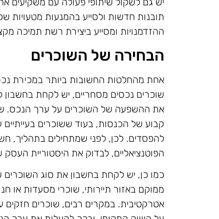
יש גם לשקול שיתופי פעולה עם משקיעים אח
תובנות חדשות ולסייע בהמנעות מטעויות שכ
ההזדמנויות ומסייע ביצירת רשת תמיכה מקצו
הבחירה של השוכרים
אחת מהחלטות החשובות ביותר במכירת נכס
שוכרים נכסים מסחריים, יש לקחת בחשבון ל
את ההשפעה של השוכרים על ערך הנכס. שוכר
קבוע של הכנסות, בעוד ששוכרים בעייתיים עלו
להפסדים. לכן, לפני שמתחילים בתהליך, ח
הפוטנציאליים, לבדוק את היסטוריית העסק 
כמו כן, יש לקחת בחשבון את סוג השוכרים 
ממוקם באזור תיירותי, שוכרי מסעדות או חנו
אטרקטיבית. במקרים רבים, שוכרים חזקים עם
על השוק המקומי, ובכך להעלות את ערך הנכ