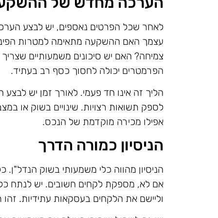
הערכה מחדש של ההשקע
לאחר שכל הפרטים נאספים, יש לבצע הער
עצמך האם ההשקעה מתאימה למטרות הפיננס
צמיחה? האם יש סיכונים משמעותיים שצריך
הפרמטרים יכולה לחסוך כסף רב בעתיד.
הליך זה אינו חד פעמי. לאורך זמן יש לבצ
לספק תשואות רצויות. שינויים בשוק או במצב
אפילו מכירה מוקדמת של הנכס.
הניסיון כמורה הדרך
הניסיון מהווה כלי משמעותי בשוק הנדל"ן. 
אם לא, מספקת לקחים חשובים. יש לנתח כל 
וליישם את הלקחים בעסקאות עתידיות. זהו 