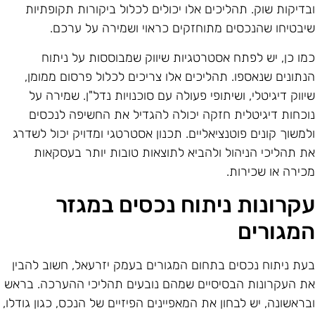
בדיקות שוק. תהליכים אלו יכולים לכלול ביקורות תקופתיות
יבטיחו שהנכסים מתוחזקים כראוי ושמירה על ערכם.
מו כן, יש לפתח אסטרטגיות שיווק שמבוססות על ניתוח
נתונים שנאספו. תהליכים אלו צריכים לכלול פרסום ממומן,
יווק דיגיטלי, ושיתופי פעולה עם סוכנויות נדל"ן. שמירה על
וכחות דיגיטלית חזקה יכולה להגדיל את החשיפה לנכסים
למשוך קונים פוטנציאליים. תכנון אסטרטגי ומדויק יכול לשדרג
ת תהליכי הניהול ולהביא לתוצאות טובות יותר בעסקאות
כירה או שכירות.
קרונות ניתוח נכסים במגזר
מגורים
עת ניתוח נכסים בתחום המגורים בעמק יזרעאל, חשוב להבין
ת העקרונות הבסיסיים שמהם נובעים תהליכי ההערכה. בראש
בראשונה, יש לבחון את המאפיינים הפיזיים של הנכס, כגון גודלו,