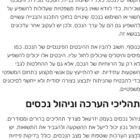
קשורים לנכס, כולל רישיונות בנייה, הסכמי מכירה, והסכמי
כירות, כדי לוודא שאין בעיות משפטיות שעלולות להשפיע על
שווי או השימוש בנכס. שינויים בחוקי התכנון והבנייה עשויים
השפיע גם הם על ערך הנכס, ולכן יש לעקוב אחר עדכונים
נושא זה.
נוסף, חשוב להבין את ההיבטים הפיננסיים של הנכס, כמו
יסים והיטלים שיכולים לחול עליו. היבטים אלו יכולים להשפיע
א רק על הרווחיות של הנכס, אלא גם על ההחלטות לגבי
שקעות עתידיות. יש להתייעץ עם אנשי מקצוע בתחום המשפטי
די להבטיח שהניתוח יתבצע בצורה יסודית ולא ייחשף לסיכונים
שפטיים.
הליכי הערכה וניהול נכסים
יהול נכסים בעמק יזרעאל מצריך תהליכים ברורים ומסודרים.
יהול נכון יכול לייעל את ההשקעה ולהגביר את התשואות. יש
בצע הערכות שוטפות של מצב הנכסים, כולל בדיקות פיזיות