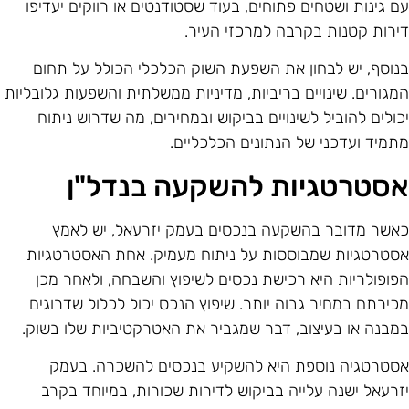
ם גינות ושטחים פתוחים, בעוד שסטודנטים או רווקים יעדיפו
ירות קטנות בקרבה למרכזי העיר.
נוסף, יש לבחון את השפעת השוק הכלכלי הכולל על תחום
מגורים. שינויים בריביות, מדיניות ממשלתית והשפעות גלובליות
כולים להוביל לשינויים בביקוש ובמחירים, מה שדרוש ניתוח
תמיד ועדכני של הנתונים הכלכליים.
סטרטגיות להשקעה בנדל"ן
אשר מדובר בהשקעה בנכסים בעמק יזרעאל, יש לאמץ
סטרטגיות שמבוססות על ניתוח מעמיק. אחת האסטרטגיות
פופולריות היא רכישת נכסים לשיפוץ והשבחה, ולאחר מכן
כירתם במחיר גבוה יותר. שיפוץ הנכס יכול לכלול שדרוגים
מבנה או בעיצוב, דבר שמגביר את האטרקטיביות שלו בשוק.
סטרטגיה נוספת היא להשקיע בנכסים להשכרה. בעמק
זרעאל ישנה עלייה בביקוש לדירות שכורות, במיוחד בקרב