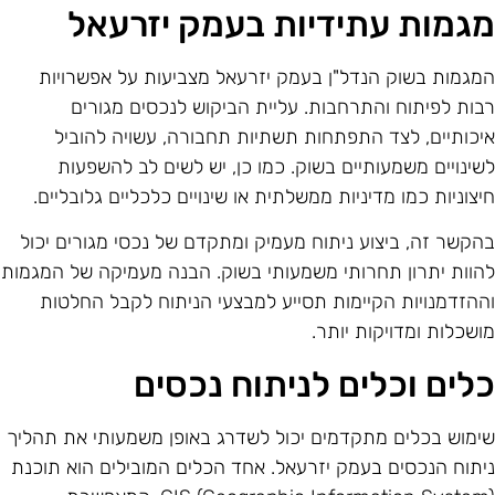
גמות עתידיות בעמק יזרעאל
מגמות בשוק הנדל"ן בעמק יזרעאל מצביעות על אפשרויות
בות לפיתוח והתרחבות. עליית הביקוש לנכסים מגורים
יכותיים, לצד התפתחות תשתיות תחבורה, עשויה להוביל
שינויים משמעותיים בשוק. כמו כן, יש לשים לב להשפעות
יצוניות כמו מדיניות ממשלתית או שינויים כלכליים גלובליים.
הקשר זה, ביצוע ניתוח מעמיק ומתקדם של נכסי מגורים יכול
הוות יתרון תחרותי משמעותי בשוק. הבנה מעמיקה של המגמות
ההזדמנויות הקיימות תסייע למבצעי הניתוח לקבל החלטות
ושכלות ומדויקות יותר.
לים וכלים לניתוח נכסים
ימוש בכלים מתקדמים יכול לשדרג באופן משמעותי את תהליך
יתוח הנכסים בעמק יזרעאל. אחד הכלים המובילים הוא תוכנת