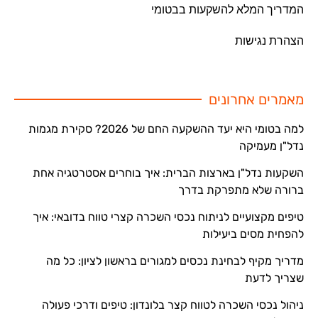
המדריך המלא להשקעות בבטומי
הצהרת נגישות
מאמרים אחרונים
למה בטומי היא יעד ההשקעה החם של 2026? סקירת מגמות
נדל"ן מעמיקה
השקעות נדל"ן בארצות הברית: איך בוחרים אסטרטגיה אחת
ברורה שלא מתפרקת בדרך
טיפים מקצועיים לניתוח נכסי השכרה קצרי טווח בדובאי: איך
להפחית מסים ביעילות
מדריך מקיף לבחינת נכסים למגורים בראשון לציון: כל מה
שצריך לדעת
ניהול נכסי השכרה לטווח קצר בלונדון: טיפים ודרכי פעולה