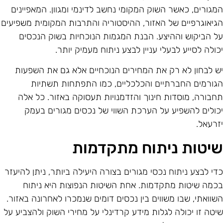
מגורים, כאשר השוק המקומי נחשב לדינמי ומגוון. המאפיינים
גיאוגרפיים של האזור, ההיסטוריה והתרבות המקומית משפיעים
ל הביקוש וההיצע. הבנת המגמות הנוכחיות בשוק הנכסים
כולה לסייע לבעלי עניין לבצע ניתוח מעמיק יותר.
ש לבחון לא רק את המחירים הנוכחיים אלא גם את השפעות
גורמים החברתיים והכלכליים, כמו התפתחות תשתיות
חבורה, מוסדות חינוך והזדמנויות תעסוקה באזור. כל אלה
כולים להשפיע על הערכת השווי של נכסים מגורים בעמק
זרעאל.
יטות ניתוח מתקדמות
די לבצע ניתוח נכסי מגורים בצורה היעילה ביותר, ניתן להיעזר
כמה שיטות מתקדמות. אחת השיטות הנפוצות היא ניתוח
שוואתי, שבו משווים בין נכסים דומים שנמכרו לאחרונה באזור.
יטה זו יכולה לגלות מידע קרדינלי על מחירי השוק ולהצביע על