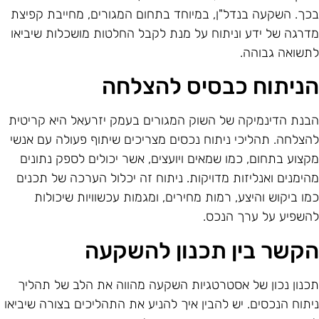
כך. השקעה בנדל"ן, במיוחד בתחום המגורים, מחייבת קפיצת
דרגה של ידע וניתוח על מנת לקבל החלטות מושכלות שיביאו
תשואה גבוהה.
ניתוח כבסיס להצלחה
בנת הדינמיקה של השוק המגורים בעמק יזרעאל היא קריטית
הצלחה. תהליכי ניתוח נכסים מצריכים שיתוף פעולה עם אנשי
קצוע בתחום, כמו שמאים ויועצים, אשר יכולים לספק נתונים
הימנים ואנליזות מדויקות. ניתוח זה יכלול הערכה של תכנים
מו ביקוש והיצע, רמות מחירים, ומגמות עכשוויות שיכולות
השפיע על ערך הנכס.
קשר בין תכנון להשקעה
כנון נכון של אסטרטגיות השקעה מהווה את הלב של תהליך
יתוח הנכסים. יש להבין איך להניע את התהליכים בצורה שיביאו