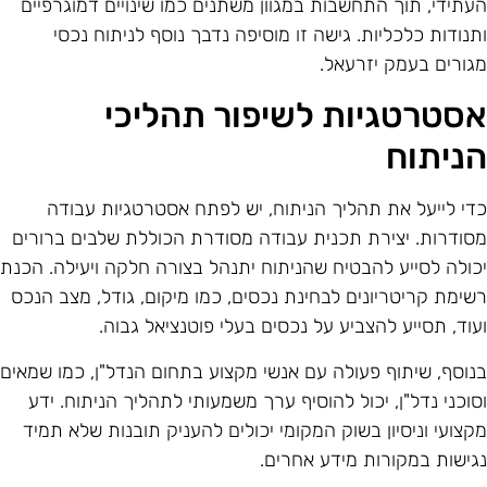
עתידי, תוך התחשבות במגוון משתנים כמו שינויים דמוגרפיים
תנודות כלכליות. גישה זו מוסיפה נדבך נוסף לניתוח נכסי
גורים בעמק יזרעאל.
סטרטגיות לשיפור תהליכי
ניתוח
די לייעל את תהליך הניתוח, יש לפתח אסטרטגיות עבודה
סודרות. יצירת תכנית עבודה מסודרת הכוללת שלבים ברורים
כולה לסייע להבטיח שהניתוח יתנהל בצורה חלקה ויעילה. הכנת
שימת קריטריונים לבחינת נכסים, כמו מיקום, גודל, מצב הנכס
עוד, תסייע להצביע על נכסים בעלי פוטנציאל גבוה.
נוסף, שיתוף פעולה עם אנשי מקצוע בתחום הנדל"ן, כמו שמאים
סוכני נדל"ן, יכול להוסיף ערך משמעותי לתהליך הניתוח. ידע
קצועי וניסיון בשוק המקומי יכולים להעניק תובנות שלא תמיד
גישות במקורות מידע אחרים.