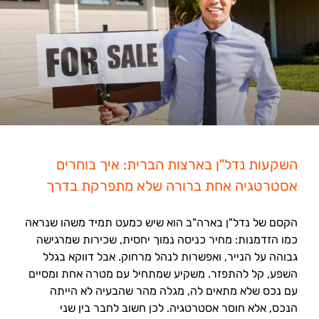
השקעות נדל"ן בארצות הברית: איך בוחרים
אסטרטגיה אחת ברורה שלא מתפרקת בדרך
הקסם של נדל"ן בארה"ב הוא שיש כמעט תמיד משהו שנראה
כמו הזדמנות: מחיר כניסה נמוך יחסית, שכירות שמרגישה
גבוהה על הנייר, ואפשרות לנהל מרחוק. אבל דווקא בגלל
השפע, קל להתפזר. משקיע שמתחיל עם מטרה אחת ומסיים
עם נכס שלא מתאים לה, מגלה מהר שהבעיה לא הייתה
הנכס, אלא חוסר אסטרטגיה. לכן חשוב לחבר בין שני