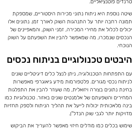
רנדים פוטנציאליים.
יטה נוספת היא ניתוח נתוני מכירות היסטוריים, שמספקת
מונה רחבה יותר על התנהגות השוק לאורך זמן. נתונים אלו
כולים לכלול את מחירי המכירה, זמני השוק, והמאפיינים של
נכסים שנמכרו, מה שמאפשר להבין את השפעתם על השוק
נוכחי.
יבטים טכנולוגיים בניתוח נכסים
ם התפתחות הטכנולוגיה, ניתן לנצל כלים דיגיטליים שונים
ניתוח נכסי מגורים. פלטפורמות מידע גיאוגרפי מאפשרות
חינת נתונים בצורה ויזואלית, מה שעוזר להבין את התפלגות
מחירים והשפעתם של אלמנטים שונים באזור. טכנולוגיות כמו
ינה מלאכותית יכולות לייעל את תהליך הניתוח ולספק תחזיות
דויקות יותר לגבי שוק הנדל"ן.
ימוש בכלים כמו מודלים חיזוי מאפשר להעריך את הביקוש