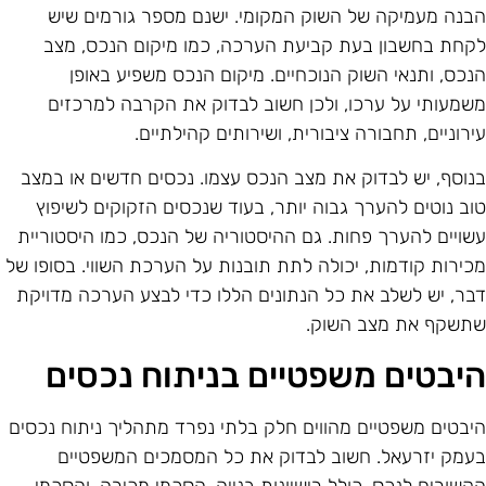
בנה מעמיקה של השוק המקומי. ישנם מספר גורמים שיש
קחת בחשבון בעת קביעת הערכה, כמו מיקום הנכס, מצב
נכס, ותנאי השוק הנוכחיים. מיקום הנכס משפיע באופן
שמעותי על ערכו, ולכן חשוב לבדוק את הקרבה למרכזים
ירוניים, תחבורה ציבורית, ושירותים קהילתיים.
נוסף, יש לבדוק את מצב הנכס עצמו. נכסים חדשים או במצב
וב נוטים להערך גבוה יותר, בעוד שנכסים הזקוקים לשיפוץ
שויים להערך פחות. גם ההיסטוריה של הנכס, כמו היסטוריית
כירות קודמות, יכולה לתת תובנות על הערכת השווי. בסופו של
בר, יש לשלב את כל הנתונים הללו כדי לבצע הערכה מדויקת
תשקף את מצב השוק.
יבטים משפטיים בניתוח נכסים
יבטים משפטיים מהווים חלק בלתי נפרד מתהליך ניתוח נכסים
עמק יזרעאל. חשוב לבדוק את כל המסמכים המשפטיים