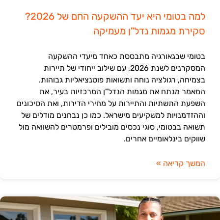
למה בטומי היא יעד ההשקעה החם של 2026?
סקירת מגמות נדל"ן מעמיקה
בטומי שבגאורגיה מתבססת כאחד מיעדי ההשקעה
המסקרנים לשנת 2026, עם שילוב ייחודי של תיירות
בצמיחה, רגולציה נוחה ותשואות פוטנציאליות גבוהות.
המאמר מנתח את מגמות הנדל"ן המרכזיות בעיר, את
השפעת התשתיות והתיירות על מחירי הדירות, ואת הסיכונים
וההזדמנויות למשקיעים מישראל. כמו כן נבחנים מודלים של
תשואה בבטומי, סוגי נכסים מובילים ופרמטרים להשוואה מול
שווקים בינלאומיים אחרים.
המשך קריאה »