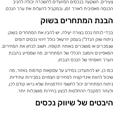
עירים. השקעה בנכסים המיועדים להשכרה יכולה להניב
כנסה פאסיבית לאורך זמן, ובמקביל להעלות את ערך הנכס.
בנת המתחרים בשוק
כדי לנתח נכס בצורה יעילה, יש להבין את המתחרים בשוק.
יתוח שוק הנדל"ן בעמק יזרעאל כולל זיהוי נכסים דומים
נמכרים או מושכרים באותה תקופה. חשוב לבחון את המחירים,
מאפיינים והמצב הכללי של המתחרים, מה שמסייע בהבנת
ערך האמיתי של הנכס הנבחן.
מו כן, יש להתעדכן במידע על עסקאות קודמות באזור, מה
יכול להוות אינדיקציה למחירים הצפויים במכירות עתידיות.
יתוח המתחרים יכול לחשוף הזדמנויות שלא נראו קודם לכן,
לעזור למקבלי ההחלטות לבצע בחירות מושכלות יותר.
יבטים של שיווק נכסים