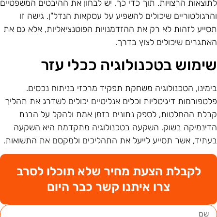
תוצאות הרצויות. תוך כדי כך, יש לבחון את ההיבטים המשפטיים
הרגולטוריים שיכולים להשפיע על עסקאות הנדל"ן. גישה זו
סייע לזהות לא רק את ההזדמנויות הפוטנציאליות, אלא גם את
אתגרים שיכולים לצוץ בדרך.
ימוש בטכנולוגיה ככלי עזר
ימינו, הטכנולוגיה משחקת תפקיד מרכזי בניתוח נכסים.
לטפורמות דיגיטליות וכלים אנליטיים יכולים לשדרג את תהליך
בלת ההחלטות, לספק נתונים בזמן אמת ולהקל על הבנת
דינמיקה בשוק. השקעה בטכנולוגיה מתקדמת היא השקעה
עתיד, אשר תסייע לייעל את התהליכים ולמקסם את התשואות.
לקבלת הצעת מחיר שלא תוכלו לסרב
צרו איתנו קשר כבר היום