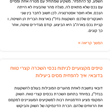
השפע, קל להתפזר. משקיע שמתחיל עם מטרה אחת ומסיים
עם נכס שלא מתאים לה, מגלה מהר שהבעיה לא הייתה
הנכס, אלא חוסר אסטרטגיה. לכן חשוב לחבר בין שני
האנקורים שלכם: השקעות נדל"ן בארצות הברית הן השיטה, ו
קניית נכס בארה"ב היא הביצוע. קודם מגדירים שיטה, אחר
כך קונים.
המשך קריאה »
טיפים מקצועיים לניתוח נכסי השכרה קצרי טווח
בדובאי: איך להפחית מסים ביעילות
דובאי נחשבת לאחת מהערים המובילות בעולם להשקעות
בנדל"ן, במיוחד בתחום השכרת נכסים קצרי טווח. השוק
המקומי מציע הזדמנויות רבות למשקיעים המעוניינים למקסם
את הרווחים שלהם. הכרת הדינמיקה של השוק והביקוש