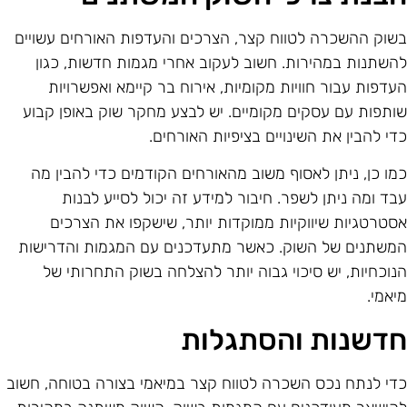
שוק ההשכרה לטווח קצר, הצרכים והעדפות האורחים עשויים
השתנות במהירות. חשוב לעקוב אחרי מגמות חדשות, כגון
עדפות עבור חוויות מקומיות, אירוח בר קיימא ואפשרויות
ותפות עם עסקים מקומיים. יש לבצע מחקר שוק באופן קבוע
די להבין את השינויים בציפיות האורחים.
מו כן, ניתן לאסוף משוב מהאורחים הקודמים כדי להבין מה
בד ומה ניתן לשפר. חיבור למידע זה יכול לסייע לבנות
סטרטגיות שיווקיות ממוקדות יותר, שישקפו את הצרכים
משתנים של השוק. כאשר מתעדכנים עם המגמות והדרישות
נוכחיות, יש סיכוי גבוה יותר להצלחה בשוק התחרותי של
יאמי.
דשנות והסתגלות
די לנתח נכס השכרה לטווח קצר במיאמי בצורה בטוחה, חשוב