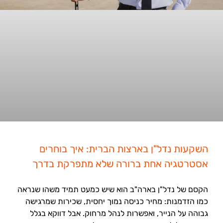
השקעות נדל"ן בארצות הברית: איך בוחרים
אסטרטגיה אחת ברורה שלא מתפרקת בדרך
הקסם של נדל"ן בארה"ב הוא שיש כמעט תמיד משהו שנראה
כמו הזדמנות: מחיר כניסה נמוך יחסית, שכירות שמרגישה
גבוהה על הנייר, ואפשרות לנהל מרחוק. אבל דווקא בגלל