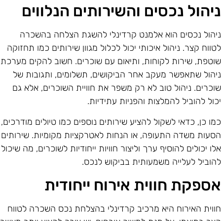
יהול נכסים והשירותים הנלווים
יהול נכסים הוא אלמנט קרדינלי להשגת הצלחה בהשכרה
טווח קצר. ניהול איכותי יכול לכלול מגוון שירותים כמו תחזוקה
וטפת, שירות לקוחות, ותיאום עם שוכרים. חשוב להקים מערכת
יהול שתאפשר מעקב אחר הביקושים, תשלומים, ותגובות של
וכרים. ניהול טוב לא רק משפר את חוויית השוכרים, אלא גם
כול להוביל להמלצות והפניות עתידיות.
מו כן, כדאי לשקול להציע שירותים נוספים כמו טיולים מודרכים,
סעות משדה התעופה, או הנחות לאטרקציות מקומיות. שירותים
לו יכולים להוסיף ערך וליצור חוויות ייחודיות לשוכרים, מה שיכול
הוביל לעלייה משמעותית בביקוש לנכס.
ספקת חווית אירוח ייחודית
ווית האירוח היא מרכיב קרדינלי בהצלחת נכס השכרה לטווח