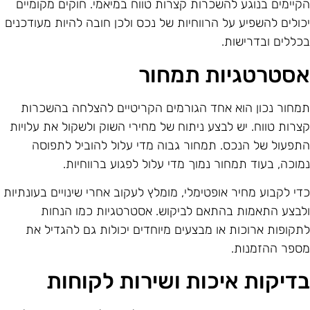
קיימים בנוגע להשכרות קצרות טווח במיאמי. חוקים מקומיים
כולים להשפיע על הרווחיות של נכס ולכן חובה להיות מעודכנים
כללים ובדרישות.
סטרטגיות תמחור
מחור נכון הוא אחד הגורמים הקריטיים להצלחה בהשכרות
צרות טווח. יש לבצע ניתוח של מחירי השוק ולשקול את עלויות
תפעול של הנכס. תמחור גבוה מדי עלול להוביל לתפוסה
מוכה, בעוד תמחור נמוך מדי עלול לפגוע ברווחיות.
די לקבוע מחיר אופטימלי, מומלץ לעקוב אחרי שינויים בעונתיות
לבצע התאמות בהתאם לביקוש. אסטרטגיות כמו הנחות
תקופות ארוכות או מבצעים מיוחדים יכולות גם להגדיל את
ספר ההזמנות.
דיקות איכות ושירות לקוחות