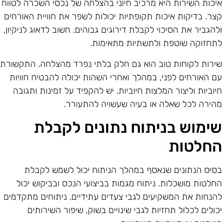
יכות השירות היא מרכיב חיוני בהצלחה של נכסי השכרה לטווח
צר. בדיקות איכות תקופתיות יכולות לשפר את חוויית האורחים
להגביר את הסיכוי לקבלת דירוגים גבוהים. חשוב לדאוג לניקיון,
תחזוקה שוטפת ולתשתיות מתאימות.
ירות לקוחות טוב הוא גם חלק בלתי נפרד מהצלחה. התקשורת
ם האורחים לפני, במהלך ואחרי השהות יכולה להבטיח חוויות
יוביות וליצור המלצות חיוביות. יש להקפיד על זמינות ותגובה
הירה לכל שאלה או בעיה שעשויה להתעורר.
ימוש בניתוח נתונים לקבלת
חלטות
סיס הנתונים שנאסף במהלך הניתוח יכול לשמש לקבלת
חלטות מושכלות. ניתוח מגמות בביצועי הנכס ובביקוש יכול
הנחות את המשקיעים לגבי צעדים עתידיים. ניתוחים מתקדמים
כולים לכלול תחזיות לגבי שינויים בשוק, שיפור השירותים