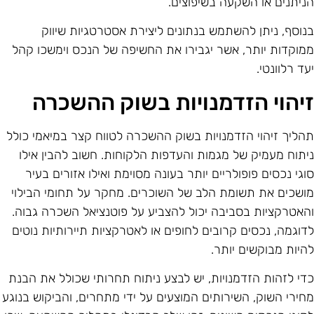
ניתנים או השקעה בשיפוצים.
נוסף, ניתן להשתמש בנתונים ליצירת אסטרטגיות שיווק
מוקדות יותר, אשר יגבירו את החשיפה של הנכס וימשכו קהל
עד רלוונטי.
יהוי הזדמנויות בשוק ההשכרה
הליך זיהוי הזדמנויות בשוק ההשכרה לטווח קצר במיאמי כולל
יתוח מעמיק של מגמות והעדפות הלקוחות. חשוב להבין אילו
וגי נכסים פופולריים יותר בעונה מסוימת ואילו אזורים בעיר
ושכים את תשומת הלב של השוכרים. מחקר על תחומי הבילוי
האטרקציות בסביבה יכול להצביע על פוטנציאל השכרה גבוה.
דוגמה, נכסים קרובים לחופים או לאטרקציות תיירותיות נוטים
היות מבוקשים יותר.
די לזהות הזדמנויות, יש לבצע ניתוח תחרותי שכולל את הבנת
חירי השוק, השירותים המוצעים על ידי מתחרים, והביקוש בנוגע