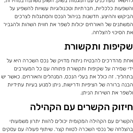
הישאר מעודכנים עם המגמות בשוק. השוק משתנה במהירות,
השפעות כלכליות, חברתיות וטכנולוגיות עשויות להשפיע על
ביקוש וההיצע. חדשנות בניהול הנכס והסתגלות לצרכים
משתנים של האורחים יכולות לשפר את חווית השהות ולהגביר
ת הסיכוי להצלחה.
קיפות ותקשורת
חת מהדרכים להבטיח ניתוח מדויק של נכס השכרה היא על
די שמירה על שקיפות ותקשורת פתוחה עם כל המעורבים
תהליך. זה כולל את בעלי הנכס, המנהלים והאורחים. כאשר יש
בנה ברורה של הציפיות ודרישות, ניתן למנוע בעיות עתידיות
לשפר את השירות הניתן.
יזוק הקשרים עם הקהילה
קשרים עם הקהילה המקומית יכולים להוות יתרון משמעותי
הצלחה של נכסי השכרה לטווח קצר. שיתוף פעולה עם עסקים