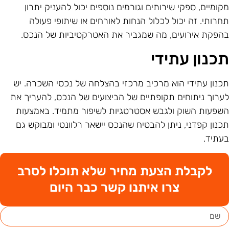
קומיים, ספקי שירותים וגורמים נוספים יכול להעניק יתרון
חרותי. זה יכול לכלול הנחות לאורחים או שיתופי פעולה
הפקת אירועים, מה שמגביר את האטרקטיביות של הנכס.
כנון עתידי
כנון עתידי הוא מרכיב מרכזי בהצלחה של נכסי השכרה. יש
ערוך ניתוחים תקופתיים של הביצועים של הנכס, להעריך את
שפעות השוק ולגבש אסטרטגיות לשיפור מתמיד. באמצעות
כנון קפדני, ניתן להבטיח שהנכס יישאר רלוונטי ומבוקש גם
עתיד.
לקבלת הצעת מחיר שלא תוכלו לסרב
צרו איתנו קשר כבר היום