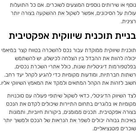
וסף או שירותים נוספים המוצעים לשוכרים. אם כל התועלות
ולות על הסיכונים, אפשר לשקול את ההשקעה בצורה יותר
צינית.
ניית תוכנית שיווקית אפקטיבית
וכנית שיווקית ממוקדת עבור נכס להשכרה בטווח קצר במיאמי
כולה להוות את ההבדל בין הצלחה לכישלון. יש להשתמש
פלטפורמות דיגיטליות שונות, כולל אתרי השכרת נכסים,
שתות חברתיות, ומודעות מקומיות כדי להגיע לקהל יעד רחב.
שוב לזהות את הקהל המתאים ולמקד את המאמץ השיווקי אליו.
צד השיווק הדיגיטלי, כדאי לשקול שיתופי פעולה עם סוכנויות
קומיות או בלוגרים בתחום התיירות שיכולים לקדם את הנכס
צורה אפקטיבית. תכנים ממומנים, ביקורות חיוביות, ותמונות
איכות גבוהה יכולים לשפר את הנראות של הנכס ולמשוך יותר
וכרים פוטנציאליים.