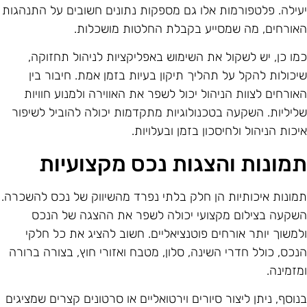
עילה. פלטפורמות אלו גם מספקות נתונים חשובים על התנהגות
אורחים, מה שמסייע בקבלת החלטות מושכלות.
מו כן, יש לשקול את השימוש באפליקציות לניהול תחזוקה,
יכולות להקל על תהליך תיקון בעיות בזמן אמת. חיבור בין
אורחים לצוות הניהול יכול לשפר את האווירה ולמנוע חוויות
ליליות. השקעה בטכנולוגיות מתקדמות יכולה להוביל לשיפור
יכות הניהול ולחיסכון בזמן ובעלויות.
מונות והצגות נכס מקצועיות
מונות איכותיות הן חלק בלתי נפרד מהשיווק של נכס להשכרה.
שקעה בצילום מקצועי יכולה לשפר את ההצגה של הנכס
למשוך יותר אורחים פוטנציאליים. חשוב להציג את כל חלקי
נכס, כולל חדרי השינה, סלון, מטבח ואזורי חוץ, בצורה ברורה
מזמינה.
נוסף, ניתן ליצור סיורים וירטואליים או סרטונים קצרים שמציגים