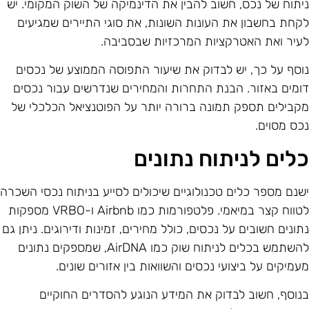
יתוח של נכס, חשוב להבין את הדינמיקה של השוק המקומי. יש
קחת בחשבון את העונות השונות, את סוגי התיירים שמגיעים
עיר ואת האטרקציות המרכזיות שבסביבה.
וסף על כך, יש לבדוק את שיעור התפוסה הממוצע של נכסים
ומים באזור. הבנת התחרות והמחירים שנדרשים עבור נכסים
קבילים תספק תמונה ברורה יותר על הפוטנציאל הכלכלי של
כס מסוים.
לים לניתוח נתונים
שנם מספר כלים טכנולוגיים שיכולים לסייע בניתוח נכסי השכרה
לטווח קצר במיאמי. פלטפורמות כמו Airbnb ו-VRBO מספקות
תונים חשובים על נכסים, כולל מחירים, זמינות ודירוגים. ניתן גם
להשתמש בכלים לניתוח שוק כמו AirDNA, שמספקים נתונים
עמיקים על ביצועי נכסים והשוואות בין אזורים שונים.
נוסף, חשוב לבדוק את המידע הנוגע להסדרים החוקיים