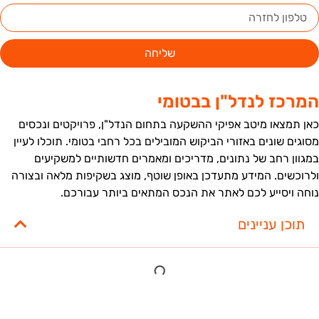
שליחה
מרכז לנדל"ן בבטומי
אן תמצאו מיטב אפיקי ההשקעה בתחום הנדל"ן, פרויקטים ונכסים
סוגים שונים באזורי הביקוש המובילים בכל רחבי בטומי. תוכלו לעיין
מגוון רחב של נתונים, מדריכים ומאמרים חדשותיים למשקיעים
לרוכשים. המידע מתעדכן באופן שוטף, מוצג בשקיפות מלאה ובצורה
וחה ויסייע לכם לאתר את הנכס המתאים ביותר עבורכם.
תוכן עניינים