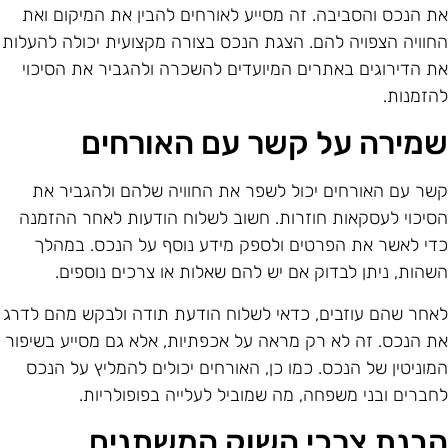
ת הנכס והסביבה. זה מסייע לאורחים להבין את המיקום ואת
חוויה הצפויה להם. הצגת הנכס בצורה מקצועית יכולה להעלות
ת הדירוגים באתרים המיועדים להשכרה ולהגביר את הסיכוי
הזמנות.
מירה על קשר עם האורחים
שר עם האורחים יכול לשפר את החוויה שלהם ולהגביר את
סיכוי לעסקאות חוזרות. חשוב לשלוח הודעות לאחר ההזמנה
די לאשר את הפרטים ולספק מידע נוסף על הנכס. במהלך
שהות, ניתן לבדוק אם יש להם שאלות או צרכים נוספים.
אחר שהם עוזבים, כדאי לשלוח הודעת תודה ולבקש מהם לדרג
ת הנכס. זה לא רק מראה על אכפתיות, אלא גם מסייע בשיפור
מוניטין של הנכס. כמו כן, האורחים יכולים להמליץ על הנכס
חברים ובני משפחה, מה שמוביל לעלייה בפופולריות.
בנת צרכי השוק המשתנים