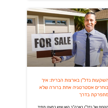
שקעות נדל"ן בארצות הברית: איך
וחרים אסטרטגיה אחת ברורה שלא
תפרקת בדרך
קסם של נדל"ן בארה"ב הוא שיש כמעט תמיד