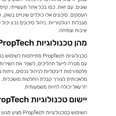
שונים. עם זאת, כמו בכל אזור תעשייתי, קיי
העסקים. סיכונים אלו כוללים שינויים בשוק,
מגבלות רגולטוריות. ניהול סיכונים נכון יכו
יציבות וצמיחה.
מהן טכנולוגיות PropTech?
טכנולוגיות PropTech מתייחס
עם מטרה לייעל תהליכים, לשפר את השירותים 
פלטפורמות דיגיטליות לניהול נכסים, ניתוח נ
מלאכותית לצורך קבלת החלטות מושכלות. 
יזרעאל יכולה להיות משמעותית.
יישום טכנולוגיות PropTech להפחתת סיכונים
השימוש בטכנולוגי