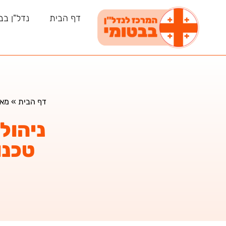
דף הבית
נדל"ן בב
דף הבית
»
מאמ
ניהול