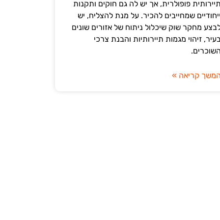
יירותית פופולרית, אך יש לה גם חוקים ותקנות
יחודיים שמחייבים להכיר. על מנת להצליח, יש
בצע מחקר שוק שיכלול ניתוח של אזורים שונים
עיר, זיהוי מגמות תיירותיות והבנת צרכי
שוכרים.
משך קריאה »