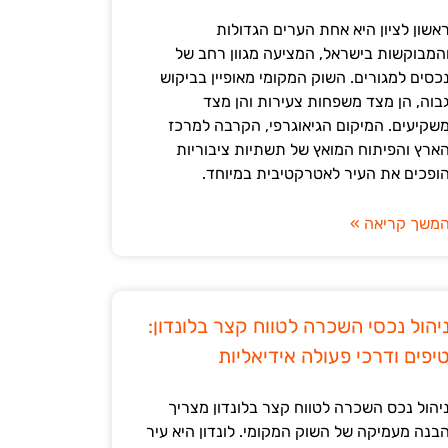
אשון לציון היא אחת הערים הגדולות
המבוקשות בישראל, המציעה מגוון רחב של
כסים למגורים. השוק המקומי מאופיין בביקוש
בוה, הן מצד משפחות צעירות והן מצד
שקיעים. המיקום הגיאוגרפי, הקרבה למרכז
ארץ והפיתוח המואץ של תשתיות ציבוריות
ופכים את העיר לאטרקטיבית במיוחד.
משך קריאה »
יהול נכסי השכרה לטווח קצר בלונדון:
יפים ודרכי פעולה אידיאליות
יהול נכס השכרה לטווח קצר בלונדון מצריך
בנה מעמיקה של השוק המקומי. לונדון היא עיר