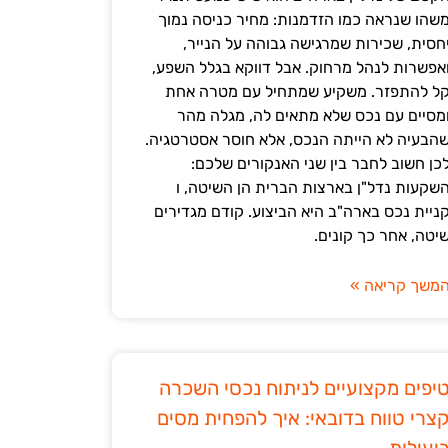
שהו שנראה כמו הזדמנות: מחיר כניסה נמוך
חסית, שכירות שמרגישה גבוהה על הנייר,
אפשרות לנהל מרחוק. אבל דווקא בגלל השפע,
ל להתפזר. משקיע שמתחיל עם מטרה אחת
מסיים עם נכס שלא מתאים לה, מגלה מהר
הבעיה לא הייתה הנכס, אלא חוסר אסטרטגיה.
כן חשוב לחבר בין שני האנקורים שלכם:
שקעות נדל"ן בארצות הברית הן השיטה, ו
ניית נכס בארה"ב היא הביצוע. קודם מגדירים
יטה, אחר כך קונים.
משך קריאה »
יפים מקצועיים לניתוח נכסי השכרה
צרי טווח בדובאי: איך להפחית מסים