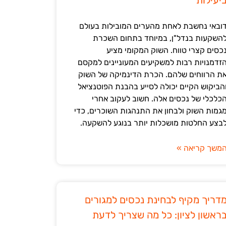
יעילות
ובאי נחשבת לאחת מהערים המובילות בעולם
השקעות בנדל"ן, במיוחד בתחום השכרת
כסים קצרי טווח. השוק המקומי מציע
זדמנויות רבות למשקיעים המעוניינים למקסם
ת הרווחים שלהם. הכרת הדינמיקה של השוק
הביקוש הקיים יכולה לסייע בהבנת הפוטנציאל
כלכלי של נכסים אלה. חשוב לעקוב אחרי
גמות השוק ולבחון את התנהגות השוכרים, כדי
בצע החלטות מושכלות יותר בנוגע להשקעה.
משך קריאה »
דריך מקיף לבחינת נכסים למגורים
ראשון לציון: כל מה שצריך לדעת