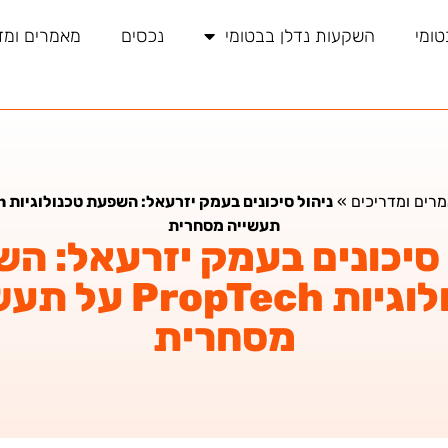
טומי
השקעות נדלן בבטומי
נכסים
מאמרים ומד
רים ומדריכים
»
תעשייה מסחרית
 סיכונים בעמק יזרעאל: ה
טכנולוגיות PropTech
מסחרית