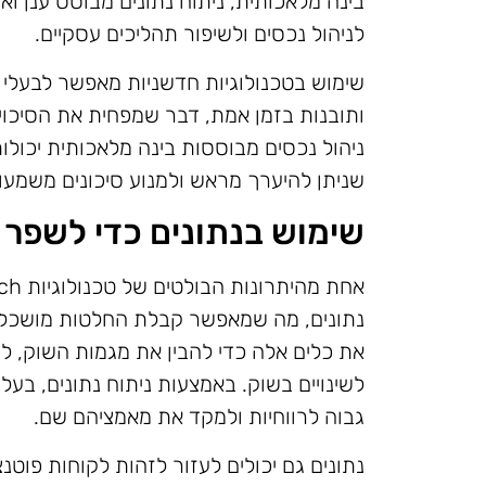
בינה מלאכותית, ניתוח נתונים מבוסס ענן ו
לניהול נכסים ולשיפור תהליכים עסקיים.
שימוש בטכנולוגיות חדשניות מאפשר לבעלי 
ותובנות בזמן אמת, דבר שמפחית את הסיכוי
ניהול נכסים מבוססות בינה מלאכותית יכולות
שניתן להיערך מראש ולמנוע סיכונים משמעות
שימוש בנתונים כדי לשפר
נתונים, מה שמאפשר קבלת החלטות מושכלות 
את כלים אלה כדי להבין את מגמות השוק, לז
לשינויים בשוק. באמצעות ניתוח נתונים, בעל
גבוה לרווחיות ולמקד את מאמציהם שם.
נתונים גם יכולים לעזור לזהות לקוחות פוט