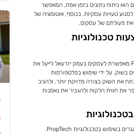
 הוא ניתוח נתונים בזמן אמת, המאפשר
מנוע טעויות עסקיות. בנוסף, אוטומציה של
 את פעולתם של עסקים.
עות טכנולוגיות
ניהול נכסים באמצעות טכנולוגיות PropTech מאפשרת לעסקים בעמק יזרעאל לייעל את
ים בשוק. על ידי שימוש בפלטפורמות
לנתח את השוק בצורה מדויקת יותר, ולהגיב
ר את חווית הלקוח ולהגביר את נאמנות
ה
ב
טכנולוגיות
מ
למרות היתרונות הרבים, קיימות מגבלות ואתגרים בשימוש בטכנולוגיות PropTech.
ה