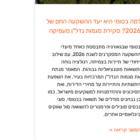
מה בטומי היא יעד ההשקעה החם של
202? סקירת מגמות נדל"ן מעמיקה
טומי שבגאורגיה מתבססת כאחד מיעדי
ההשקעה המסקרנים לשנת 2026, עם שילוב
יחודי של תיירות בצמיחה, רגולציה נוחה
תשואות פוטנציאליות גבוהות. המאמר מנתח
ת מגמות הנדל"ן המרכזיות בעיר, את השפעת
תשתיות והתיירות על מחירי הדירות, ואת
סיכונים וההזדמנויות למשקיעים מישראל. כמו
ן נבחנים מודלים של תשואה בבטומי, סוגי
כסים מובילים ופרמטרים להשוואה מול שווקים
ינלאומיים אחרים.
משך קריאה »