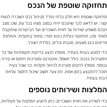
חזוקה שוטפת של הנכס
חזוקה שוטפת היא חלק בלתי נפרד מניהול נכס השכרה לטווח
צר. יש לדאוג לכך שהנכס יהיה במצב מצוין בכל עת, שכן מצב
נכס משפיע ישירות על חווית השוכרים ועל הביקורות שיתקבלו
אחר מכן. תחזוקה כוללת ניקיון יסודי, טיפול בתקלות, והחלפת
ריטים כגון מצעים, מגבות וכלים, במידת הצורך.
די למנוע בעיות בעתיד, מומלץ לבצע בדיקות תקופתיות של כל
מערכות בנכס, כולל חשמל, אינטרנט ומערכות חימום או קירור.
נוסף, מומלץ להקים מערכת לניהול תקלות, כך שכל בעיה
וכל להתבצע בזמן אמת. זהו צעד חשוב שיכול לחסוך עלויות
בות בעתיד.
מלצות ושירותים נוספים
די לשדרג את חווית השוכרים, ניתן להציע המלצות על פעילויות,