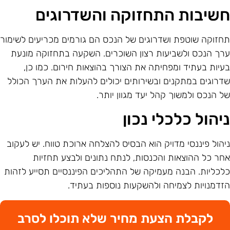
שיבות התחזוקה והשדרוגים
חזוקה שוטפת ושדרוגים של הנכס הם גורמים מכריעים לשימור
רך הנכס ולשביעות רצון השוכרים. השקעה בתחזוקה מונעת
עיות בעתיד ומפחיתה את הצורך בהוצאות חירום. כמו כן,
דרוגים במתקנים ובשירותים יכולים להעלות את הערך הכולל
ל הנכס ולמשוך קהל יעד מגוון יותר.
יהול כלכלי נכון
יהול פיננסי מדויק הוא הבסיס להצלחה ארוכת טווח. יש לעקוב
חר כל ההוצאות והכנסות, לנתח נתונים ולבצע תחזיות
לכליות. הבנה מעמיקה של התהליכים הפיננסיים תסייע לזהות
זדמנויות לצמיחה ולהשקעות נוספות בעתיד.
לקבלת הצעת מחיר שלא תוכלו לסרב