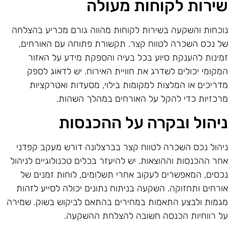
ירות לקוחות מעולה
וכחות והשקעה בשירות לקוחות מהווה גורם מכריע בהצלחה
ל נכס השכרה לטווח קצר. תקשורת פתוחה עם האורחים,
מינות להענקת סיוע בכל בעיה והספקת מידע על האזור
מקומי יכולים לשדרג את חוויית האירוח. יש לדאוג לספק
דריכים או המלצות למקומות בילוי, מסעדות ואטרקציות
רכזיות כדי להקל על האורחים במהלך השהות.
יהול ובקרה על ההכנסות
יהול נכס השכרה לטווח קצר בברצלונה דורש מעקב קפדני
חר ההכנסות וההוצאות. יש להיעזר בכלים טכנולוגיים לניהול
כסים, המאפשרים לעקוב אחרי תשלומים, לוחות זמנים של
ורחים ותחזוקה. השקעה בניתוח נתונים יכולה לסייע לזהות
גמות ולבצע התאמות במחירים בהתאם לביקוש בשוק. שמירה
ל רווחיות הכנסה חשובה להצלחת ההשקעה.