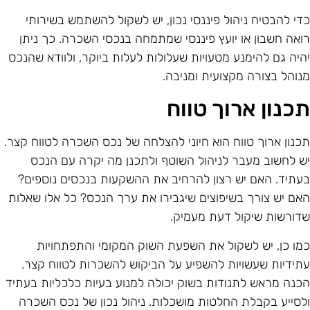
די להבטיח ניהול פיננסי נכון, יש לשקול להשתמש בשירותי
ואה חשבון או יועץ פיננסי שמתמחה בנכסי השכרה. כך ניתן
היה גם להימנע מטעויות שעלולות לעלות ביוקר, ולוודא שהנכס
נוהל בצורה מקצועית ומניבה.
כנון ארוך טווח
כנון ארוך טווח הוא חיוני להצלחה של נכס השכרה לטווח קצר.
ש לחשוב מעבר לניהול השוטף ולתכנן מה יקרה עם הנכס
עתיד. האם יש רצון להרחיב את ההשקעות בנכסים נוספים?
אם יש צורך בשיפוצים שיגבירו את ערך הנכס? כל אלו שאלות
דורשות שיקול דעת מעמיק.
מו כן, יש לשקול את השפעת השוק המקומי והתפתחויות
תידיות שעשויות להשפיע על הביקוש להשכרות לטווח קצר.
כנה מראש לתנודות בשוק יכולה למנוע בעיות כלכליות בעתיד
לסייע בקבלת החלטות מושכלות. ניהול נכון של נכס השכרה