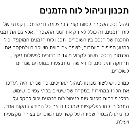
כנון וניהול לוח הזמנים
יהול נכס השכרה לטווח קצר בברצלונה דורש תכנון קפדני של
וח הזמנים. זה כולל לא רק את זמני ההשכרה, אלא גם את זמני
הכנה של הנכס בין השוכרים. תכנון לוח הזמנים המוקפד יכול
מנוע חפיפות מיותרות, לשפר את חווית השוכרים ולמקסם את
כנסות הנכס. חשוב לקבוע מועדים ברורים לפעולות ניקיון,
חזוקה ותיקונים, ולוודא שהן מתבצעות במועדים שנוחים
שוכרים.
מו כן, יש ליצור מנגנון לניהול תאריכים, כך שניתן יהיה לעדכן
ת הלו"ז במהירות במקרה של שינויים בלתי צפויים. שימוש
פלטפורמות טכנולוגיות לניהול לוח הזמנים יכול להקל על
תהליך, כמו אפליקציות שמרכזות את כל המידע במקום אחד.
ך ניתן להבטיח שמירה על קשר עם השוכרים בצורה מקצועית
יעילה.