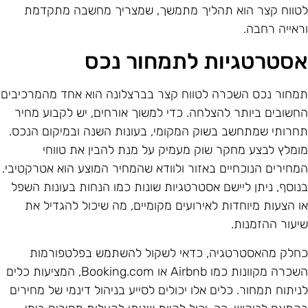
טווח קצר הוא תהליך מתמשך, שמצריך מחשבה מתקדמת
ראייה רחבה.
סטרטגיות לתמחור נכס
מחור נכס השכרה לטווח קצר בברצלונה הוא אחד מהמרכיבים
חשובים ביותר להצלחה. כדי למשוך אורחים, יש לקבוע מחיר
חרותי שמתחשב בשוק המקומי, בעונות השנה ובמיקום הנכס.
ומלץ לבצע מחקר שוק מעמיק על מנת להבין את טווחי
מחירים הנוכחיים באזור ולוודא שהמחיר המוצע הוא אטרקטיבי.
נוסף, ניתן ליישם אסטרטגיות שונות כמו הנחות בעונות השפל
ו הצעות מיוחדות לאירועים מקומיים, מה שיכול להגדיל את
יעור ההזמנות.
חלק מהאסטרטגיה, כדאי לשקול להשתמש בפלטפורמות
השכרה מקוונות כמו Airbnb או Booking.com, המציעות כלים
ניתוח תמחור. כלים אלו יכולים לסייע בניהול דינמי של מחירים