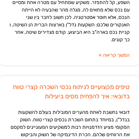
השפע, קל להתפזר. משקיע שמתחיל עם מטרה אחת ומסיים
עם נכס שלא מתאים לה, מגלה מהר שהבעיה לא הייתה
הנכס, אלא חוסר אסטרטגיה. לכן חשוב לחבר בין שני
האנקורים שלכם: השקעות נדל"ן בארצות הברית הן השיטה, ו
קניית נכס בארה"ב היא הביצוע. קודם מגדירים שיטה, אחר
כך קונים.
המשך קריאה »
טיפים מקצועיים לניתוח נכסי השכרה קצרי טווח
בדובאי: איך להפחית מסים ביעילות
דובאי נחשבת לאחת מהערים המובילות בעולם להשקעות
בנדל"ן, במיוחד בתחום השכרת נכסים קצרי טווח. השוק
המקומי מציע הזדמנויות רבות למשקיעים המעוניינים למקסם
את הרווחים שלהם. הכרת הדינמיקה של השוק והביקוש