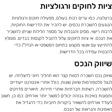
יות לחוקים ורגולציות
רצלונה, כמו ערים רבות בעולם, מפעילה חוקים ורגולציות
נוגעים להשכרת נכסים. יש להכיר את הדרישות החוקיות,
רבות רישוי, מסים והגבלות על מספר הלילות שניתן להשכיר
ת הנכס. אי ציות לחוקים עלול להוביל לקנסות כבדים. מומלץ
התייעץ עם אנשי מקצוע בתחום המשפטי או הנדל"ן כדי
הבטיח עמידה בכל הדרישות.
יווק הנכס
יווק נכס השכרה לטווח קצר הוא תהליך חיוני להצלחה. יש
נצל פלטפורמות שיווק שונות, כולל אתרי אינטרנט ייעודיים
השכרה, רשתות חברתיות ואתרי תיירות. תיאורים מדויקים
תמונות באיכות גבוהה יכולים למשוך יותר אורחים. כמו כן, חשוב
עודד אורחים להשאיר ביקורות חיוביות כדי להגדיל את
אמינות והנראות של הנכס.