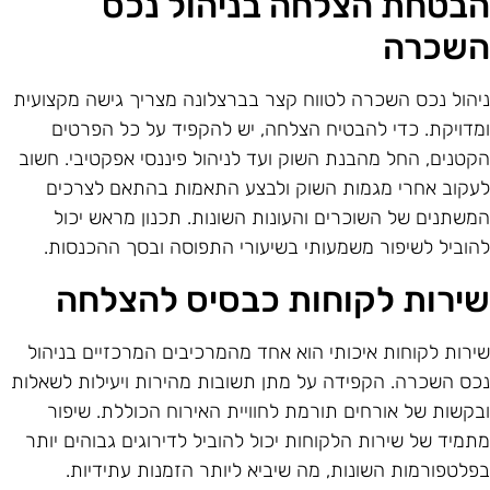
בטחת הצלחה בניהול נכס
שכרה
יהול נכס השכרה לטווח קצר בברצלונה מצריך גישה מקצועית
מדויקת. כדי להבטיח הצלחה, יש להקפיד על כל הפרטים
קטנים, החל מהבנת השוק ועד לניהול פיננסי אפקטיבי. חשוב
עקוב אחרי מגמות השוק ולבצע התאמות בהתאם לצרכים
משתנים של השוכרים והעונות השונות. תכנון מראש יכול
הוביל לשיפור משמעותי בשיעורי התפוסה ובסך ההכנסות.
ירות לקוחות כבסיס להצלחה
ירות לקוחות איכותי הוא אחד מהמרכיבים המרכזיים בניהול
כס השכרה. הקפידה על מתן תשובות מהירות ויעילות לשאלות
בקשות של אורחים תורמת לחוויית האירוח הכוללת. שיפור
תמיד של שירות הלקוחות יכול להוביל לדירוגים גבוהים יותר
פלטפורמות השונות, מה שיביא ליותר הזמנות עתידיות.