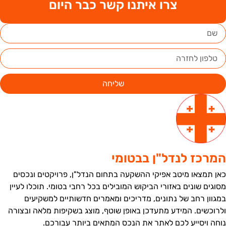
צרו איתנו קשר כבר היום
שליחה
מרכז לנדל"ן בבטומי
אן תמצאו מיטב אפיקי ההשקעה בתחום הנדל"ן, פרויקטים ונכסים
סוגים שונים באזורי הביקוש המובילים בכל רחבי בטומי. תוכלו לעיין
מגוון רחב של נתונים, מדריכים ומאמרים חדשותיים למשקיעים
לרוכשים. המידע מתעדכן באופן שוטף, מוצג בשקיפות מלאה ובצורה
וחה ויסייע לכם לאתר את הנכס המתאים ביותר עבורכם.