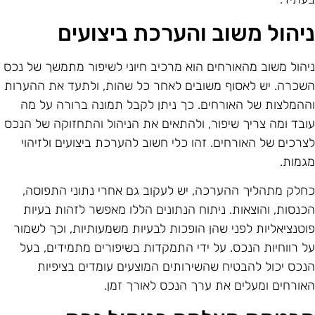
יהול משוב והערכת ביצועים
יהול משוב מהאורחים הוא מרכיב חיוני לשיפור מתמשך של נכס
שכרה. יש לאסוף משובים לאחר כל שהות, ולתעד את ההערות
ההמלצות של האורחים. כך ניתן לקבל תמונה ברורה על מה
ובד ומה צריך שיפור, ולהתאים את הניהול והתחזוקה של הנכס
צרכים של האורחים. זהו כלי חשוב להערכת ביצועים ולזיהוי
גמות.
חלק מתהליך ההערכה, יש לעקוב גם אחרי נתוני התפוסה,
כנסות, והוצאות. ניתוח הנתונים הללו מאפשר לזהות בעיות
וטנציאליות לפני שהן הופכות לבעיות משמעותיות, וכך לשמור
ל רווחיות הנכס. על ידי התמקדות בשיפורים מתמידים, בעל
נכס יכול להבטיח שהשירותים המוצעים עומדים בציפיות
אורחים ומעלים את ערך הנכס לאורך זמן.