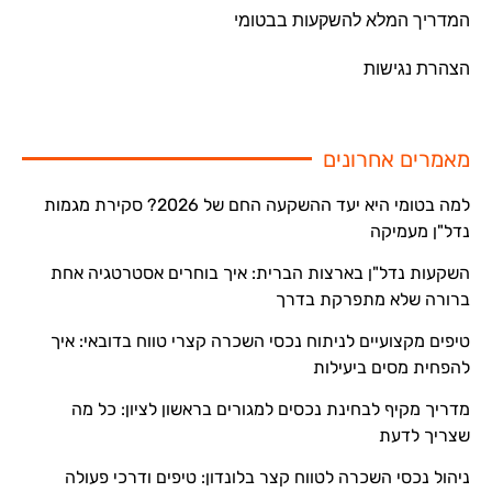
המדריך המלא להשקעות בבטומי
הצהרת נגישות
מאמרים אחרונים
למה בטומי היא יעד ההשקעה החם של 2026? סקירת מגמות
נדל"ן מעמיקה
השקעות נדל"ן בארצות הברית: איך בוחרים אסטרטגיה אחת
ברורה שלא מתפרקת בדרך
טיפים מקצועיים לניתוח נכסי השכרה קצרי טווח בדובאי: איך
להפחית מסים ביעילות
מדריך מקיף לבחינת נכסים למגורים בראשון לציון: כל מה
שצריך לדעת
ניהול נכסי השכרה לטווח קצר בלונדון: טיפים ודרכי פעולה