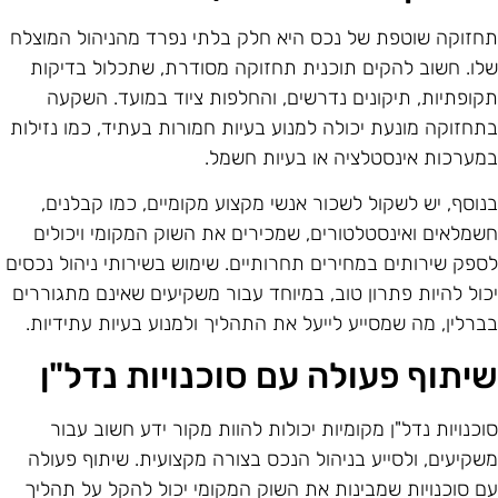
חזוקה שוטפת של נכס היא חלק בלתי נפרד מהניהול המוצלח
לו. חשוב להקים תוכנית תחזוקה מסודרת, שתכלול בדיקות
קופתיות, תיקונים נדרשים, והחלפות ציוד במועד. השקעה
תחזוקה מונעת יכולה למנוע בעיות חמורות בעתיד, כמו נזילות
מערכות אינסטלציה או בעיות חשמל.
נוסף, יש לשקול לשכור אנשי מקצוע מקומיים, כמו קבלנים,
שמלאים ואינסטלטורים, שמכירים את השוק המקומי ויכולים
ספק שירותים במחירים תחרותיים. שימוש בשירותי ניהול נכסים
כול להיות פתרון טוב, במיוחד עבור משקיעים שאינם מתגוררים
ברלין, מה שמסייע לייעל את התהליך ולמנוע בעיות עתידיות.
יתוף פעולה עם סוכנויות נדל"ן
וכנויות נדל"ן מקומיות יכולות להוות מקור ידע חשוב עבור
שקיעים, ולסייע בניהול הנכס בצורה מקצועית. שיתוף פעולה
ם סוכנויות שמבינות את השוק המקומי יכול להקל על תהליך