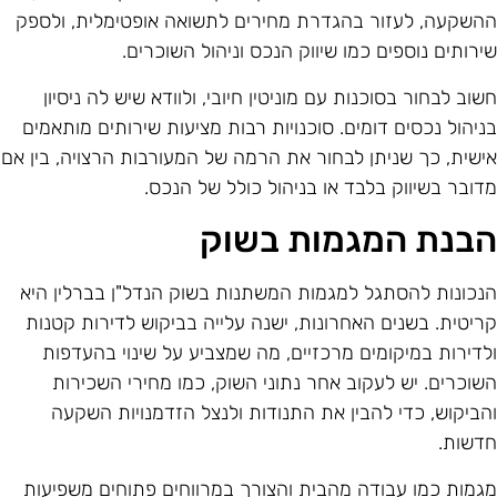
השקעה, לעזור בהגדרת מחירים לתשואה אופטימלית, ולספק
ירותים נוספים כמו שיווק הנכס וניהול השוכרים.
שוב לבחור בסוכנות עם מוניטין חיובי, ולוודא שיש לה ניסיון
ניהול נכסים דומים. סוכנויות רבות מציעות שירותים מותאמים
ישית, כך שניתן לבחור את הרמה של המעורבות הרצויה, בין אם
דובר בשיווק בלבד או בניהול כולל של הנכס.
בנת המגמות בשוק
נכונות להסתגל למגמות המשתנות בשוק הנדל"ן בברלין היא
ריטית. בשנים האחרונות, ישנה עלייה בביקוש לדירות קטנות
לדירות במיקומים מרכזיים, מה שמצביע על שינוי בהעדפות
שוכרים. יש לעקוב אחר נתוני השוק, כמו מחירי השכירות
הביקוש, כדי להבין את התנודות ולנצל הזדמנויות השקעה
דשות.
גמות כמו עבודה מהבית והצורך במרווחים פתוחים משפיעות