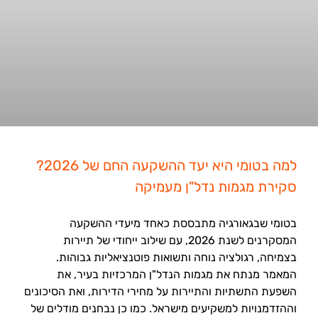
למה בטומי היא יעד ההשקעה החם של 2026?
סקירת מגמות נדל"ן מעמיקה
בטומי שבגאורגיה מתבססת כאחד מיעדי ההשקעה
המסקרנים לשנת 2026, עם שילוב ייחודי של תיירות
בצמיחה, רגולציה נוחה ותשואות פוטנציאליות גבוהות.
המאמר מנתח את מגמות הנדל"ן המרכזיות בעיר, את
השפעת התשתיות והתיירות על מחירי הדירות, ואת הסיכונים
וההזדמנויות למשקיעים מישראל. כמו כן נבחנים מודלים של