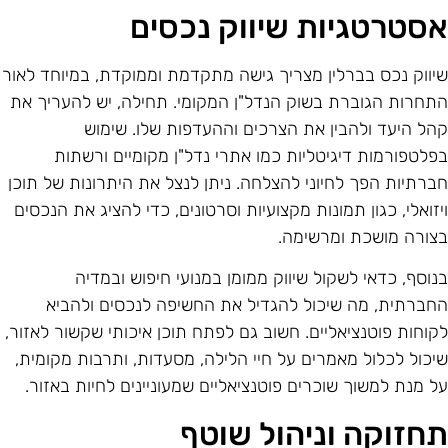
סטרטגיות שיווק נכסים
יווק נכס בברלין מצריך גישה מתקדמת וממוקדת, במיוחד לאור
תחרות הגוברת בשוק הנדל"ן המקומי. תחילה, יש להעריך את
הל היעד ולהבין את הצרכים וההעדפות שלו. שימוש
פלטפורמות דיגיטליות כמו אתרי נדל"ן מקומיים ורשתות
ברתיות הפך לחיוני להצלחה. ניתן לנצל את היתרונות של תוכן
יזואלי, כגון תמונות מקצועיות וסרטונים, כדי להציג את הנכסים
צורה מושכת ומרשימה.
נוסף, כדאי לשקול שיווק ממומן במנועי חיפוש ובמדיה
חברתית, מה שיכול להגדיל את החשיפה לנכסים ולהביא
קוחות פוטנציאליים. חשוב גם לפתח תוכן איכותי שקשור לאזור,
יכול לכלול מאמרים על חיי הלילה, מסעדות, ותרבות מקומית,
ל מנת למשוך שוכרים פוטנציאליים שמעוניינים לחיות באזור.
חזוקה וניהול שוטף