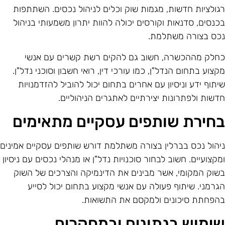
גולציות חדשות, מגמות שוק וכלים לניהול נכסים. השתתפות
כנסים, סדנאות וקורסים יכולה להוות יתרון משמעותי בניהול
כס בצורה משתלמת.
חלק מההכשרה, חשוב גם להקים רשת קשרים עם אנשי
קצוע בתחום הנדל"ן, כמו עורכי דין, רואי חשבון וסוכני נדל"ן.
יתוף ידע וניסיון עם אחרים בתחום יכול להוביל להזדמנויות
דשות ולפתרונות יצירתיים לאתגרים הניהוליים.
חירת שותפים עסקיים מתאימים
יהול נכס בברלין בצורה משתלמת דורש שותפים עסקיים אמינים
מקצועיים. חשוב לבחור סוכנויות נדל"ן או מנהלי נכסים עם ניסיון
שוק המקומי, אשר מבינים את הדינמיקה והצרכים של השוק
גרמני. שיתוף פעולה עם אנשי מקצוע בתחום יכול לסייע
הפחתת סיכונים ולמקסם את התשואות.
ימוש בנתונים ובמחקרים