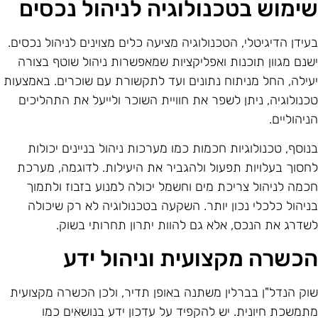
ימוש בטכנולוגיה לניהול נכסים
עידן הדיגיטלי, הטכנולוגיה מציעה כלים מצוינים לניהול נכסים.
שנם מגוון תוכנות ואפליקציות שמאפשרות ניהול שוטף בצורה
עילה, החל מניתוח נתונים ועד לתקשורת עם שוכרים. באמצעות
כנולוגיה, ניתן לשפר את חוויית השוכר ולייעל את התהליכים
ניהוליים.
נוסף, טכנולוגיות חכמות כמו מערכות ניהול בניינים יכולות
חסוך בעלויות תפעול ולהגביר את היעילות. לדוגמה, מערכת
כמה לניהול צריכת מים וחשמל יכולה למנוע בזבוז ולתמוך
ניהול כלכלי נכון יותר. השקעה בטכנולוגיה לא רק שיכולה
שדרג את הנכס, אלא גם להוות יתרון תחרותי בשוק.
כשרה מקצועית וניהול ידע
וק הנדל"ן בברלין משתנה באופן תדיר, ולכן הכשרה מקצועית
תמשכת חיונית. יש להקפיד על עדכון ידע בנושאים כמו