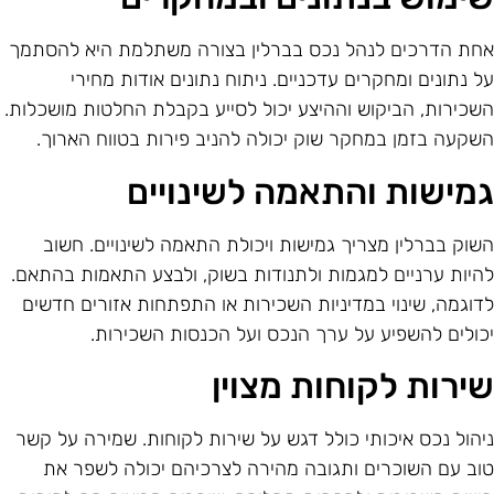
חת הדרכים לנהל נכס בברלין בצורה משתלמת היא להסתמך
ל נתונים ומחקרים עדכניים. ניתוח נתונים אודות מחירי
שכירות, הביקוש וההיצע יכול לסייע בקבלת החלטות מושכלות.
שקעה בזמן במחקר שוק יכולה להניב פירות בטווח הארוך.
מישות והתאמה לשינויים
שוק בברלין מצריך גמישות ויכולת התאמה לשינויים. חשוב
היות ערניים למגמות ולתנודות בשוק, ולבצע התאמות בהתאם.
דוגמה, שינוי במדיניות השכירות או התפתחות אזורים חדשים
כולים להשפיע על ערך הנכס ועל הכנסות השכירות.
ירות לקוחות מצוין
יהול נכס איכותי כולל דגש על שירות לקוחות. שמירה על קשר
וב עם השוכרים ותגובה מהירה לצרכיהם יכולה לשפר את