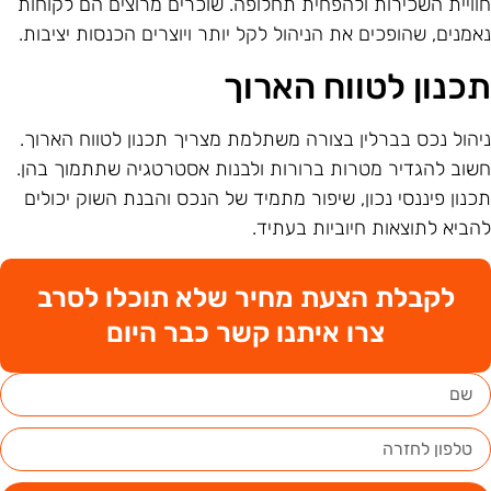
וויית השכירות ולהפחית תחלופה. שוכרים מרוצים הם לקוחות
אמנים, שהופכים את הניהול לקל יותר ויוצרים הכנסות יציבות.
כנון לטווח הארוך
יהול נכס בברלין בצורה משתלמת מצריך תכנון לטווח הארוך.
שוב להגדיר מטרות ברורות ולבנות אסטרטגיה שתתמוך בהן.
כנון פיננסי נכון, שיפור מתמיד של הנכס והבנת השוק יכולים
הביא לתוצאות חיוביות בעתיד.
לקבלת הצעת מחיר שלא תוכלו לסרב
צרו איתנו קשר כבר היום