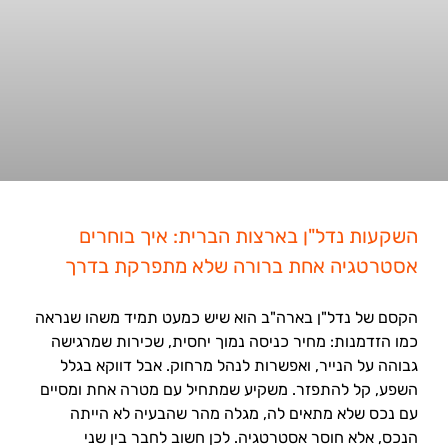
השקעות נדל"ן בארצות הברית: איך בוחרים
אסטרטגיה אחת ברורה שלא מתפרקת בדרך
הקסם של נדל"ן בארה"ב הוא שיש כמעט תמיד משהו שנראה
כמו הזדמנות: מחיר כניסה נמוך יחסית, שכירות שמרגישה
גבוהה על הנייר, ואפשרות לנהל מרחוק. אבל דווקא בגלל
השפע, קל להתפזר. משקיע שמתחיל עם מטרה אחת ומסיים
עם נכס שלא מתאים לה, מגלה מהר שהבעיה לא הייתה
הנכס, אלא חוסר אסטרטגיה. לכן חשוב לחבר בין שני