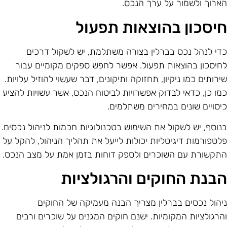
ארוך ולשמור על ערך הנכס.
יסכון בהוצאות תפעול
די לנהל נכס בברלין בצורה משתלמת, יש לשקול דרכים
חיסכון בהוצאות תפעול. אפשר לחפש ספקים מקומיים עבור
ירותים כמו ניקיון, תחזוקה ותיקונים, דבר שעשוי להוזיל עלויות.
מו כן, כדאי לבדוק אפשרויות לביטוח הנכס, אשר עשויות להציע
יסויים שונים במחירים משתלמים.
נוסף, יש לשקול את השימוש בטכנולוגיות חכמות לניהול נכסים.
לטפורמות דיגיטליות יכולות לייעל את תהליך הניהול, להקל על
תקשורת עם השוכרים ולספק דוחות בזמן אמת על מצב הנכס.
בנת החוקים והרגולציות
יהול נכסים בברלין מצריך הבנה מעמיקה של החוקים
הרגולציות המקומיות. ישנם חוקים המגנים על שוכרים ורבים