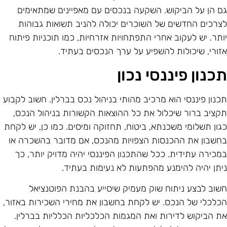
ם הן על הביקוש. השקעה בנכסים עם מאפיינים שמתאימים
צרכים החדשים של השוכרים יכולה להניב תשואות גבוהות
ותר. יש לעקוב אחרי התפתחויות אזרחיות, כמו תוכניות פיתוח
זורי, שיכולות להשפיע על ערך הנכסים בעתיד.
כנון פיננסי נכון
כנון פיננסי הוא מרכיב מהותי בניהול נכס בברלין. חשוב לקבוע
קציב ברור שיכלול את כל ההוצאות הקשורות בניהול הנכס,
גון תשלומי משכנתא, ביטוח, תחזוקה ומיסים. כמו כן, יש לקחת
חשבון את ההכנסות הצפויות מהנכס, אם מדובר בהשכרה או
מכירה עתידית. ככל שהתכנון הפיננסי יהיה מדויק יותר, כך
יתן יהיה להימנע מהפתעות לא נעימות בעתיד.
שוב לבצע ניתוח שוק מעמיק שיסייע בהבנת הפוטנציאל
כלכלי של הנכס. יש לקחת בחשבון את מחירי השכירות באזור,
ת הביקוש לדירות ואת המגמות הכלכליות הכלליות בברלין.