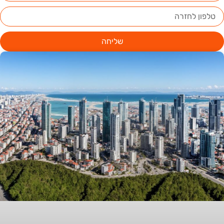
שליחה