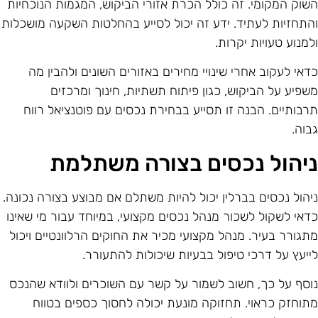
שוק המקומי. זה כולל הכרת אזורי הביקוש, המגמות הנוכחיות
התחזיות לעתיד. ידע זה יכול לסייע בהחלטות השקעה מושכלות
למנוע טעויות יקרות.
דאי לעקוב אחרי שינויי מחירים באזורים השונים ולהבין מה
שפיע על הביקוש, כגון פיתוח תשתיות, חינוך ומרכזים
רבותיים. הבנה זו תסייע בבחירת נכסים עם פוטנציאל רווח
בוה.
יהול נכסים בצורה משתלמת
יהול נכסים בברלין יכול להיות משתלם אם מבוצע בצורה נכונה.
דאי לשקול לשכור מנהל נכסים מקצועי, במיוחד עבור מי שאינו
תגורר בעיר. מנהל מקצועי מכיר את החוקים הרלוונטיים ויכול
ייעץ על דרכי טיפול בבעיות שיכולות להתעורר.
וסף על כך, חשוב לשמור על קשר עם השוכרים ולוודא שהנכס
תוחזק כראוי. תחזוקה מונעת יכולה לחסוך כספים בטווח