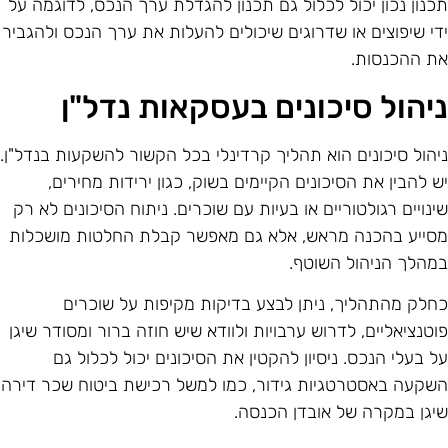
כנון נכון יכול לכלול גם תכנון להגדלת ערך הנכס, לדוגמה על
די שיפוצים או שדרוגים שיכולים להעלות את ערך הנכס ולהגביר
ת ההכנסות.
יהול סיכונים בעסקאות נדל"ן
יהול סיכונים הוא תהליך קרדינלי בכל הקשור להשקעות בנדל"ן.
ש להבין את הסיכונים הקיימים בשוק, כגון ירידות מחירים,
ינויים רגולטוריים או בעיות עם שוכרים. ניתוח הסיכונים לא רק
סייע בהכנה מראש, אלא גם מאפשר קבלת החלטות מושכלות
מהלך הניהול השוטף.
חלק מהתהליך, ניתן לבצע בדיקות מקיפות על שוכרים
וטנציאליים, לדרוש ערבויות ולוודא שיש חוזה ברור ומסודר שיגן
ל בעלי הנכס. ניסיון להקטין את הסיכונים יכול לכלול גם
שקעה באסטרטגיות גידור, כמו למשל רכישת ביטוח שכר דירה
יגן במקרה של אובדן הכנסה.