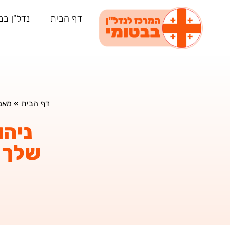
דף הבית
נדל"ן בב
דף הבית
»
מאמ
ניהו
שלך 