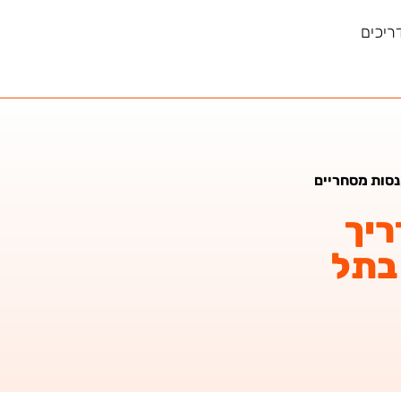
ריכים
נסות מסחריים
ריך
בתל