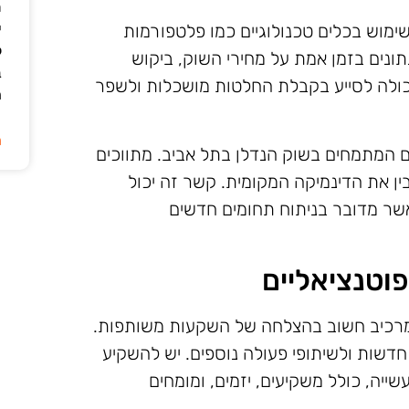
ת
י
ימוש בכלים טכנולוגיים כמו פלטפורמות
ל
נתונים בזמן אמת על מחירי השוק, ביקוש
ב
 יכולה לסייע בקבלת החלטות מושכלות ולשפר
ה
ה
ם המתמחים בשוק הנדלן בתל אביב. מתווכים
בין את הדינמיקה המקומית. קשר זה יכול
אשר מדובר בניתוח תחומים חדשים
וטנציאליים
 מרכיב חשוב בהצלחה של השקעות משותפות.
 חדשות ולשיתופי פעולה נוספים. יש להשקיע
ייה, כולל משקיעים, יזמים, ומומחים