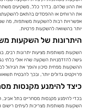
את ההון שלהם. בדרך כלל, משקיעים משתת
את הרווחים או ההפסדים בהתאם להשקעתם.
אפשרויות רבות להשקעות משותפות, מה שמ
יותר בהשוואה להשקעות פרטיות.
היתרונות של השקעות מש
השקעות משותפות מציעות יתרונות רבים, ב
גישה להזדמנויות השקעה שהיו אולי בלתי נגי
ההשקעות מפחית סיכון והופך את הניהול למק
פרויקטים גדולים יותר, ובכך להבטיח תשואות
כיצד להימנע מקנסות מסח
בכדי להימנע מקנסות מסחריים בתל אביב, חש
השקעות משותפות מצריכות לעיתים רישום ואי