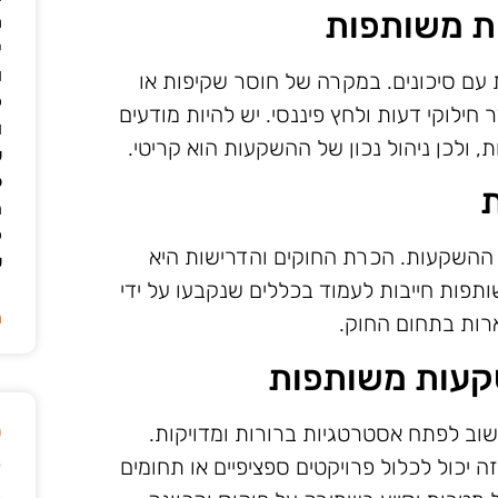
ת משותפות
מ
י
ו
עם סיכונים. במקרה של חוסר שקיפות או
ק
 חילוקי דעות ולחץ פיננסי. יש להיות מודעים
ו
 ולכן ניהול נכון של ההשקעות הוא קריטי.
ש
ל
ת
ה
ק
 ההשקעות. הכרת החוקים והדרישות היא
ש
תפות חייבות לעמוד בכללים שנקבעו על ידי
ה
רות בתחום החוק.
קעות משותפות
ט
ב לפתח אסטרטגיות ברורות ומדויקות.
ק
 יכול לכלול פרויקטים ספציפיים או תחומים