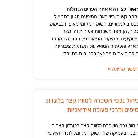
אשון לציון היא אחת הערים הגדולות
המבוקשות בישראל, המציעה מגוון רחב של
כסים למגורים. השוק המקומי מאופיין בביקוש
בוה, הן מצד משפחות צעירות והן מצד
שקיעים. המיקום הגיאוגרפי, הקרבה למרכז
ארץ והפיתוח המואץ של תשתיות ציבוריות
ופכים את העיר לאטרקטיבית במיוחד.
משך קריאה »
יהול נכסי השכרה לטווח קצר בלונדון:
יפים ודרכי פעולה אידיאליות
יהול נכס השכרה לטווח קצר בלונדון מצריך
בנה מעמיקה של השוק המקומי. לונדון היא עיר