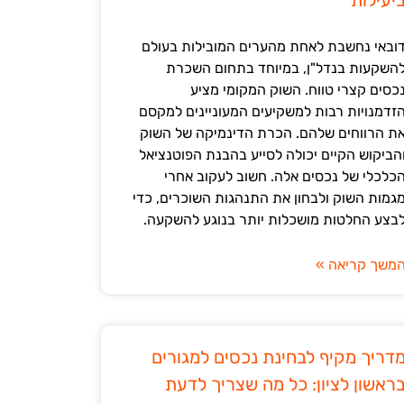
יעילות
ובאי נחשבת לאחת מהערים המובילות בעולם
השקעות בנדל"ן, במיוחד בתחום השכרת
כסים קצרי טווח. השוק המקומי מציע
זדמנויות רבות למשקיעים המעוניינים למקסם
ת הרווחים שלהם. הכרת הדינמיקה של השוק
הביקוש הקיים יכולה לסייע בהבנת הפוטנציאל
כלכלי של נכסים אלה. חשוב לעקוב אחרי
גמות השוק ולבחון את התנהגות השוכרים, כדי
בצע החלטות מושכלות יותר בנוגע להשקעה.
משך קריאה »
דריך מקיף לבחינת נכסים למגורים
ראשון לציון: כל מה שצריך לדעת