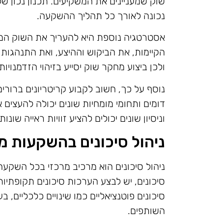
שוק שמעניינים את המשקיעים. תכנון נכון של
נכונה לאורך כל תהליך ההשקעה.
אסטרטגיה נוספת היא להעריך את השוק המק
הקיימות, את הביקוש וההיצע, ואת התנהגות ה
ולכן ביצוע מחקר שוק יסייע בזיהוי הזדמנויו
נוסף על כך, חשוב לקבוע קריטריונים ברורי
דומים ותחומי מומחיות שונים יכולה להעצי
וניסיון שונים יכולים להציע זוויות ראייה שו
ניהול סיכונים בהשקעות 
ניהול סיכונים הוא מרכיב מרכזי בכל השקע
סיכונים, יש לבצע הערכות סיכונים תקופתיות
סיכונים פוטנציאליים כמו שינויים כלכליים, ב
השותפים.