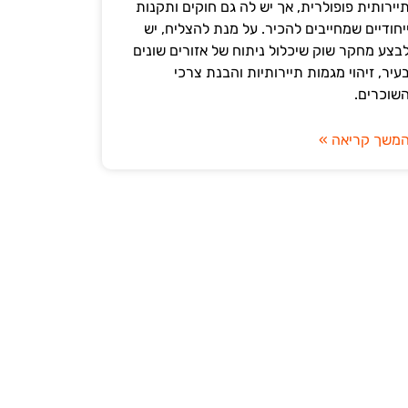
יירותית פופולרית, אך יש לה גם חוקים ותקנות
יחודיים שמחייבים להכיר. על מנת להצליח, יש
בצע מחקר שוק שיכלול ניתוח של אזורים שונים
עיר, זיהוי מגמות תיירותיות והבנת צרכי
שוכרים.
משך קריאה »