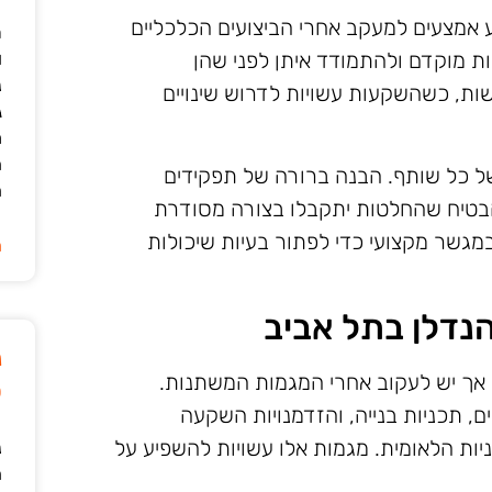
ע אמצעים למעקב אחרי הביצועים הכלכליים
ר
 מוקדם ולהתמודד איתן לפני שהן
ו
נ
שות, כשהשקעות עשויות לדרוש שינויים
ג
מ
ה
של כל שותף. הבנה ברורה של תפקידים
ה
להבטיח שהחלטות יתקבלו בצורה מסודרת
 במגשר מקצועי כדי לפתור בעיות שיכולות
ה
נדלן בתל אביב
נ
, אך יש לעקוב אחרי המגמות המשתנות.
ט
, תכניות בנייה, והזדמנויות השקעה
יות הלאומית. מגמות אלו עשויות להשפיע על
נ
ה