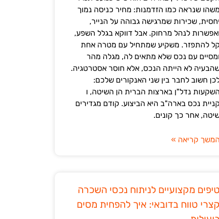
שהו שנראה כמו הזדמנות: מחיר כניסה נמוך
חסית, שכירות שמרגישה גבוהה על הנייר,
אפשרות לנהל מרחוק. אבל דווקא בגלל השפע,
ל להתפזר. משקיע שמתחיל עם מטרה אחת
מסיים עם נכס שלא מתאים לה, מגלה מהר
הבעיה לא הייתה הנכס, אלא חוסר אסטרטגיה.
כן חשוב לחבר בין שני האנקורים שלכם:
שקעות נדל"ן בארצות הברית הן השיטה, ו
ניית נכס בארה"ב היא הביצוע. קודם מגדירים
יטה, אחר כך קונים.
משך קריאה »
יפים מקצועיים לניתוח נכסי השכרה
צרי טווח בדובאי: איך להפחית מסים