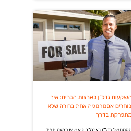
שקעות נדל"ן בארצות הברית: איך
וחרים אסטרטגיה אחת ברורה שלא
תפרקת בדרך
קסם של נדל"ן בארה"ב הוא שיש כמעט תמיד