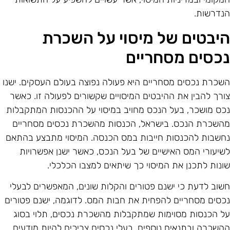
נדרשות.
יבטים של מיסוי על השכרת
כסים מסחריים
שכרת נכסים מסחריים היא פעולה נפוצה בעולם העסקים. ישנו
ורך להבין את ההיבטים המיסויים שקשורים לפעולה זו. כאשר
כס מושכר, בעל הנכס מחויב במיסוי על ההכנסות המתקבלות
השכרת הנכס. בישראל, הכנסות מהשכרת נכסים מסחריים
חשבות להכנסות חייבות במס הכנסה. המיסוי מתבצע בהתאם
שיעורי המס האישיים של בעל הנכס, כאשר ישנן אפשרויות
ונות לתכנן את המיסוי כך שיתאים למצבו הכלכלי.
שוב לדעת כי ישנם פטורים והקלות שונים, המאפשרים לבעלי
כסים מסחריים להפחית את חבות המס. לדוגמה, ישנם פטורים
ל הכנסות מסוימות שמתקבלות מהשכרת נכסים, תלוי בסוג
השכרה ובתנאים נוספים. בעלי נכסים צריכים להיות מודעים