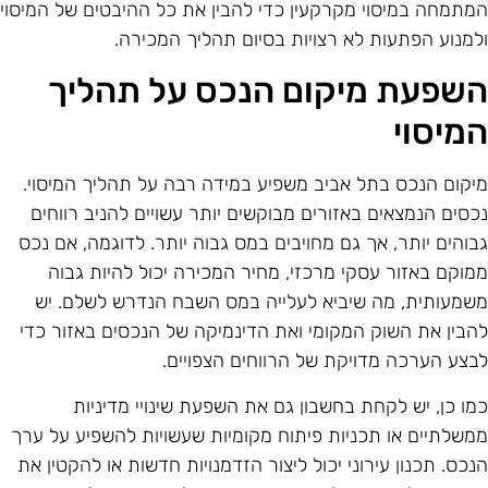
מתמחה במיסוי מקרקעין כדי להבין את כל ההיבטים של המיסוי
למנוע הפתעות לא רצויות בסיום תהליך המכירה.
שפעת מיקום הנכס על תהליך
מיסוי
יקום הנכס בתל אביב משפיע במידה רבה על תהליך המיסוי.
כסים הנמצאים באזורים מבוקשים יותר עשויים להניב רווחים
בוהים יותר, אך גם מחויבים במס גבוה יותר. לדוגמה, אם נכס
מוקם באזור עסקי מרכזי, מחיר המכירה יכול להיות גבוה
שמעותית, מה שיביא לעלייה במס השבח הנדרש לשלם. יש
הבין את השוק המקומי ואת הדינמיקה של הנכסים באזור כדי
בצע הערכה מדויקת של הרווחים הצפויים.
מו כן, יש לקחת בחשבון גם את השפעת שינויי מדיניות
משלתיים או תכניות פיתוח מקומיות שעשויות להשפיע על ערך
נכס. תכנון עירוני יכול ליצור הזדמנויות חדשות או להקטין את