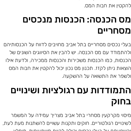
הקטין את חבות המס.
ס הכנסה: הכנסות מנכסים
סחריים
עלי נכסים מסחריים בתל אביב מחויבים לדווח על הכנסותיהם
להתמודד עם מס הכנסה. יש להבין את הסיווגים השונים של
כנסות, כמו הכנסות משכירות והכנסות ממכירה, ולדעת אילו
וצאות ניתן לקזז. תכנון מס נכון יכול להקטין את חבות המס
לשפר את התשואה על ההשקעה.
תמודדות עם רגולציות ושינויים
חוק
יסוי מקרקעין מסחרי בתל אביב מצריך עמידה על המשמר
שינויים רגולטוריים. חוקים ותקנות עשויים להשתנות מעת לעת,
השפעתם על בעלי נכסים יכולה להיות משמעותית. מומלץ