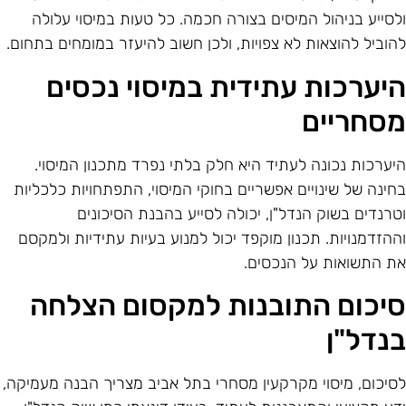
לסייע בניהול המיסים בצורה חכמה. כל טעות במיסוי עלולה
הוביל להוצאות לא צפויות, ולכן חשוב להיעזר במומחים בתחום.
יערכות עתידית במיסוי נכסים
סחריים
יערכות נכונה לעתיד היא חלק בלתי נפרד מתכנון המיסוי.
חינה של שינויים אפשריים בחוקי המיסוי, התפתחויות כלכליות
טרנדים בשוק הנדל"ן, יכולה לסייע בהבנת הסיכונים
ההזדמנויות. תכנון מוקפד יכול למנוע בעיות עתידיות ולמקסם
ת התשואות על הנכסים.
יכום התובנות למקסום הצלחה
נדל"ן
סיכום, מיסוי מקרקעין מסחרי בתל אביב מצריך הבנה מעמיקה,