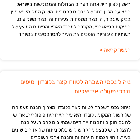
ראשון לציון היא אחת הערים הגדולות והמבוקשות בישראל,
המציעה מגוון רחב של נכסים למגורים. השוק המקומי מאופיין
בביקוש גבוה, הן מצד משפחות צעירות והן מצד משקיעים.
המיקום הגיאוגרפי, הקרבה למרכז הארץ והפיתוח המואץ של
תשתיות ציבוריות הופכים את העיר לאטרקטיבית במיוחד.
המשך קריאה »
ניהול נכסי השכרה לטווח קצר בלונדון: טיפים
ודרכי פעולה אידיאליות
ניהול נכס השכרה לטווח קצר בלונדון מצריך הבנה מעמיקה
של השוק המקומי. לונדון היא עיר תיירותית פופולרית, אך יש
לה גם חוקים ותקנות ייחודיים שמחייבים להכיר. על מנת
להצליח, יש לבצע מחקר שוק שיכלול ניתוח של אזורים שונים
בעיר, זיהוי מגמות תיירותיות והבנת צרכי השוכרים.