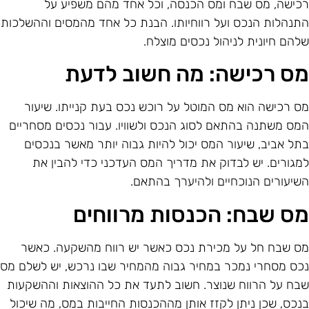
כישה, מס שבח ומס הכנסה, וכל אחד מהם משפיע על
תנהלות הנכס ועל רווחיותו. הבנת כל אחד מהמסים וההשלכות
להם חיונית לניהול נכסים מוצלח.
ס רכישה: מה חשוב לדעת
ס רכישה הוא מס המוטל על רוכש נכס בעת קנייתו. שיעור
מס משתנה בהתאם לסוג הנכס ולשוויו. עבור נכסים מסחריים
תל אביב, שיעור המס יכול להיות גבוה יותר מאשר בנכסים
מגורים. יש לבדוק את מדריך המס העדכני כדי להבין את
שיעורים הנוכחיים ולהיערך בהתאם.
ס שבח: הכנסות מרווחים
ס שבח חל על מכירת נכס כאשר יש רווח מהשקעה. כאשר
כס מסחרי נמכר במחיר גבוה מהמחיר שבו נרכש, יש לשלם מס
בח על הרווח שנוצר. חשוב לתעד את כל ההוצאות וההשקעות
נכס, שכן ניתן לקזז אותן מההכנסות החייבות במס, מה שיכול