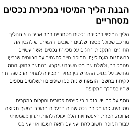
בנת הליך המיסוי במכירת נכסים
סחריים
ליך המיסוי במכירת נכסים מסחריים בתל אביב הוא תהליך
ורכב שכולל מספר שלבים חשובים. ראשית, יש להבין את
חוקים והתקנות החלים על מכירת נכסים, אשר עשויים
השתנות מעת לעת. המוכר חייב להצהיר על הרווחים שנבעו
המכירה, ולשלם את מס השבח שנקבע בהתאם לחוק. המס
חושב על בסיס ההפרש בין מחיר המכירה למחיר הרכישה, תוך
קיחת בחשבון הוצאות שונות כמו שיפוצים ותשלומים נוספים
היו במהלך התקופה.
וסף על כך, יש לזכור כי קיימים פטורים והקלות במקרים
סוימים, כמו מכירת נכס שהיה בבעלות המוכר במשך תקופה
רוכה. הכרת האפשרויות הללו יכולה להוות יתרון משמעותי
בור המוכר. חשוב להתייעץ עם רואה חשבון או יועץ מס