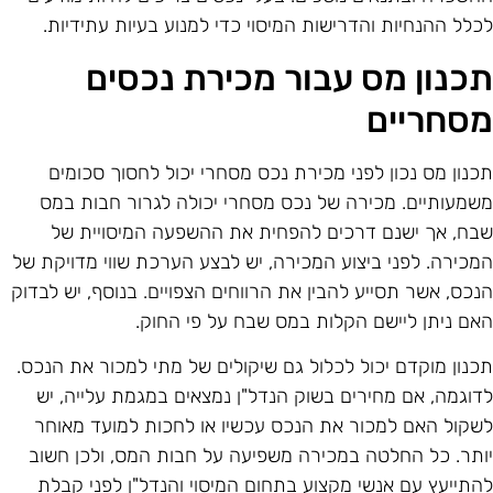
כלל ההנחיות והדרישות המיסוי כדי למנוע בעיות עתידיות.
כנון מס עבור מכירת נכסים
סחריים
כנון מס נכון לפני מכירת נכס מסחרי יכול לחסוך סכומים
שמעותיים. מכירה של נכס מסחרי יכולה לגרור חבות במס
בח, אך ישנם דרכים להפחית את ההשפעה המיסויית של
מכירה. לפני ביצוע המכירה, יש לבצע הערכת שווי מדויקת של
נכס, אשר תסייע להבין את הרווחים הצפויים. בנוסף, יש לבדוק
אם ניתן ליישם הקלות במס שבח על פי החוק.
כנון מוקדם יכול לכלול גם שיקולים של מתי למכור את הנכס.
דוגמה, אם מחירים בשוק הנדל"ן נמצאים במגמת עלייה, יש
שקול האם למכור את הנכס עכשיו או לחכות למועד מאוחר
ותר. כל החלטה במכירה משפיעה על חבות המס, ולכן חשוב
התייעץ עם אנשי מקצוע בתחום המיסוי והנדל"ן לפני קבלת