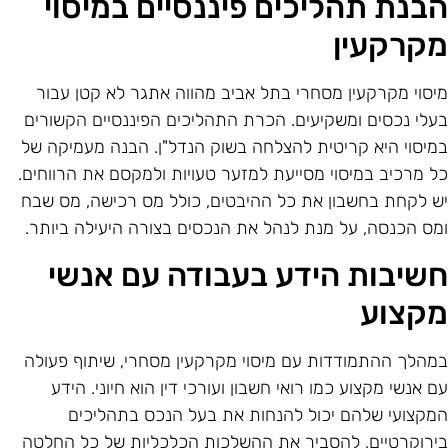
בנת תהליכים פיננסיים במיסוי
קרקעין
יסוי מקרקעין מסחרי בתל אביב מהווה אתגר לא קטן עבור
עלי נכסים ומשקיעים. הכרת התהליכים הפיננסיים הקשורים
מיסוי היא קריטית להצלחה בשוק הנדל"ן. הבנה מעמיקה של
ל מרכיב במיסוי מסייעת למזער טעויות ולמקסם את הרווחים.
ש לקחת בחשבון את כל ההיבטים, כולל מס רכישה, מס שבח
מס הכנסה, על מנת לנהל את הנכסים בצורה היעילה ביותר.
שיבות הידע בעבודה עם אנשי
קצוע
מהלך ההתמודדות עם מיסוי מקרקעין מסחרי, שיתוף פעולה
ם אנשי מקצוע כמו רואי חשבון ועורכי דין הוא חיוני. הידע
מקצועי שלהם יכול להנחות את בעל הנכס בתהליכים
ירוקרטיים, להסביר את ההשלכות הכלכליות של כל החלטה