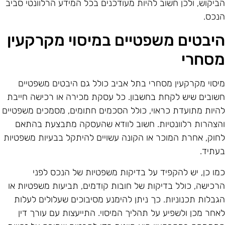
ביקוש, ולכן חשוב להיות מעודכנים בכל המידע הרלוונטי סביב
נכס.
יבטים משפטיים במיסוי מקרקעין
סחרי
יסוי מקרקעין מסחרי בתל אביב כולל גם היבטים משפטיים
שובים שיש לקחת בחשבון. כל עסקת מכירה או רכישה חייבת
היות מתועדת כראוי, כולל הסכמים חתומים, מסמכים משפטיים
הצהרות רלוונטיות. חשוב לוודא שהעסקה מתבצעת בהתאם
חוק, אחרת המוכר או הקונה עשויים להיתקל בבעיות משפטיות
עתיד.
מו כן, יש להקפיד על בדיקות משפטיות של הנכס לפני
רכישה, כולל בדיקות של חובות קודמים, תביעות משפטיות או
גבלות תכנוניות. כך ניתן להימנע מסיבוכים שעלולים לעלות
אחר מכן ולשפיע על תהליך המיסוי. התייעצות עם עורך דין