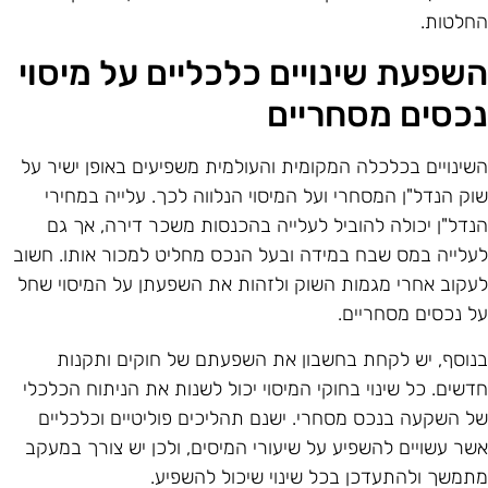
חלטות.
שפעת שינויים כלכליים על מיסוי
כסים מסחריים
שינויים בכלכלה המקומית והעולמית משפיעים באופן ישיר על
וק הנדל"ן המסחרי ועל המיסוי הנלווה לכך. עלייה במחירי
נדל"ן יכולה להוביל לעלייה בהכנסות משכר דירה, אך גם
עלייה במס שבח במידה ובעל הנכס מחליט למכור אותו. חשוב
עקוב אחרי מגמות השוק ולזהות את השפעתן על המיסוי שחל
ל נכסים מסחריים.
נוסף, יש לקחת בחשבון את השפעתם של חוקים ותקנות
דשים. כל שינוי בחוקי המיסוי יכול לשנות את הניתוח הכלכלי
ל השקעה בנכס מסחרי. ישנם תהליכים פוליטיים וכלכליים
שר עשויים להשפיע על שיעורי המיסים, ולכן יש צורך במעקב
תמשך ולהתעדכן בכל שינוי שיכול להשפיע.