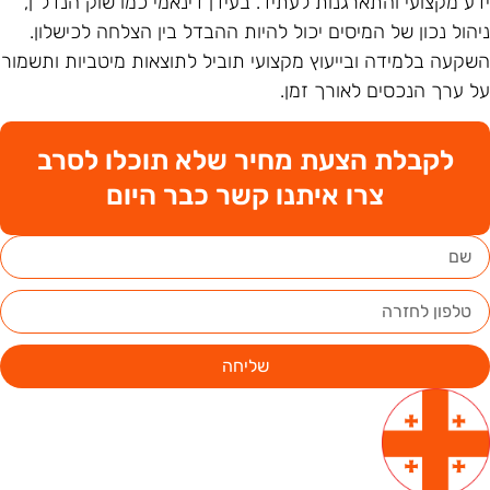
דע מקצועי והתארגנות לעתיד. בעידן דינאמי כמו שוק הנדל"ן,
יהול נכון של המיסים יכול להיות ההבדל בין הצלחה לכישלון.
שקעה בלמידה ובייעוץ מקצועי תוביל לתוצאות מיטביות ותשמור
ל ערך הנכסים לאורך זמן.
לקבלת הצעת מחיר שלא תוכלו לסרב
צרו איתנו קשר כבר היום
שליחה