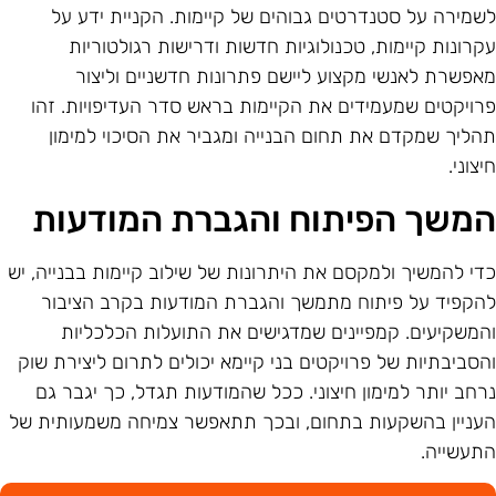
שמירה על סטנדרטים גבוהים של קיימות. הקניית ידע על
קרונות קיימות, טכנולוגיות חדשות ודרישות רגולטוריות
אפשרת לאנשי מקצוע ליישם פתרונות חדשניים וליצור
רויקטים שמעמידים את הקיימות בראש סדר העדיפויות. זהו
הליך שמקדם את תחום הבנייה ומגביר את הסיכוי למימון
יצוני.
משך הפיתוח והגברת המודעות
די להמשיך ולמקסם את היתרונות של שילוב קיימות בבנייה, יש
הקפיד על פיתוח מתמשך והגברת המודעות בקרב הציבור
המשקיעים. קמפיינים שמדגישים את התועלות הכלכליות
הסביבתיות של פרויקטים בני קיימא יכולים לתרום ליצירת שוק
רחב יותר למימון חיצוני. ככל שהמודעות תגדל, כך יגבר גם
עניין בהשקעות בתחום, ובכך תתאפשר צמיחה משמעותית של
תעשייה.