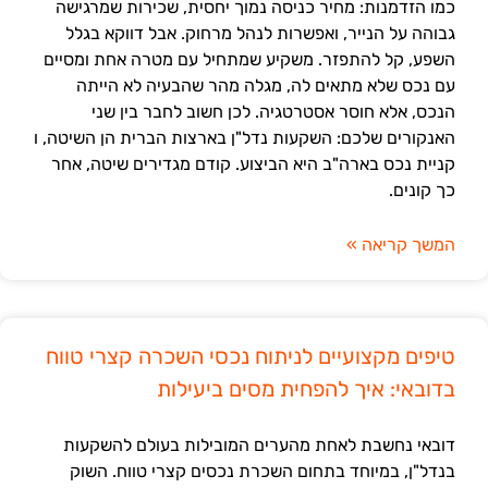
כמו הזדמנות: מחיר כניסה נמוך יחסית, שכירות שמרגישה
גבוהה על הנייר, ואפשרות לנהל מרחוק. אבל דווקא בגלל
השפע, קל להתפזר. משקיע שמתחיל עם מטרה אחת ומסיים
עם נכס שלא מתאים לה, מגלה מהר שהבעיה לא הייתה
הנכס, אלא חוסר אסטרטגיה. לכן חשוב לחבר בין שני
האנקורים שלכם: השקעות נדל"ן בארצות הברית הן השיטה, ו
קניית נכס בארה"ב היא הביצוע. קודם מגדירים שיטה, אחר
כך קונים.
המשך קריאה »
טיפים מקצועיים לניתוח נכסי השכרה קצרי טווח
בדובאי: איך להפחית מסים ביעילות
דובאי נחשבת לאחת מהערים המובילות בעולם להשקעות
בנדל"ן, במיוחד בתחום השכרת נכסים קצרי טווח. השוק