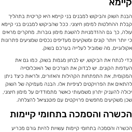
יימא
בנת השוק והביקוש למבנים בני קיימא היא קריטית בתהליך
בלת ההחלטות למימון חיצוני. ככל שהביקוש למבנים בני קיימא
ולה, כך גם ההזדמנויות להשגת מימון גוברות. מחקרים מראים
י יותר ויותר קונים ומשקיעים מעדיפים נכסים שמציעים פתרונות
קולוגיים, מה שמוביל לעלייה בערכם בשוק.
די לנתח את הביקוש, יש לבחון מגמות בשוק, כמו גם את
עדפות הקונים. יש לבדוק את הצרכים של האוכלוסייה
מקומית, את התפתחות הקהילות והאזורים, ולראות כיצד ניתן
התאים את הפרויקטים לציפיות אלו. הבנה מעמיקה של השוק
כולה להעניק יתרון משמעותי כאשר מתמודדים על מימון חיצוני,
כן משקיעים מחפשים פרויקטים עם פוטנציאל להצלחה.
כשרה והסמכה בתחומי קיימות
כשרה והסמכה בתחומי קיימות עשויות להיות גורם מכריע