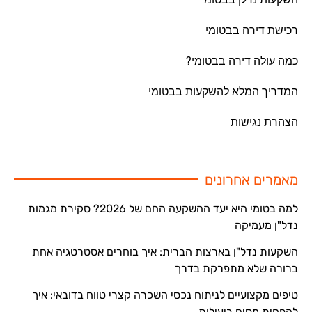
רכישת דירה בבטומי
כמה עולה דירה בבטומי?
המדריך המלא להשקעות בבטומי
הצהרת נגישות
מאמרים אחרונים
למה בטומי היא יעד ההשקעה החם של 2026? סקירת מגמות
נדל"ן מעמיקה
השקעות נדל"ן בארצות הברית: איך בוחרים אסטרטגיה אחת
ברורה שלא מתפרקת בדרך
טיפים מקצועיים לניתוח נכסי השכרה קצרי טווח בדובאי: איך
להפחית מסים ביעילות