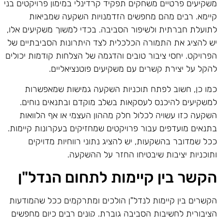
שקיעים פרטיים משחקים תפקיד קרדינלי במימון פרויקטים בני
יימא. רבים מהם מחפשים הזדמנויות השקעה שמביאות
תועלת חברתית ולשיפור הסביבה. בכדי למשוך משקיעים אלו,
ש להציג את התמורה הכלכלית לצד היתרונות הסביבתיים של
פרויקט. יחסי ציבור טובים והדגמה של הצלחות קודמות יכולים
הקל על יצירת קשרים עם משקיעים פוטנציאליים.
מו כן, חשוב לפתח תוכניות השקעה גמישות שמאפשרות
משקיעים להיכנס לעסקאות בשלב מוקדם ובתנאים נוחים.
שקעה כזו עשויה לכלול חלק מההון העצמי או אף הלוואות
תנאים מועדפים עבור פרויקטים שמחזיקים בעקרונות קיימות.
כל שמדובר בהשקעות, יש להציג נתוני רווחיות מדויקים
תוכניות יציבות שיבטיחו החזר על ההשקעה.
קשר בין קיימות לתחום הנדל"ן
קשרים בין קיימות לנדל"ן הולכים ומתרקמים ככל שהמודעות
ציבורית לחשיבות הסביבה גוברת. קונים רבים כיום מחפשים