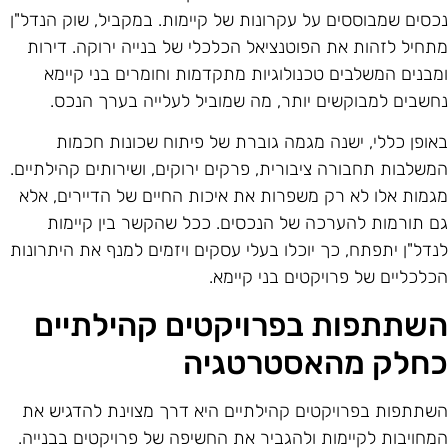
כסים שמבוססים על עקרונות של קיימות. במקביל, שוק הנדל"ן
תחיל לזהות את הפוטנציאל הכלכלי של בנייה ירוקה. דירות
מבנים המשלבים טכנולוגיות מתקדמות וחומרים בני קיימא
חשבים למבוקשים יותר, מה שמוביל לעלייה בערך הנכס.
אופן כללי, ישנה מגמה גוברת של פיתוח שכונות חכמות
משלבות תחבורה ציבורית, פרקים ירוקים, ושירותים קהילתיים.
גמות אלו לא רק משפרות את איכות החיים של הדיירים, אלא
ם תורמות להערכה של הנכסים. ככל שהקשר בין קיימות
נדל"ן יתפתח, כך יוכלו בעלי עסקים ויזמים למנף את היתרונות
כלכליים של פרויקטים בני קיימא.
שתתפות בפרויקטים קהילתיים
חלק מהאסטרטגיה
שתתפות בפרויקטים קהילתיים היא דרך מצוינת להדגיש את
מחויבות לקיימות ולהגביר את החשיפה של פרויקטים בבנייה.