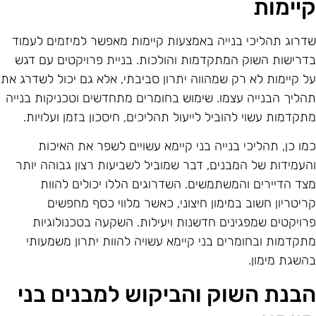
יימות
דרוג תהליכי בנייה באמצעות קיימות מאפשר למיזמים לעמוד
דרישות השוק המתקדמות והולכות. בניית פרויקטים עם דגש
ל קיימות לא רק שמהווה יתרון סביבתי, אלא גם יכול לשדרג את
הליך הבנייה עצמו. שימוש בחומרים מתחדשים וטכניקות בנייה
תקדמות עשוי להוביל לייעול תהליכים, חיסכון בזמן ועלויות.
מו כן, תהליכי בנייה בני קיימא עשויים לשפר את האיכות
העמידות של המבנים, דבר שמוביל לשביעות רצון גבוהה יותר
צד הדיירים והמשתמשים. השדרוגים הללו יכולים להוות
ריטריון חשוב במימון חיצוני, כאשר מלווי כסף מחפשים
רויקטים שמפגינים חדשנות ויעילות. השקעה בטכנולוגיות
תקדמות ובחומרים בני קיימא עשויה להוות יתרון משמעותי
השגת מימון.
בנת השוק והביקוש למבנים בני