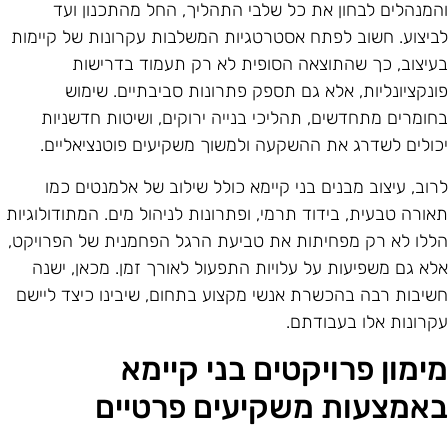
המנהלים לבחון את כל שלבי התהליך, החל מהתכנון ועד
ביצוע. חשוב לפתח אסטרטגיות המשלבות עקרונות של קיימות
עיצוב, כך שהתוצאה הסופית לא רק תעמוד בדרישות
ונקציונליות, אלא גם תספק פתרונות סביבתיים. שימוש
חומרים מתחדשים, תהליכי בנייה ירוקים, ושיטות חדשניות
כולים לשדרג את ההשקעה ולמשוך משקיעים פוטנציאליים.
רוב, עיצוב מבנים בני קיימא כולל שילוב של אלמנטים כמו
אורה טבעית, בידוד תרמי, ופתרונות לניהול מים. המתודולוגיות
ללו לא רק מפחיתות את טביעת הרגל הפחמנית של הפרויקט,
לא גם משפיעות על עלויות התפעול לאורך זמן. מכאן, ישנה
שיבות רבה בהכשרת אנשי מקצוע בתחום, שיבינו כיצד ליישם
קרונות אלו בעבודתם.
ימון פרויקטים בני קיימא
אמצעות משקיעים פרטיים