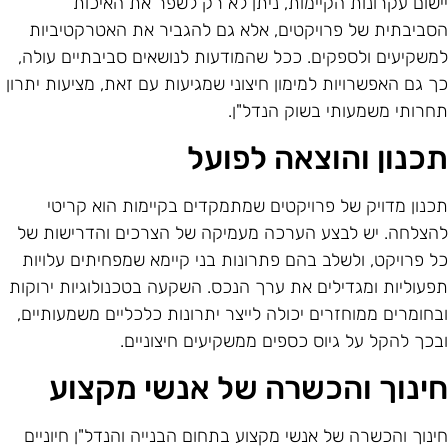
ישום עקרונות הקיימות, ניתן לא רק לשפר את האיכות
סביבתית של פרויקטים, אלא גם להגביר את האטרקטיביות
משקיעים ולספקים. ככל שהמודעות לנושאים סביבתיים עולה,
ך גם האפשרויות למימון חיצוני שמגיעות עם זאת, מציעות יתרון
חרותי משמעותי בשוק הנדל"ן.
כנון והוצאה לפועל
כנון מדויק של פרויקטים שמתמקדים בקיימות הוא קריטי
הצלחה. יש לבצע הערכה מעמיקה של הצרכים והדרישות של
ל פרויקט, ולשלב בהם פתרונות בני קיימא שמפחיתים עלויות
פעוליות ומגדילים את ערך הנכס. השקעה בטכנולוגיות ירוקות
בחומרים ממוחזרים יכולה לייצר יתרונות כלכליים משמעותיים,
בכך להקל על גיוס כספים ממשקיעים חיצוניים.
ינוך והכשרה של אנשי מקצוע
ינוך והכשרה של אנשי מקצוע בתחום הבנייה והנדל"ן חיוניים