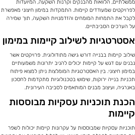
משלתיים, הלוואות מהבנקים וקרנות השקעה, המיועדות
פרויקטים שמעודדים קיימות. התמקדות במימון חיצוני מאפשרת
קבל את התמחות המומחים והזדמנויות השקעה, תוך שמירה
ל הערכים הסביבתיים.
סטרטגיות לשילוב קיימות במימון
ילוב קיימות בבנייה דורש גישה מתודולוגית. פרויקטים אשר
בנים עם דגש על קיימות יכולים להניב יתרונות משמעותיים
מימון חיצוני. בין האסטרטגיות המומלצות ניתן למצוא פיתוח
כניות בנייה ירוקות, שימוש בטכנולוגיות מתקדמות לחסכון
אנרגיה, ועיצוב מבנים המותאמים לסביבה העירונית.
כנת תוכניות עסקיות מבוססות
יימות
וכניות עסקיות שמבוססות על עקרונות קיימות יכולות לשפר