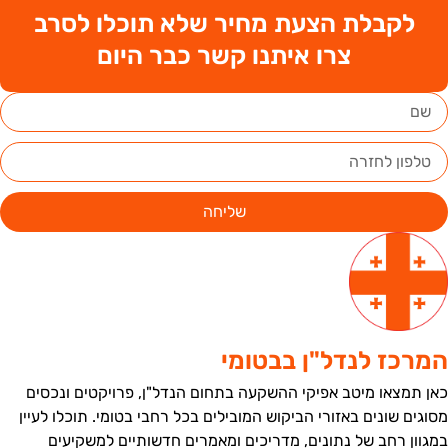
לקבלת הצעת מחיר שלא תוכלו לסרב
צרו איתנו קשר כבר היום
שליחה
מרכז לנדל"ן בבטומי
אן תמצאו מיטב אפיקי ההשקעה בתחום הנדל"ן, פרויקטים ונכסים
סוגים שונים באזורי הביקוש המובילים בכל רחבי בטומי. תוכלו לעיין
מגוון רחב של נתונים, מדריכים ומאמרים חדשותיים למשקיעים