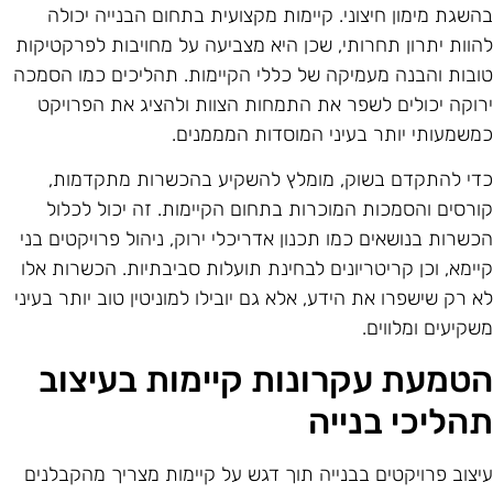
השגת מימון חיצוני. קיימות מקצועית בתחום הבנייה יכולה
הוות יתרון תחרותי, שכן היא מצביעה על מחויבות לפרקטיקות
ובות והבנה מעמיקה של כללי הקיימות. תהליכים כמו הסמכה
רוקה יכולים לשפר את התמחות הצוות ולהציג את הפרויקט
משמעותי יותר בעיני המוסדות המממנים.
די להתקדם בשוק, מומלץ להשקיע בהכשרות מתקדמות,
ורסים והסמכות המוכרות בתחום הקיימות. זה יכול לכלול
כשרות בנושאים כמו תכנון אדריכלי ירוק, ניהול פרויקטים בני
יימא, וכן קריטריונים לבחינת תועלות סביבתיות. הכשרות אלו
א רק שישפרו את הידע, אלא גם יובילו למוניטין טוב יותר בעיני
שקיעים ומלווים.
טמעת עקרונות קיימות בעיצוב
הליכי בנייה
יצוב פרויקטים בבנייה תוך דגש על קיימות מצריך מהקבלנים