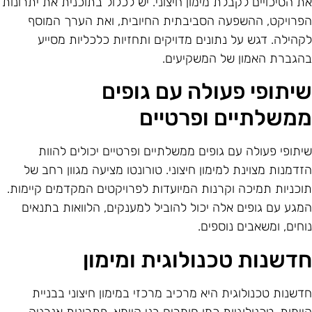
ת הסיכויים לקבלת מימון חיצוני. יש לכלול בתוכנית את יתרונות
פרויקט, ההשפעה הסביבתית החיובית, ואת הערך המוסף
קהילה. דגש על נתונים מדויקים ותחזיות כלכליות מסייע
הגברת האמון של המשקיעים.
יתופי פעולה עם גופים
משלתיים ופרטיים
יתופי פעולה עם גופים ממשלתיים ופרטיים יכולים להוות
זדמנות מצוינת למימון חיצוני. טורונטו מציעה מגוון רחב של
וכניות תמיכה וקרנות המיועדות לפרויקטים המקדמים קיימות.
מגע עם גופים אלה יכול להוביל למענקים, הלוואות בתנאים
וחים, ומשאבים נוספים.
דשנות טכנולוגית ומימון
דשנות טכנולוגית היא מרכיב מרכזי במימון חיצוני בבניית
יימות. טכנולוגיות כמו חומרים בני קיימא, פתרונות אנרגיה