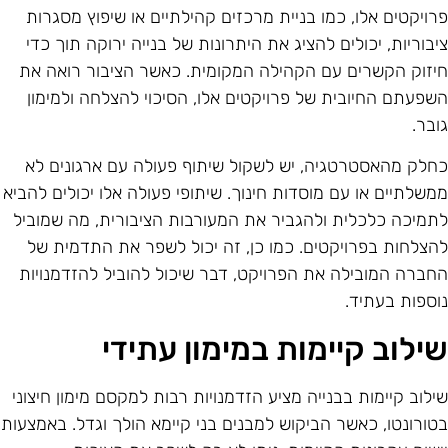
רויקטים אלו, כמו בניית מרכזים קהילתיים או שיפוץ מסגרות
יבוריות, יכולים להציג את היתרונות של בנייה ירוקה תוך כדי
יזוק הקשרים עם הקהילה המקומית. כאשר הציבור רואה את
שפעתם החיובית של פרויקטים אלו, הסיכוי להצלחה ולמימון
ובר.
חלק מהאסטרטגיה, יש לשקול שיתוף פעולה עם ארגונים לא
משלתיים או עם מוסדות חינוך. שיתופי פעולה אלו יכולים להביא
תמיכה כלכלית ולהגביר את המעורבות הציבורית, מה שמוביל
הצלחות בפרויקטים. כמו כן, זה יכול לשפר את התדמית של
חברה המובילה את הפרויקט, דבר שיכול להוביל להזדמנויות
וספות בעתיד.
ילוב קיימות במימון עתידי
ילוב קיימות בבנייה מציע הזדמנויות רבות למקסם מימון חיצוני
טורונטו, כאשר הביקוש למבנים בני קיימא הולך וגדל. באמצעות