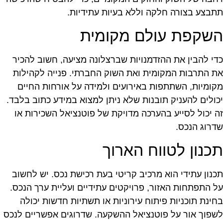
תבצע בצורה חלקה וללא בעיות עתידיות.
שקפת עולם מקומית
די להבין את ההזדמנויות שברצלונה מציעה, חשוב להכיר
ת התרבות המקומית ואת השוק החברתי. פנייה לקהילות
קומיות, השתתפות באירועים ולמידה על אורחות החיים
כולים להעניק תובנות שלא ניתן למצוא במידע כתוב בלבד.
ה יכול לסייע בהערכה מדויקת של פוטנציאל השכירות או
דרוג הנכס.
כנון לטווח הארוך
כנון עתידי הוא מרכיב קריטי בעת רכישת נכס. יש לחשוב
ל התפתחות האזור, פרויקטים עתידיים ועליית ערך הנכס.
חינת תוכניות פיתוח עירוניות או תשתיות חדשות יכולה
שפוך אור על פוטנציאל ההשקעה. שדרוגים אפשריים לנכס