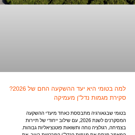
למה בטומי היא יעד ההשקעה החם של 2026?
סקירת מגמות נדל"ן מעמיקה
בטומי שבגאורגיה מתבססת כאחד מיעדי ההשקעה
המסקרנים לשנת 2026, עם שילוב ייחודי של תיירות
בצמיחה, רגולציה נוחה ותשואות פוטנציאליות גבוהות.
המאמר מנתח את מגמות הנדל"ן המרכזיות בעיר, את