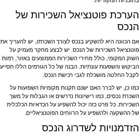
תוכניות המקוריות.
ערכת פוטנציאל השכירות של
נכס
ם הכוונה היא להשקיע בנכס לצורך השכרתו, יש להעריך את
וטנציאל השכירות של הנכס. יש לבצע מחקר מעמיק על
שוק המקומי, כולל מחירי השכירות הממוצעים באזור, רמות
ביקוש והשפעות עונתיות. הבנה של כל הגורמים הללו תסייע
קבל החלטה מושכלת לגבי רכישת הנכס.
מו כן, יש לברר האם ישנם תקנות מקומיות השפועות על
שכרת נכסים, כמו רישיונות נדרשים או הגבלות על משך
שכירות. כל פרט כזה יכול להשפיע על הכדאיות הכלכלית
ל ההשקעה ולהשפיע על הרווחים הפוטנציאליים.
זדמנויות לשדרוג הנכס