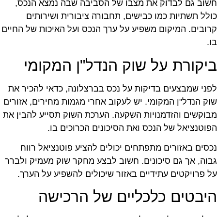
שוב גם לבדוק את מצבו של הסביבה שבה נמצא הנכס,
ולל תשתיות כמו כבישים, תחבורה ציבורית ושירותים
רובים. המיקום משפיע על ערך הנכס ועל האיכות של החיים
ו.
יקורת על שוק הנדל"ן המקומי
פני שמבצעים בדיקות על נכס בברצלונה, כדאי להכיר את
וק הנדל"ן המקומי. יש לעקוב אחרי מגמות מחירים, אזורים
בוקשים והזדמנויות השקעה. הערכת השוק תסייע להבין את
פוטנציאל של הנכס ואת הסיכונים הכרוכים בו.
כסים באזורים מתפתחים יכולים להציע פוטנציאל רווח
בוה, אך גם סיכונים. חשוב לבצע מחקר שוק מעמיק ולברר
ל פרויקטים עתידיים באזור שיכולים להשפיע על הערך.
יבטים כלכליים של הרכישה