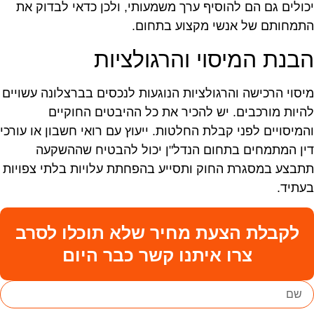
כולים גם הם להוסיף ערך משמעותי, ולכן כדאי לבדוק את
תמחותם של אנשי מקצוע בתחום.
בנת המיסוי והרגולציות
יסוי הרכישה והרגולציות הנוגעות לנכסים בברצלונה עשויים
היות מורכבים. יש להכיר את כל ההיבטים החוקיים
המיסויים לפני קבלת החלטות. ייעוץ עם רואי חשבון או עורכי
ין המתמחים בתחום הנדל"ן יכול להבטיח שההשקעה
תבצע במסגרת החוק ותסייע בהפחתת עלויות בלתי צפויות
עתיד.
לקבלת הצעת מחיר שלא תוכלו לסרב
צרו איתנו קשר כבר היום