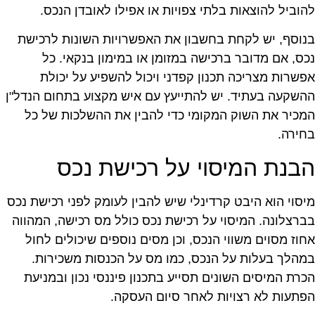
הוביל להוצאות בלתי צפויות או אפילו לאובדן הנכס.
נוסף, יש לקחת בחשבון את האפשרויות השונות לרכישת
כס, אם מדובר ברכישה במזומן או במימון בנקאי. כל
פשרות מצריכה תכנון קפדני ויכול להשפיע על יכולת
השקעה בעתיד. יש להתייעץ עם איש מקצוע בתחום הנדל"ן
מכיר את השוק המקומי כדי להבין את ההשלכות של כל
חירה.
בנת המיסוי על רכישת נכס
יסוי הוא היבט קרדינלי שיש להבין לעומק לפני רכישת נכס
ברצלונה. המיסוי על רכישת נכס כולל מס רכישה, המהווה
חוז מסוים משווי הנכס, וכן מסים נוספים שיכולים לחול
מהלך בעלות על הנכס, כמו מס על הכנסות משכירות.
כרת המיסים השונים תסייע בתכנון פיננסי נכון ובמניעת
פתעות לא רצויות לאחר סיום העסקה.