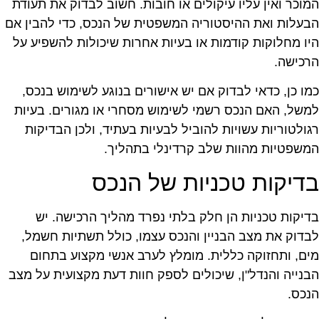
מוכר ואין עליו עיקולים או חובות. חשוב לבדוק את תעודת
בעלות ואת ההיסטוריה המשפטית של הנכס, כדי להבין אם
יו מחלוקות קודמות או בעיות אחרות שיכולות להשפיע על
רכישה.
מו כן, כדאי לבדוק אם יש אישורים בנוגע לשימוש בנכס,
משל, האם הנכס רשמי לשימוש מסחרי או מגורים. בעיות
גולטוריות עשויות להוביל לבעיות בעתיד, ולכן הבדיקות
משפטיות מהוות שלב קרדינלי בתהליך.
דיקות טכניות של הנכס
דיקות טכניות הן חלק בלתי נפרד מהליך הרכישה. יש
בדוק את מצב הבניין והנכס עצמו, כולל תשתיות חשמל,
ים, ותחזוקה כללית. מומלץ לערב אנשי מקצוע בתחום
בנייה והנדל"ן, שיכולים לספק חוות דעת מקצועית על מצב
נכס.