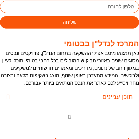
שליחה
מרכז לנדל"ן בבטומי
אן תמצאו מיטב אפיקי ההשקעה בתחום הנדל"ן, פרויקטים ונכסים
סוגים שונים באזורי הביקוש המובילים בכל רחבי בטומי. תוכלו לעיין
מגוון רחב של נתונים, מדריכים ומאמרים חדשותיים למשקיעים
לרוכשים. המידע מתעדכן באופן שוטף, מוצג בשקיפות מלאה ובצורה
וחה ויסייע לכם לאתר את הנכס המתאים ביותר עבורכם.
תוכן עניינים