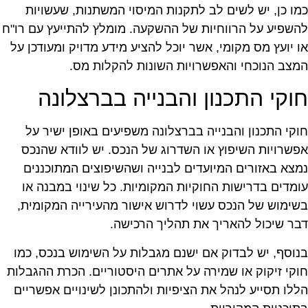
מו כן, יש לשים לב לתקנות המיסוי המשתנות, שעשויות
השפיע על הרווחיות של ההשקעה. מומלץ להתייעץ עם רו"ח
ו יועץ מס מקומי, אשר יוכל להציע מידע מדויק ומעודכן על
מצב הנוכחי והאפשרויות השונות להקלות מס.
וקי התכנון והבנייה בברצלונה
וקי התכנון והבנייה בברצלונה משפיעים באופן ישיר על
פשרויות השיפוץ או השדרוג של הנכס. יש לוודא שהנכס
מצא באזורים המיועדים לבנייה ושהשיפוצים המתוכננים
ומדים בדרישות החוקיות המקומיות. כל שינוי במבנה או
שימוש של הנכס עשוי לדרוש אישור מהעירייה המקומית,
בר שיכול להאריך את תהליך הרכישה.
נוסף, יש לבדוק אם ישנם מגבלות על השימוש בנכס, כמו
וקי זיקוק או שמירה על אתרים היסטוריים. הכרת ההגבלות
ללו תסייע לנהל את הציפיות ולהתכונן לשינויים אפשריים