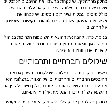
חלק מהתהליך, יש לקחת בחשבון את ההיבטים הכלכליים
ל רכישת נכס בברצלונה. יש לבדוק את עלויות הרכישה,
ולל מיסים, עמלות ושירותים נוספים. יש לבחון את
פשרויות המימון השונות, כמו הלוואות בנקאיות והשפעתן
ל התקציב.
נוסף, כדאי להבין את ההוצאות השוטפות הכרוכות בניהול
נכס, כגון הוצאות תחזוקה, ארנונה ודמי ניהול, במטרה
העריך את רווחיות ההשקעה.
יקולים חברתיים ותרבותיים
אשר בודקים נכס בברצלונה, יש לקחת בחשבון גם את
היבטים החברתיים והתרבותיים של האזור. ברצלונה היא
יר עם תרבות עשירה ואווירה מיוחדת, ולכן חשוב להבין את
השפעה של התרבות המקומית על חיי היום-יום.
מו כן, יש לבחון את קהילת השכונה, האוכלוסייה המקומית