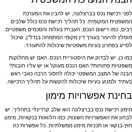
פני רכישת נכס בברצלונה, יש להבין את המערכת
משפטית המקומית. כל תהליך רכישת נכס כולל שלבים
בים, כמו רישום הנכס, העברת בעלות והסכמים משפטיים.
ומלץ להיעזר בעורך דין מקומי המתמחה בנדל"ן, שיכול
סייע בפתרון בעיות משפטיות שיכולות להתעורר.
מו כן, יש לבדוק את היסטוריית הנכס. האם יש מחלוקות
שפטיות פתוחות? האם הנכס מעוקל או יש עליו חובות?
בנה של המצב המשפטי יכולה לחסוך הרבה כאבי ראש
עתיד ולמנוע בעיות שיכולות להקשות על תהליך הרכישה.
חינת אפשרויות מימון
ימון רכישת נכס בברצלונה הוא שלב קרדינלי בתהליך. יש
בחון את האפשרויות השונות, כמו הלוואות בנקאיות, מימון
וץ-בנקאי או תכניות מימון ממשלתיות. כל אפשרות כזו