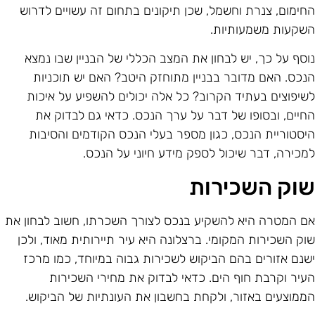
חימום, צנרת וחשמל, שכן תיקונים בתחום זה עשויים לדרוש
שקעות משמעותיות.
וסף על כך, יש לבחון את המצב הכללי של הבניין שבו נמצא
נכס. האם מדובר בבניין מתוחזק היטב? האם יש תוכניות
שיפוצים בעתיד הקרוב? כל אלה יכולים להשפיע על איכות
חיים, ובסופו של דבר על ערך הנכס. כדאי גם לבדוק את
יסטוריית הנכס, כגון מספר בעלי הנכס הקודמים והסיבות
מכירה, דבר שיכול לספק מידע חיוני על הנכס.
וק השכירות
ם המטרה היא להשקיע בנכס לצורך השכרתו, חשוב לבחון את
וק השכירות המקומי. ברצלונה היא עיר תיירותית מאוד, ולכן
שנם אזורים בהם הביקוש לשכירות גבוה במיוחד, כמו מרכז
עיר וקרבת חוף הים. כדאי לבדוק את מחירי השכירות
ממוצעים באזור, ולקחת בחשבון את העונתיות של הביקוש.