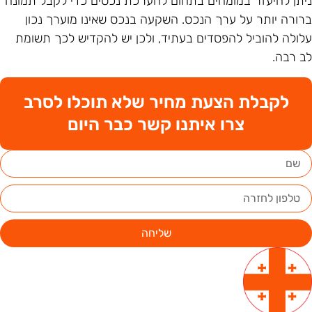
יתן להיעזר במומחים בתחום להערכת נכסים כדי לקבל תמונה
רורה יותר על ערך הנכס. השקעה בנכס שאינו מוערך נכון
לולה להוביל להפסדים בעתיד, ולכן יש להקדיש לכך תשומת
ב רבה.
לקבלת הצעת מחיר שלא תוכלו לסרב
צרו איתנו קשר כבר היום
שליחה