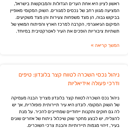
ראשון לציון היא אחת הערים הגדולות והמבוקשות בישראל,
המציעה מגוון רחב של נכסים למגורים. השוק המקומי מאופיין
בביקוש גבוה, הן מצד משפחות צעירות והן מצד משקיעים.
המיקום הגיאוגרפי, הקרבה למרכז הארץ והפיתוח המואץ של
תשתיות ציבוריות הופכים את העיר לאטרקטיבית במיוחד.
המשך קריאה »
ניהול נכסי השכרה לטווח קצר בלונדון: טיפים
ודרכי פעולה אידיאליות
ניהול נכס השכרה לטווח קצר בלונדון מצריך הבנה מעמיקה
של השוק המקומי. לונדון היא עיר תיירותית פופולרית, אך יש
לה גם חוקים ותקנות ייחודיים שמחייבים להכיר. על מנת
להצליח, יש לבצע מחקר שוק שיכלול ניתוח של אזורים שונים
בעיר, זיהוי מגמות תיירותיות והבנת צרכי השוכרים.