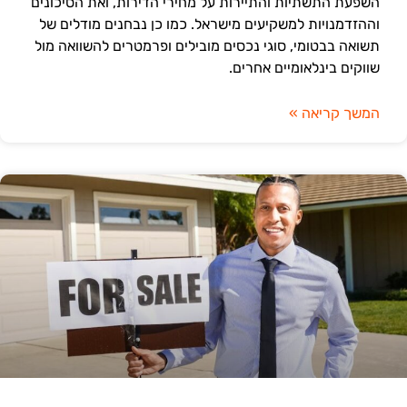
השפעת התשתיות והתיירות על מחירי הדירות, ואת הסיכונים
וההזדמנויות למשקיעים מישראל. כמו כן נבחנים מודלים של
תשואה בבטומי, סוגי נכסים מובילים ופרמטרים להשוואה מול
שווקים בינלאומיים אחרים.
המשך קריאה »