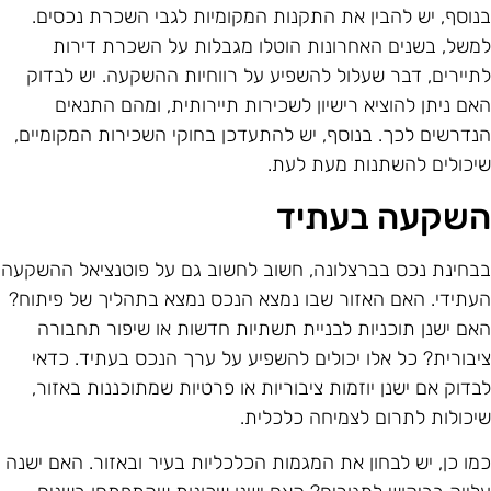
נוסף, יש להבין את התקנות המקומיות לגבי השכרת נכסים.
משל, בשנים האחרונות הוטלו מגבלות על השכרת דירות
תיירים, דבר שעלול להשפיע על רווחיות ההשקעה. יש לבדוק
אם ניתן להוציא רישיון לשכירות תיירותית, ומהם התנאים
נדרשים לכך. בנוסף, יש להתעדכן בחוקי השכירות המקומיים,
יכולים להשתנות מעת לעת.
שקעה בעתיד
בחינת נכס בברצלונה, חשוב לחשוב גם על פוטנציאל ההשקעה
עתידי. האם האזור שבו נמצא הנכס נמצא בתהליך של פיתוח?
אם ישנן תוכניות לבניית תשתיות חדשות או שיפור תחבורה
יבורית? כל אלו יכולים להשפיע על ערך הנכס בעתיד. כדאי
בדוק אם ישנן יוזמות ציבוריות או פרטיות שמתוכננות באזור,
יכולות לתרום לצמיחה כלכלית.
מו כן, יש לבחון את המגמות הכלכליות בעיר ובאזור. האם ישנה