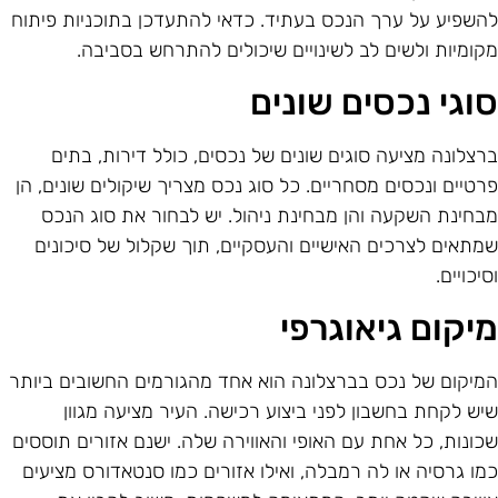
השפיע על ערך הנכס בעתיד. כדאי להתעדכן בתוכניות פיתוח
קומיות ולשים לב לשינויים שיכולים להתרחש בסביבה.
וגי נכסים שונים
רצלונה מציעה סוגים שונים של נכסים, כולל דירות, בתים
רטיים ונכסים מסחריים. כל סוג נכס מצריך שיקולים שונים, הן
בחינת השקעה והן מבחינת ניהול. יש לבחור את סוג הנכס
מתאים לצרכים האישיים והעסקיים, תוך שקלול של סיכונים
סיכויים.
יקום גיאוגרפי
מיקום של נכס בברצלונה הוא אחד מהגורמים החשובים ביותר
יש לקחת בחשבון לפני ביצוע רכישה. העיר מציעה מגוון
כונות, כל אחת עם האופי והאווירה שלה. ישנם אזורים תוססים
מו גרסיה או לה רמבלה, ואילו אזורים כמו סנטאדורס מציעים