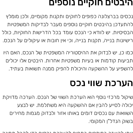
יבטים חוקיים נוספים
כסים בברצלונה כפופים לחוקים ותקנות מקומיים, ולכן מומלץ
התעדכן בהיבטים חוקיים נוספים מעבר לבדיקות המשפטיות
בסיסיות. יש לוודא כי הנכס עומד בכל הדרישות החוקיות, כולל
ישיונות בנייה, תקנות בנייה, וכי אין חובות או עיקולים על הנכס.
מו כן, יש לבדוק את ההיסטוריה המשפטית של הנכס, האם היו
ביעות קודמות או בעיות משפטיות אחרות. היבטים אלו יכולים
השפיע על ההשקעה והיכולת להפיק ממנה תשואות בעתיד.
ערכת שווי נכס
יקול מרכזי נוסף הוא הערכת השווי של הנכס. הערכה מדויקת
כולה לסייע להבין אם ההשקעה היא משתלמת. יש לבצע
שוואות עם נכסים דומים באותו אזור ולבדוק מגמות מחירים
שוק הנדל"ן המקומי.