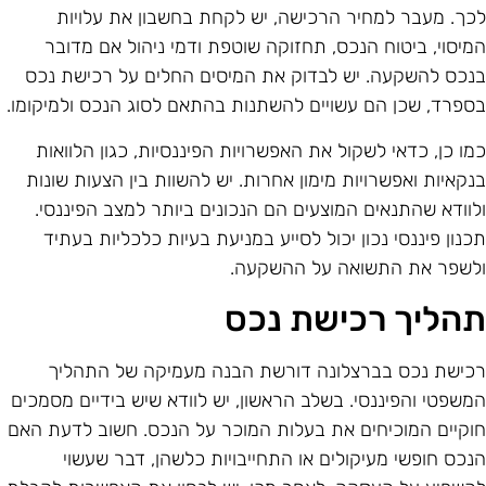
כך. מעבר למחיר הרכישה, יש לקחת בחשבון את עלויות
מיסוי, ביטוח הנכס, תחזוקה שוטפת ודמי ניהול אם מדובר
נכס להשקעה. יש לבדוק את המיסים החלים על רכישת נכס
ספרד, שכן הם עשויים להשתנות בהתאם לסוג הנכס ולמיקומו.
מו כן, כדאי לשקול את האפשרויות הפיננסיות, כגון הלוואות
נקאיות ואפשרויות מימון אחרות. יש להשוות בין הצעות שונות
לוודא שהתנאים המוצעים הם הנכונים ביותר למצב הפיננסי.
כנון פיננסי נכון יכול לסייע במניעת בעיות כלכליות בעתיד
לשפר את התשואה על ההשקעה.
הליך רכישת נכס
כישת נכס בברצלונה דורשת הבנה מעמיקה של התהליך
משפטי והפיננסי. בשלב הראשון, יש לוודא שיש בידיים מסמכים
וקיים המוכיחים את בעלות המוכר על הנכס. חשוב לדעת האם
נכס חופשי מעיקולים או התחייבויות כלשהן, דבר שעשוי