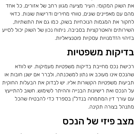
ת השוק המקומי. העיר מציעה מגוון רחב של אזורים, כל אחד
הם עם מאפיינים שונים, טווחי מחירים ודרישות שונות. כדאי
חקור את המגמות הנוכחיות בשוק, כמו גם את התשתיות,
שירותים והאטרקציות בסביבה. ניתוח נכון של השוק יכול לסייע
זיהוי הזדמנויות עסקיות פוטנציאליות.
דיקות משפטיות
כישת נכס מחייבת בדיקות משפטיות מעמיקות. יש לוודא
הנכס אינו מעוכב או נתון למשכנתה, ולברר אם ישנן חובות או
ביעות משפטיות הקשורות אליו. יש לבדוק את הבעלות החוקית
ל הנכס ואת רישיונות הבנייה וההיתר לשימוש. חשוב להתייעץ
ם עורך דין המתמחה בנדל"ן בספרד כדי להבטיח שהכל
תנהל בצורה תקינה.
צב פיזי של הנכס