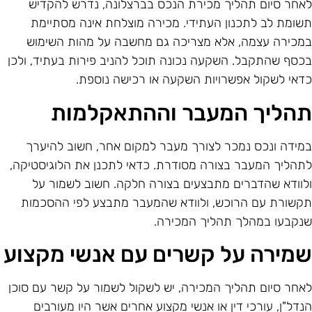
אחר סיום תהליך מכירת הנכס בברצלונה, נדרש להקדיש
שומת לב לתכנון העתידי. מכירה מוצלחת אינה מסתיימת
מכירה עצמה, אלא מצריכה גם מחשבה על מהות השימוש
כסף שהתקבל. השקעה נכונה תוכל להניב פירות בעתיד, ולכן
דאי לשקול אפשרויות השקעה או רכישה נוספת.
הליך המעבר וההתאקלמות
מידה ונכס נמכר לצורך מעבר למקום אחר, חשוב להיערך
תהליך המעבר בצורה מסודרת. כדאי לתכנן את הלוגיסטיקה,
לוודא שהדברים מתבצעים בצורה חלקה. חשוב לשמור על
קשורת עם הרוכש, ולוודא שהמעבר מתבצע לפי ההסכמות
נקבעו במהלך תהליך המכירה.
מירה על קשרים עם אנשי מקצוע
אחר סיום תהליך המכירה, יש לשקול לשמור על קשר עם סוכן
נדל"ן, עורכי דין או אנשי מקצוע אחרים אשר היו מעורבים