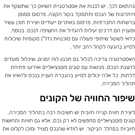
התאם לכך, יש לבנות את אסטרטגיית השיווק כך שתשקף את
יתרונות של הנכס ותתמקד בקול הקונה. פרסום ממומן
רשתות החברתיות, פרסום באתרים ייעודיים ויצירת תוכן עשיר
מעניין הם דרכים יעילות להגדיל את החשיפה לנכס. בנוסף,
דאי לשקול שיתופי פעולה עם סוכנויות נדל"ן מקומיות שיכולות
סייע בהגעה לקהל רחב יותר.
אסטרטגיה צריכה לכלול גם תכנון לוח זמנים, שיכלול מועדים
הצגת הנכס, פגישות עם קונים פוטנציאליים ואירועי פתיחת
לתות. כל אלה יכולים לסייע בהגברת העניין בנכס ולהאיץ את
הליך המכירה.
יפור החוויה של הקונים
יצירת חווית קנייה חיובית יש חשיבות רבה בתהליך המכירה.
ונים פוטנציאליים מחפשים לא רק נכס, אלא גם חוויות ותחושות
יוביות במהלך הביקור. יש לוודא שהנכס מצויד ומוכן לקלוט את