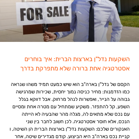
השקעות נדל"ן בארצות הברית: איך בוחרים
אסטרטגיה אחת ברורה שלא מתפרקת בדרך
הקסם של נדל"ן בארה"ב הוא שיש כמעט תמיד משהו שנראה
כמו הזדמנות: מחיר כניסה נמוך יחסית, שכירות שמרגישה
גבוהה על הנייר, ואפשרות לנהל מרחוק. אבל דווקא בגלל
השפע, קל להתפזר. משקיע שמתחיל עם מטרה אחת ומסיים
עם נכס שלא מתאים לה, מגלה מהר שהבעיה לא הייתה
הנכס, אלא חוסר אסטרטגיה. לכן חשוב לחבר בין שני
האנקורים שלכם: השקעות נדל"ן בארצות הברית הן השיטה, ו
קניית נכס בארה"ב היא הביצוע. קודם מגדירים שיטה, אחר