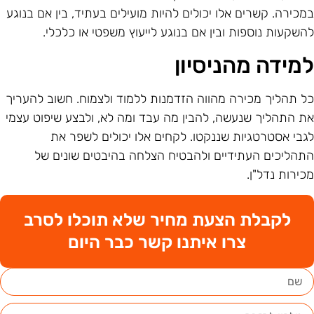
מכירה. קשרים אלו יכולים להיות מועילים בעתיד, בין אם בנוגע
השקעות נוספות ובין אם בנוגע לייעוץ משפטי או כלכלי.
מידה מהניסיון
ל תהליך מכירה מהווה הזדמנות ללמוד ולצמוח. חשוב להעריך
ת התהליך שנעשה, להבין מה עבד ומה לא, ולבצע שיפוט עצמי
גבי אסטרטגיות שננקטו. לקחים אלו יכולים לשפר את
תהליכים העתידיים ולהבטיח הצלחה בהיבטים שונים של
כירות נדל"ן.
לקבלת הצעת מחיר שלא תוכלו לסרב
צרו איתנו קשר כבר היום