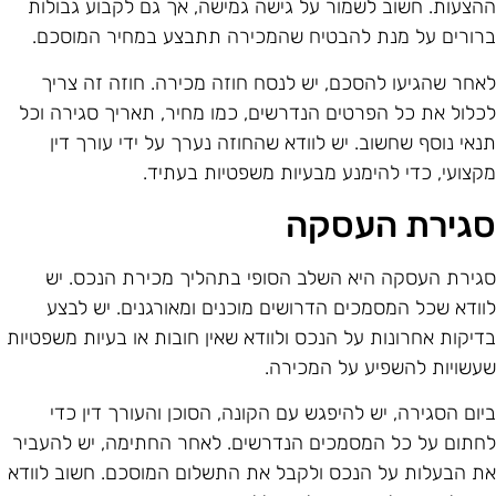
הצעות. חשוב לשמור על גישה גמישה, אך גם לקבוע גבולות
רורים על מנת להבטיח שהמכירה תתבצע במחיר המוסכם.
אחר שהגיעו להסכם, יש לנסח חוזה מכירה. חוזה זה צריך
כלול את כל הפרטים הנדרשים, כמו מחיר, תאריך סגירה וכל
נאי נוסף שחשוב. יש לוודא שהחוזה נערך על ידי עורך דין
קצועי, כדי להימנע מבעיות משפטיות בעתיד.
גירת העסקה
גירת העסקה היא השלב הסופי בתהליך מכירת הנכס. יש
וודא שכל המסמכים הדרושים מוכנים ומאורגנים. יש לבצע
דיקות אחרונות על הנכס ולוודא שאין חובות או בעיות משפטיות
עשויות להשפיע על המכירה.
יום הסגירה, יש להיפגש עם הקונה, הסוכן והעורך דין כדי
חתום על כל המסמכים הנדרשים. לאחר החתימה, יש להעביר
ת הבעלות על הנכס ולקבל את התשלום המוסכם. חשוב לוודא