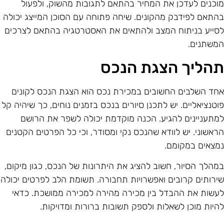
וכנים לעדכן את המחיר בהתאם לתגובות מהשוק, ולפעול
התאם לפידבק מהקונים. שיחה פתוחה עם הסוכן המייצג יכולה
סייע בניתוח המצב ולהתאים את האסטרטגיה בהתאם לצרכים
משתנים.
הליך הצגת הנכס
חד השלבים החשובים במכירת נכס הוא הצגת הנכס לקונים
וטנציאליים. יש לתכנן סיורים בנכס בזמנים נוחים, כך שיהיה קל
מתעניינים להגיע. הכנה מוקדמת יכולה לשפר את הרושם
ראשוני. יש לוודא שהנכס נקי ומסודר, וכי כל הפרטים הקטנים
מצאים במקומם.
מהלך הסיור, חשוב להציג את היתרונות של הנכס, כגון מיקום,
ירותים קרובים ואפשרויות תחבורה. תשומת הלב לפרטים יכולה
עשות את ההבדל בין מכירה מהירה למכירה ממושכת. כדאי
היות מוכן לשאלות ולספק תשובות ברורות ומדויקות.