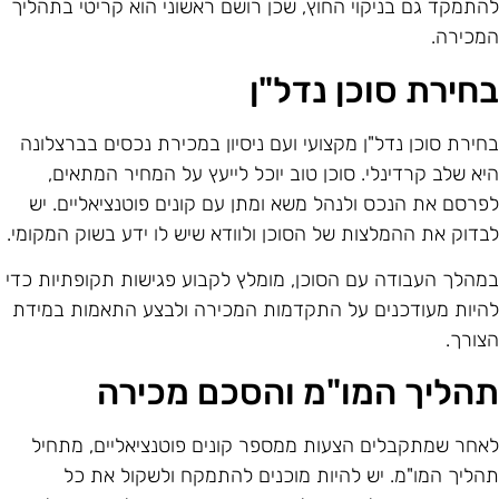
התמקד גם בניקוי החוץ, שכן רושם ראשוני הוא קריטי בתהליך
מכירה.
חירת סוכן נדל"ן
חירת סוכן נדל"ן מקצועי ועם ניסיון במכירת נכסים בברצלונה
יא שלב קרדינלי. סוכן טוב יוכל לייעץ על המחיר המתאים,
פרסם את הנכס ולנהל משא ומתן עם קונים פוטנציאליים. יש
בדוק את ההמלצות של הסוכן ולוודא שיש לו ידע בשוק המקומי.
מהלך העבודה עם הסוכן, מומלץ לקבוע פגישות תקופתיות כדי
היות מעודכנים על התקדמות המכירה ולבצע התאמות במידת
צורך.
הליך המו"מ והסכם מכירה
אחר שמתקבלים הצעות ממספר קונים פוטנציאליים, מתחיל
הליך המו"מ. יש להיות מוכנים להתמקח ולשקול את כל