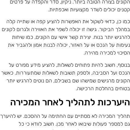
קונים בצורה הטובה ביותר. ניקיון, סדר והקפדה על פרטים
טנים יכולים לשדר מקצועיות ואכפתיות.
מו כן, כדאי לשקול את האפשרות להציע קפה או שתייה קלה
מהלך הביקור. גישה זו יכולה לשפר את האווירה ולגרום לקונים
הרגיש יותר בנוח. יצירת קשר אישי עם הקונים, כמו שיחות
עימות על הנכס או על האזור, יכולה לבנות אמון ולהגביר את
סיכוי למכירה מהירה.
נוסף, חשוב להיות פתוחים לשאלות, להציע מידע מפורט על
נכס ועל הסביבה, ולספק תשובות לשאלות שמתעוררות. כאשר
קונים מרגישים שמישהו שם בשבילם, הם נוטים להרגיש יותר
טוחים בהחלטת הרכישה.
יערכות לתהליך לאחר המכירה
הליך המכירה לא מסתיים עם החתימה על ההסכם. יש להיערך
ם למספר פעולות שיבואו לאחר מכן. חשוב לוודא כי כל