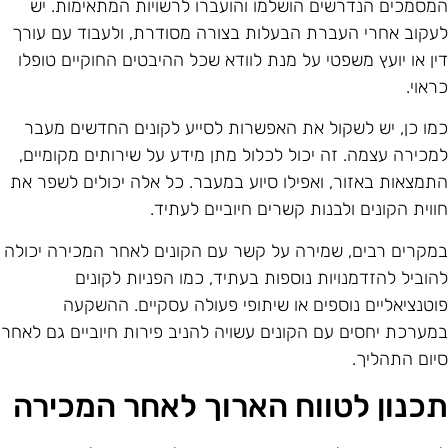
מסמכים הנדרשים הושלמו והועברו לרשויות המתאימות. יש
עקוב אחרי העברת הבעלות בצורה מסודרת, ולעבוד עם עורך
ין או יועץ משפטי על מנת לוודא שכל ההיבטים החוקיים טופלו
ראוי.
מו כן, יש לשקול את האפשרות לסייע לקונים החדשים מעבר
מכירה עצמה. זה יכול לכלול מתן מידע על שירותים מקומיים,
תמצאות באזור, ואפילו סיוע במעבר. כל אלה יכולים לשפר את
ווית הקונים ולבנות קשרים חיוביים לעתיד.
מקרים רבים, שמירה על קשר עם הקונים לאחר המכירה יכולה
הוביל להזדמנויות נוספות בעתיד, כמו הפניות לקונים
וטנציאליים נוספים או שיתופי פעולה עסקיים. ההשקעה
מערכת יחסים עם הקונים עשויה להניב פירות חיוביים גם לאחר
יום התהליך.
כנון לטווח הארוך לאחר המכירה