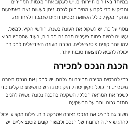
מיוחד באזורים תיירותיים. יש לעקוב אחר מגמות המחירים
הביקוש כדי לקבוע מחיר הוגן לנכס. ניתן לעשות זאת באמצעות
חקר מקיף, כולל השוואת נכסים דומים שנמכרו לאחרונה.
וסף על כך, יש לשקול את העונה בשנה. חודשי הקיץ, למשל,
שויים להיות פחות פעילים מבחינת מכירות, בעוד שהסתיו מביא
מו יותר קונים פוטנציאליים. הכרת העונה האידיאלית למכירה
כולה להביא לתוצאות טובות יותר.
כנת הנכס למכירה
די להבטיח מכירה מהירה ומוצלחת, יש להכין את הנכס בצורה
יטבית. זה כולל ניקיון יסודי, תיקונים נדרשים ושיפוצים קלים כדי
שפר את המראה הכללי. השקעה בהכנה נכונה עשויה להניב
חזר גבוה יותר על ההשקעה.
שוב גם להציג את הנכס בצורה אטרקטיבית. צילום מקצועי יכול
הדגיש את היתרונות של הנכס ולמשוך קונים פוטנציאליים. יש