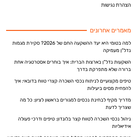
הצהרת נגישות
מאמרים אחרונים
למה בטומי היא יעד ההשקעה החם של 2026? סקירת מגמות
נדל"ן מעמיקה
השקעות נדל"ן בארצות הברית: איך בוחרים אסטרטגיה אחת
ברורה שלא מתפרקת בדרך
טיפים מקצועיים לניתוח נכסי השכרה קצרי טווח בדובאי: איך
להפחית מסים ביעילות
מדריך מקיף לבחינת נכסים למגורים בראשון לציון: כל מה
שצריך לדעת
ניהול נכסי השכרה לטווח קצר בלונדון: טיפים ודרכי פעולה
אידיאליות