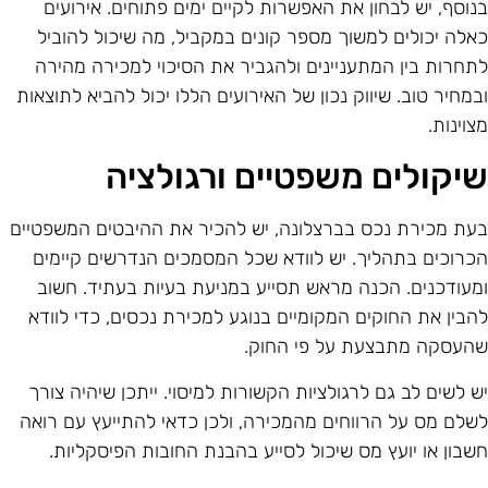
נוסף, יש לבחון את האפשרות לקיים ימים פתוחים. אירועים
אלה יכולים למשוך מספר קונים במקביל, מה שיכול להוביל
תחרות בין המתעניינים ולהגביר את הסיכוי למכירה מהירה
במחיר טוב. שיווק נכון של האירועים הללו יכול להביא לתוצאות
צוינות.
יקולים משפטיים ורגולציה
עת מכירת נכס בברצלונה, יש להכיר את ההיבטים המשפטיים
כרוכים בתהליך. יש לוודא שכל המסמכים הנדרשים קיימים
מעודכנים. הכנה מראש תסייע במניעת בעיות בעתיד. חשוב
הבין את החוקים המקומיים בנוגע למכירת נכסים, כדי לוודא
העסקה מתבצעת על פי החוק.
ש לשים לב גם לרגולציות הקשורות למיסוי. ייתכן שיהיה צורך
שלם מס על הרווחים מהמכירה, ולכן כדאי להתייעץ עם רואה
שבון או יועץ מס שיכול לסייע בהבנת החובות הפיסקליות.