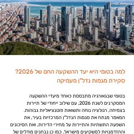
למה בטומי היא יעד ההשקעה החם של 2026?
סקירת מגמות נדל"ן מעמיקה
בטומי שבגאורגיה מתבססת כאחד מיעדי ההשקעה
המסקרנים לשנת 2026, עם שילוב ייחודי של תיירות
בצמיחה, רגולציה נוחה ותשואות פוטנציאליות גבוהות.
המאמר מנתח את מגמות הנדל"ן המרכזיות בעיר, את
השפעת התשתיות והתיירות על מחירי הדירות, ואת הסיכונים
וההזדמנויות למשקיעים מישראל. כמו כן נבחנים מודלים של