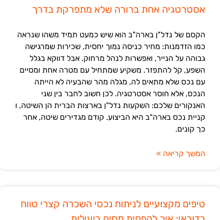
אסטרטגיה אחת ברורה שלא מתפרקת בדרך
הקסם של נדל"ן בארה"ב הוא שיש כמעט תמיד משהו שנראה
כמו הזדמנות: מחיר כניסה נמוך יחסית, שכירות שמרגישה
גבוהה על הנייר, ואפשרות לנהל מרחוק. אבל דווקא בגלל
השפע, קל להתפזר. משקיע שמתחיל עם מטרה אחת ומסיים
עם נכס שלא מתאים לה, מגלה מהר שהבעיה לא הייתה
הנכס, אלא חוסר אסטרטגיה. לכן חשוב לחבר בין שני
האנקורים שלכם: השקעות נדל"ן בארצות הברית הן השיטה, ו
קניית נכס בארה"ב היא הביצוע. קודם מגדירים שיטה, אחר
כך קונים.
המשך קריאה »
טיפים מקצועיים לניתוח נכסי השכרה קצרי טווח
בדובאי: איך להפחית מסים ביעילות