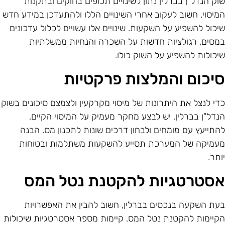
וק הנדל"ן בברלין נתון לשינויים תכופים בחוקים ובתקנות
מיסוי. חשוב לעקוב אחרי השינויים הללו ולהתעדכן במידע חדש
יכול להשפיע על השקעות. שינויים אלו עשויים לכלול עדכונים
מסים, רגולציות חדשות על השכרה והנחיות ממשלתיות
יכולות להשפיע על השוק כולו.
יכום והמלצות פרקטיות
די לנצל את היתרונות של מיסוי מקרקעין ולצמצם סיכונים בשוק
נדל"ן בברלין, יש לבצע מחקר מעמיק על המיסוי הקיים,
התייעץ עם מומחים ולבחון דרכים שונות לתכנון מס. הבנה
עמיקה של המערכת תסייע להשקעות משתלמות ובטוחות
ותר.
סטרטגיות להקטנת נטל המס
עת השקעה בנכסים בברלין, חשוב להבין את האפשרויות
קיימות להקטנת נטל המס. קיימות מספר אסטרטגיות שיכולות