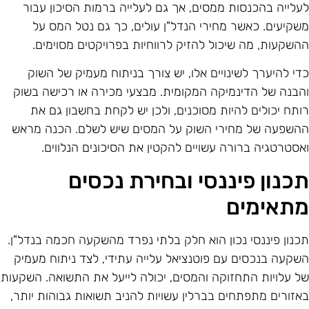
עלייה בהכנסות ממסים, אך גם לעלייה ברמות הסיכון עבור
שקיעים. כאשר מחירי הנדל"ן עולים, כך גם נטל המס על
השקעות, מה שיכול להזיק לרווחיות בפרויקטים מסוימים.
די להיערך לשינויים אלו, יש צורך בניתוח מעמיק של השוק
הבנה של הדינמיקה המקומית. מבצעי מכירה או רכישה בשוק
ותח יכולים להיות מסוכנים, ולכן יש לקחת בחשבון גם את
השפעה של מחירי השוק על המסים שיש לשלם. הכנה מראש
אסטרטגיה ברורה עשויים להקטין את הסיכונים הנלווים.
כנון פיננסי ובחירת נכסים
תאימים
כנון פיננסי נכון הוא חלק בלתי נפרד מהשקעה חכמה בנדל"ן.
שקעה בנכסים עם פוטנציאל עלייה עתידי, לצד ניתוח מעמיק
ל עלויות התחזוקה והמסים, יכולה לייעל את התשואה. השקעות
אזורים מתפתחים בברלין עשויות להניב תשואות גבוהות יותר,