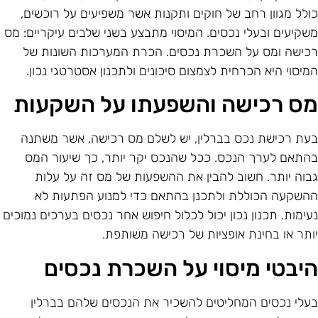
ולל מגוון רחב של חוקים ותקנות אשר משפיעים על רוכשים,
שקיעים ובעלי נכסים. המיסוי מתבצע בשני שלבים עיקריים: מס
כישה ומס על השכרת נכסים. הכרת המערכות השונות של
מיסוי היא הכרחית לצמצום סיכונים ולתכנון אסטרטגי נכון.
ס רכישה והשפעתו על השקעות
עת רכישת נכס בברלין, יש לשלם מס רכישה, אשר משתנה
התאם לערך הנכס. ככל שהנכס יקר יותר, כך שיעור המס
בוה יותר. חשוב להבין את ההשפעות של מס זה על עלות
השקעה הכוללת ולתכנן בהתאם כדי למנוע הפתעות לא
עימות. תכנון נכון יכול לכלול חיפוש אחר נכסים בערכים נמוכים
ותר או בחינת אופציות של רכישה משותפת.
יבטי מיסוי על השכרת נכסים
עלי נכסים המחליטים להשכיר את הנכסים שלהם בברלין