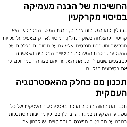
חשיבות של הבנה מעמיקה
מיסוי מקרקעין
ברלין, כמו במקומות אחרים, הבנת המיסוי המקרקעין היא
ריטית להצלחה בשוק הנדל"ן. המיסוי לא רק משפיע על עלויות
רכישה והשכרת הנכסים, אלא גם על הרווחיות הכללית של
השקעה. הכרת המערכת המיסויית המקומית מאפשרת
מבצעים שונים לתכנן את השקעותיהם בצורה חכמה ולמזער
ת הסיכונים הנלווים.
כנון מס כחלק מהאסטרטגיה
עסקית
כנון מס מהווה מרכיב מרכזי באסטרטגיה העסקית של כל
שקיע. השקעות במקרקעי נדל"ן בברלין מחייבות הסתכלות
חבה על ההיבטים הפיננסיים והמיסויים. יש לבחון את