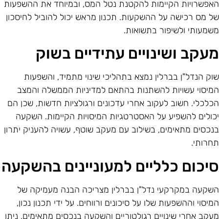
אפשרויות הקיימות להקטנת נטל המס, ובמיוחד את ההשפעות
ל מס רכישה על ההשקעות. תכנון מראש יכול להוביל לחיסכון
שמעותי ולשיפור בתשואות.
עקב ושינויים עתידיים בשוק
וק הנדל"ן בברלין נמצא בתהליכי שינוי מתמיד, והשפעות
מיסוי עשויות להשתנות בהתאם למדיניות הממשלה והמצב
כלכלי. חשוב לעקוב אחרי עדכונים ורגולציות חדשות, שכן הם
כולים להשפיע על האסטרטגיות המיסויות הקיימות. השקעה
נכסים מתאימים, בשילוב עם מעקב שוטף, עשויה להעניק יתרון
חרותי.
יכום כלליים למעוניינים בהשקעה
שקעה במקרקעי נדל"ן בברלין מצריכה הבנה מעמיקה של
מיסוי וההשפעות שלו על סיכונים ורווחים. על ידי תכנון נכון,
עקב אחרי שינויים רגולטוריים והשקעה בנכסים מתאימים, ניתן