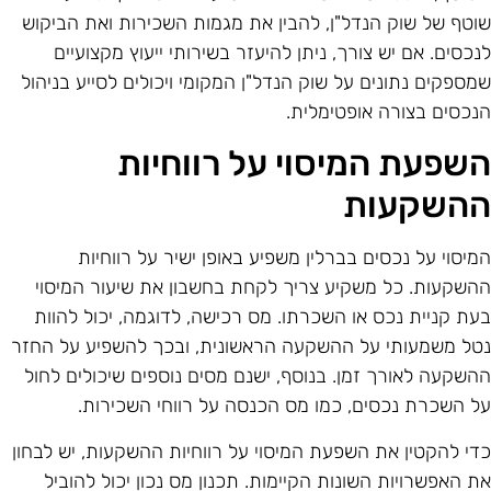
וטף של שוק הנדל"ן, להבין את מגמות השכירות ואת הביקוש
נכסים. אם יש צורך, ניתן להיעזר בשירותי ייעוץ מקצועיים
מספקים נתונים על שוק הנדל"ן המקומי ויכולים לסייע בניהול
נכסים בצורה אופטימלית.
שפעת המיסוי על רווחיות
השקעות
מיסוי על נכסים בברלין משפיע באופן ישיר על רווחיות
השקעות. כל משקיע צריך לקחת בחשבון את שיעור המיסוי
עת קניית נכס או השכרתו. מס רכישה, לדוגמה, יכול להוות
טל משמעותי על ההשקעה הראשונית, ובכך להשפיע על החזר
השקעה לאורך זמן. בנוסף, ישנם מסים נוספים שיכולים לחול
ל השכרת נכסים, כמו מס הכנסה על רווחי השכירות.
די להקטין את השפעת המיסוי על רווחיות ההשקעות, יש לבחון
ת האפשרויות השונות הקיימות. תכנון מס נכון יכול להוביל