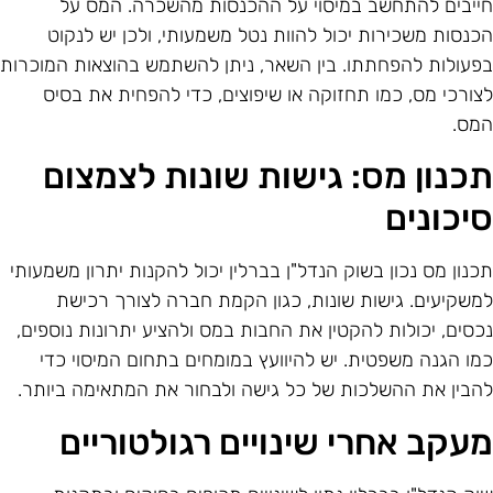
ייבים להתחשב במיסוי על ההכנסות מהשכרה. המס על
כנסות משכירות יכול להוות נטל משמעותי, ולכן יש לנקוט
פעולות להפחתתו. בין השאר, ניתן להשתמש בהוצאות המוכרות
צורכי מס, כמו תחזוקה או שיפוצים, כדי להפחית את בסיס
מס.
כנון מס: גישות שונות לצמצום
יכונים
כנון מס נכון בשוק הנדל"ן בברלין יכול להקנות יתרון משמעותי
משקיעים. גישות שונות, כגון הקמת חברה לצורך רכישת
כסים, יכולות להקטין את החבות במס ולהציע יתרונות נוספים,
מו הגנה משפטית. יש להיוועץ במומחים בתחום המיסוי כדי
הבין את ההשלכות של כל גישה ולבחור את המתאימה ביותר.
עקב אחרי שינויים רגולטוריים