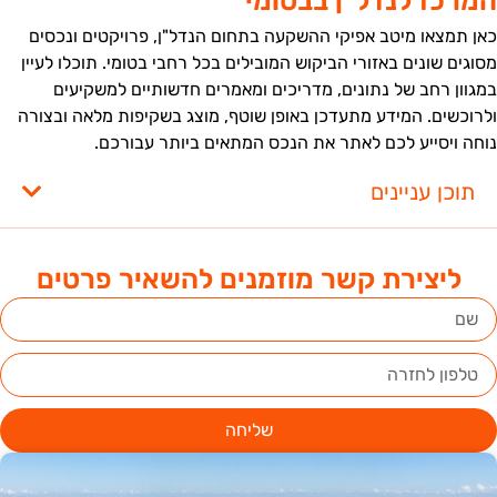
מרכז לנדל"ן בבטומי
אן תמצאו מיטב אפיקי ההשקעה בתחום הנדל"ן, פרויקטים ונכסים
סוגים שונים באזורי הביקוש המובילים בכל רחבי בטומי. תוכלו לעיין
מגוון רחב של נתונים, מדריכים ומאמרים חדשותיים למשקיעים
לרוכשים. המידע מתעדכן באופן שוטף, מוצג בשקיפות מלאה ובצורה
וחה ויסייע לכם לאתר את הנכס המתאים ביותר עבורכם.
תוכן עניינים
ליצירת קשר מוזמנים להשאיר פרטים
שליחה