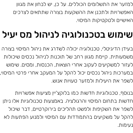
מזער את התשלומים הכוללים. על כן, יש לבחון את מגוון
אפשרויות ולתכנן את ההשקעות בצורה שתתאים לצרכים
אישיים ולטקטיקות המיסוי.
ימוש בטכנולוגיה לניהול מס יעיל
עידן הדיגיטלי, טכנולוגיה יכולה לשדרג את ניהול המיסוי בצורה
שמעותית. קיימת מגוון רחב של תוכנות לניהול נכסים שיכולות
עזור למשקיעים לעקוב אחרי הוצאות, הכנסות, ומסים. שימוש
מערכות ניהול נכסים יכול להקל על המעקב אחרי פרטי המיסוי,
שפר את היעילות ולמזער טעויות אנוש.
נוסף, טכנולוגיות חדשות כמו בלוקצ'יין מציעות אפשרויות
דשות בתחום המיסוי והרגולציה. באמצעות טכנולוגיות אלו ניתן
שפר את השקיפות ולפשט תהליכים בירוקרטיים, דבר שיכול
הקל על משקיעים בהתמודדות עם המיסוי ולמנוע הפתעות לא
עימות.