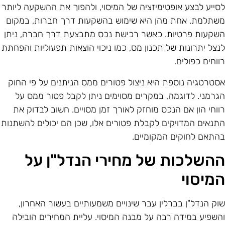
סייע לבצע אופטימיזציה של המיסוי, ולהפוך את ההשקעה ליותר
שתלמת. אחת מהן היא שימוש בהשקעות דרך חברות, במקום
שקעות פרטיות. כאשר רכישת נכס מתבצעת דרך חברה, ניתן
נצל יתרונות של תכנון מס, כמו ניכוי הוצאות תפעוליות והפחתת
ווחים כפולים.
סטרטגיה נוספת היא ניצול פטורים ממס הניתנים על פי החוק
גרמני. לדוגמה, במקרים מסוימים ניתן לקבל פטור ממס על
ווחי הון אם הנכס מוחזק לאורך זמן מסויים. חשוב לבדוק את
תנאים המדויקים לקבלת פטורים אלו, שכן הם יכולים להשתנות
התאם לחוקים המקומיים.
השלכות של מחירי הנדל"ן על
מיסוי
וק הנדל"ן בברלין עבר שינויים משמעותיים בעשור האחרון,
השפיע במידה רבה על מבנה המיסוי. עליית המחירים הובילה