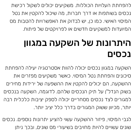
הפחתת העלויות הכוללות. משקיעים יכולים לשקול רכישת
כסים בשותפות או דרך חברות, מה שיכול להקטין את נטל
מיסוי האישי. כמו כן, יש לבדוק את האפשרויות להטבות מס
מיועדות למשקיעים חדשים או לפרויקטים של פיתוח.
יתרונות של השקעה במגוון
כסים
שקעה במגוון נכסים יכולה להוות אסטרטגיה יעילה להפחתת
יכונים והפחתת נטל המיסוי. כאשר משקיעים מפזרים את
השקעה, הם יכולים להקטין את ההשפעה של ירידות מחירים
שוק הנדל"ן על תיק הנכסים שלהם. לדוגמה, השקעה בנכסים
מגורים לצד נכסים מסחריים יכולה לספק יציבות כלכלית רבה
ותר, מכיוון ששוק המגורים בדרך כלל יציב יותר.
גבי המיסוי, פיזור ההשקעה עשוי להציע יתרונות נוספים. נכסים
ונים עשויים להיות מחויבים בשיעורי מס שונים, ובכך ניתן