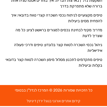
השקעות נדל"ן בארצות הברית: איך בוחרים אסטרטגיה אחת
ברורה שלא מתפרקת בדרך
טיפים מקצועיים לניתוח נכסי השכרה קצרי טווח בדובאי: איך
להפחית מסים ביעילות
מדריך מקיף לבחינת נכסים למגורים בראשון לציון: כל מה
שצריך לדעת
ניהול נכסי השכרה לטווח קצר בלונדון: טיפים ודרכי פעולה
אידיאליות
טיפים מתקדמים לתכנון מסלול מימון השכרה לטווח קצר בדובאי
בקלות וביעילות
כל הזכויות שמורות 2026 © המרכז לנדל"ן בבטומי
קידום אתרים אורגני בגוגל ירדן דיגיטל