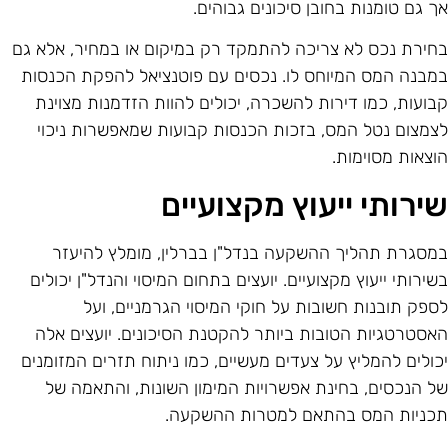
ך גם טומנות בחובן סיכונים גבוהים.
חירת נכס לא צריכה להתמקד רק במיקום או במחיר, אלא גם
מבנה המס המיוחס לו. נכסים עם פוטנציאל להפקת הכנסות
בועות, כמו דירות להשכרה, יכולים להוות הזדמנות מצוינת
צמצום נטל המס, בזכות הכנסות קבועות שמאפשרות ניכוי
וצאות מסוימות.
ירותי ייעוץ מקצועיים
מסגרת תהליך ההשקעה בנדל"ן בברלין, מומלץ להיעזר
שירותי ייעוץ מקצועיים. יועצים בתחום המיסוי והנדל"ן יכולים
ספק תובנות חשובות על חוקי המיסוי הגרמניים, ועל
אסטרטגיות הטובות ביותר להקטנת הסיכונים. יועצים אלה
כולים להמליץ על צעדים מעשיים, כמו ניתוח תזרים המזומנים
ל הנכסים, בחינת אפשרויות המימון השונות, והתאמה של
כניות המס בהתאם למטרות ההשקעה.