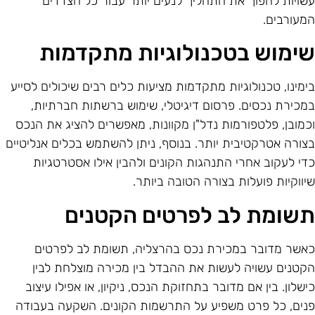
שויות להפוך את התהליך לנעים יותר עבור כל הצדדים
מעורבים.
ימוש בטכנולוגיות מתקדמות
ימינו, טכנולוגיות מתקדמות מציעות כלים רבים שיכולים לסייע
מכירת נכסים. פרסום דיגיטלי, שימוש ברשתות חברתיות,
כמובן, פלטפורמות נדל"ן מקוונות, מאפשרים להציג את הנכס
צורה אטרקטיבית יותר. בנוסף, ניתן להשתמש בכלים אנליטיים
די לעקוב אחרי התנהגות הקונים ולהבין אילו אסטרטגיות
יווקיות פועלות בצורה הטובה ביותר.
שומת לב לפרטים הקטנים
אשר מדובר במכירת נכס בהרצליה, תשומת לב לפרטים
קטנים עשויה לעשות את ההבדל בין מכירה מוצלחת לבין
ישלון. בין אם מדובר בתחזוקת הנכס, ניקיון, או אפילו עיצוב
נים, כל פרט משפיע על התרשמות הקונים. השקעה בעבודה