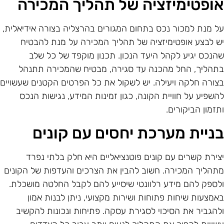
ופטימיזציה של תהליך המכירה
ל מנת למכור נכס בתחום המגורים בהרצליה בצורה אידיאלית,
ש לבצע אופטימיזציה של תהליך המכירה על מנת להבטיח
הנכס יגיע לקהל היעד הנכון. תכנון מוקפד של כל שלב
תהליך, החל מהכנה עד סגירה, מבטיח שהמכירה תתנהל
צורה חלקה ויעילה. יש לשקול את כל הפרטים הקטנים שעשויים
השפיע על חוויית הקונה, כגון זמינות המידע, נגישות הנכס
תזמון הביקורים.
ניית מערכת יחסים עם קונים
צירת קשרים עם קונים פוטנציאליים היא חלק בלתי נפרד
תהליך המכירה. חשוב להבין את הצרכים והעדפות של הקונים
לספק להם מידע רלוונטי שיסייע להם לקבל החלטה מושכלת.
אמצעות שיחות פתוחות ושירות מקצועי, ניתן לבנות אמון
להגביר את הסיכוי לסגירת עסקה. פתיחות ונכונות להקשיב