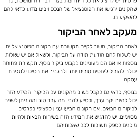
רטית. יש להציג את כל היתרונות בצורה ברורה ומושכת, כך
הקונים ירגישו את הפוטנציאל של הנכס ויבינו מדוע כדאי להם
השקיע בו.
עקב לאחר הביקור
אחר הביקור, חשוב לקיים תקשורת עם הקונים הפוטנציאליים.
ש לשלוח להם הודעת תודה על הביקור, ולשאול אם יש שאלות
וספות או אם הם מעוניינים לקבוע ביקור נוסף. תקשורת פתוחה
כולה להוביל ליחסים טובים יותר ולהגביר את הסיכוי לסגירת
סקה.
נוסף, כדאי גם לקבל משוב מהקונים על הביקור. המידע הזה
כול להיות יקר ערך, ולסייע להבין מה עבד טוב ומה ניתן לשפר
ביקורים הבאים. אם הקונים הביעו עניין ספציפי בפרטים
סוימים, יש להדגיש את המידע הזה בשיחות הבאות ולהיות
וכנים לספק תשובות לכל שאלותיהם.