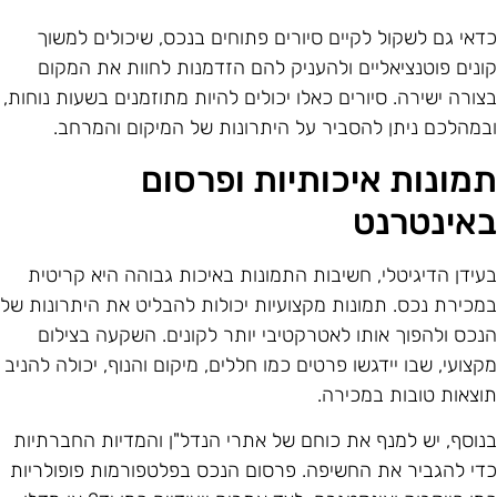
דאי גם לשקול לקיים סיורים פתוחים בנכס, שיכולים למשוך
ונים פוטנציאליים ולהעניק להם הזדמנות לחוות את המקום
צורה ישירה. סיורים כאלו יכולים להיות מתוזמנים בשעות נוחות,
במהלכם ניתן להסביר על היתרונות של המיקום והמרחב.
מונות איכותיות ופרסום
אינטרנט
עידן הדיגיטלי, חשיבות התמונות באיכות גבוהה היא קריטית
מכירת נכס. תמונות מקצועיות יכולות להבליט את היתרונות של
נכס ולהפוך אותו לאטרקטיבי יותר לקונים. השקעה בצילום
קצועי, שבו יידגשו פרטים כמו חללים, מיקום והנוף, יכולה להניב
וצאות טובות במכירה.
נוסף, יש למנף את כוחם של אתרי הנדל"ן והמדיות החברתיות
די להגביר את החשיפה. פרסום הנכס בפלטפורמות פופולריות