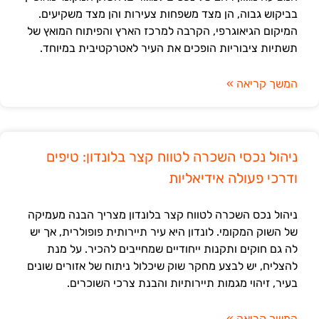
בביקוש גבוה, הן מצד משפחות צעירות והן מצד משקיעים.
המיקום הגיאוגרפי, הקרבה למרכז הארץ והפיתוח המואץ של
תשתיות ציבוריות הופכים את העיר לאטרקטיבית במיוחד.
המשך קריאה »
ניהול נכסי השכרה לטווח קצר בלונדון: טיפים
ודרכי פעולה אידיאליות
ניהול נכס השכרה לטווח קצר בלונדון מצריך הבנה מעמיקה
של השוק המקומי. לונדון היא עיר תיירותית פופולרית, אך יש
לה גם חוקים ותקנות ייחודיים שמחייבים להכיר. על מנת
להצליח, יש לבצע מחקר שוק שיכלול ניתוח של אזורים שונים
בעיר, זיהוי מגמות תיירותיות והבנת צרכי השוכרים.
המשך קריאה »