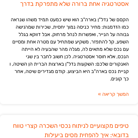
אסטרטגיה אחת ברורה שלא מתפרקת בדרך
הקסם של נדל"ן בארה"ב הוא שיש כמעט תמיד משהו שנראה
כמו הזדמנות: מחיר כניסה נמוך יחסית, שכירות שמרגישה
גבוהה על הנייר, ואפשרות לנהל מרחוק. אבל דווקא בגלל
השפע, קל להתפזר. משקיע שמתחיל עם מטרה אחת ומסיים
עם נכס שלא מתאים לה, מגלה מהר שהבעיה לא הייתה
הנכס, אלא חוסר אסטרטגיה. לכן חשוב לחבר בין שני
האנקורים שלכם: השקעות נדל"ן בארצות הברית הן השיטה, ו
קניית נכס בארה"ב היא הביצוע. קודם מגדירים שיטה, אחר
כך קונים.
המשך קריאה »
טיפים מקצועיים לניתוח נכסי השכרה קצרי טווח
בדובאי: איך להפחית מסים ביעילות