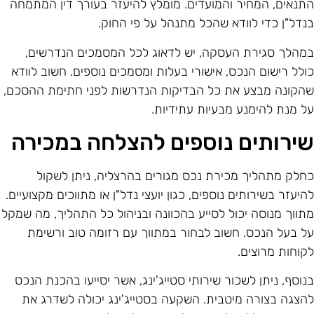
תנאים, המחיר והמועדים. מומלץ להיעזר בעורך דין המתמחה
נדל"ן כדי לוודא שהכל מתנהל על פי החוק.
מהלך סגירת העסקה, יש לדאוג לכל המסמכים הנדרשים,
ולל רישום הנכס, אישורי בעלות ומסמכים נוספים. חשוב לוודא
הקונה מבצע את כל הבדיקות הנדרשות לפני חתימת ההסכם,
ל מנת להימנע מבעיות עתידיות.
ירותים נוספים להצלחה במכירה
חלק מתהליך מכירת נכס מגורים בהרצליה, ניתן לשקול
היעזר בשירותים נוספים, כגון יועצי נדל"ן או מתווכים מקצועיים.
תווך מנוסה יכול לסייע בהכוונה ובניהול כל התהליך, מה שמקל
ל בעל הנכס. חשוב לבחור במתווך עם רזומה טוב ורשימת
קוחות מרוצים.
נוסף, ניתן לשכור שירותי סטייג'ינג, אשר יסייעו בהכנת הנכס
הצגה בצורה מיטבית. השקעה בסטייג'ינג יכולה לשדרג את