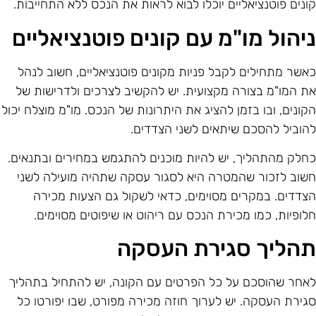
ונים פוטנציאליים יוכלו לבוא לראות את הנכס ללא התחייבות.
יהול מו"מ עם קונים פוטנציאליים
אשר מתחילים לקבל פניות מקונים פוטנציאליים, חשוב לנהל
ת המו"מ בצורה מקצועית. יש להקשיב לצרכים ולדרישות של
קונים, ובו בזמן להציג את היתרונות של הנכס. מו"מ מוצלח יכול
הוביל להסכם שיתאים לשני הצדדים.
חלק מהתהליך, יש להיות מוכנים להתגמש במחירים ובתנאים.
שוב לזכור שהמטרה היא לסגור עסקה שתהיה מועילה לשני
צדדים. במקרים מסוימים, כדאי לשקול גם הצעות מכירה
לופיות, כמו מכירת הנכס עם ריהוט או שיפוטים מסוימים.
הליך סגירת העסקה
אחר שהוסכם על כל הפרטים עם הקונה, יש להתחיל בתהליך
גירת העסקה. יש לערוך חוזה מכירה מפורט, שבו יפורטו כל