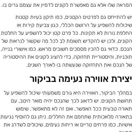
מראה שלו אלא גם מאפשרת לקונים לדמיין את עצמם גרים בו.
ש להתייחס גם לפרטים הקטנים, כמו תיקון בעיות קטנות
יכולות להשפיע על הרושם הכללי, כגון צביעת קירות או
חלפת נורות לא תקינות. כל פרט קטן יכול להשפיע על החלטת
קונים, ולכן יש להקדיש תשומת לב לכל מה שקשור לנראות של
נכס. כדאי גם להכין מסמכים חשובים מראש, כמו אישורי בנייה,
וכניות, והיסטוריית תחזוקה, כדי להציג לקונים את ההיסטוריה
ל הנכס ואת התחזוקה שנעשתה בו לאורך השנים.
צירת אווירה נעימה בביקור
מהלך הביקור, האווירה היא גורם משמעותי שיכול להשפיע על
חושת הקונים. יש לדאוג לכך שהנכס יהיה מואר היטב, עם
אורה טבעית ככל האפשר, ואם זה לא מתאפשר, שימוש
תאורה מלאכותית שתחמם את החללים. ניתן גם להוסיף נגיעות
ישיות, כמו פרחים טריים או ריחות נעימים, שיכולים לשדרג את