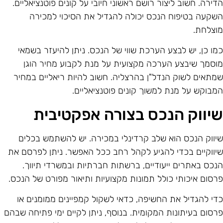
דירה. חשוב ליצור רושם ראשוני חיובי על קונים פוטנציאליים.
שקעה בטיפוח הנכס יכולה להגדיל את הסיכוי למכירה
וצלחת.
מו כן, יש לבצע הערכת שווי של הנכס. ניתן להיעזר בשמאי
וסמך שיבצע הערכה מקצועית על מנת לקבוע מחיר הוגן
מתאים לשוק הנדל"ן בהרצליה. חשוב להיות ריאליים במחיר
מבוקש על מנת למשוך קונים פוטנציאליים.
יווק הנכס בצורה אפקטיבית
יווק הנכס הוא שלב קרדינלי במכירה. יש להשתמש בכלים
יווקיים בכדי להגיע לקהל רחב ככל האפשר. ניתן לפרסם את
נכס באתרים ייעודיים, ברשתות חברתיות ובמשרדי תיווך.
רסום איכותי כולל תמונות מקצועיות ותיאור מפורט של הנכס.
די להגדיל את החשיפה, כדאי לשקול קמפיינים ממומנים או
רסום בעיתונות המקומית. בנוסף, ניתן לקיים ימי פתיחה שבהם