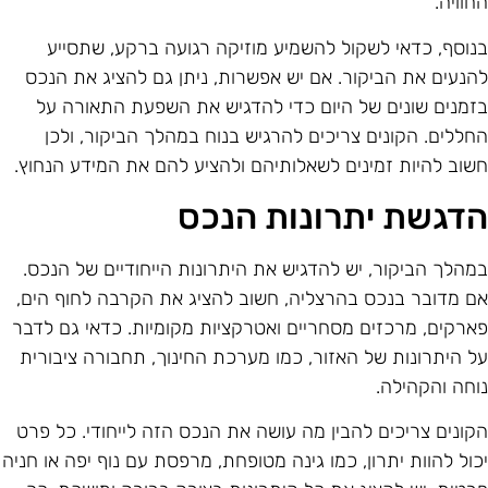
חוויה.
נוסף, כדאי לשקול להשמיע מוזיקה רגועה ברקע, שתסייע
הנעים את הביקור. אם יש אפשרות, ניתן גם להציג את הנכס
זמנים שונים של היום כדי להדגיש את השפעת התאורה על
חללים. הקונים צריכים להרגיש בנוח במהלך הביקור, ולכן
שוב להיות זמינים לשאלותיהם ולהציע להם את המידע הנחוץ.
דגשת יתרונות הנכס
מהלך הביקור, יש להדגיש את היתרונות הייחודיים של הנכס.
ם מדובר בנכס בהרצליה, חשוב להציג את הקרבה לחוף הים,
ארקים, מרכזים מסחריים ואטרקציות מקומיות. כדאי גם לדבר
ל היתרונות של האזור, כמו מערכת החינוך, תחבורה ציבורית
וחה והקהילה.
קונים צריכים להבין מה עושה את הנכס הזה לייחודי. כל פרט
כול להוות יתרון, כמו גינה מטופחת, מרפסת עם נוף יפה או חניה