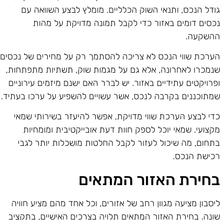
ודל הנכס, ותנאי השוק הכלליים. מומלץ לבצע השוואה עם
כסים דומים באזור כדי לקבל תמונה מדויקת על מהות
השקעה.
ערכת שווי הנכס לא צריכה להסתמך רק על מחירים של נכסים
נמכרו לאחרונה, אלא גם על מגמות שוק, תשתיות מתפתחות,
פרויקטים עתידיים באזור. יש לברר האם ישנם מיזמים עירוניים
מתוכננים בקרבה לנכס, אשר עשויים להשפיע על ערכו בעתיד.
די לבצע הערכת שווי מדויקת, אפשר להיעזר בשירותי שמאי
קצועי. שמאי יוכל לספק חוות דעת אובייקטיבית ומומחיות
תחום, מה שיכול לעזור לקבל החלטות מושכלות יותר לגבי
כישת הנכס.
חירת האזור המתאים
יסבון מציעה מגוון רחב של אזורים, וכל אחד מהם מציע חוויה
ונה. בחירת האזור המתאים תלויה בצרכים האישיים, בתקציב