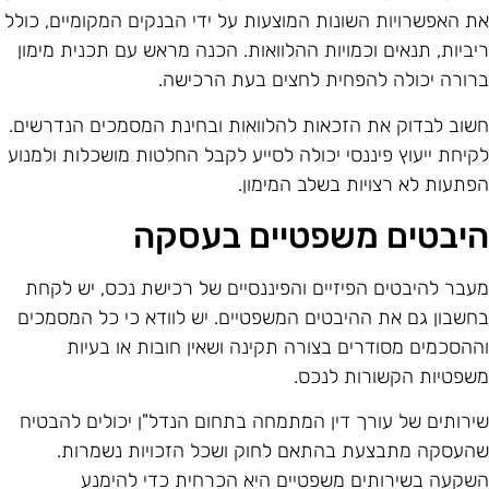
ת האפשרויות השונות המוצעות על ידי הבנקים המקומיים, כולל
יביות, תנאים וכמויות ההלוואות. הכנה מראש עם תכנית מימון
רורה יכולה להפחית לחצים בעת הרכישה.
שוב לבדוק את הזכאות להלוואות ובחינת המסמכים הנדרשים.
קיחת ייעוץ פיננסי יכולה לסייע לקבל החלטות מושכלות ולמנוע
פתעות לא רצויות בשלב המימון.
יבטים משפטיים בעסקה
עבר להיבטים הפיזיים והפיננסיים של רכישת נכס, יש לקחת
חשבון גם את ההיבטים המשפטיים. יש לוודא כי כל המסמכים
ההסכמים מסודרים בצורה תקינה ושאין חובות או בעיות
שפטיות הקשורות לנכס.
ירותים של עורך דין המתמחה בתחום הנדל"ן יכולים להבטיח
העסקה מתבצעת בהתאם לחוק ושכל הזכויות נשמרות.
שקעה בשירותים משפטיים היא הכרחית כדי להימנע