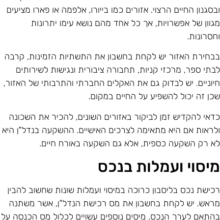
בסגנון החיים הרצוי. אזורים כמו בייורו, אלפמה או פארו מציעים
גוון של אפשרויות, אך כל אחד מהם נושא עימו יתרונות
חסרונות.
בחירת האזור יש לקחת בחשבון את התשתיות הזמינות, קרבה
בתי ספר, מרכזי קניות, תחבורה ציבורית ונגישות לשירותים
יוניים. יש לבדוק גם את האקלים החברתי והתרבותי של האזור,
כן זה יכול להשפיע על החיים במקום.
דאי להקדיש זמן לביקור באזורים השונים, להכיר את השכונה
לראות אם היא מתאימה לצרכים האישיים. ההשקעה בנדל"ן היא
א רק השקעה כספית, אלא גם השקעה באורח חיים.
יסוי ועמלות בנכס
כישת נכס בליסבון כרוכה במיסוי ועמלות שונות שחשוב להבין
ראש. יש לקחת בחשבון את מס רכישת הנדל"ן, אשר משתנה
התאם לערך הנכס. מיסים נוספים עשויים לכלול מס הכנסה על