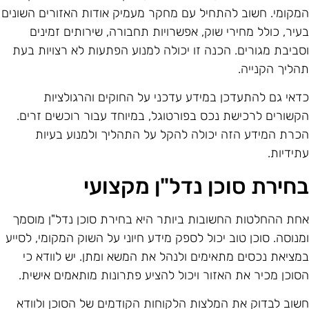
מקומי. חשוב להתחיל עם מחקר מעמיק אודות האזורים השונים
עיר, כולל מחירי שוק, אפשרויות תחבורה, שירותים זמינים
סביבת מגורים. הכנה זו יכולה למנוע הפתעות לא רצויות בעת
הליך הקנייה.
דאי גם להתעדכן במידע עדכני על החוקים והרגולציות
קשורים לרכישת נכס בפורטוגל, במיוחד עבור רוכשים זרים.
כרת המידע הזה יכולה להקל על התהליך ולמנוע בעיות
תידיות.
חירת סוכן נדל"ן מקצועי
חת ההחלטות החשובות ביותר היא בחירת סוכן נדל"ן מוסמך
מנוסה. סוכן טוב יכול לספק מידע חיוני על השוק המקומי, לסייע
מציאת נכסים מתאימים ולנהל את המשא ומתן. יש לוודא כי
סוכן מכיר את האזור ויכול להציע פתרונות מותאמים אישית.
שוב לבדוק את המלצות הלקוחות הקודמים של הסוכן ולוודא