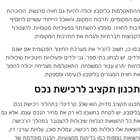
התאקלמות בליסבון יכולה להיות גם חוויה מרגשת. ההיכרות
ם המקומיים, תרבות המקום, והאוכל הייחודי עשויים להוסיף
בות לחוויה. מומלץ להשתתף בפעילויות מקומיות, להצטרף
קבוצות חברתיות ולגלות את התרבות המקומית.
מו כן, חשוב להכיר את מערכת החינוך המקומית אם ישנם
לדים. יש לבחון בתי ספר, גני ילדים ופעילויות חינוכיות שיכולות
הוות יתרון עבור המשפחה. התאקלמות מצליחה יכולה להפוך
ת חווית המגורים בליסבון לנעימה ומספקת.
כנון תקציב לרכישת נכס
כנון תקציב מדויק הוא שלב קרדינלי בתהליך רכישת נכס
ליסבון. יש לקחת בחשבון לא רק את מחיר הנכס עצמו, אלא גם
ת כל ההוצאות הנלוות שיכולות להצטבר במהלך הרכישה.
וצאות אלו כוללות מס רכישה, עמלות סוכן, עלויות עורכי דין,
הוצאות נוספות כמו בדיקות מקצועיות. הכנה מוקדמת של