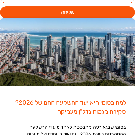
שליחה
למה בטומי היא יעד ההשקעה החם של 2026?
סקירת מגמות נדל"ן מעמיקה
בטומי שבגאורגיה מתבססת כאחד מיעדי ההשקעה
המסקרנים לשנת 2026, עם שילוב ייחודי של תיירות