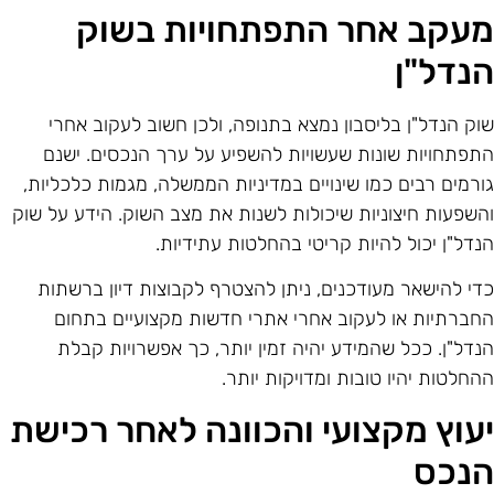
עקב אחר התפתחויות בשוק
נדל"ן
וק הנדל"ן בליסבון נמצא בתנופה, ולכן חשוב לעקוב אחרי
תפתחויות שונות שעשויות להשפיע על ערך הנכסים. ישנם
ורמים רבים כמו שינויים במדיניות הממשלה, מגמות כלכליות,
השפעות חיצוניות שיכולות לשנות את מצב השוק. הידע על שוק
נדל"ן יכול להיות קריטי בהחלטות עתידיות.
די להישאר מעודכנים, ניתן להצטרף לקבוצות דיון ברשתות
חברתיות או לעקוב אחרי אתרי חדשות מקצועיים בתחום
נדל"ן. ככל שהמידע יהיה זמין יותר, כך אפשרויות קבלת
החלטות יהיו טובות ומדויקות יותר.
עוץ מקצועי והכוונה לאחר רכישת
נכס