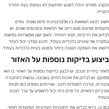
קציב מפורט יכולה למנוע הפתעות לא נעימות בעת תהליך
קנייה.
שוב לבצע השוואות בין אלטרנטיבות מימון שונות. גופים
יננסיים מציעים מגוון רחב של הלוואות ובסכומים שונים. יש
בדוק את הריביות, תנאי ההחזר, והאם ישנן אפשרויות גמישות
מקרה של שינויים כלכליים בעתיד. תכנון קפדני יכול לעזור
השיג את העסקה הטובה ביותר ולמנוע בעיות כלכליות בעתיד.
יצוע בדיקות נוספות על האזור
אחר בחירת הנכס, יש לבצע בדיקות נוספות על האזור בו הוא
מוקם. יש לבדוק את איכות החיים בשכונה, נגישות לתחבורה
יבורית, קירבה למוסדות חינוך, ושירותים נוספים כמו חנויות
מרכזים רפואיים. כל פרט כזה יכול להשפיע על ערך הנכס
עתיד.
מו כן, כדאי לבדוק את התוכניות העירוניות המיועדות לאזור.