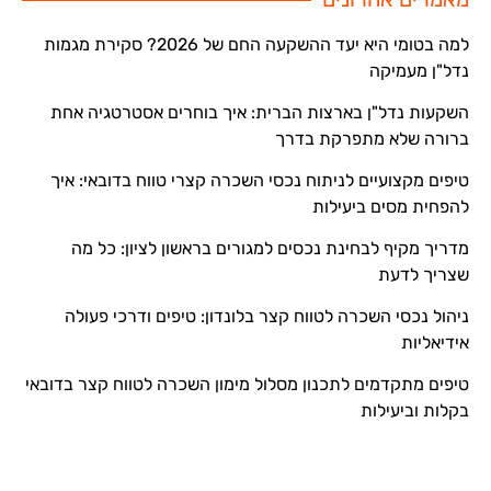
למה בטומי היא יעד ההשקעה החם של 2026? סקירת מגמות
נדל"ן מעמיקה
השקעות נדל"ן בארצות הברית: איך בוחרים אסטרטגיה אחת
ברורה שלא מתפרקת בדרך
טיפים מקצועיים לניתוח נכסי השכרה קצרי טווח בדובאי: איך
להפחית מסים ביעילות
מדריך מקיף לבחינת נכסים למגורים בראשון לציון: כל מה
שצריך לדעת
ניהול נכסי השכרה לטווח קצר בלונדון: טיפים ודרכי פעולה
אידיאליות
טיפים מתקדמים לתכנון מסלול מימון השכרה לטווח קצר בדובאי
בקלות וביעילות