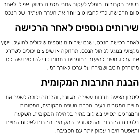
שנים הקרובות. מומלץ לעקוב אחרי מגמות בשוק, אפילו לאחר
יום הרכישה, כדי להבין טוב יותר את הערך העתידי של הנכס.
ירותים נוספים לאחר הרכישה
אחר רכישת הנכס, ישנם שירותים נוספים שיכולים להועיל. ייעוץ
קצועי בנוגע לניהול הנכס, תחזוקה או שיפוצים יכולים לשדרג
ת ערכו. חשוב להיעזר במומחים בתחום כדי להבטיח שהנכס
תוחזק היטב ושמירה על ערכו לאורך זמן.
בנת התרבות המקומית
יסבון מציעה תרבות עשירה ומגוונת, והבנתה יכולה לשפר את
וויית המגורים בעיר. הכרת השפה המקומית, המסורות
המנהגים תסייע בשילוב מהיר בקהילה המקומית. השקעה
למידת התרבות וההיסטוריה המקומית תתרום לאיכות החיים
תאפשר חיבור עמוק יותר עם הסביבה.