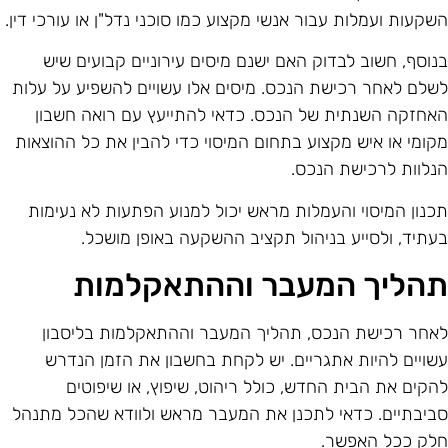
שקעות ועמלות עבור אנשי מקצוע כמו סוכני נדל"ן או עורכי דין.
נוסף, חשוב לבדוק האם ישנם מיסים עירוניים קבועים שיש
שלם לאחר רכישת הנכס. מיסים אלו עשויים להשפיע על עלות
אחזקה השנתית של הנכס. כדאי להתייעץ עם רואה חשבון
קומי או איש מקצוע בתחום המיסוי כדי להבין את כל ההוצאות
נלוות לרכישת הנכס.
כנון המיסוי והעמלות מראש יכול למנוע הפתעות לא נעימות
עתיד, ולסייע בניהול תקציב ההשקעה באופן מושכל.
הליך המעבר וההתאקלמות
אחר רכישת הנכס, תהליך המעבר וההתאקלמות בליסבון
שויים להיות אתגריים. יש לקחת בחשבון את הזמן הנדרש
הקים את הבית החדש, כולל ריהוט, שיפוץ, או שיפוטים
ביבתיים. כדאי לתכנן את המעבר מראש ולוודא שהכל מתנהל
לק ככל האפשר.