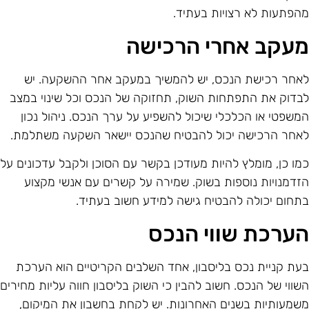
הפתעות לא רצויות בעתיד.
עקב אחרי הרכישה
אחר רכישת הנכס, יש להמשיך במעקב אחר ההשקעה. יש
בדוק את התפתחות השוק, תחזוקה של הנכס וכל שינוי במצב
משפטי או הכלכלי שיכול להשפיע על ערך הנכס. ניהול נכון
אחר הרכישה יכול להבטיח שהנכס יישאר השקעה משתלמת.
מו כן, מומלץ להיות מעודכן בקשר עם הסוכן ולקבל עדכונים על
זדמנויות נוספות בשוק. שמירה על קשרים עם אנשי מקצוע
תחום יכולה להבטיח גישה למידע חשוב בעתיד.
ערכת שווי הנכס
עת קניית נכס בליסבון, אחד השלבים הקריטיים הוא הערכת
שווי של הנכס. חשוב להבין כי השוק בליסבון חווה עליות מחירים
שמעותיות בשנים האחרונות. יש לקחת בחשבון את המיקום,