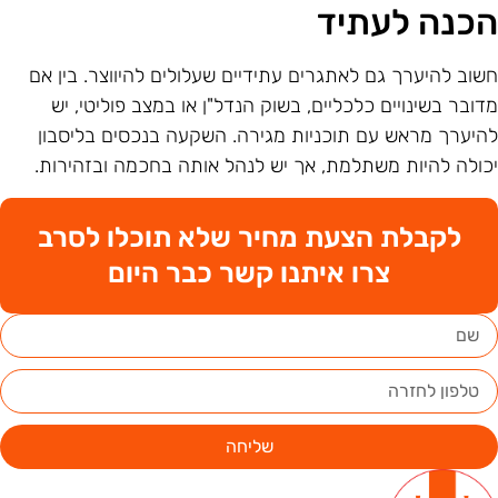
כנה לעתיד
שוב להיערך גם לאתגרים עתידיים שעלולים להיווצר. בין אם
דובר בשינויים כלכליים, בשוק הנדל"ן או במצב פוליטי, יש
היערך מראש עם תוכניות מגירה. השקעה בנכסים בליסבון
כולה להיות משתלמת, אך יש לנהל אותה בחכמה ובזהירות.
לקבלת הצעת מחיר שלא תוכלו לסרב
צרו איתנו קשר כבר היום
שליחה