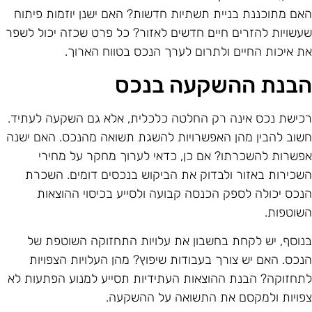
אם מתוכננת בניית תשתיות חדשות? האם ישנן יוזמות פיתוח
עשויות להזרים חיים חדשים לאזור? כל פרט שכזה יכול לשפר
ת איכות החיים ולתרום לערך הנכס בטווח הארוך.
בנת ההשקעה בנכס
כישת נכס אינה רק החלטה כלכלית, אלא גם השקעה לעתיד.
שוב להבין מהן האפשרויות להשגת תשואה מהנכס. האם ישנה
פשרות להשכרתו? אם כן, כדאי לערוך מחקר על מחירי
שכירות באזור ולבדוק את הביקוש בנכסים דומים. השכרת
נכס יכולה לספק הכנסה קבועה ולסייע בכיסוי ההוצאות
שוטפות.
נוסף, יש לקחת בחשבון את עלויות התחזוקה השוטפת של
נכס. האם יש צורך בעבודות שיפוץ? מהן העלויות הצפויות
תחזוקה? הבנת ההוצאות העתידיות תסייע למנוע הפתעות לא
פויות ולמקסם את התשואה על ההשקעה.