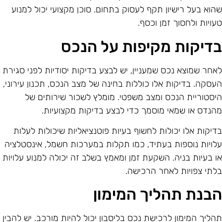
הוא בעל רישיון תקף לעסוק בתחום. סוכן מקצועי יכול למנוע
עויות ולחסוך זמן וכסף.
דיקות מקיפות על הנכס
אחר שמוצא נכס שמעניין, יש לבצע בדיקות יסודיות לפני סגירת
עסקה. בדיקות אלו כוללות בחינה של מצב הנכס, תכנון עירוני,
יסטוריית הנכס ומצב משפטי. מומלץ לשכור שירותים של
הנדס או שמאי מוסמך כדי לבצע בדיקות מקצועיות.
דיקות אלו יכולות לחשוף בעיות פוטנציאליות שיכולות לעלות
לויות נוספות בעתיד, כמו תקלות במערכות חשמל, אינסטלציה
ו בעיות בניה. השקעת זמן ומאמץ בשלב זה יכולה למנוע עלויות
לתי צפויות לאחר הרכישה.
בנת תהליך המימון
הליך המימון לרכישת נכס בליסבון יכול להיות מורכב. יש להבין