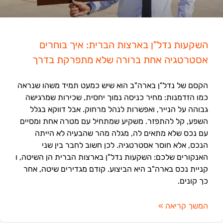
השקעות נדל"ן בארצות הברית: איך בוחרים
אסטרטגיה אחת ברורה שלא מתפרקת בדרך
הקסם של נדל"ן בארה"ב הוא שיש כמעט תמיד משהו שנראה
כמו הזדמנות: מחיר כניסה נמוך יחסית, שכירות שמרגישה
גבוהה על הנייר, ואפשרות לנהל מרחוק. אבל דווקא בגלל
השפע, קל להתפזר. משקיע שמתחיל עם מטרה אחת ומסיים
עם נכס שלא מתאים לה, מגלה מהר שהבעיה לא הייתה
הנכס, אלא חוסר אסטרטגיה. לכן חשוב לחבר בין שני
האנקורים שלכם: השקעות נדל"ן בארצות הברית הן השיטה, ו
קניית נכס בארה"ב היא הביצוע. קודם מגדירים שיטה, אחר
כך קונים.
המשך קריאה »