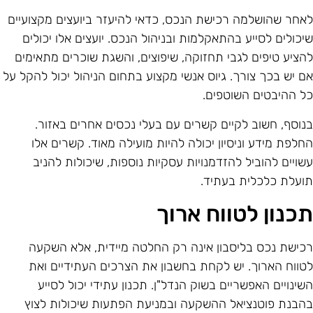
אחר שהושלמה רכישת הנכס, כדאי להיעזר ביועצים מקצועיים
יכולים לסייע בהתאקלמות ובניהול הנכס. יועצים אלו יכולים
הציע טיפים לגבי תחזוקה, שיפוצים, והשגת שוכרים מתאימים
ם יש בכך צורך. גיוס אנשי מקצוע בתחום הניהול יכול להקל על
ל ההיבטים השוטפים.
נוסף, חשוב לקיים קשרים עם בעלי נכסים אחרים באזור.
חלפת מידע וניסיון יכולה להיות מועילה מאוד. קשרים אלו
שויים להוביל להזדמנויות עסקיות נוספות, שיכולות להניב
ועלת כלכלית בעתיד.
כנון לטווח ארוך
כישת נכס בליסבון אינה רק החלטה מיידית, אלא השקעה
טווח הארוך. יש לקחת בחשבון את הצרכים העתידיים ואת
שינויים האפשריים בשוק הנדל"ן. תכנון עתידי יכול לסייע
הבנת פוטנציאל ההשקעה ובמניעת הפתעות שיכולות לצוץ