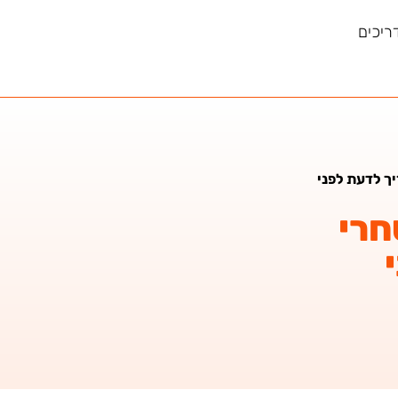
ריכים
ך לדעת לפני
חרי