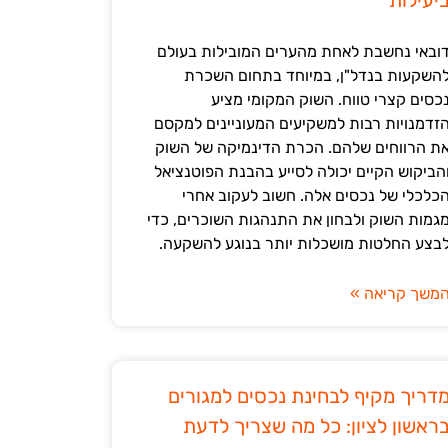
יעילות
ובאי נחשבת לאחת מהערים המובילות בעולם
השקעות בנדל"ן, במיוחד בתחום השכרת
כסים קצרי טווח. השוק המקומי מציע
זדמנויות רבות למשקיעים המעוניינים למקסם
ת הרווחים שלהם. הכרת הדינמיקה של השוק
הביקוש הקיים יכולה לסייע בהבנת הפוטנציאל
כלכלי של נכסים אלה. חשוב לעקוב אחרי
גמות השוק ולבחון את התנהגות השוכרים, כדי
בצע החלטות מושכלות יותר בנוגע להשקעה.
משך קריאה »
דריך מקיף לבחינת נכסים למגורים
ראשון לציון: כל מה שצריך לדעת