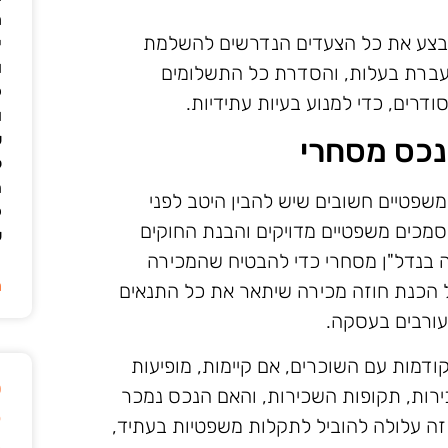
מ
לבצע את כל הצעדים הנדרשים להשלמת
י
ו
עברת בעלות, והסדרת כל התשלומים
ק
דרים, כדי למנוע בעיות עתידיות.
ו
ש
נכס מסחרי
ל
ה
שפטיים חשובים שיש להבין היטב לפני
ק
מכים משפטיים מדויקים והבנת החוקים
ש
ה בנדל"ן מסחרי כדי להבטיח שהמכירה
ה
ל הכנת חוזה מכירה שיתאר את כל התנאים
מעורבים בעסקה.
ודמות עם השוכרים, אם קיימות, מופיעות
ט
ירות, תקופות השכירות, והאם הנכס נמכר
ק
 זה עלולה להוביל לתקלות משפטיות בעתיד,