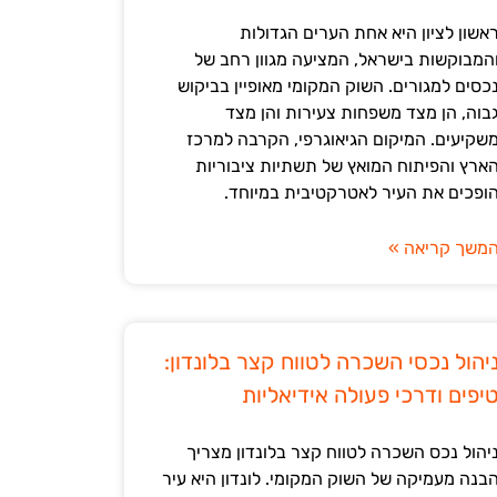
אשון לציון היא אחת הערים הגדולות
המבוקשות בישראל, המציעה מגוון רחב של
כסים למגורים. השוק המקומי מאופיין בביקוש
בוה, הן מצד משפחות צעירות והן מצד
שקיעים. המיקום הגיאוגרפי, הקרבה למרכז
ארץ והפיתוח המואץ של תשתיות ציבוריות
ופכים את העיר לאטרקטיבית במיוחד.
משך קריאה »
יהול נכסי השכרה לטווח קצר בלונדון:
יפים ודרכי פעולה אידיאליות
יהול נכס השכרה לטווח קצר בלונדון מצריך
בנה מעמיקה של השוק המקומי. לונדון היא עיר