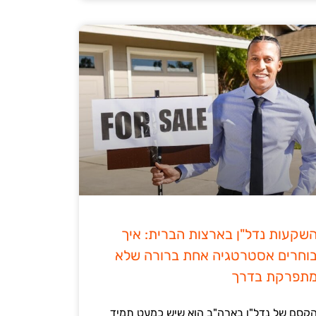
שקעות נדל"ן בארצות הברית: איך
וחרים אסטרטגיה אחת ברורה שלא
תפרקת בדרך
קסם של נדל"ן בארה"ב הוא שיש כמעט תמיד