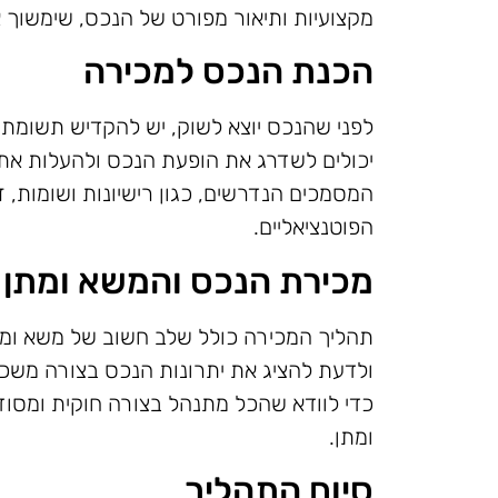
מקצועיות ותיאור מפורט של הנכס, שימשוך א
הכנת הנכס למכירה
לפני שהנכס יוצא לשוק, יש להקדיש תשומת לב 
יכולים לשדרג את הופעת הנכס ולהעלות את ער
המסמכים הנדרשים, כגון רישיונות ושומות, ז
הפוטנציאליים.
מכירת הנכס והמשא ומתן
תהליך המכירה כולל שלב חשוב של משא ומתן.
ולדעת להציג את יתרונות הנכס בצורה משכנעת
כדי לוודא שהכל מתנהל בצורה חוקית ומסוד
ומתן.
סיום התהליך