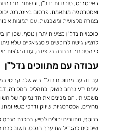
באינטרנט, סוכנויות נדל"ן, ורשתות חברתיו
ואסטרטגיה מותאמת. פרסום באינטרנט יכול 
בצורה מקצועית ומשכנעת, עם תמונות איכות
סוכנויות נדל"ן מציעות יתרון נוסף, שכן הן ב
להציע גישה לרוכשים פוטנציאליים שלא ניתן 
כי הסוכנות נבחרה בקפידה, עם המלצות חיובי
עבודה עם מתווכים נדל"ן
עבודה עם מתווכים נדל"ן היא שלב קריטי במ
עימם ידע נרחב בשוק ובתהליכי המכירה, דב
משמעותי. הם מבינים את הדינמיקה של השוק 
מחירים, אסטרטגיות שיווק ודרכי משא ומתן.
בנוסף, מתווכים יכולים לסייע בהכנת הנכס ל
שיכולים להגדיל את ערך הנכס. חשוב לבחור 