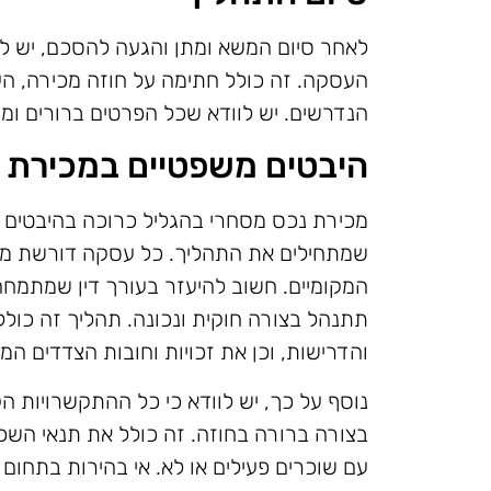
לאחר סיום המשא ומתן והגעה להסכם, יש 
העסקה. זה כולל חתימה על חוזה מכירה, ה
הנדרשים. יש לוודא שכל הפרטים ברורים ומסו
היבטים משפטיים במכירת 
מכירת נכס מסחרי בהגליל כרוכה בהיבטים מ
שמתחילים את התהליך. כל עסקה דורשת מס
המקומיים. חשוב להיעזר בעורך דין שמתמח
תתנהל בצורה חוקית ונכונה. תהליך זה כול
והדרישות, וכן את זכויות וחובות הצדדים ה
נוסף על כך, יש לוודא כי כל ההתקשרויות הק
בצורה ברורה בחוזה. זה כולל את תנאי השכ
עם שוכרים פעילים או לא. אי בהירות בתחום