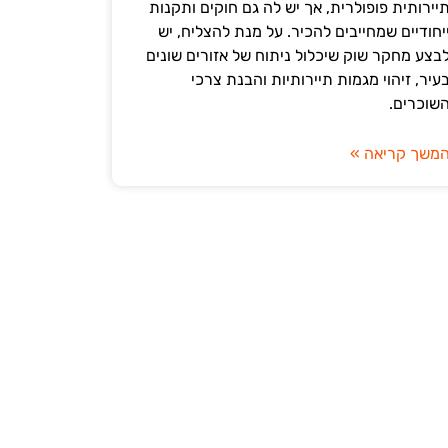
יירותית פופולרית, אך יש לה גם חוקים ותקנות
יחודיים שמחייבים להכיר. על מנת להצליח, יש
בצע מחקר שוק שיכלול ניתוח של אזורים שונים
עיר, זיהוי מגמות תיירותיות והבנת צרכי
שוכרים.
משך קריאה »