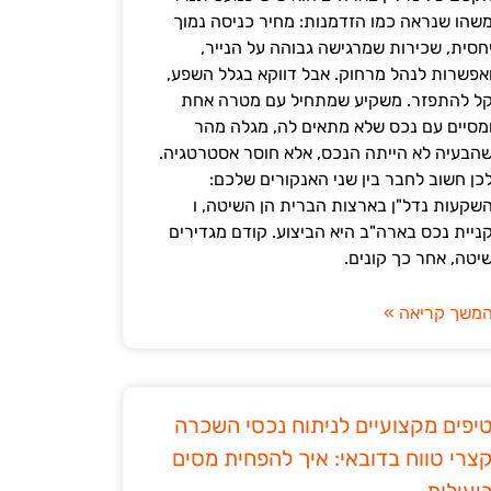
שהו שנראה כמו הזדמנות: מחיר כניסה נמוך
חסית, שכירות שמרגישה גבוהה על הנייר,
אפשרות לנהל מרחוק. אבל דווקא בגלל השפע,
ל להתפזר. משקיע שמתחיל עם מטרה אחת
מסיים עם נכס שלא מתאים לה, מגלה מהר
הבעיה לא הייתה הנכס, אלא חוסר אסטרטגיה.
כן חשוב לחבר בין שני האנקורים שלכם:
שקעות נדל"ן בארצות הברית הן השיטה, ו
ניית נכס בארה"ב היא הביצוע. קודם מגדירים
יטה, אחר כך קונים.
משך קריאה »
יפים מקצועיים לניתוח נכסי השכרה
צרי טווח בדובאי: איך להפחית מסים