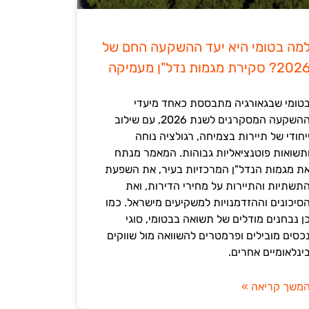
מה בטומי היא יעד ההשקעה החם של
202? סקירת מגמות נדל"ן מעמיקה
טומי שבגאורגיה מתבססת כאחד מיעדי
ההשקעה המסקרנים לשנת 2026, עם שילוב
יחודי של תיירות בצמיחה, רגולציה נוחה
תשואות פוטנציאליות גבוהות. המאמר מנתח
ת מגמות הנדל"ן המרכזיות בעיר, את השפעת
תשתיות והתיירות על מחירי הדירות, ואת
סיכונים וההזדמנויות למשקיעים מישראל. כמו
ן נבחנים מודלים של תשואה בבטומי, סוגי
כסים מובילים ופרמטרים להשוואה מול שווקים
ינלאומיים אחרים.
משך קריאה »