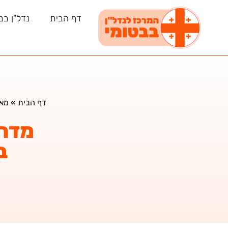
דף הבית
נדל"ן בב
דף הבית
»
מאמ
מדרי
ב