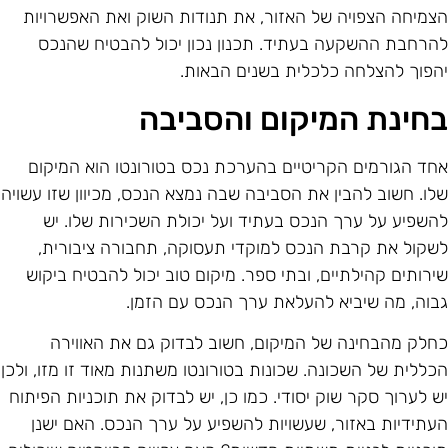
צמיחה הצפויה של האזור, את תנודות השוק ואת האפשרויות
הרחבת ההשקעה בעתיד. תכנון נכון יכול להבטיח שהנכס
הפוך להצלחה כלכלית בשנים הבאות.
חינת המיקום והסביבה
חד הגורמים הקריטיים בהערכת נכס בטורונטו הוא המיקום
לו. חשוב להבין את הסביבה שבה נמצא הנכס, מכיוון שזו עשויה
השפיע על ערך הנכס בעתיד ועל יכולת השכירות שלו. יש
שקול את קרבת הנכס למוקדי תעסוקה, תחבורה ציבורית,
ירותים קהילתיים, ובתי ספר. מיקום טוב יכול להבטיח ביקוש
בוה, מה שיביא להעלאת ערך הנכס עם הזמן.
חלק מהבחינה של המיקום, חשוב לבדוק גם את האווירה
כללית של השכונה. שכונות בטורונטו משתנות מאוד זו מזו, ולכן
ש לערוך סקר שוק יסודי. כמו כן, יש לבדוק את תוכניות הפיתוח
עתידיות באזור, שעשויות להשפיע על ערך הנכס. האם ישנן