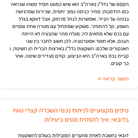
הקסם של נדל"ן בארה"ב הוא שיש כמעט תמיד משהו שנראה
כמו הזדמנות: מחיר כניסה נמוך יחסית, שכירות שמרגישה
גבוהה על הנייר, ואפשרות לנהל מרחוק. אבל דווקא בגלל
השפע, קל להתפזר. משקיע שמתחיל עם מטרה אחת ומסיים
עם נכס שלא מתאים לה, מגלה מהר שהבעיה לא הייתה
הנכס, אלא חוסר אסטרטגיה. לכן חשוב לחבר בין שני
האנקורים שלכם: השקעות נדל"ן בארצות הברית הן השיטה, ו
קניית נכס בארה"ב היא הביצוע. קודם מגדירים שיטה, אחר
כך קונים.
המשך קריאה »
טיפים מקצועיים לניתוח נכסי השכרה קצרי טווח
בדובאי: איך להפחית מסים ביעילות
דובאי נחשבת לאחת מהערים המובילות בעולם להשקעות