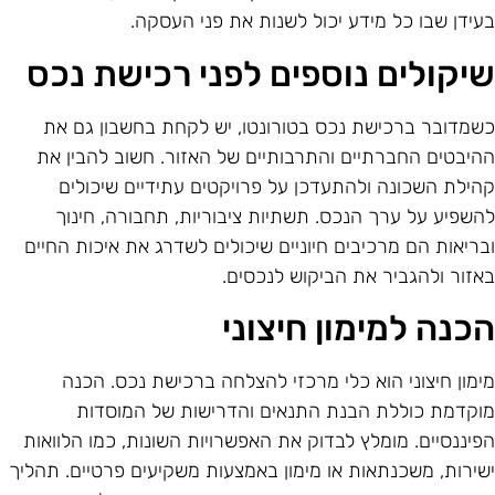
עידן שבו כל מידע יכול לשנות את פני העסקה.
יקולים נוספים לפני רכישת נכס
שמדובר ברכישת נכס בטורונטו, יש לקחת בחשבון גם את
היבטים החברתיים והתרבותיים של האזור. חשוב להבין את
הילת השכונה ולהתעדכן על פרויקטים עתידיים שיכולים
השפיע על ערך הנכס. תשתיות ציבוריות, תחבורה, חינוך
בריאות הם מרכיבים חיוניים שיכולים לשדרג את איכות החיים
אזור ולהגביר את הביקוש לנכסים.
כנה למימון חיצוני
ימון חיצוני הוא כלי מרכזי להצלחה ברכישת נכס. הכנה
וקדמת כוללת הבנת התנאים והדרישות של המוסדות
פיננסיים. מומלץ לבדוק את האפשרויות השונות, כמו הלוואות
שירות, משכנתאות או מימון באמצעות משקיעים פרטיים. תהליך