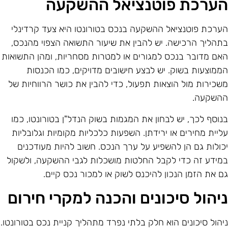
ערכת פוטנציאל ההשקעה
ערכת פוטנציאל ההשקעה בנכס בטורונטו היא צעד קרדינלי
תהליך הרכישה. יש להבין את שיעור התשואה הצפוי מהנכס,
אם מדובר בנכס למגורים או למטרות מסחריות, ומהן התשואות
ממוצעות בשוק. יש לבצע חישובים מדויקים, כמו הכנסות
שכירות מול הוצאות תפעול, כדי להבין את כושר הרווחיות של
השקעה.
נוסף לכך, יש לבחון את המגמות בשוק הנדל"ן בטורונטו, כמו
ליית מחירים או ירידתן. השפעות כלכליות מקומיות וגלובליות
כולות גם הן להשפיע על ערך הנכס. חשוב להיות מעודכנים
מידע זה כדי לקבל החלטות מושכלות לגבי ההשקעה, ולשקול
ם את הזמן הנכון להיכנס לשוק או למכור נכס קיים.
יהול סיכונים והכנה למקרי חירום
יהול סיכונים הוא חלק בלתי נפרד מתהליך קניית נכס בטורונטו.