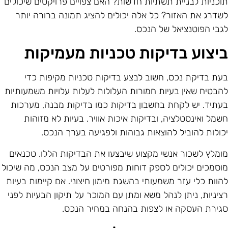
וכניות לבניית תשתיות חדשות? האם צפויים פרויקטים שיכולים
שדרג את האזור? כל אלה יכולים להציג תמונה ברורה יותר
גבי הפוטנציאל של הנכס.
יצוע בדיקות טכניות מעמיקות
עת בדיקת נכס, חשוב לבצע בדיקות טכניות מקיפות כדי
הבטיח שאין בעיות חמורות העלולות לעלות עלויות משמעותיות
עתיד. יש לקחת בחשבון בדיקות כמו בדיקות מבנה, מערכות
שמל ואינסטלציה, ובדיקות איכות אוויר. בעיות לא מזוהות
כולות להוביל להוצאות גבוהות ולפגיעה בערך הנכס.
ומלץ לשכור אנשי מקצוע שיבצעו את הבדיקות הללו. טכנאים
וסמכים יכולים לספק דוחות מפורטים על מצב הנכס, מה שיכול
הוות כלי עזר משמעותי בהשגת מימון חיצוני. אם קיימות בעיות
ציניות, ניתן לנהל משא ומתן עם המוכר על תיקון הבעיות לפני
גירת העסקה או לצפות בהנחה במחיר הנכס.