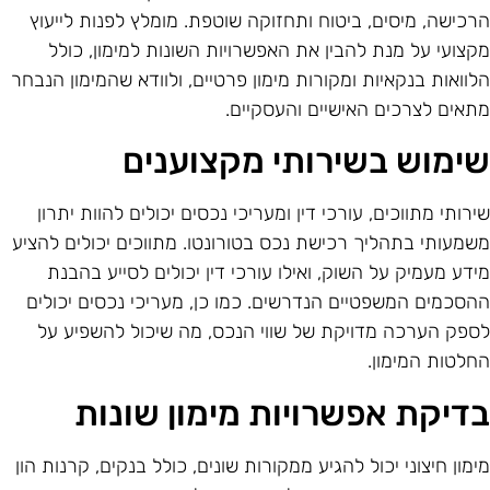
רכישה, מיסים, ביטוח ותחזוקה שוטפת. מומלץ לפנות לייעוץ
קצועי על מנת להבין את האפשרויות השונות למימון, כולל
לוואות בנקאיות ומקורות מימון פרטיים, ולוודא שהמימון הנבחר
תאים לצרכים האישיים והעסקיים.
ימוש בשירותי מקצוענים
ירותי מתווכים, עורכי דין ומעריכי נכסים יכולים להוות יתרון
שמעותי בתהליך רכישת נכס בטורונטו. מתווכים יכולים להציע
ידע מעמיק על השוק, ואילו עורכי דין יכולים לסייע בהבנת
הסכמים המשפטיים הנדרשים. כמו כן, מעריכי נכסים יכולים
ספק הערכה מדויקת של שווי הנכס, מה שיכול להשפיע על
חלטות המימון.
דיקת אפשרויות מימון שונות
ימון חיצוני יכול להגיע ממקורות שונים, כולל בנקים, קרנות הון