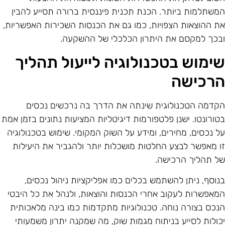
משתלמות ביותר. הכנת תכנית פיננסית ברורה תסייע להבין
ת ההוצאות הצפויות, כמו גם את הכנסות השכירות האפשריות,
בכך למקסם את היתרון הכלכלי של ההשקעה.
ימוש בטכנולוגיה לייעול תהליך
רכישה
קדמה הטכנולוגית שינתה את הדרך בה נרכשים נכסים
טורונטו. ישנן פלטפורמות דיגיטליות המציעות נתונים בזמן אמת
ל נכסים, מחירים, ומידע על השוק המקומי. שימוש בטכנולוגיה
ו מאפשר לבצע החלטות מושכלות יותר ולהגביר את היעילות
ל תהליך הרכישה.
נוסף, ניתן להשתמש בכלים כמו אפליקציות ניהול נכסים,
מאפשרות לעקוב אחרי הכנסות והוצאות, ולנהל את כל היבטי
נכס בצורה נוחה. טכנולוגיות מתקדמות כמו בינה מלאכותית
כולות לסייע בניתוח מגמות שוק, מה שמקנה יתרון משמעותי