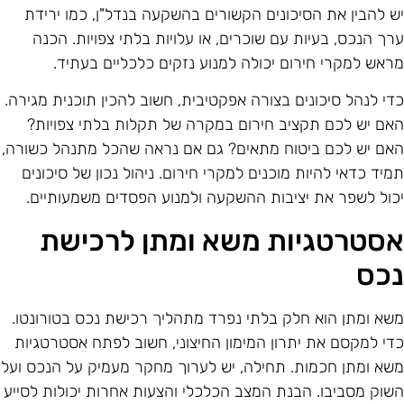
ש להבין את הסיכונים הקשורים בהשקעה בנדל"ן, כמו ירידת
רך הנכס, בעיות עם שוכרים, או עלויות בלתי צפויות. הכנה
ראש למקרי חירום יכולה למנוע נזקים כלכליים בעתיד.
די לנהל סיכונים בצורה אפקטיבית, חשוב להכין תוכנית מגירה.
אם יש לכם תקציב חירום במקרה של תקלות בלתי צפויות?
אם יש לכם ביטוח מתאים? גם אם נראה שהכל מתנהל כשורה,
מיד כדאי להיות מוכנים למקרי חירום. ניהול נכון של סיכונים
כול לשפר את יציבות ההשקעה ולמנוע הפסדים משמעותיים.
סטרטגיות משא ומתן לרכישת
כס
שא ומתן הוא חלק בלתי נפרד מתהליך רכישת נכס בטורונטו.
די למקסם את יתרון המימון החיצוני, חשוב לפתח אסטרטגיות
שא ומתן חכמות. תחילה, יש לערוך מחקר מעמיק על הנכס ועל
שוק מסביבו. הבנת המצב הכלכלי והצעות אחרות יכולות לסייע