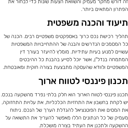
ה דורש מחקר מעמיק והשוואת הצעות שונות כדי לבחור את
פתרון המתאים ביותר.
יעוד והכנה משפטית
הליך רכישת נכס כרוך באספקטים משפטיים רבים. הכנה של
ל המסמכים הנדרשים והבנה של ההתחייבויות המשפטיות
שויים למנוע בעיות עתידיות. מומלץ להיעזר בעורך דין
מתמחה בנדל"ן, אשר יוכל לסייע בהבנת כל ההיבטים
משפטיים ולוודא שהעסקה מתבצעת בצורה חוקית ומאובטחת.
כנון פיננסי לטווח ארוך
כנון פיננסי לטווח הארוך הוא חלק בלתי נפרד מהשקעה בנכס.
ש לקחת בחשבון את התחזיות הכלכליות, את עלויות התחזוקה,
ת המסים ואת הפוטנציאל להגדלת הערך של הנכס. ניתוח
עמיק של כל הנתונים הללו מאפשר להעריך את התשואה על
השקעה ולתכנן את העתיד בצורה מושכלת.