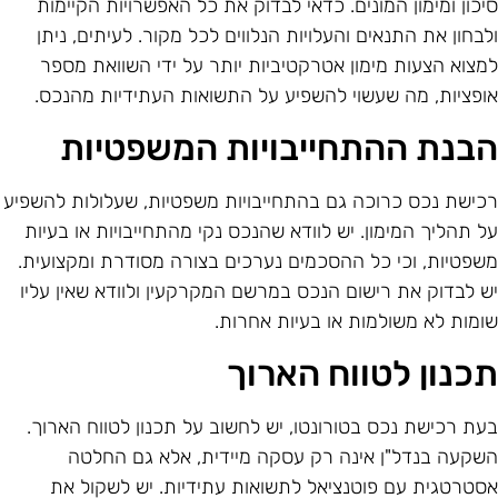
יכון ומימון המונים. כדאי לבדוק את כל האפשרויות הקיימות
לבחון את התנאים והעלויות הנלווים לכל מקור. לעיתים, ניתן
מצוא הצעות מימון אטרקטיביות יותר על ידי השוואת מספר
ופציות, מה שעשוי להשפיע על התשואות העתידיות מהנכס.
בנת ההתחייבויות המשפטיות
כישת נכס כרוכה גם בהתחייבויות משפטיות, שעלולות להשפיע
ל תהליך המימון. יש לוודא שהנכס נקי מהתחייבויות או בעיות
שפטיות, וכי כל ההסכמים נערכים בצורה מסודרת ומקצועית.
ש לבדוק את רישום הנכס במרשם המקרקעין ולוודא שאין עליו
ומות לא משולמות או בעיות אחרות.
כנון לטווח הארוך
עת רכישת נכס בטורונטו, יש לחשוב על תכנון לטווח הארוך.
שקעה בנדל"ן אינה רק עסקה מיידית, אלא גם החלטה
סטרטגית עם פוטנציאל לתשואות עתידיות. יש לשקול את