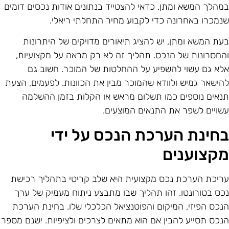
מהלך המשא ומתן. כדאי להצטייד בנתונים אודות נכסים דומים
נמכרו באחרונה כדי לקבוע מחיר התחלתי ריאלי.
עת המשא ומתן, יש להציג תיאורים מדויקים של היתרונות
החסרונות של הנכס. תהליך זה לא רק מראה על מקצועיות,
לא גם עשוי להשפיע על ההחלטות של המוכר. חשוב גם
הישאר גמיש ולוודא שהמוכר מבין את הכוונות. לפעמים, הצעת
נאים נוספים כמו תשלום מראש או הקלות בזמן ההשלמה
שויים לשפר את התנאים המוצעים.
חינת הערכת הנכס על ידי
קצוענים
ריכת הערכת נכס מקצועית היא שלב קריטי בתהליך רכישת
כס בטורונטו. זהו תהליך שבו מתבצע ניתוח מעמיק של ערך
נכס הפיזי, המיקום והפוטנציאל הכלכלי שלו. בחינת הערכת
נכס תסייע להבין אם הוא מתאים לצרכים ולציפיות. ישנם מספר