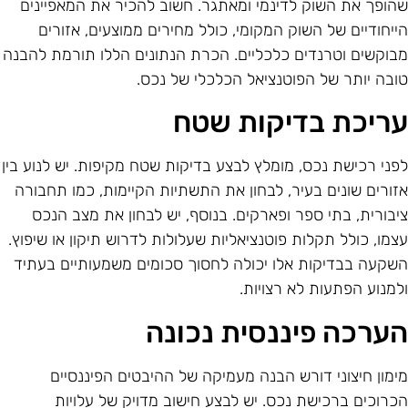
הופך את השוק לדינמי ומאתגר. חשוב להכיר את המאפיינים
ייחודיים של השוק המקומי, כולל מחירים ממוצעים, אזורים
בוקשים וטרנדים כלכליים. הכרת הנתונים הללו תורמת להבנה
ובה יותר של הפוטנציאל הכלכלי של נכס.
ריכת בדיקות שטח
פני רכישת נכס, מומלץ לבצע בדיקות שטח מקיפות. יש לנוע בין
זורים שונים בעיר, לבחון את התשתיות הקיימות, כמו תחבורה
יבורית, בתי ספר ופארקים. בנוסף, יש לבחון את מצב הנכס
צמו, כולל תקלות פוטנציאליות שעלולות לדרוש תיקון או שיפוץ.
שקעה בבדיקות אלו יכולה לחסוך סכומים משמעותיים בעתיד
למנוע הפתעות לא רצויות.
ערכה פיננסית נכונה
ימון חיצוני דורש הבנה מעמיקה של ההיבטים הפיננסיים
כרוכים ברכישת נכס. יש לבצע חישוב מדויק של עלויות