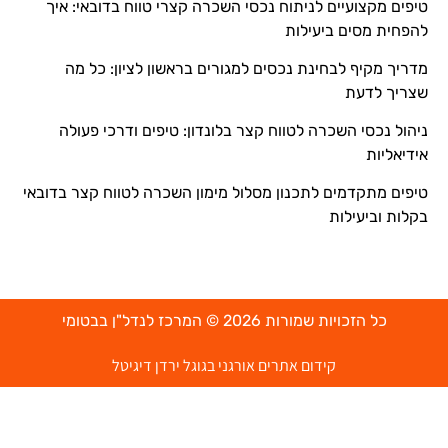
טיפים מקצועיים לניתוח נכסי השכרה קצרי טווח בדובאי: איך
להפחית מסים ביעילות
מדריך מקיף לבחינת נכסים למגורים בראשון לציון: כל מה
שצריך לדעת
ניהול נכסי השכרה לטווח קצר בלונדון: טיפים ודרכי פעולה
אידיאליות
טיפים מתקדמים לתכנון מסלול מימון השכרה לטווח קצר בדובאי
בקלות וביעילות
כל הזכויות שמורות 2026 © המרכז לנדל"ן בבטומי
קידום אתרים אורגני בגוגל ירדן דיגיטל