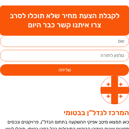
לקבלת הצעת מחיר שלא תוכלו לסרב
צרו איתנו קשר כבר היום
שליחה
מרכז לנדל"ן בבטומי
אן תמצאו מיטב אפיקי ההשקעה בתחום הנדל"ן, פרויקטים ונכסים
סוגים שונים באזורי הביקוש המובילים בכל רחבי בטומי. תוכלו לעיין