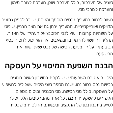
וגים של הערכות, כולל הערכת שוק, הערכה לצורך מימון
הערכה לצורכי מס.
שוב לבחור במעריך נכסים מוסמך ומנוסה, שיוכל לספק נתונים
דויקים ואובייקטיביים. המעריך יבחן גם את מצב הבניין, שיפוט
ל תשתיות קרובות ויעוץ לגבי הפוטנציאל העתידי של האזור.
הליך זה עשוי לדרוש זמן ומשאבים, אך הוא יכול לחסוך כסף
ב בעתיד על ידי מניעת רכישה של נכס שאינו שווה את
השקעה.
בנת השפעת המיסוי על העסקה
יסוי הוא גורם משמעותי שיש לקחת בחשבון כאשר בוחנים
כישת נכס בטורונטו. ישנם מספר סוגי מיסים שעלולים להשפיע
ל העסקה, כולל מס רכישה, מס הכנסה ומיסים נוספים
קשורים להשקעות. הבנת כל אחד מהמרכיבים הללו יכולה
סייע בתכנון נכון של התקציב ובעשותם החלטות מושכלות.