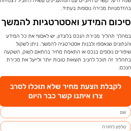
מירה על קשרים חיוביים עם המתעניינים עשויה להוביל לצמיחה
הזדמנויות מכירה נוספות בעתיד.
יכום המידע ואסטרטגיות להמשך
מהלך תהליך מכירת הנכס בלונדון, יש לאסוף את כל המידע
הנתונים שנאספו ולבנות אסטרטגיה להמשך. ניתן לשקול
יפורים נוספים בנכס או התאמת מחיר בהתאם לשוק. השקעה
תהליך זה תוכל להניב תוצאות טובות יותר ולייעל את מכירת
נכס.
לקבלת הצעת מחיר שלא תוכלו לסרב
צרו איתנו קשר כבר היום