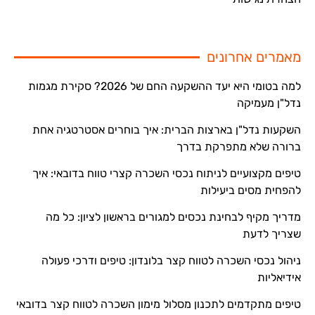
מאמרים אחרונים
למה בטומי היא יעד ההשקעה החם של 2026? סקירת מגמות
נדל"ן מעמיקה
השקעות נדל"ן בארצות הברית: איך בוחרים אסטרטגיה אחת
ברורה שלא מתפרקת בדרך
טיפים מקצועיים לניתוח נכסי השכרה קצרי טווח בדובאי: איך
להפחית מסים ביעילות
מדריך מקיף לבחינת נכסים למגורים בראשון לציון: כל מה
שצריך לדעת
ניהול נכסי השכרה לטווח קצר בלונדון: טיפים ודרכי פעולה
אידיאליות
טיפים מתקדמים לתכנון מסלול מימון השכרה לטווח קצר בדובאי