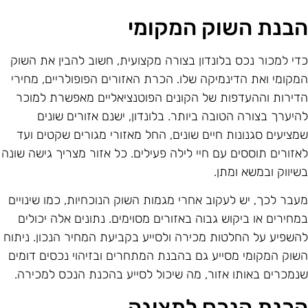
בנת השוק המקומי
די למכור נכס בלונדון בצורה מקצועית, חשוב להבין את השוק
מקומי ואת הדינמיקה שלו. הכרת האזורים הפופולריים, מחירי
דירות וההעדפות של הקונים הפוטנציאליים מאפשרת למוכר
היערך בצורה הטובה ביותר. בלונדון, ישנם אזורים שונים
מציעים סגנונות חיים שונים, החל מאזורי מגורים שקטים ועד
אזורים תוססים עם חיי לילה פעילים. כל אזור מצריך גישה שונה
שיווק ובמשא ומתן.
עבר לכך, יש לעקוב אחרי מגמות השוק הנוכחיות, כמו שינויים
מחירים או ביקוש גבוה באזורים מסוימים. נתונים אלה יכולים
השפיע על החלטות מכירה ולסייע בקביעת המחיר הנכון. ניתוח
שוק המקומי מסייע גם בהבנת המתחרים ובזיהוי נכסים דומים
נמכרים באותו אזור, מה שיכול לסייע בהכנת הנכס למכירה.
כנת הנכס לתצוגה