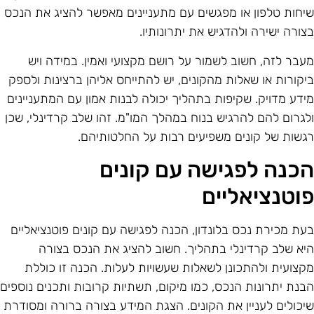
יחות טלפון או מפגשים עם מתעניינים מאפשר להציג את הנכס
צורה ישירה ולהדגיש את יתרונותיו.
עבר לזה, חשוב לשמור על רושם מקצועי ואמין. במידה ויש
יקורות או שאלות מהקונים, יש להתייחס אליהן ברצינות ולספק
ידע מדויק. שקיפות בתהליך יכולה לבנות אמון עם המתעניינים
לגרום להם להרגיש בנוח במהלך המו"מ. זהו שלב קרדינלי, שכן
גשות של קונים משפיעים רבות על החלטותיהם.
כנה לפגישה עם קונים
וטנציאליים
עת מכירת נכס בלונדון, הכנה לפגישה עם קונים פוטנציאליים
יא שלב קרדינלי בתהליך. חשוב להציג את הנכס בצורה
קצועית ולהתכונן לשאלות שעשויות לעלות. הכנה זו כוללת
בנת יתרונות הנכס, כמו מיקום, תשתיות קרובות ותכנים נוספים
יכולים לעניין את הקונים. הצגת המידע בצורה ברורה ומסודרת