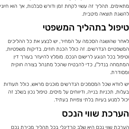
תאימים. תהליך זה עשוי לקחת זמן ודורש סבלנות, אך הוא חיוני
השגת תוצאה מיטבית.
יפול בתהליך המשפטי
אחר שהושגה הסכמה על המחיר, יש לבצע את כל ההליכים
משפטיים הנדרשים. זה כולל הכנת חוזים, בדיקות משפטיות,
טיפול בכל הנוגע לרישום הנכס. מומלץ להיעזר בעורך דין
מתמחה בנדל"ן, כדי להבטיח שהכל מתנהל בצורה חוקית
מסודרת.
ש לוודא שכל המסמכים הנדרשים מוכנים מראש, כולל תעודות
עלות, תכניות בנייה, ודיווחים על מיסים. טיפול נכון בשלב זה
כול למנוע בעיות בלתי צפויות בעתיד.
ערכת שווי הנכס
ערכת שווי נכס היא שלב קרדינלי בכל תהליך מכירת נכס