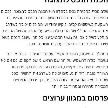
לב נוסף במכירת נכס בלונדון הוא הכנת הנכס לתצוגה. נכסים
מוצגים בצורה מושכת נוטים למשוך יותר קונים פוטנציאליים.
שקעה בשיפוצים קלים, ניקיון יסודי ועיצוב פנים יכולה לשדרג
ת המראה הכללי של הנכס ולהשפיע על ההחלטה של הקונים.
ומלץ לשקול גם את נושא הסטייג'ינג, כלומר, עיצוב הנכס באופן
יבליט את היתרונות שלו ויעניק תחושת ביתיות.
מהלך התצוגות, חשוב להקפיד על סדר וניקיון. יצירת אווירה
עימה יכולה להשפיע על הרושם הראשוני של הקונים. גם אם לא
תבצעים שיפוצים מקיפים, הקפדה על פרטים קטנים כמו
אורה טובה וריחות נעימים יכולה לשדרג את החוויה. ככל
הנכס מציג את עצמו בצורה מיטבית, כך יגדלו הסיכויים
מכירה מהירה ובמחיר גבוה יותר.
רסום במגוון ערוצים