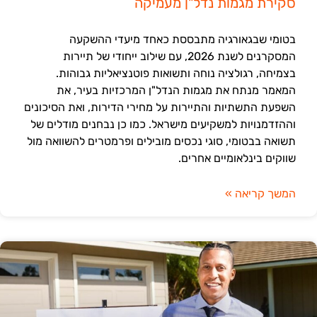
סקירת מגמות נדל"ן מעמיקה
בטומי שבגאורגיה מתבססת כאחד מיעדי ההשקעה
המסקרנים לשנת 2026, עם שילוב ייחודי של תיירות
בצמיחה, רגולציה נוחה ותשואות פוטנציאליות גבוהות.
המאמר מנתח את מגמות הנדל"ן המרכזיות בעיר, את
השפעת התשתיות והתיירות על מחירי הדירות, ואת הסיכונים
וההזדמנויות למשקיעים מישראל. כמו כן נבחנים מודלים של
תשואה בבטומי, סוגי נכסים מובילים ופרמטרים להשוואה מול
שווקים בינלאומיים אחרים.
המשך קריאה »