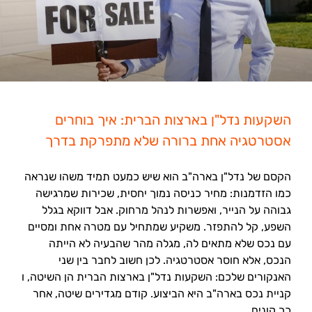
השקעות נדל"ן בארצות הברית: איך בוחרים
אסטרטגיה אחת ברורה שלא מתפרקת בדרך
הקסם של נדל"ן בארה"ב הוא שיש כמעט תמיד משהו שנראה
כמו הזדמנות: מחיר כניסה נמוך יחסית, שכירות שמרגישה
גבוהה על הנייר, ואפשרות לנהל מרחוק. אבל דווקא בגלל
השפע, קל להתפזר. משקיע שמתחיל עם מטרה אחת ומסיים
עם נכס שלא מתאים לה, מגלה מהר שהבעיה לא הייתה
הנכס, אלא חוסר אסטרטגיה. לכן חשוב לחבר בין שני
האנקורים שלכם: השקעות נדל"ן בארצות הברית הן השיטה, ו
קניית נכס בארה"ב היא הביצוע. קודם מגדירים שיטה, אחר
כך קונים.