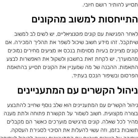
סייע להותיר רושם חיובי.
תייחסות למשוב מהקונים
אחר הפגישות עם קונים פוטנציאליים, יש לשים לב למשוב
יתקבל. זהו מידע חשוב שיכול לשפר את תהליך המכירה. אם
ונים מציינים בעיות מסוימות בנכס או מציעים מחירים נמוכים
המוערך, יש לקחת זאת בחשבון ולשקול את האפשרות לבצע
תאמות. ההבנה של מה שמעניין את הקונים תסייע בהתאמת
פרסום ובשיפור הנכס בעתיד.
יהול הקשרים עם המתעניינים
יהול הקשרים עם המתעניינים הוא שלב נוסף שחייב להתבצע
צורה מקצועית. חשוב לשמור על תקשורת פתוחה ולתת מענה
היר לכל שאלה. קונים מרגישים מוערכים כאשר הם מקבלים
שובות בזמן, וזה עשוי להעלות את הסיכוי לסגירת העסקה.