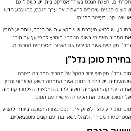
כרחיים, והצגת הנכס בצורה אטרקטיבית. יש לשקול גם
יפוצים קטנים שיכולים להעלות את ערך הנכס, כמו צבע חדש
ו שינוי קטן בעיצוב הפנימי.
מו כן, יש לבצע הערכת שווי מקצועית של הנכס, שתסייע להבין
ת המחיר האמיתי בשוק הנוכחי. מומלץ להתייעץ עם סוכני
דל"ן מקומיים אשר מכירים את האזור והטרנדים הנוכחיים.
חירת סוכן נדל"ן
וכן נדל"ן מקצועי יכול להקל על תהליך המכירה בצורה
שמעותית. יש לבחור בסוכן אשר מתמחה בשוק הלונדוני ומבין
ת הדינמיקה המקומית. חשוב לבדוק המלצות, הצלחות קודמות
ל הסוכן, וכמובן את הכימיה האישית עם הסוכן.
וכן טוב ידע כיצד לשווק את הנכס בצורה הטובה ביותר, להציע
סטרטגיות מכירה, ולנהל משא ומתן עם קונים פוטנציאליים.
יווק הנכס