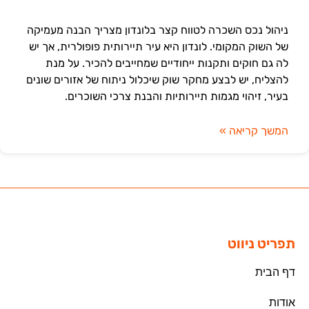
ניהול נכס השכרה לטווח קצר בלונדון מצריך הבנה מעמיקה
של השוק המקומי. לונדון היא עיר תיירותית פופולרית, אך יש
לה גם חוקים ותקנות ייחודיים שמחייבים להכיר. על מנת
להצליח, יש לבצע מחקר שוק שיכלול ניתוח של אזורים שונים
בעיר, זיהוי מגמות תיירותיות והבנת צרכי השוכרים.
המשך קריאה »
תפריט ניווט
דף הבית
אודות