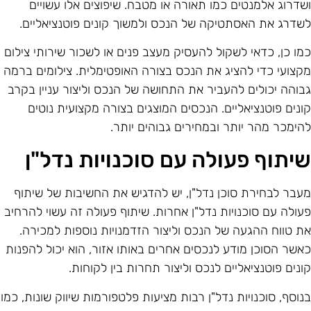
שדרוג אלמנטים כמו תאורה או מטבח. שיפוצים אלו עשויים
שדרג את האסתטיקה של הנכס ולמשוך קונים פוטנציאליים.
מו כן, כדאי לשקול להעסיק מעצב פנים או לשכור שירותי צילום
קצועי כדי להציג את הנכס בצורה האופטימלית. צילומים ברמה
בוהה יכולים להעביר את התחושה של הנכס וליצור עניין בקרב
ונים פוטנציאליים. הנכסים המוצגים בצורה מקצועית נוטים
הימכר מהר יותר ובמחירים גבוהים יותר.
יתוף פעולה עם סוכנויות נדל"ן
עבר לבחירת סוכן נדל"ן, יש להדגיש את החשיבות של שיתוף
עולה עם סוכנויות נדל"ן אחרות. שיתוף פעולה זה עשוי להרחיב
ת טווח ההגעה של הנכס וליצור הזדמנויות נוספות למכירה.
אשר הסוכן מודע לנכסים אחרים באותו אזור, הוא יכול להפנות
ונים פוטנציאליים לנכס וליצור תחרות בין לקוחות.
נוסף, סוכנויות נדל"ן רבות מציעות פלטפורמות שיווק שונות, כמו