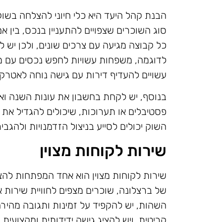
הבנת קהל היעד היא כלי חיוני להצלחה בשו
סוג השוכרים שצפויים להתעניין בנכס, בין א
כל קבוצה מגיעה עם צרכים שונים, ולכן יש
לדוגמה, משפחות עשויות לחפש נכסים עם מס
עשויים להעדיף דירות עם גישה נוחה לאטרקצ
בנוסף, יש לקחת בחשבון את עונות השנה וא
פסטיבלים או תערוכות, שיכולים להגדיל את
השוק יכולים לסייע בניצול הזדמנויות ולהגב
שירות לקוחות מצוין
שירות לקוחות מצוין הוא אחד המפתחות לה
של ברצלונה, שוכרים מצפים לחוויית שירות 
השהות, יש להקפיד על זמינות ותגובה מהיר
קריטית, ויש להציג גישה ידידותית ומקצועית.