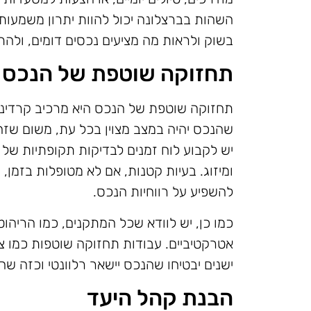
השהות בברצלונה יכול להוות יתרון משמעותי
בשוק ולראות מה מציעים נכסים דומים, ול
תחזוקה שוטפת של הנכס
תחזוקה שוטפת של הנכס היא מרכיב קרדינל
שהנכס יהיה במצב מצוין בכל עת, משום שזה
יש לקבוע לוח זמנים לבדיקות תקופתיות של
ומיזוג. בעיות קטנות, אם לא מטופלות בזמן,
להשפיע על רווחיות הנכס.
כמו כן, יש לוודא שכל המתקנים, כמו הריהוט 
אטרקטיביים. עבודות תחזוקה שוטפות כמו צב
ישנים יבטיחו שהנכס יישאר רלוונטי וכזה שה
הבנת קהל היעד