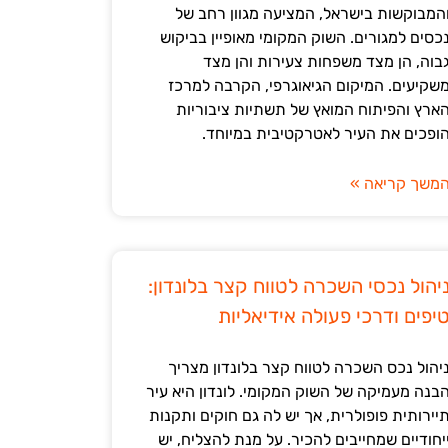
המבוקשות בישראל, המציעה מגוון רחב של
כסים למגורים. השוק המקומי מאופיין בביקוש
בוה, הן מצד משפחות צעירות והן מצד
שקיעים. המיקום הגיאוגרפי, הקרבה למרכז
ארץ והפיתוח המואץ של תשתיות ציבוריות
ופכים את העיר לאטרקטיבית במיוחד.
משך קריאה »
יהול נכסי השכרה לטווח קצר בלונדון:
יפים ודרכי פעולה אידיאליות
יהול נכס השכרה לטווח קצר בלונדון מצריך
בנה מעמיקה של השוק המקומי. לונדון היא עיר
יירותית פופולרית, אך יש לה גם חוקים ותקנות
יחודיים שמחייבים להכיר. על מנת להצליח, יש