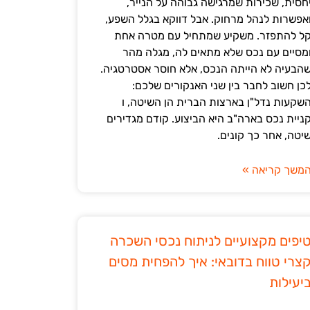
חסית, שכירות שמרגישה גבוהה על הנייר,
אפשרות לנהל מרחוק. אבל דווקא בגלל השפע,
ל להתפזר. משקיע שמתחיל עם מטרה אחת
מסיים עם נכס שלא מתאים לה, מגלה מהר
הבעיה לא הייתה הנכס, אלא חוסר אסטרטגיה.
כן חשוב לחבר בין שני האנקורים שלכם:
שקעות נדל"ן בארצות הברית הן השיטה, ו
ניית נכס בארה"ב היא הביצוע. קודם מגדירים
יטה, אחר כך קונים.
משך קריאה »
יפים מקצועיים לניתוח נכסי השכרה
צרי טווח בדובאי: איך להפחית מסים
יעילות