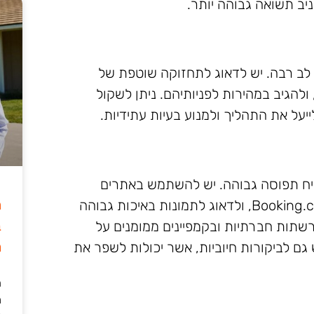
הניב תשואה גבוהה יותר.
לב רבה. יש לדאוג לתחזוקה שוטפת של
ולהגיב במהירות לפניותיהם. ניתן לשקול
על את התהליך ולמנוע בעיות עתידיות.
בטיח תפוסה גבוהה. יש להשתמש באתרים
ה
ייעודיים להשכרת נכסים, כמו Airbnb ו-Booking.com, ולדאוג לתמונות באיכות גבוהה
ב
רשתות חברתיות ובקמפיינים ממומנים על
מ
גם לביקורות חיוביות, אשר יכולות לשפר את
ה
מ