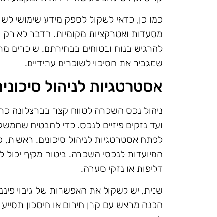
כמו כן, כדאי לשקול לספק מידע שימושי לשוכ
מסעדות ואטרקציות מקומיות. הדבר לא רק מ
להרגיש בנוח ובטוחים בבחירתם. שוכרים מרו
שמגביר את הסיכוי לשוכרים עתידיים.
אסטרטגיות לניהול סיכונים
ניהול נכס השכרה לטווח קצר בברצלונה כרוך 
ועד נזקים פיזיים לנכס. כדי להבטיח שהמשק
לפתח אסטרטגיות לניהול סיכונים. ראשית, כ
המיועדות לנכסי השכרה. ביטוח מקיף יכול לה
דליפות או נזקי סערה.
שנית, יש לשקול את האפשרות של גיבוי פינ
הכנה מראש עם קרן חירום או חיסכון תסייע