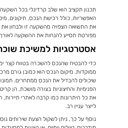
תכנון תקציב הוא שלב קרדינלי בכל השקעה.
האפשריות, כולל רכישת הנכס, תיקונים, מיסים
את התשואה הצפויה מהשקעה זו ולבחון את ה
מפורטת תסייע להנחות את ההשקעה לאורך 
אסטרטגיות למשיכת שוכר
כדי להבטיח שהנכס להשכרה בטווח קצר ימש
ממוקדות. מיקום הנכס הוא כמובן גורם מרכז
שיכולים להבדיל את הנכס ממתחרים. תמונות
הפנימיות והחיצוניות בצורה מושכת, הן קריט
את כל היתרונות כמו קרבה לאתרי תיירות, ת
לייצר עניין רב.
נוסף על כך, ניתן לשקול הצעת שירותים נוספי
מודרכים, טיולים יומיים, או הצעות למסעדות