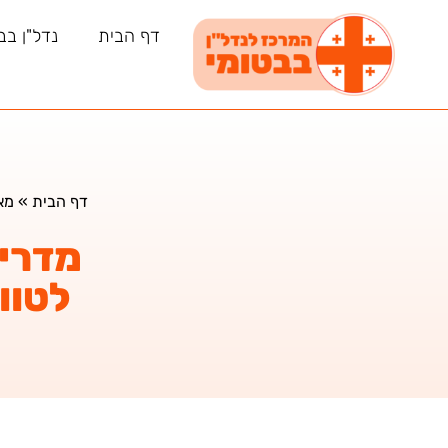
דף הבית
נדל"ן בב
דף הבית
»
מא
מדרי
לטוו