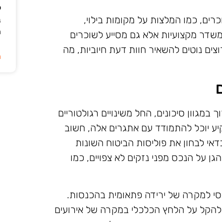
ל
רים, כמו המלצות על מקומות בילוי,
ב
ה
שדר מקצועיות אלא גם מסייע לשוכרים
צים נוטים להשאיר חוות דעת חיוביות, מה
ה
במגוון סיכונים, החל משינויים רגולטוריים
יע יוכל להתמודד עם אתגרים אלה, חשוב
דאי לבחון את פוליסות הביטוח השונות
גן על הנכס מפני נזקים לא צפויים, כמו
נסי למקרה של ירידה פתאומית בהכנסות.
 להקל על הלחץ הכלכלי במקרה של אירועים