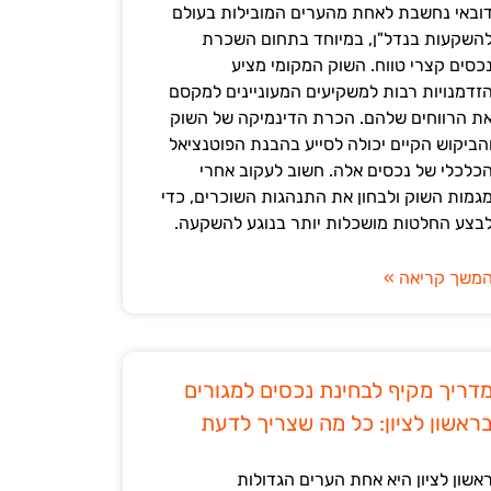
ובאי נחשבת לאחת מהערים המובילות בעולם
השקעות בנדל"ן, במיוחד בתחום השכרת
כסים קצרי טווח. השוק המקומי מציע
זדמנויות רבות למשקיעים המעוניינים למקסם
ת הרווחים שלהם. הכרת הדינמיקה של השוק
הביקוש הקיים יכולה לסייע בהבנת הפוטנציאל
כלכלי של נכסים אלה. חשוב לעקוב אחרי
גמות השוק ולבחון את התנהגות השוכרים, כדי
בצע החלטות מושכלות יותר בנוגע להשקעה.
משך קריאה »
דריך מקיף לבחינת נכסים למגורים
ראשון לציון: כל מה שצריך לדעת
אשון לציון היא אחת הערים הגדולות