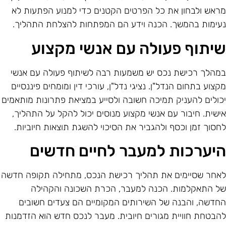
ראש ולבחון את כל הפרטים הקטנים כדי למנוע הפתעות לא
עימות בהמשך. הכנה וידע הם המפתחות להצלחת התהליך.
יתוף פעולה עם אנשי מקצוע
מהלך רכישת נכס יש משמעות רבה לשיתוף פעולה עם אנשי
קצוע בתחום הנדל"ן. נציגי נדל"ן, עורכי דין ומומחים פיננסיים
כולים להעניק תמיכה חשובה ולסייע במציאת פתרונות מותאמים
ישית. חיבור עם אנשי מקצוע מנוסים יכול להקל על התהליך,
חסוך זמן וכסף ולהגביר את הסיכוי להשגת תוצאות חיוביות.
יערכות למעבר לחיים חדשים
אחר שסיימים את תהליך רכישת הנכס, מתחילה תקופה חדשה
ל התאקלמות. הכנה למעבר, הכרת השכונה והקהילה
חדשה, והבנה של השירותים המקומיים הם צעדים חשובים
הבטחת חוויית מגורים חיובית. מעבר לנכס חדש הוא הזדמנות