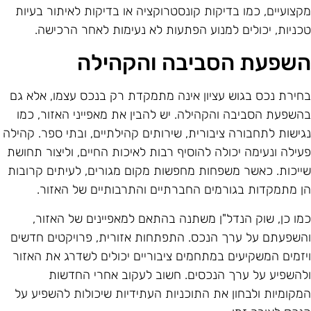
קצועיים, כמו בדיקות קונסטרוקציה או בדיקות לאיתור בעיות
כניות, יכולים למנוע הפתעות לא נעימות לאחר הרכישה.
שפעת הסביבה והקהילה
חירת נכס בגוש עציון אינה מתמקדת רק בנכס עצמו, אלא גם
השפעת הסביבה והקהילה. יש להבין את מאפייני האזור, כמו
גישות לתחבורה ציבורית, שירותים קהילתיים, ובתי ספר. קהילה
עילה ונעימה יכולה להוסיף רבות לאיכות החיים, וליצור תחושת
ייכות. כאשר משפחות מחפשות מקום מגורים, לעיתים קרובות
ן מתמקדות בגורמים החברתיים והתרבותיים של האזור.
מו כן, שוק הנדל"ן משתנה בהתאם למאפיינים של האזור,
השפעתם על ערך הנכס. התפתחות אזורית, פרויקטים חדשים
יזמים המשקיעים במתחמים ציבוריים יכולים לשדרג את האזור
להשפיע על ערך הנכסים. חשוב לעקוב אחרי החדשות
מקומיות ולבחון את התוכניות העתידיות שיכולות להשפיע על