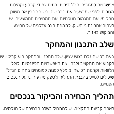
פשרויות למגורים, כולל דירות, בתים צמודי קרקע וקהילות
גורים. לפני שמבצעים את הרכישה, חשוב להבין את השוק
מקומי, את המגמות הנוכחיות ואת המחירים הממוצעים. יש
עקוב אחר נתוני השוק, לתמונת מצב עדכנית של ההיצע
הביקוש באזור.
לב התכנון והמחקר
עת רכישת נכס בגוש עציון, שלב התכנון והמחקר הוא קריטי. יש
קבוע את התקציב ולבחון את האפשרויות הפיננסיות, כולל
לוואות וקרנות רכישה. מומלץ לפנות למומחים בתחום הנדל"ן,
יכולים לסייע בהבנת התהליך ולספק מידע חיוני על הנכסים
פנויים.
הליך הבחירה והביקור בנכסים
אחר קביעת התקציב, יש להתחיל בשלב הבחירה של הנכסים.