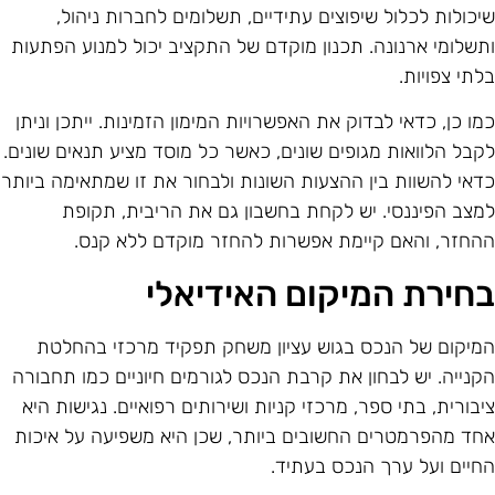
יכולות לכלול שיפוצים עתידיים, תשלומים לחברות ניהול,
תשלומי ארנונה. תכנון מוקדם של התקציב יכול למנוע הפתעות
לתי צפויות.
מו כן, כדאי לבדוק את האפשרויות המימון הזמינות. ייתכן וניתן
קבל הלוואות מגופים שונים, כאשר כל מוסד מציע תנאים שונים.
דאי להשוות בין ההצעות השונות ולבחור את זו שמתאימה ביותר
מצב הפיננסי. יש לקחת בחשבון גם את הריבית, תקופת
החזר, והאם קיימת אפשרות להחזר מוקדם ללא קנס.
חירת המיקום האידיאלי
מיקום של הנכס בגוש עציון משחק תפקיד מרכזי בהחלטת
קנייה. יש לבחון את קרבת הנכס לגורמים חיוניים כמו תחבורה
יבורית, בתי ספר, מרכזי קניות ושירותים רפואיים. נגישות היא
חד מהפרמטרים החשובים ביותר, שכן היא משפיעה על איכות
חיים ועל ערך הנכס בעתיד.