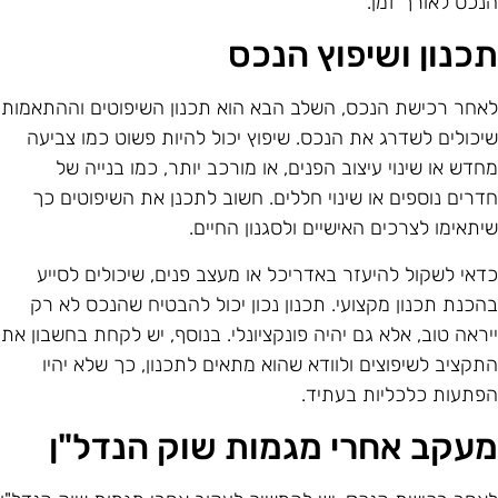
נכס לאורך זמן.
כנון ושיפוץ הנכס
אחר רכישת הנכס, השלב הבא הוא תכנון השיפוטים וההתאמות
יכולים לשדרג את הנכס. שיפוץ יכול להיות פשוט כמו צביעה
חדש או שינוי עיצוב הפנים, או מורכב יותר, כמו בנייה של
דרים נוספים או שינוי חללים. חשוב לתכנן את השיפוטים כך
יתאימו לצרכים האישיים ולסגנון החיים.
דאי לשקול להיעזר באדריכל או מעצב פנים, שיכולים לסייע
הכנת תכנון מקצועי. תכנון נכון יכול להבטיח שהנכס לא רק
יראה טוב, אלא גם יהיה פונקציונלי. בנוסף, יש לקחת בחשבון את
תקציב לשיפוצים ולוודא שהוא מתאים לתכנון, כך שלא יהיו
פתעות כלכליות בעתיד.
עקב אחרי מגמות שוק הנדל"ן