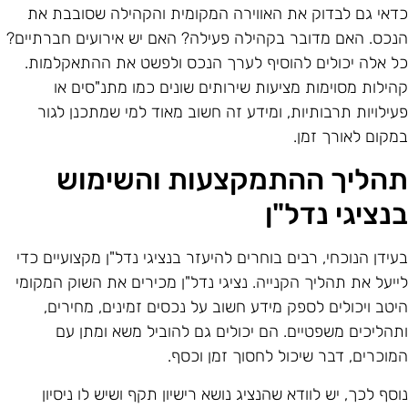
דאי גם לבדוק את האווירה המקומית והקהילה שסובבת את
נכס. האם מדובר בקהילה פעילה? האם יש אירועים חברתיים?
ל אלה יכולים להוסיף לערך הנכס ולפשט את ההתאקלמות.
הילות מסוימות מציעות שירותים שונים כמו מתנ"סים או
עילויות תרבותיות, ומידע זה חשוב מאוד למי שמתכנן לגור
מקום לאורך זמן.
הליך ההתמקצעות והשימוש
נציגי נדל"ן
עידן הנוכחי, רבים בוחרים להיעזר בנציגי נדל"ן מקצועיים כדי
ייעל את תהליך הקנייה. נציגי נדל"ן מכירים את השוק המקומי
יטב ויכולים לספק מידע חשוב על נכסים זמינים, מחירים,
תהליכים משפטיים. הם יכולים גם להוביל משא ומתן עם
מוכרים, דבר שיכול לחסוך זמן וכסף.
וסף לכך, יש לוודא שהנציג נושא רישיון תקף ושיש לו ניסיון