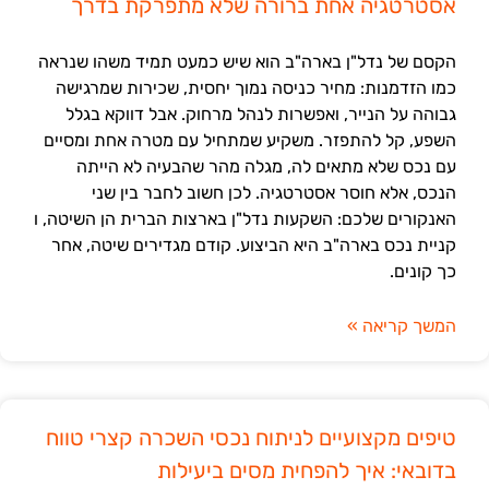
אסטרטגיה אחת ברורה שלא מתפרקת בדרך
הקסם של נדל"ן בארה"ב הוא שיש כמעט תמיד משהו שנראה
כמו הזדמנות: מחיר כניסה נמוך יחסית, שכירות שמרגישה
גבוהה על הנייר, ואפשרות לנהל מרחוק. אבל דווקא בגלל
השפע, קל להתפזר. משקיע שמתחיל עם מטרה אחת ומסיים
עם נכס שלא מתאים לה, מגלה מהר שהבעיה לא הייתה
הנכס, אלא חוסר אסטרטגיה. לכן חשוב לחבר בין שני
האנקורים שלכם: השקעות נדל"ן בארצות הברית הן השיטה, ו
קניית נכס בארה"ב היא הביצוע. קודם מגדירים שיטה, אחר
כך קונים.
המשך קריאה »
טיפים מקצועיים לניתוח נכסי השכרה קצרי טווח
בדובאי: איך להפחית מסים ביעילות