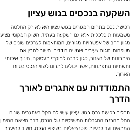
שקעה בנכסים בגוש עציון
כישת נכס בתחום המגורים בגוש עציון היא לא רק החלטה
שמעותית כלכלית אלא גם השקעה בעתיד. השוק המקומי מציע
גוון רחב של אפשרויות מגורים, המותאמות לצרכים שונים של
שפחות, זוגות צעירים ואנשים בודדים. חשוב להבין את
יתרונות של האזור, כגון קרבה למוקדי תעסוקה, חינוך איכותי
תשתיות מתפתחות, אשר יכולים לתרום לשווי הנכס בטווח
ארוך.
תמודדות עם אתגרים לאורך
דרך
הליך רכישת נכס בגוש עציון עשוי להיתקל באתגרים שונים.
חל מהבנת המגבלות המשפטיות של הנכס, דרך מציאת המימון
מתאים ועד לבעיות פוטנציאליות בשיפוץ הנכס. חשוב להיערך