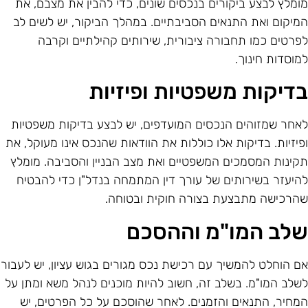
ומלץ לבצע ביקורים בנכסים שונים, כדי להבין את מצבם, את
מיקום ואת התנאים הסביבתיים. במהלך הביקור, יש לשים לב
פרטים כמו תחבורה ציבורית, שירותים קהילתיים וקרבה
מוסדות חינוך.
דיקות משפטיות ופיזיות
אחר שמזוהים הנכסים המועדפים, יש לבצע בדיקות משפטיות
פיזיות. בדיקות אלו כוללות את הוודאות שהנכס אינו מעוקל, את
קינות המסמכים המשפטיים ואת מצב הבניין והסביבה. מומלץ
היעזר בשירותים של עורך דין המתמחה בנדל"ן כדי להבטיח
הרכישה מתבצעת בצורה חוקית ובטוחה.
לב המו"מ וההסכם
ם הוחלט להמשיך עם רכישת נכס מגורים בגוש עציון, יש לעבור
שלב המו"מ. בשלב זה, חשוב להיות מוכנים לנהל משא ומתן על
מחיר, התנאים והזמנים. לאחר שהוסכם על כל הפרטים, יש