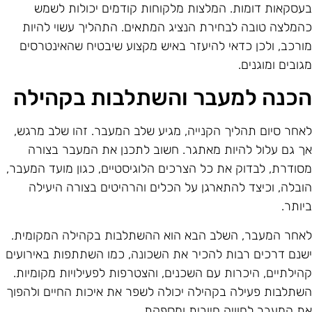
עסקאות דומות. המלצות מלקוחות קודמים יכולות לשמש
המלצה טובה לבחירת הנציג המתאים. התהליך עשוי להיות
ורכב, ולכן כדאי להיעזר באיש מקצוע שיבטיח שהאינטרסים
גובים ומוגנים.
כנה למעבר והשתלבות בקהילה
אחר סיום תהליך הקנייה, מגיע שלב המעבר. זהו שלב מרגש,
ך גם עלול להיות מאתגר. חשוב לתכנן את המעבר בצורה
סודרת, לבדוק את כל הצרכים הלוגיסטיים, כגון מועד המעבר,
ובלה, וכיצד להתארגן על הכלים והרהיטים בצורה היעילה
יותר.
אחר המעבר, השלב הבא הוא ההשתלבות בקהילה המקומית.
שנם דרכים רבות להכיר את השכונה, כמו השתתפות באירועים
הילתיים, היכרות עם השכנים, והצטרפות לפעילויות מקומיות.
שתלבות פעילה בקהילה יכולה לשפר את איכות החיים ולהפוך
ת המעבר לחוויה חיובית ומספקת.