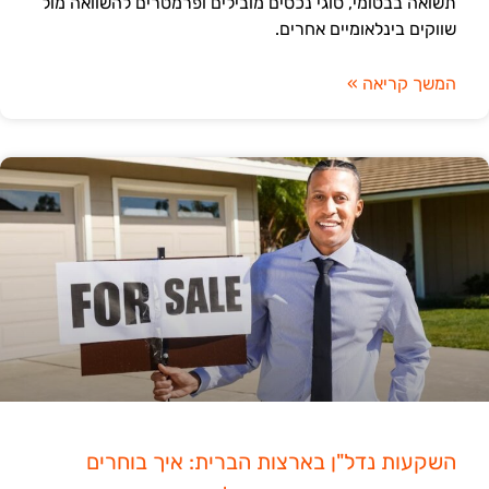
תשואה בבטומי, סוגי נכסים מובילים ופרמטרים להשוואה מול
שווקים בינלאומיים אחרים.
המשך קריאה »
השקעות נדל"ן בארצות הברית: איך בוחרים