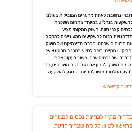
יעילות
ובאי נחשבת לאחת מהערים המובילות בעולם
השקעות בנדל"ן, במיוחד בתחום השכרת
כסים קצרי טווח. השוק המקומי מציע
זדמנויות רבות למשקיעים המעוניינים למקסם
ת הרווחים שלהם. הכרת הדינמיקה של השוק
הביקוש הקיים יכולה לסייע בהבנת הפוטנציאל
כלכלי של נכסים אלה. חשוב לעקוב אחרי
גמות השוק ולבחון את התנהגות השוכרים, כדי
בצע החלטות מושכלות יותר בנוגע להשקעה.
משך קריאה »
דריך מקיף לבחינת נכסים למגורים
ראשון לציון: כל מה שצריך לדעת