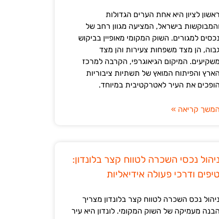
אשון לציון היא אחת הערים הגדולות
המבוקשות בישראל, המציעה מגוון רחב של
כסים למגורים. השוק המקומי מאופיין בביקוש
בוה, הן מצד משפחות צעירות והן מצד
שקיעים. המיקום הגיאוגרפי, הקרבה למרכז
ארץ והפיתוח המואץ של תשתיות ציבוריות
ופכים את העיר לאטרקטיבית במיוחד.
משך קריאה »
יהול נכסי השכרה לטווח קצר בלונדון:
יפים ודרכי פעולה אידיאליות
יהול נכס השכרה לטווח קצר בלונדון מצריך
בנה מעמיקה של השוק המקומי. לונדון היא עיר