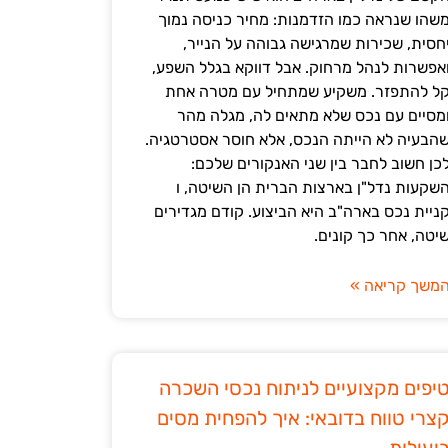
שהו שנראה כמו הזדמנות: מחיר כניסה נמוך
חסית, שכירות שמרגישה גבוהה על הנייר,
אפשרות לנהל מרחוק. אבל דווקא בגלל השפע,
ל להתפזר. משקיע שמתחיל עם מטרה אחת
מסיים עם נכס שלא מתאים לה, מגלה מהר
הבעיה לא הייתה הנכס, אלא חוסר אסטרטגיה.
כן חשוב לחבר בין שני האנקורים שלכם:
שקעות נדל"ן בארצות הברית הן השיטה, ו
ניית נכס בארה"ב היא הביצוע. קודם מגדירים
יטה, אחר כך קונים.
משך קריאה »
יפים מקצועיים לניתוח נכסי השכרה
צרי טווח בדובאי: איך להפחית מסים