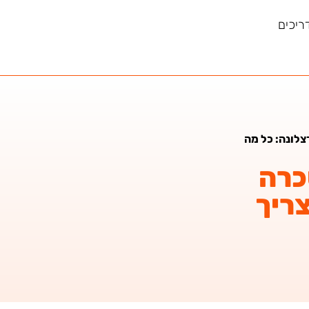
ריכים
צלונה: כל מה
כרה
ריך