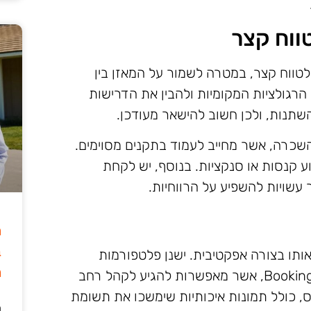
ווח קצר
טווח קצר, במטרה לשמור על המאזן בין
 הרגולציות המקומיות ולהבין את הדרישות
השתנות, ולכן חשוב להישאר מעודכן.
שכרה, אשר מחייב לעמוד בתקנים מסוימים.
ע קנסות או סנקציות. בנוסף, יש לקחת
עשויות להשפיע על הרווחיות.
ה
ב
תו בצורה אפקטיבית. ישנן פלטפורמות
מ
רבות להשכרת נכסים כמו Airbnb ו-Booking.com, אשר מאפשרות להגיע לקהל רחב
ס, כולל תמונות איכותיות שימשכו את תשומת
ה