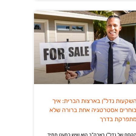
שקעות נדל"ן בארצות הברית: איך
וחרים אסטרטגיה אחת ברורה שלא
תפרקת בדרך
קסם של נדל"ן בארה"ב הוא שיש כמעט תמיד