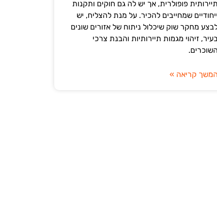
יירותית פופולרית, אך יש לה גם חוקים ותקנות
יחודיים שמחייבים להכיר. על מנת להצליח, יש
בצע מחקר שוק שיכלול ניתוח של אזורים שונים
עיר, זיהוי מגמות תיירותיות והבנת צרכי
שוכרים.
משך קריאה »