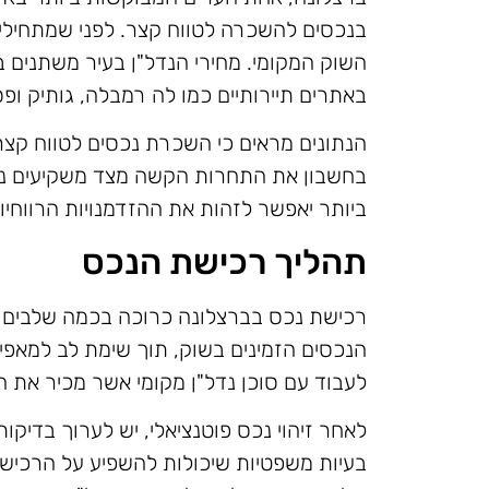
בנכסים להשכרה לטווח קצר. לפני שמתחילים
השוק המקומי. מחירי הנדל"ן בעיר משתנים ב
באתרים תיירותיים כמו לה רמבלה, גותיק ופס
הנתונים מראים כי השכרת נכסים לטווח קצר
בחשבון את התחרות הקשה מצד משקיעים נוס
ביותר יאפשר לזהות את ההזדמנויות הרווחיות
תהליך רכישת הנכס
רכישת נכס בברצלונה כרוכה בכמה שלבים ח
הנכסים הזמינים בשוק, תוך שימת לב למאפיינ
לעבוד עם סוכן נדל"ן מקומי אשר מכיר את ה
לאחר זיהוי נכס פוטנציאלי, יש לערוך בדיקות
בעיות משפטיות שיכולות להשפיע על הרכישה