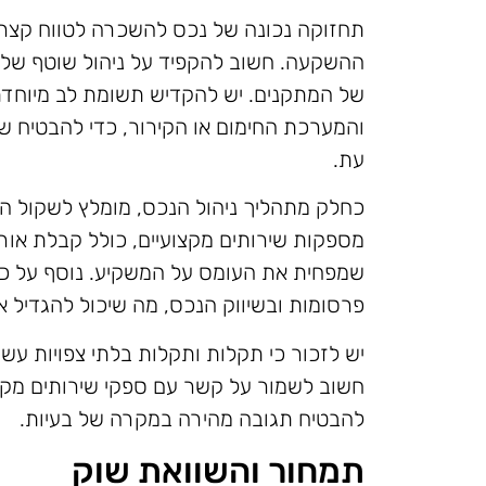
תחזוקה נכונה של נכס להשכרה לטווח קצר 
ההשקעה. חשוב להקפיד על ניהול שוטף של הנ
של המתקנים. יש להקדיש תשומת לב מיוחדת
והמערכת החימום או הקירור, כדי להבטיח שה
עת.
כחלק מתהליך ניהול הנכס, מומלץ לשקול ה
מספקות שירותים מקצועיים, כולל קבלת אורח
שמפחית את העומס על המשקיע. נוסף על כך, 
פרסומות ובשיווק הנכס, מה שיכול להגדיל 
יש לזכור כי תקלות ותקלות בלתי צפויות עשו
חשוב לשמור על קשר עם ספקי שירותים מקומ
להבטיח תגובה מהירה במקרה של בעיות.
תמחור והשוואת שוק