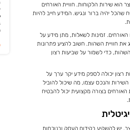
ת
הוא שירות הלקוחות. חוויית האורחים
י
שהכל יהיה ברור ונגיש. המידע חייב להיות
ל
ת.
ב
ה
אורחים. זמינות לשאלות, מתן מידע על
ג את חוויית השהות. חשוב להציע פתרונות
ה
הות, כדי לשמור על שביעות רצון
 רצון יכולה לספק מידע יקר ערך על
 השירות והנכס עצמו, מה שיכול להוביל
ית האורחים בצורה מקצועית יכול להבטיח
.
גיטלית
ר, יש להשקיע בקידום העסק ובנוכחות