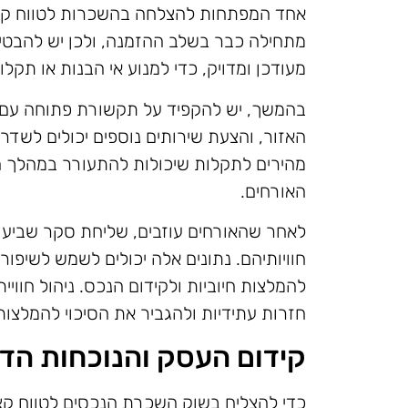
אחד המפתחות להצלחה בהשכרות לטווח קצר 
מתחילה כבר בשלב ההזמנה, ולכן יש להבטיח 
מעודכן ומדויק, כדי למנוע אי הבנות או תקלו
בהמשך, יש להקפיד על תקשורת פתוחה עם ה
האזור, והצעת שירותים נוספים יכולים לשדר
מהירים לתקלות שיכולות להתעורר במהלך הש
האורחים.
לאחר שהאורחים עוזבים, שליחת סקר שביעות
חוויותיהם. נתונים אלה יכולים לשמש לשיפור
להמלצות חיוביות ולקידום הנכס. ניהול חווי
חזרות עתידיות ולהגביר את הסיכוי להמלצות
קידום העסק והנוכחות הדי
כדי להצליח בשוק השכרת הנכסים לטווח קצ