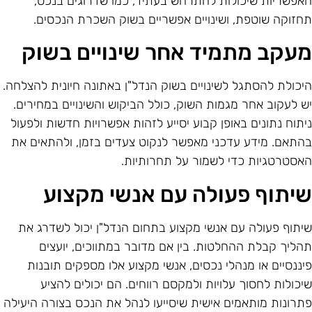
אפשריות שיכולות להתרחש בעתיד, כמו שדרוגים בנכס,
חזוקה שוטפת, ושינויים אפשריים בשוק השכרת הנכסים.
עקב מתמיד אחר שינויים בשוק
יכולת להסתגל לשינויים בשוק הנדל"ן באתונה חיונית להצלחה.
ש לעקוב אחר מגמות השוק, כולל הביקוש והשינויים במחירים.
יתוח נתונים באופן קבוע יסייע לזהות אפשרויות חדשות ולפעול
התאם. מידע עדכני מאפשר לנקוט צעדים בזמן, ולהתאים את
אסטרטגיות כדי לשמור על תחרותיות.
יתוף פעולה עם אנשי מקצוע
יתוף פעולה עם אנשי מקצוע בתחום הנדל"ן יכול לשדרג את
הליך קבלת ההחלטות. בין אם מדובר במתווכים, יועצים
יננסיים או מנהלי נכסים, אנשי מקצוע אלו מספקים תובנות
יכולות לחסוך עלויות ולמקסם רווחים. הם יכולים להציע
תרונות מותאמים אישית שיסייעו לנהל את הנכס בצורה היעילה