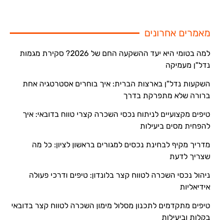
מאמרים אחרונים
למה בטומי היא יעד ההשקעה החם של 2026? סקירת מגמות
נדל"ן מעמיקה
השקעות נדל"ן בארצות הברית: איך בוחרים אסטרטגיה אחת
ברורה שלא מתפרקת בדרך
טיפים מקצועיים לניתוח נכסי השכרה קצרי טווח בדובאי: איך
להפחית מסים ביעילות
מדריך מקיף לבחינת נכסים למגורים בראשון לציון: כל מה
שצריך לדעת
ניהול נכסי השכרה לטווח קצר בלונדון: טיפים ודרכי פעולה
אידיאליות
טיפים מתקדמים לתכנון מסלול מימון השכרה לטווח קצר בדובאי
בקלות וביעילות