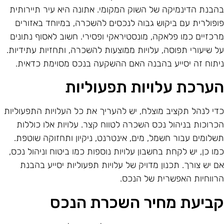
הבנת הדינמיקה של השוק המקומי. אתונה היא עיר תיירותית
ופולרית עם ביקוש גבוה לנכסים להשכרה, במיוחד באזורים
רכזיים כמו פלאקה, מונסטיראקי ופסירי. חשוב לאסוף נתונים
ל שיעורי תפוסה, עלויות ממוצעות להשכרה, ותחזיות עתידיות.
יתוח זה יסייע בהבנה האם ההשקעה בנכס מסוימת כדאית.
ערכת עלויות תפעוליות
די לנהל תקציב מוצלח, יש להעריך את כל העלויות התפעוליות
כרוכות בניהול נכס השכרה לטווח קצר. עלויות אלו כוללות
שלומים עבור חשמל, מים, אינטרנט, ניקיון ותחזוקה שוטפת.
מו כן, יש לקחת בחשבון עלויות נוספות כמו ביטוח וניהול נכס,
ם יש צורך. תכנון מדויק של עלויות תפעוליות יסייע בהבנת
רווחיות האפשרית של הנכס.
ביעת מחיר השכרת הנכס