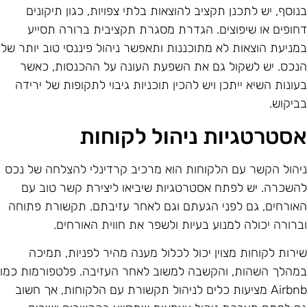
נוסף, יש לתכנן תקציב להוצאות בלתי צפויות, כגון תיקונים
חופים או שיפוצים. הגדרת מסגרת תקציבית ברורה תסייע
מניעת הוצאות לא מתוכננות ותאפשר ניהול פיננסי טוב יותר של
נכס. יש לשקול גם את השפעת העונה על ההכנסות, כאשר
עונות השיא ייתכן ויש להכין תוכניות גיבוי לתקופות של ירידה
ביקוש.
סטרטגיות ניהול לקוחות
יהול הקשר עם הלקוחות הוא מרכיב קרדינלי להצלחה של נכס
השכרה. יש לפתח אסטרטגיות שיביאו ליצירת קשר טוב עם
אורחים, גם לפני הגעתם וגם לאחר עזיבתם. תקשורת פתוחה
ברורה יכולה למנוע בעיות ולשפר את חווית האורחים.
ירות לקוחות מצוין יכול לכלול מענה מהיר לפניות, תמיכה
מהלך השהות, והקשבה למשוב לאחר העזיבה. פלטפורמות כמו
Airbnb מציעות כלים לניהול תקשורת עם הלקוחות, אך חשוב