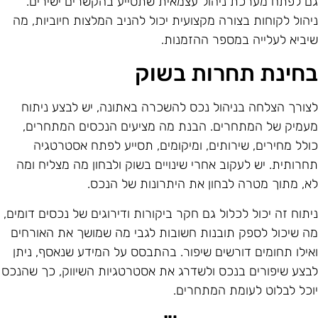
ם לפתח מערכת ניהול עצמאית שתסייע בהקשרים ישירים.
יהול לקוחות בצורה מקצועית יכול להניב המלצות חיוביות, מה
יביא לעלייה במספר ההזמנות.
חינת תחרות בשוק
צורך הצלחה בניהול נכס להשכרה באתונה, יש לבצע ניתוח
עמיק של המתחרים. הבנת מה מציעים הנכסים המתחרים,
ולל מחירים, שירותים, ומיקומים, תסייע לפתח אסטרטגיה
חרותית. יש לעקוב אחרי שינויים בשוק ולבחון מה מצליח ומה
א, מתוך מטרה לבחון את היתרונות של הנכס.
יתוח זה יכול לכלול גם חקר ביקורות ודירוגים של נכסים דומים,
ה שיכול לספק תובנות חשובות לגבי מה שמושך את האורחים
אילו תחומים דורשים שיפור. בהתבסס על המידע שנאסף, ניתן
בצע שיפורים בנכס ולשדרג את אסטרטגיות השיווק, כך שהנכס
וכל לבלוט לעומת המתחרים.