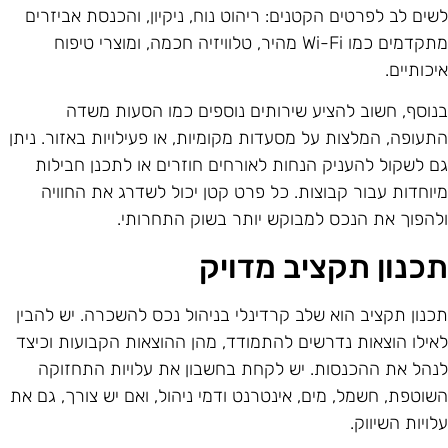
שים לב לפרטים הקטנים: ריהוט נוח, ניקיון, והכנסת אביזרים
מתקדמים כמו Wi-Fi מהיר, טלוויזיה חכמה, ומוצרי טיפוח
יכותיים.
נוסף, חשוב להציע שירותים נוספים כמו הסעות משדה
תעופה, המלצות על מסעדות מקומיות, או פעילויות באזור. ניתן
ם לשקול להעניק הנחות לאורחים חוזרים או לתכנן חבילות
יוחדות עבור קבוצות. כל פרט קטן יכול לשדרג את החוויה
להפוך את הנכס למבוקש יותר בשוק התחרותי.
כנון תקציב מדויק
כנון תקציב הוא שלב קרדינלי בניהול נכס להשכרה. יש להבין
אילו הוצאות נדרשים להתמודד, מהן ההוצאות הקבועות וכיצד
נהל את ההכנסות. יש לקחת בחשבון את עלויות התחזוקה
שוטפת, חשמל, מים, אינטרנט ודמי ניהול, ואם יש צורך, גם את
לויות השיווק.