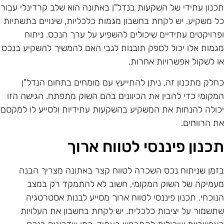
כנון עתידי של השקעות בנדל"ן באתונה הוא שלב קרדינלי עבור
ל משקיע. יש לקחת בחשבון מגמות כלכליות, שינויים בתשתיות
פרויקטים עתידיים שיכולים להשפיע על ערך הנכס. ניתוח
גמות אלו יכול לספק תובנות לגבי האם להמשיך להשקיע בנכס
ו לשקול אפשרויות אחרות.
חלק מתכנון זה, ניתן להתייעץ עם מומחים בתחום הנדל"ן
מקומי כדי להבין את הכיוונים בהם השוק מתפתח. הגישה הזו
כולה להנחות את המשקיע בהשקעות עתידיות ולסייע לו למקסם
ת הרווחים.
כנון פיננסי לטווח ארוך
זמן שניתוח נכס השכרה לטווח קצר באתונה מצריך הבנה
עמיקה של השוק המקומי, חשוב לא להתמקד רק במצב
נוכחי. תכנון פיננסי לטווח ארוך מסייע לבנות אסטרטגיה
תשמור על יציבות כלכלית. יש לקחת בחשבון את העלויות