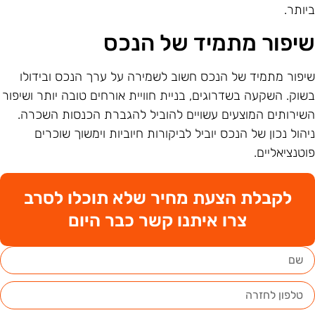
יותר.
יפור מתמיד של הנכס
יפור מתמיד של הנכס חשוב לשמירה על ערך הנכס ובידולו
שוק. השקעה בשדרוגים, בניית חוויית אורחים טובה יותר ושיפור
שירותים המוצעים עשויים להוביל להגברת הכנסות השכרה.
יהול נכון של הנכס יוביל לביקורות חיוביות וימשוך שוכרים
וטנציאליים.
לקבלת הצעת מחיר שלא תוכלו לסרב
צרו איתנו קשר כבר היום