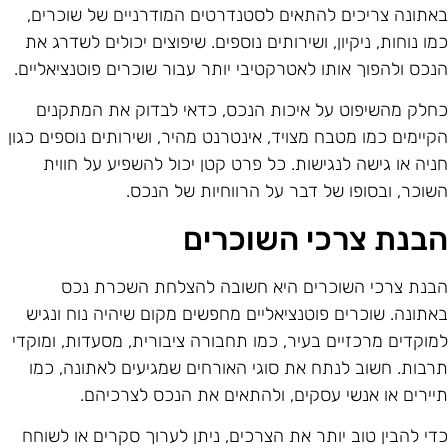
אתונה צריכים להתאים לסטנדרטים המודרניים של שוכרים,
מו נוחות, ניקיון, ושירותים נוספים. שיפוצים יכולים לשדרג את
נכס ולהפוך אותו לאטרקטיבי יותר עבור שוכרים פוטנציאליים.
חלק מהשיפוט על איכות הנכס, כדאי לבדוק את המתקנים
קיימים כמו מטבח מצויד, אינטרנט מהיר, ושירותים נוספים כגון
ניה או גישה לנגישות. כל פרט קטן יכול להשפיע על חווית
שוכר, ובסופו של דבר על הרווחיות של הנכס.
בנת צרכי השוכרים
בנת צרכי השוכרים היא חשובה להצלחת השכרת נכס
אתונה. שוכרים פוטנציאליים מחפשים מקום שיהיה נוח ונגיש
מוקדים מרכזיים בעיר, כמו תחבורה ציבורית, מסעדות, ומוקדי
רבות. חשוב לנתח את סוגי האורחים שמגיעים לאתונה, כמו
יירים או אנשי עסקים, ולהתאים את הנכס לצרכיהם.
די להבין טוב יותר את הצרכים, ניתן לערוך סקרים או לשוחח