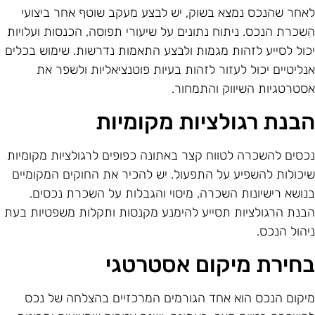
אחר שהנכס נמצא בשוק, יש לבצע מעקב שוטף אחר ביצועי
שכרת הנכס. ניתוח נתונים על שיעורי תפוסה, הכנסות ועלויות
כול לסייע לזהות מגמות ולבצע התאמות נדרשות. שימוש בכלים
נליטיים יכול לעזור לזהות בעיות פוטנציאליות ולשפר את
סטרטגיות השיווק והתמחור.
בנת רגולציות מקומיות
כסים להשכרה לטווח קצר באתונה כפופים לרגולציות מקומיות
יכולות להשפיע על התפעול. יש להכיר את החוקים המקומיים
נושא רישיונות השכרה, מיסוי והגבלות על השכרת נכסים.
בנת הרגולציות תסייע להימנע מקנסות ותקלות משפטיות בעת
יהול הנכס.
חירת מיקום אסטרטגי
יקום הנכס הוא אחד הגורמים המרכזיים בהצלחה של נכס