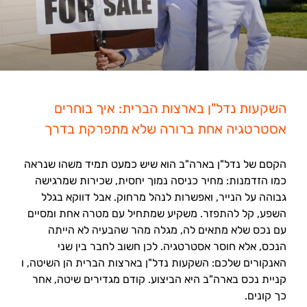
השקעות נדל"ן בארצות הברית: איך בוחרים
אסטרטגיה אחת ברורה שלא מתפרקת בדרך
הקסם של נדל"ן בארה"ב הוא שיש כמעט תמיד משהו שנראה
כמו הזדמנות: מחיר כניסה נמוך יחסית, שכירות שמרגישה
גבוהה על הנייר, ואפשרות לנהל מרחוק. אבל דווקא בגלל
השפע, קל להתפזר. משקיע שמתחיל עם מטרה אחת ומסיים
עם נכס שלא מתאים לה, מגלה מהר שהבעיה לא הייתה
הנכס, אלא חוסר אסטרטגיה. לכן חשוב לחבר בין שני
האנקורים שלכם: השקעות נדל"ן בארצות הברית הן השיטה, ו
קניית נכס בארה"ב היא הביצוע. קודם מגדירים שיטה, אחר
כך קונים.