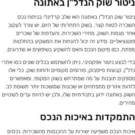
יטור שוק הנדל"ן באתונה
יטור שוק הנדל"ן באתונה הוא שלב קרדינלי בניתוח נכס
שכרה לטווח קצר. בשוק התחרותי של היום, יש צורך לעקוב
חר מגמות השוק, מחירי השכירות, והעדפות של שוכרים
וטנציאליים. מידע זה יכול להנחות את המשקיע בהחלטות
פתח, כמו מיקום הנכס והאם להשקיע בשיפוצים או שדרוגים.
די לבצע ניטור אפקטיבי, ניתן להשתמש בכלים שונים כמו אתרי
דל"ן, קבוצות פייסבוק, פורומים מקומיים ודוחות שוק. כלי אלו
ספקים תובנות על מה שמתרחש בשוק המקומי, ומאפשרים
זהות אזורים מתפתחים או שכונות שמושכות יותר תשומת לב.
שוק באתונה ידוע בתנודתיות שלו, ולכן יש להיות ערים לשינויים
הירים.
תמקדות באיכות הנכס
יכות הנכס משפיעה ישירות על ההכנסות מהשכירות. נכסים