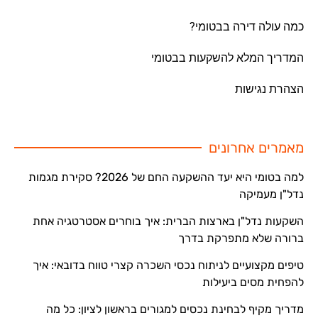
כמה עולה דירה בבטומי?
המדריך המלא להשקעות בבטומי
הצהרת נגישות
מאמרים אחרונים
למה בטומי היא יעד ההשקעה החם של 2026? סקירת מגמות
נדל"ן מעמיקה
השקעות נדל"ן בארצות הברית: איך בוחרים אסטרטגיה אחת
ברורה שלא מתפרקת בדרך
טיפים מקצועיים לניתוח נכסי השכרה קצרי טווח בדובאי: איך
להפחית מסים ביעילות
מדריך מקיף לבחינת נכסים למגורים בראשון לציון: כל מה