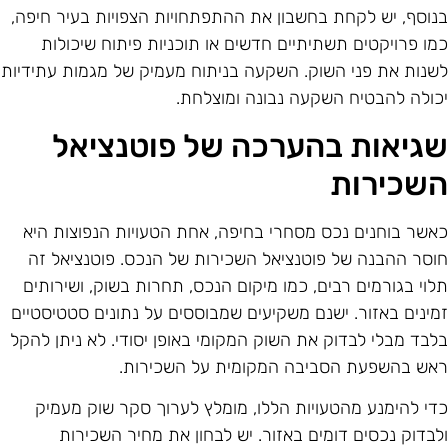
נוסף, יש לקחת בחשבון את ההתפתחויות הצפויות בעיר חיפה,
מו פרויקטים תשתיתיים חדשים או תוכניות פיתוח שיכולות
שנות את פני השוק. השקעה בניתוח מעמיק של מגמות עתידיות
כולה להבטיח השקעה נבונה ומוצלחת.
גיאות בהערכה של פוטנציאל
שכירות
אשר בוחנים נכס מסחרי בחיפה, אחת הטעויות הנפוצות היא
וסר ההבנה של פוטנציאל השכירות של הנכס. פוטנציאל זה
לוי בגורמים רבים, כמו מיקום הנכס, תחרות בשוק, ושירותים
מינים באזור. ישנם משקיעים שמבוססים על נתונים סטטיסטיים
לבד מבלי לבדוק את השוק המקומי באופן יסודי. לא ניתן להקל
אש בהשפעת הסביבה המקומית על השכירות.
די להימנע מהטעויות הללו, מומלץ לערוך סקר שוק מעמיק
לבדוק נכסים דומים באזור. יש לבחון את מחיר השכירות