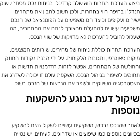
יצוע הערכת תחרות הוא שלב קרדינלי בניתוח נכס מסחרי. שוק
נדל"ן בחיפה רווי בתחרות, ולכן חשוב להבין את מתחרים
שירים ועקיפים וכיצד הם משפיעים על הפוטנציאל של הנכס.
שקיעים עשויים להתעלם מהצורך לנתח את המתחרים, מה
עלול להוביל להערכות לא מדויקות של שווי הנכס.
ערכת תחרות כוללת ניתוח של מחירים, שירותים המוצעים,
יקום גיאוגרפי, ותגובות הלקוחות. על ידי הבנת נקודות החוזק
החולשה של המתחרים, אפשר לזהות הזדמנויות חדשות או
חומים לשיפור בניהול הנכס. השקפת עולם זו יכולה לשדרג את
אסטרטגיה השיווקית ולשפר את הנראות של הנכס בשוק.
יקול דעת בנוגע להשקעות
וספות
אחר שהנכס נרכש, משקיעים עשויים לשקול האם להשקיע
כיוונים נוספים כמו שיפוצים או שדרוגים. לעיתים, יש נטייה