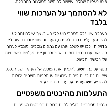
וטנציאליות שחלקן עשויות להיחשב מסוכנות בהתחלה.
א להסתמך על הערכות שווי
לבד
ערכת שווי נכס מסחרי היא כלי חשוב, אך יש להיזהר לא
הסתמך עליה בלבד. לעיתים, הערכות שווי יכולות להיות לא
דויקות, ולכן יש לשלב אותן עם נתונים נוספים. מומלץ לערוך
שוואות עם נכסים דומים באזור ולבחון את העלויות האמיתיות
ל רכישה ותפעול.
וסף על כך, חשוב להעריך את הפוטנציאל העתידי של הנכס.
ינויים בתוכניות פיתוח עירוניות או תכניות תשתית יכולות
השפיע משמעותית על ערך הנכס בעתיד.
תעלמות מהיבטים משפטיים
כסים מסחריים יכולים להיות כרוכים בהיבטים משפטיים