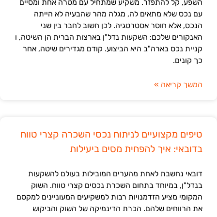
השפע, קל להתפזר. משקיע שמתחיל עם מטרה אחת ומסיים
עם נכס שלא מתאים לה, מגלה מהר שהבעיה לא הייתה
הנכס, אלא חוסר אסטרטגיה. לכן חשוב לחבר בין שני
האנקורים שלכם: השקעות נדל"ן בארצות הברית הן השיטה, ו
קניית נכס בארה"ב היא הביצוע. קודם מגדירים שיטה, אחר
כך קונים.
המשך קריאה »
טיפים מקצועיים לניתוח נכסי השכרה קצרי טווח
בדובאי: איך להפחית מסים ביעילות
דובאי נחשבת לאחת מהערים המובילות בעולם להשקעות
בנדל"ן, במיוחד בתחום השכרת נכסים קצרי טווח. השוק
המקומי מציע הזדמנויות רבות למשקיעים המעוניינים למקסם
את הרווחים שלהם. הכרת הדינמיקה של השוק והביקוש