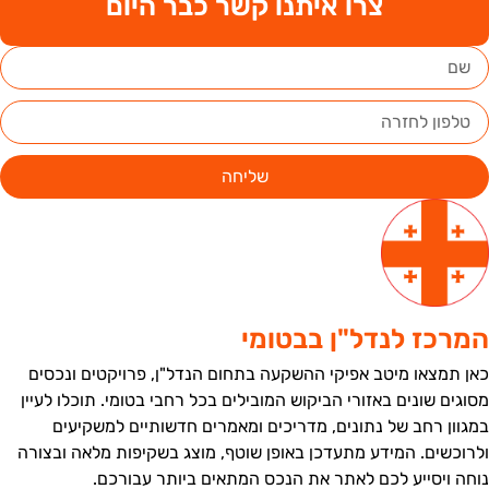
צרו איתנו קשר כבר היום
שליחה
מרכז לנדל"ן בבטומי
אן תמצאו מיטב אפיקי ההשקעה בתחום הנדל"ן, פרויקטים ונכסים
סוגים שונים באזורי הביקוש המובילים בכל רחבי בטומי. תוכלו לעיין
מגוון רחב של נתונים, מדריכים ומאמרים חדשותיים למשקיעים
לרוכשים. המידע מתעדכן באופן שוטף, מוצג בשקיפות מלאה ובצורה
וחה ויסייע לכם לאתר את הנכס המתאים ביותר עבורכם.