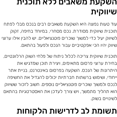
שקעת משאבים ללא תוכנית
יווקית
וד טעות נפוצה היא השקעת משאבים רבים בנכס מבלי לפתח
וכנית שיווקית מסודרת. נכס מסחרי, במיוחד בחיפה, זקוק
שיווק יעיל כדי למשוך שוכרים פוטנציאליים. יש להבין אילו ערוצי
יווק יהיו הכי אפקטיביים עבור הנכס ולפעול בהתאם.
וכנית שיווקית צריכה לכלול ניתוח של פלחי השוק הרלוונטיים,
חירת ערוצי פרסום מתאימים, ויצירת תוכן שמדגיש את
יתרונות של הנכס. השקעה בפרסום באינטרנט, בניית אתר
יחודי, ושימוש ברשתות חברתיות יכולים להגדיל את החשיפה
נכס ולמשוך שוכרים פוטנציאליים נוספים. חשוב לזכור ששיווק
וא תהליך מתמשך, ויש צורך לעדכן את האסטרטגיות בהתאם
שינויים בשוק.
שומת לב לדרישות הלקוחות