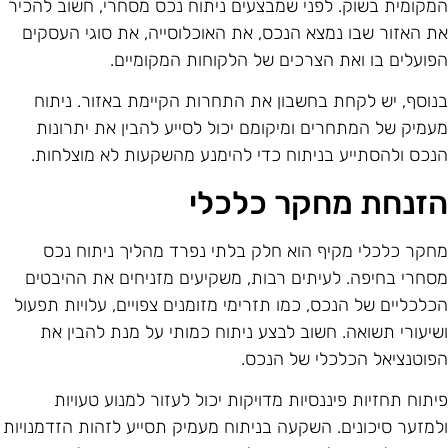
מקומית בשוק. לפני שמבצעים ניתוח נכס מסחרי, חשוב להכיר
ת האזור שבו נמצא הנכס, את האוכלוסייה, את סוגי העסקים
פועלים בו ואת הצרכים של הלקוחות המקומיים.
נוסף, יש לקחת בחשבון את התחרות הקיימת באזור. ניתוח
עמיק של המתחרים ומיקומם יכול לסייע להבין את יתרונות
נכס ולהסתייע בניתוח כדי להימנע מהשקעות לא מוצלחות.
זנחת מחקר כלכלי
חקר כלכלי מקיף הוא חלק בלתי נפרד מהליך ניתוח נכס
סחרי בחיפה. לעיתים רבות, משקיעים מזניחים את ההיבטים
כלכליים של הנכס, כמו תזרימי מזומנים צפויים, עלויות תפעול
שיעורי תשואה. חשוב לבצע ניתוח כמותי על מנת להבין את
פוטנציאל הכלכלי של הנכס.
יתוח תחזיות פיננסיות מדויקות יכול לעזור למנוע טעויות
למזער סיכונים. השקעה בניתוח מעמיק תסייע לזהות הזדמנויות