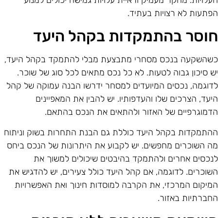
עלויות. מחקר מעמיק וראיית עלויות גמישה יכולים למנוע
פתעות לא רצויות בעתיד.
וסר בהתמקדות בקהל היעד
שהשקעה בנכס מסחרי מתבצעת מבלי להתמקד בקהל היעד,
ש סיכון גבוה לטעות. לא כל נכס מתאים לכל סוג של שוכר.
דוגמה, נכסים המיועדים למסחר ידרשו הבנה עמוקה של קהל
יעד, הצרכים שלו והעדפותיו. יש להבין את המאפיינים
דמוגרפיים של האזור ולהתאים את הנכס בהתאם.
התמקדות בקהל היעד כוללת גם הבנת התחרות בשוק וניתוח
ה השוכרים מחפשים. יש לקבוע את היתרונות של הנכס ביחס
נכסים אחרים ולהתמקד בהיבטים שיכולים למשוך את
שוכרים. לדוגמה, אם קהל היעד כולל צעירים, יש להדגיש את
מיקום המרכזי, את הקרבה למוסדות חינוך ואת האפשרויות
חברתיות באזור.