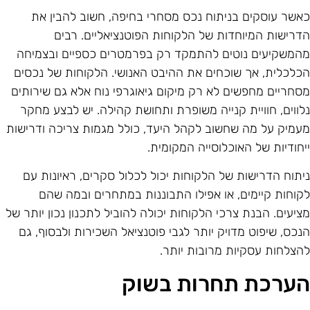
אשר עוסקים בניתוח נכס מסחרי בחיפה, חשוב להבין את
דרישות המיוחדות של הלקוחות הפוטנציאליים. רבים
המשקיעים נוטים להתמקד רק בפרמטרים כספיים ובצמיחה
כלכלית, אך שוכחים את ההיבט האנושי. הלקוחות של נכסים
סחריים מחפשים לא רק מיקום גיאוגרפי נוח אלא גם שירותים
לווים, חוויית קנייה משופרת ותחושת קהילה. יש לבצע מחקר
עמיק על מה שחשוב לקהל היעד, כולל מגמות צריכה ודרישות
יחודיות של האוכלוסייה המקומית.
יתוח הדרישות של הלקוחות יכול לכלול סקרים, ראיונות עם
קוחות קיימים, או אפילו התבוננות במתחרים ובמה שהם
ציעים. הבנת צרכי הלקוחות יכולה להוביל לתכנון נכון יותר של
נכס, שיפוט מדויק יותר לגבי פוטנציאל השכירות ולבסוף, גם
הצלחות עסקיות מרובות יותר.
ערכת תחרות בשוק