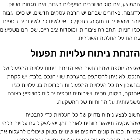
ממוצע, את סוג השוכרים הפעילים באזור, ואת מגמות השוק.
דוגמה, באזורים שבהם יש הרבה עסקים חדשים, יש סיכוי גבוה
ותר שהשכירות תעלה. בנוסף, כדאי לשים לב לשירותים נוספים
מו חניות, תחבורה ציבורית, ומוסדות ציבוריים, שכן הם משפיעים
ם הם על החלטת השוכרים.
זנחת ניתוח עלויות תפעול
גיאה נוספת שמתרחשת היא הזנחת ניתוח עלויות התפעול של
נכס. לא ניתן להסתפק בהערכת שווי הנכס בלבד; יש לקחת
חשבון את כל העלויות התפעוליות הכרוכות בו. עלויות כמו
חזקה, ביטוח, מסים, ושירותים נוספים יכולים להשפיע בצורה
שמעותית על הרווחיות של ההשקעה.
שוב לבצע ניתוח מדויק של כל העלויות כדי להבטיח
ההשקעה תישאר רווחית לאורך זמן. יש לשקול גם עלויות בלתי
פויות, כמו תיקונים דחופים או שינויים בשוק שיכולים להעלות את