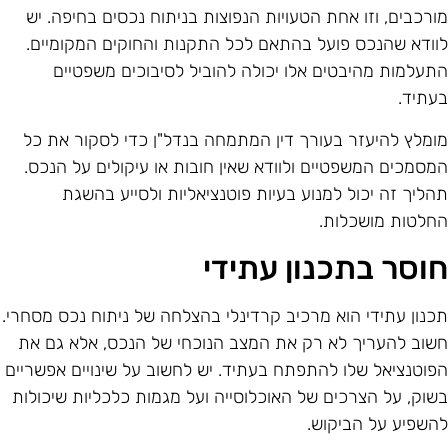
ורכבים, וזו אחת הטעויות הנפוצות בניתוח נכסים בחיפה. יש
וודא שהנכס פועל בהתאם לכל התקנות והחוקים המקומיים.
תעלמות מהיבטים אלו יכולה להוביל לסיבוכים משפטיים
עתיד.
ומלץ להיעזר בעורך דין המתמחה בנדל"ן כדי לסקור את כל
מסמכים המשפטיים ולוודא שאין חובות או עיקולים על הנכס.
הליך זה יכול למנוע בעיות פוטנציאליות ולסייע בהשגת
חלטות מושכלות.
וסר בתכנון עתידי
כנון עתידי הוא מרכיב קרדינלי בהצלחה של ניתוח נכס מסחרי.
שוב להעריך לא רק את המצב הנוכחי של הנכס, אלא גם את
פוטנציאל שלו להתפתח בעתיד. יש לחשוב על שינויים אפשריים
שוק, על הצרכים של האוכלוסייה ועל מגמות כלכליות שיכולות
השפיע על הביקוש.