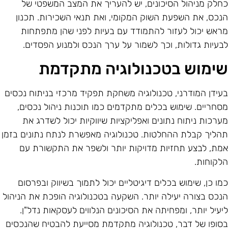
חלק מניהול הסיכונים, יש להעריך את המצב המשפטי של
נכס, את השפעת השוק המקומי, ואת תנאי השכירות. תכנון
ראש יכול לעזור להתמודד עם בעיות לפני שהן מתפתחות
בעיות גדולות, וכך לשמור על ערך הנכס ולמנוע הפסדים.
ימוש בטכנולוגיה מתקדמת
עידן המודרני, טכנולוגיה משחקת תפקיד מרכזי בניתוח נכסים
סחריים. שימוש בכלים מתקדמים כמו תוכנות ניהול נכסים,
ערכות ניתוח נתונים ואפליקציות שיווקיות יכול לשדרג את
הליך קבלת ההחלטות. טכנולוגיה מאפשרת לנתח נתונים בזמן
מת, לבצע תחזיות מדויקות יותר ולשפר את התקשורת עם
לקוחות.
מו כן, שימוש בכלים דיגיטליים יכול לתמוך בשיווק ובפרסום
נכס בצורה יעילה יותר. השקעה בטכנולוגיה הופכת את הניהול
יעיל יותר, ומפחיתה את הסיכונים הנלווים לעסקאות נדל"ן.
סופו של דבר, טכנולוגיה מתקדמת מסייעת להבטיח שהנכסים