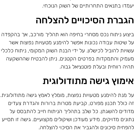
עמדו בתנאים התחרותיים של השוק הנוכחי.
גברת הסיכויים להצלחה
יצוע ניתוח נכס מסחרי בחיפה הוא תהליך מורכב, אך בהקפדה
ל שיטות עבודה נכונות אפשר להימנע מטעויות נפוצות אשר
שויות להוביל לכישלון. על ידי הבנת השוק המקומי, ניתוח כלכלי
עמיק והתמקדות בפרטים הקטנים, ניתן להבטיח שההשקעה
היה רווחית ובעלת פוטנציאל גבוה.
ימוץ גישה מתודולוגית
ל מנת להימנע מטעויות נפוצות, מומלץ לאמץ גישה מתודולוגית.
ה כולל תכנון מפורט, קביעת מטרות ברורות והגדרת צעדים
דודים להשגתן. כל שלב בתהליך הניתוח חייב להתבסס על
תונים מדויקים, מידע מעודכן ושיקולים מקצועיים. גישה זו תסייע
הפחית סיכונים ולהגביר את הסיכוי להצלחה.