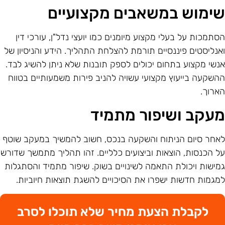
ימוש במשאבים מקצועיים
סתמכות על בעלי מקצוע מיומנים כמו יועצי נדל"ן, עורכי דין
אנליסטים פיננסיים תורמת להצלחת התהליך. הידע והניסיון של
נשי מקצוע בתחום יכולים לספק תובנות שלא ניתן להשיג לבד.
השקעה בייעוץ מקצועי עשויה להניב פירות משמעותיים בטווח
ארוך.
עקב ושיפור מתמיד
אחר סיום הניתוח והשקעה בנכס, חשוב להמשיך במעקב שוטף
ל הכנסות, הוצאות וביצועים כלליים. זהו תהליך מתמשך שדורש
מישות ויכולת התאמה לשינויים בשוק. שיפור מתמיד והסתגלות
מגמות חדשות ישפרו את הסיכויים להשגת תוצאות חיוביות.
לקבלת הצעת מחיר שלא תוכלו לסרב