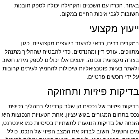
אזור. הכרה עם השכנים והקהילה יכולה לספק תובנות
שובות לגבי איכות החיים במקום.
יעוץ מקצועי
מקרים רבים, כדאי להיעזר ביועצים מקצועיים, כגון
תווכים, עורכי דין ומהנדסים, כדי להבטיח שההליך מתנהל
צורה מקצועית ונכונה. יועצים אלו יכולים לספק מידע חשוב
לאתר בעיות פוטנציאליות שיכולות להחמיץ לעיתים קרובות
ל ידי רוכשים פרטיים.
דיקות פיזיות ותחזוקה
דיקות פיזיות של נכסים הן שלב קרדינלי בתהליך רכישת
כס בתחום המגורים בגוש עציון. אחת הטעויות הנפוצות היא
זנחה של בדיקות הנוגעות לתשתיות בסיסיות כמו אינטרנט,
ים וחשמל. חשוב לבדוק את המצב הפיזי של הנכס, כולל