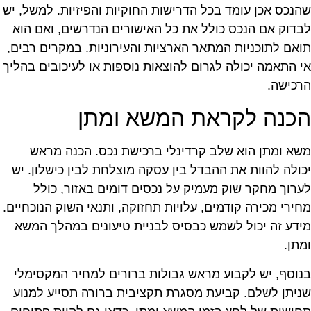
הנכס אכן עומד בכל הדרישות החוקיות והפיזיות. למשל, יש
בדוק אם הנכס כולל את כל האישורים הנדרשים, ואם הוא
ואם לתוכניות המתאר הארציות והעירוניות. במקרים רבים,
י התאמה יכולה לגרום להוצאות נוספות או לעיכובים בהליך
רכישה.
כנה לקראת המשא ומתן
שא ומתן הוא שלב קרדינלי ברכישת נכס. הכנה מראש
כולה להוות את ההבדל בין עסקה מוצלחת לבין כישלון. יש
ערוך מחקר שוק מעמיק על נכסים דומים באזור, כולל
חירי מכירה קודמים, עלויות תחזוקה, ותנאי השוק הנוכחיים.
ידע זה יכול לשמש כבסיס לבניית טיעונים במהלך המשא
מתן.
נוסף, יש לקבוע מראש גבולות ברורים למחיר המקסימלי
ניתן לשלם. קביעת מסגרת תקציבית ברורה תסייע למנוע