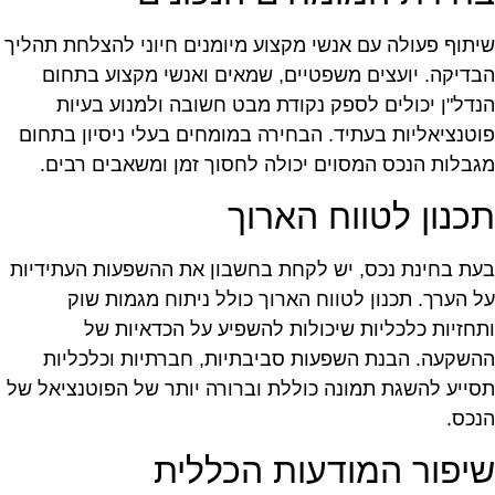
יתוף פעולה עם אנשי מקצוע מיומנים חיוני להצלחת תהליך
בדיקה. יועצים משפטיים, שמאים ואנשי מקצוע בתחום
נדל"ן יכולים לספק נקודת מבט חשובה ולמנוע בעיות
וטנציאליות בעתיד. הבחירה במומחים בעלי ניסיון בתחום
גבלות הנכס המסוים יכולה לחסוך זמן ומשאבים רבים.
כנון לטווח הארוך
עת בחינת נכס, יש לקחת בחשבון את ההשפעות העתידיות
ל הערך. תכנון לטווח הארוך כולל ניתוח מגמות שוק
תחזיות כלכליות שיכולות להשפיע על הכדאיות של
השקעה. הבנת השפעות סביבתיות, חברתיות וכלכליות
סייע להשגת תמונה כוללת וברורה יותר של הפוטנציאל של
נכס.
יפור המודעות הכללית