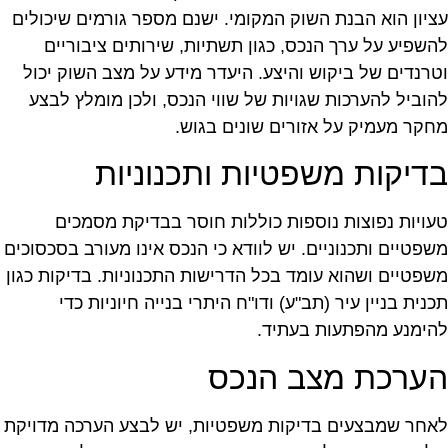
ציון הוא הבנת השוק המקומי. ישנם מספר גורמים שיכולים
השפיע על ערך הנכס, כגון תשתיות, שירותים ציבוריים
טרנדים של ביקוש והיצע. היעדר מידע על מצב השוק יכול
הוביל להערכות שגויות של שווי הנכס, ולכן מומלץ לבצע
חקר מעמיק על אזורים שונים בגוש.
דיקות משפטיות ותכנוניות
עויות נפוצות נוספות כוללות חוסר בבדיקת מסמכים
שפטיים ותכנוניים. יש לוודא כי הנכס אינו מעורב בסכסוכים
שפטיים ושהוא עומד בכל הדרישות התכנוניות. בדיקות כגון
כנית בניין עיר (תב"ע) ודו"ח היתרי בנייה חיוניות כדי
הימנע מהפתעות בעתיד.
ערכת מצב הנכס
אחר שמבצעים בדיקות משפטיות, יש לבצע הערכה מדויקת