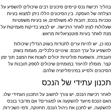
הליך רכישת נכס קיימים סיכונים רבים שיכולים להשפיע על
צלחה של העסקה. בין הסיכונים הללו ניתן למצוא בעיות
כניות בנכס, חובות לא משולמים, או בעיות משפטיות
עלולות לצוץ לאחר הרכישה. יש לבצע בדיקות מעמיקות על
נת לאתר בעיות פוטנציאליות מראש.
מו כן, יש להיות ערים לתנודות בשוק הנדל"ן שיכולות
השפיע על ערך הנכס. שינויים כלכליים, מגמות בשוק
עבודה, והשפעות פוליטיות יכולים לשנות את המצב תוך זמן
צר. מומלץ להיעזר במומחים שיכולים לספק תובנות על
סיכונים ולסייע במינימליזציה שלהם.
כנון עתידי של הנכס
אחר רכישת הנכס, יש צורך לחשוב על התכנון העתידי שלו.
אם הנכס מיועד להשקעה או למגורים? אם מדובר בנכס
השקעה, יש לתכנן את ניהול הנכס, תחזוקה, ודמי השכירות.