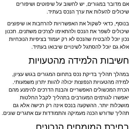
ם מדובר במגורים, יש לחשוב על שיפוטים ושיפורים
יכולים להעלות את ערך הנכס בעתיד.
נוסף, כדאי לשקול את האפשרויות להרחבות או שיפוצים
יכולים לשפר את הנכס ולהתאימו לצרכים משתנים. תכנון
כון יוכל להבטיח שהנכס לא רק יעמוד בציפיות הנוכחיות
לא גם יוכל להסתגל לשינויים שיבואו בעתיד.
שיבות הלמידה מהטעויות
מהלך תהליך בדיקת נכס בתחום המגורים בגוש עציון,
מידה מהטעויות הנפוצות יכולה להוות יתרון משמעותי.
כרת המכשולים האפשריים והבנת הדרכים להימנע מהם
אפשרו לגורמים המעורבים בתהליך לקבל החלטות
ושכלות יותר. ההשקעה בנכס אינה רק רכישה אלא גם
הליך שדורש הכנה מעמיקה והתמודדות עם אתגרים שונים.
חירת המומחים הנכונים