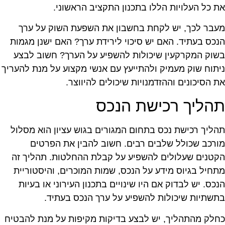
ת כל העלויות הללו בתכנון התקציב הראשוני.
עבר לכך, יש לקחת בחשבון את השפעת השוק על ערך
נכס בעתיד. האם יש סיכוי לירידת ערך? האם ישנן מגמות
שוק המקרקעין שיכולות להשפיע על הערך? חשוב לבצע
יתוח שוק מעמיק ולהתייעץ עם אנשי מקצוע על מנת להעריך
ת הסיכונים וההזדמנויות שיכולים להיווצר.
הליך רכישת הנכס
הליך רכישת נכס בתחום המגורים בגוש עציון הוא מסלול
ורכב שכולל שלבים רבים. חשוב להבין את הפרטים
קטנים שעלולים להשפיע על קבלת ההחלטות. תהליך זה
תחיל בגיוס מידע על הנכס, שמות המוכרים, והיסטוריית
נכס. יש לבדוק אם היו שינויים בתכנון העירוני או בעיות
תשתיות שיכולות להשפיע על ערך הנכס בעתיד.
חלק מהתהליך, יש לבצע בדיקות מקיפות על מנת להבטיח