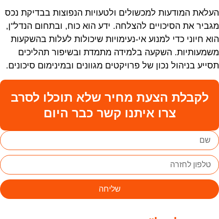
עלאת המודעות למכשולים ולטעויות הנפוצות בבדיקת נכס
גביר את הסיכויים להצלחה. ידע הוא כוח, ובתחום הנדל"ן,
וא חיוני כדי למנוע אי-נעימויות שיכולות לעלות בהשקעות
שמעותיות. השקעה בלמידה מתמדת ובשיפור תהליכים
סייע בניהול נכון של פרויקטים מגוונים ובמינימום סיכונים.
לקבלת הצעת מחיר שלא תוכלו לסרב
צרו איתנו קשר כבר היום
שליחה