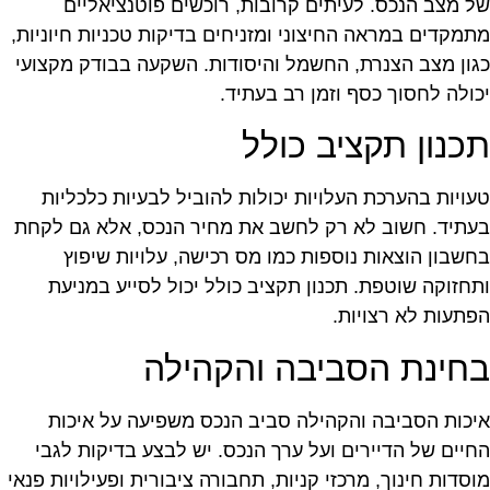
ל מצב הנכס. לעיתים קרובות, רוכשים פוטנציאליים
תמקדים במראה החיצוני ומזניחים בדיקות טכניות חיוניות,
גון מצב הצנרת, החשמל והיסודות. השקעה בבודק מקצועי
כולה לחסוך כסף וזמן רב בעתיד.
כנון תקציב כולל
עויות בהערכת העלויות יכולות להוביל לבעיות כלכליות
עתיד. חשוב לא רק לחשב את מחיר הנכס, אלא גם לקחת
חשבון הוצאות נוספות כמו מס רכישה, עלויות שיפוץ
תחזוקה שוטפת. תכנון תקציב כולל יכול לסייע במניעת
פתעות לא רצויות.
חינת הסביבה והקהילה
יכות הסביבה והקהילה סביב הנכס משפיעה על איכות
חיים של הדיירים ועל ערך הנכס. יש לבצע בדיקות לגבי
וסדות חינוך, מרכזי קניות, תחבורה ציבורית ופעילויות פנאי