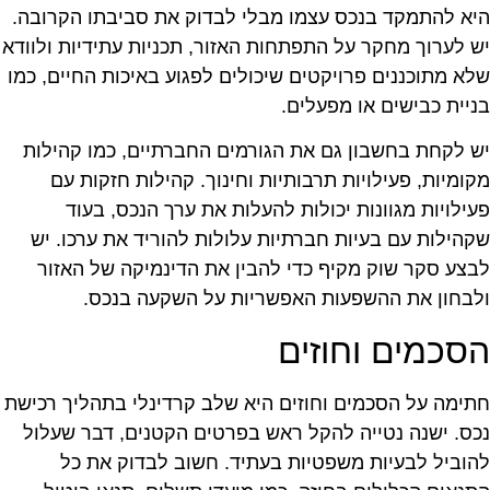
יא להתמקד בנכס עצמו מבלי לבדוק את סביבתו הקרובה.
ש לערוך מחקר על התפתחות האזור, תכניות עתידיות ולוודא
לא מתוכננים פרויקטים שיכולים לפגוע באיכות החיים, כמו
ניית כבישים או מפעלים.
ש לקחת בחשבון גם את הגורמים החברתיים, כמו קהילות
קומיות, פעילויות תרבותיות וחינוך. קהילות חזקות עם
עילויות מגוונות יכולות להעלות את ערך הנכס, בעוד
קהילות עם בעיות חברתיות עלולות להוריד את ערכו. יש
בצע סקר שוק מקיף כדי להבין את הדינמיקה של האזור
לבחון את ההשפעות האפשריות על השקעה בנכס.
סכמים וחוזים
תימה על הסכמים וחוזים היא שלב קרדינלי בתהליך רכישת
כס. ישנה נטייה להקל ראש בפרטים הקטנים, דבר שעלול
הוביל לבעיות משפטיות בעתיד. חשוב לבדוק את כל