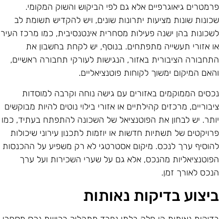
רמטרים גיאוגרפיים אלא גם לפי הביקוש והשוק המקומי.
כונות שונות מציעות יתרונות שונים, ויש להקדיש תשומת לב
שכונות בהן ישנה פעילות מסחרית אינטנסיבית, כמו מרכז העיר
ו אזורי תעשייה מתפתחים. בנוסף, יש לקחת בחשבון את
תחבורה הציבורית באזור, הנגישות לעורקי תחבורה ראשיים,
האם המיקום ימשוך לקוחות פוטנציאליים.
כסים הממוקמים באזורים עם גישה נוחה וקרבה למוסדות
יבוריים, מרכזים קהילתיים או אזורי בילוי נוטים להיות מבוקשים
ותר. יש לבחון את הפוטנציאל של השכונה להתפתח בעתיד, כמו
רויקטים של תשתיות חדשות או יוזמות לתכנון עירוני שיכולות
הוסיף ערך לנכס. מיקום אסטרטגי לא רק משפיע על ההכנסות
פוטנציאליות מהנכס, אלא גם על שערי השכירות ועל ערך
נכס לאורך זמן.
יצוע בדיקות נאותות