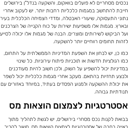
כסים מסחריים לא פועלים בוואקום, והשקעה בנדל"ן בירושלים
ייבת להתחשב במגמות כלכליות רחבות יותר. יש לעקוב אחרי
תוני התעסוקה, שיעורי האבטלה, ומדדי הצמיחה הכלכלית בעיר
בארץ. מגמות אלו משפיעות ישירות על כוח הקנייה של הצרכנים
על הביקוש לשירותים ומוצרים. הבנה של מגמות אלו יכולה לסייע
זהות תחומים רווחיים יותר להשקעה.
מו כן, יש לבחון את השפעת המדיניות הממשלתית על התחום,
מו רגולציות חדשות או תוכניות פיתוח עירוניות. כל שינוי
מדיניות יכול להשפיע על השוק, ולכן חשוב להיות מעודכנים
לבצע תחזיות בהתאם. מעקב אחרי מגמות כלכליות יכול לשפר
ת יכולת ההשקעה ולמנוע הפסדים בעתיד, במיוחד באזורים עם
נודתיות גבוהה.
סטרטגיות לצמצום הוצאות מס
בואת לקנות נכס מסחרי בירושלים, יש לגשת לתהליך מתוך
אייה רחבה של אסטרטגיות לצמצום הוצאות מס. חשוב להכיר