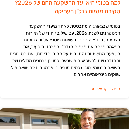
למה בטומי היא יעד ההשקעה החם של 2026?
סקירת מגמות נדל"ן מעמיקה
בטומי שבגאורגיה מתבססת כאחד מיעדי ההשקעה
המסקרנים לשנת 2026, עם שילוב ייחודי של תיירות
בצמיחה, רגולציה נוחה ותשואות פוטנציאליות גבוהות.
המאמר מנתח את מגמות הנדל"ן המרכזיות בעיר, את
השפעת התשתיות והתיירות על מחירי הדירות, ואת הסיכונים
וההזדמנויות למשקיעים מישראל. כמו כן נבחנים מודלים של
תשואה בבטומי, סוגי נכסים מובילים ופרמטרים להשוואה מול
שווקים בינלאומיים אחרים.
המשך קריאה »