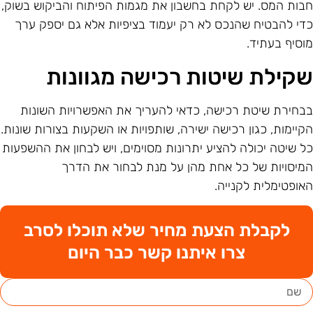
בות המס. יש לקחת בחשבון את מגמות הפיתוח והביקוש בשוק,
די להבטיח שהנכס לא רק יעמוד בציפיות אלא גם יספק ערך
וסיף בעתיד.
קילת שיטות רכישה מגוונות
בחירת שיטת רכישה, כדאי להעריך את האפשרויות השונות
קיימות, כגון רכישה ישירה, שותפויות או השקעות בצורות שונות.
ל שיטה יכולה להציע יתרונות מסוימים, ויש לבחון את ההשפעות
מיסויות של כל אחת מהן על מנת לבחור את הדרך
אופטימלית לקנייה.
לקבלת הצעת מחיר שלא תוכלו לסרב
צרו איתנו קשר כבר היום