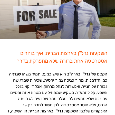
השקעות נדל"ן בארצות הברית: איך בוחרים
אסטרטגיה אחת ברורה שלא מתפרקת בדרך
הקסם של נדל"ן בארה"ב הוא שיש כמעט תמיד משהו שנראה
כמו הזדמנות: מחיר כניסה נמוך יחסית, שכירות שמרגישה
גבוהה על הנייר, ואפשרות לנהל מרחוק. אבל דווקא בגלל
השפע, קל להתפזר. משקיע שמתחיל עם מטרה אחת ומסיים
עם נכס שלא מתאים לה, מגלה מהר שהבעיה לא הייתה
הנכס, אלא חוסר אסטרטגיה. לכן חשוב לחבר בין שני
האנקורים שלכם: השקעות נדל"ן בארצות הברית הן השיטה, ו