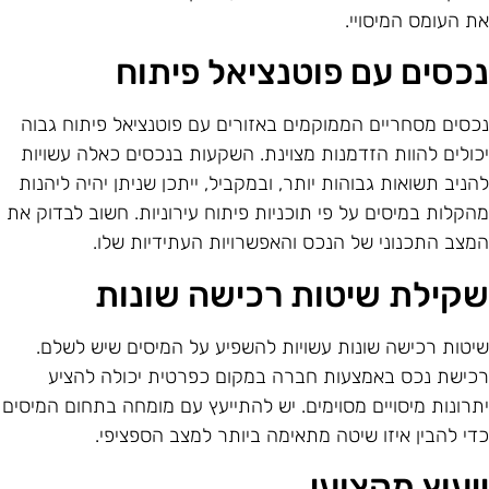
ת העומס המיסויי.
כסים עם פוטנציאל פיתוח
כסים מסחריים הממוקמים באזורים עם פוטנציאל פיתוח גבוה
כולים להוות הזדמנות מצוינת. השקעות בנכסים כאלה עשויות
הניב תשואות גבוהות יותר, ובמקביל, ייתכן שניתן יהיה ליהנות
הקלות במיסים על פי תוכניות פיתוח עירוניות. חשוב לבדוק את
מצב התכנוני של הנכס והאפשרויות העתידיות שלו.
קילת שיטות רכישה שונות
יטות רכישה שונות עשויות להשפיע על המיסים שיש לשלם.
כישת נכס באמצעות חברה במקום כפרטית יכולה להציע
תרונות מיסויים מסוימים. יש להתייעץ עם מומחה בתחום המיסים
די להבין איזו שיטה מתאימה ביותר למצב הספציפי.
יעוץ מקצועי