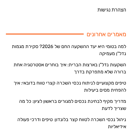
הצהרת נגישות
מאמרים אחרונים
למה בטומי היא יעד ההשקעה החם של 2026? סקירת מגמות
נדל"ן מעמיקה
השקעות נדל"ן בארצות הברית: איך בוחרים אסטרטגיה אחת
ברורה שלא מתפרקת בדרך
טיפים מקצועיים לניתוח נכסי השכרה קצרי טווח בדובאי: איך
להפחית מסים ביעילות
מדריך מקיף לבחינת נכסים למגורים בראשון לציון: כל מה
שצריך לדעת
ניהול נכסי השכרה לטווח קצר בלונדון: טיפים ודרכי פעולה
אידיאליות