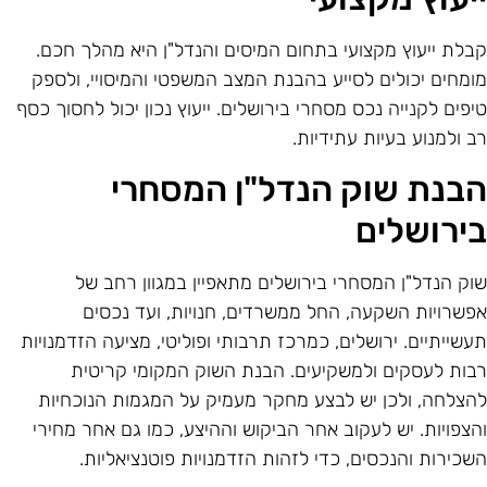
בלת ייעוץ מקצועי בתחום המיסים והנדל"ן היא מהלך חכם.
ומחים יכולים לסייע בהבנת המצב המשפטי והמיסויי, ולספק
יפים לקנייה נכס מסחרי בירושלים. ייעוץ נכון יכול לחסוך כסף
ב ולמנוע בעיות עתידיות.
בנת שוק הנדל"ן המסחרי
ירושלים
וק הנדל"ן המסחרי בירושלים מתאפיין במגוון רחב של
פשרויות השקעה, החל ממשרדים, חנויות, ועד נכסים
עשייתיים. ירושלים, כמרכז תרבותי ופוליטי, מציעה הזדמנויות
בות לעסקים ולמשקיעים. הבנת השוק המקומי קריטית
הצלחה, ולכן יש לבצע מחקר מעמיק על המגמות הנוכחיות
הצפויות. יש לעקוב אחר הביקוש וההיצע, כמו גם אחר מחירי
שכירות והנכסים, כדי לזהות הזדמנויות פוטנציאליות.