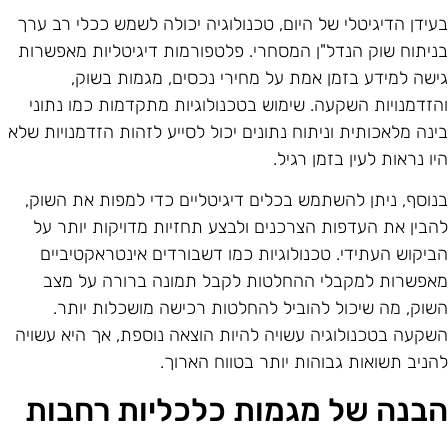
עידן הדיגיטלי של היום, טכנולוגיה יכולה לשמש ככלי רב ערך
ניתוח שוק הנדל"ן המסחרי. פלטפורמות דיגיטליות מאפשרות
ישה למידע בזמן אמת על מחירי נכסים, מגמות בשוק,
הזדמנויות השקעה. שימוש בטכנולוגיות מתקדמות כמו נתוני
ינה מלאכותית וניתוח נתונים יכול לסייע לזהות הזדמנויות שלא
יו נראות לעין בזמן רגיל.
נוסף, ניתן להשתמש בכלים דיגיטליים כדי למפות את השוק,
הבין את העדפות הצרכנים ולבצע תחזיות מדויקות יותר על
ביקוש העתידי. טכנולוגיות כמו דשבורדים אינטראקטיביים
אפשרות למקבלי ההחלטות לקבל תמונה ברורה על מצב
שוק, מה שיכול להוביל להחלטות רכישה מושכלות יותר.
שקעה בטכנולוגיה עשויה להיות הוצאה נוספת, אך היא עשויה
הניב תשואות גבוהות יותר בטווח הארוך.
בנה של מגמות כלכליות רחבות