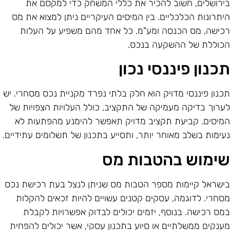
ירושלים, חשוב להכיר את כללי המשחק כדי למקסם את
יתרונות הכלכליים. בין המיסים העיקריים ניתן למצוא את מס
כישה, מס הכנסה ומע"מ. כל אחד מהם משפיע על העלות
כוללת של ההשקעה בנכס.
כנון פיננסי נכון
כנון פיננסי מדויק הוא חלק בלתי נפרד מקניית נכס מסחרי. יש
ערוך בדיקה מעמיקה של התקציב, כולל העלויות הצפויות של
מיסים. קביעת תקציב מדויק תאפשר להימנע מהפתעות לא
עימות בשלב מאוחר יותר, ותסייע בתכנון של תשלומים עתידיים.
ימוש בהטבות מס
ישראל קיימות מספר הטבות מס שניתן לנצל בעת רכישת נכס
סחרי. לדוגמה, עסקים קטנים עשויים להיות זכאים להקלות
מס רכישה. בנוסף, יזמים יכולים לבדוק אפשרויות לקבלת
ענקים ממשלתיים או סיוע בתכנון עסקי, אשר יכולים להפחית