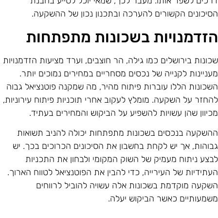
רכים לשפר אותו. מעבר לכך, שמאי יוכל לסייע בהבנת
סיכונים הקשורים להערכה ובתכנון נכון של ההשקעה.
זדמנויות בשכונות מתפתחות
כונות בירושלים כמו גילה, הר חוצבים, וערד מציעות הזדמנויות
עניינות לקנייה של נכסים מסחריים במחירים נמוכים יותר.
שכונות הללו עוברות פיתוח מהיר, מה שמקנה פוטנציאל גבוה
החזר על השקעה. מומלץ לעקוב אחרי תוכניות פיתוח עירוניות,
כיוון שהן עשויות להשפיע על הביקוש והמחירים בעתיד.
השקעה בנכסים בשכונות מתפתחות יכולה להניב תשואות
בוהות, אך יש לקחת בחשבון את הסיכונים הכרוכים בכך. יש
בצע ניתוח מעמיק של השוק המקומי ולבחון את התכניות
עתידיות של העירייה, כדי להבין את הפוטנציאל לטווח הארוך.
שקעה מוקדמת בשכונות אלה עשויה להוביל לרווחים
שמעותיים כאשר הביקוש יעלה.