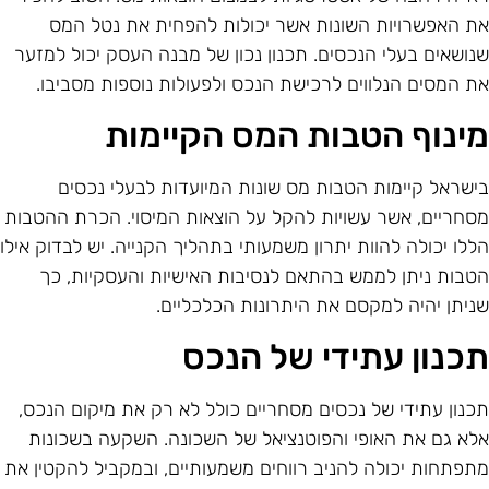
ת האפשרויות השונות אשר יכולות להפחית את נטל המס
נושאים בעלי הנכסים. תכנון נכון של מבנה העסק יכול למזער
ת המסים הנלווים לרכישת הנכס ולפעולות נוספות מסביבו.
ינוף הטבות המס הקיימות
ישראל קיימות הטבות מס שונות המיועדות לבעלי נכסים
סחריים, אשר עשויות להקל על הוצאות המיסוי. הכרת ההטבות
ללו יכולה להוות יתרון משמעותי בתהליך הקנייה. יש לבדוק אילו
טבות ניתן לממש בהתאם לנסיבות האישיות והעסקיות, כך
ניתן יהיה למקסם את היתרונות הכלכליים.
כנון עתידי של הנכס
כנון עתידי של נכסים מסחריים כולל לא רק את מיקום הנכס,
לא גם את האופי והפוטנציאל של השכונה. השקעה בשכונות
תפתחות יכולה להניב רווחים משמעותיים, ובמקביל להקטין את