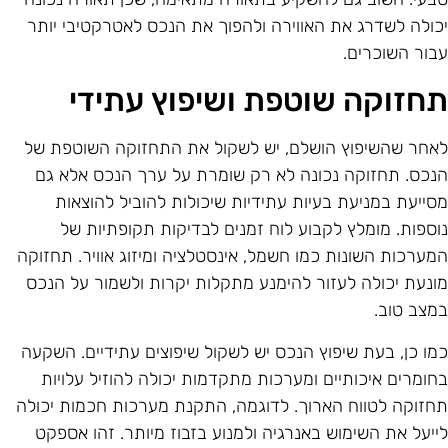
כולה לשדרג את האווירה ולהפוך את הנכס לאטרקטיבי יותר
בור השוכרים.
חזוקה שוטפת ושיפוץ עתידי
אחר שהשיפוץ הושלם, יש לשקול את התחזוקה השוטפת של
נכס. תחזוקה נכונה לא רק שומרת על ערך הנכס אלא גם
סייעת במניעת בעיות עתידיות שיכולות להוביל להוצאות
וספות. מומלץ לקבוע לוח זמנים לבדיקות תקופתיות של
מערכות השונות כמו חשמל, אינסטלציה ומיזוג אוויר. תחזוקה
ונעת יכולה לעזור להימנע מתקלות יקרות ולשמור על הנכס
מצב טוב.
מו כן, בעת שיפוץ הנכס יש לשקול שיפוצים עתידיים. השקעה
חומרים איכותיים ומערכות מתקדמות יכולה להוזיל עלויות
חזוקה לטווח הארוך. לדוגמה, התקנת מערכות חכמות יכולה
ייעל את השימוש באנרגיה ולמנוע בזבוז מיותר. זהו אספקט