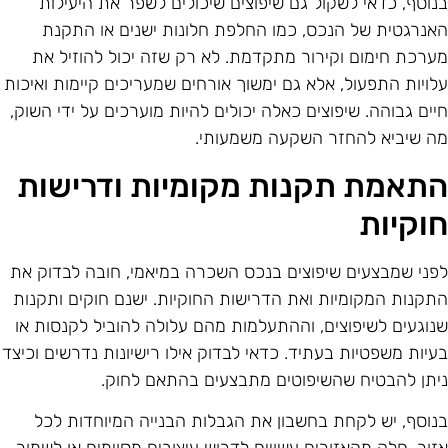
נוסף, כדאי לשקול גם שיפוצים שיכולים לשפר את היעילות
אנרגטית של הנכס, כמו החלפת חלונות ישנים או התקנת
ערכת חימום וקירור מתקדמת. לא רק שזה יכול להוזיל את
לויות התפעול, אלא גם ימשוך אורחים שמעריכים קיימות ואיכות
יים גבוהה. שיפוצים כאלה יכולים להיות מוערכים על ידי השוק,
ה שיביא להחזר השקעה משמעותי.
תאמת תקנות מקומיות ודרישות
וקיות
פני שמבצעים שיפוצים בנכס השכרה במיאמי, חובה לבדוק את
תקנות המקומיות ואת הדרישות החוקיות. ישנם חוקים ותקנות
נוגעים לשיפוצים, וההתעלמות מהם עלולה להוביל לקנסות או
עיות משפטיות בעתיד. כדאי לבדוק אילו רישיונות נדרשים וכיצד
יתן להבטיח שהשיפוטים מתבצעים בהתאם לחוק.
נוסף, יש לקחת בחשבון את הגבלות הבנייה המיוחדות לכל