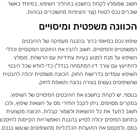
שוב שמומלץ לקחת בחשבון בתהליך השיפוץ, במיוחד כאשר
וכרים נכס לטווח קצר והציפיות מהשוכרים גבוהות.
כוונה משפטית ומיסויים
יפוץ נכס במיאמי כרוך בהבנה מעמיקה של ההיבטים
משפטיים והמיסויים. חשוב להבין את החוקים המקומיים וכללי
שיפוץ על מנת למנוע בעיות עתידיות עם הרשויות. מומלץ
התייעץ עם עורך דין המתמחה בנדל"ן כדי לוודא שכל היבטי
שיפוץ עומדים בדרישות החוק. הכוונה משפטית יכולה להבטיח
השיפוטים נעשים בצורה נכונה ותואמת לחוק.
נוסף, יש לקחת בחשבון את ההיבטים המיסויים של השיפוץ.
מקרים מסוימים, ניתן לקבל החזרי מס על הוצאות שיפוץ, ולכן
שוב לתעד את כל ההוצאות ולשמור קבלות. הכוונה מקצועית
תחום המיסים יכולה לסייע בהבנת האפשרויות הקיימות לחיסכון
מס, ולמקסם את התועלות הכלכליות מהשיפוטים שנעשו בנכס.