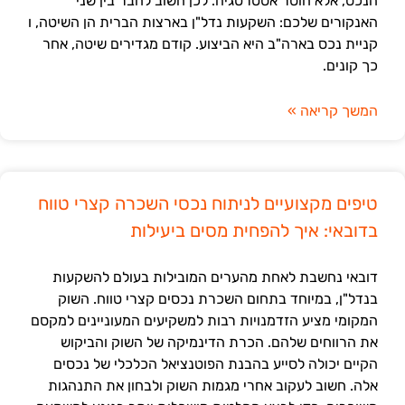
הנכס, אלא חוסר אסטרטגיה. לכן חשוב לחבר בין שני
האנקורים שלכם: השקעות נדל"ן בארצות הברית הן השיטה, ו
קניית נכס בארה"ב היא הביצוע. קודם מגדירים שיטה, אחר
כך קונים.
המשך קריאה »
טיפים מקצועיים לניתוח נכסי השכרה קצרי טווח
בדובאי: איך להפחית מסים ביעילות
דובאי נחשבת לאחת מהערים המובילות בעולם להשקעות
בנדל"ן, במיוחד בתחום השכרת נכסים קצרי טווח. השוק
המקומי מציע הזדמנויות רבות למשקיעים המעוניינים למקסם
את הרווחים שלהם. הכרת הדינמיקה של השוק והביקוש
הקיים יכולה לסייע בהבנת הפוטנציאל הכלכלי של נכסים
אלה. חשוב לעקוב אחרי מגמות השוק ולבחון את התנהגות