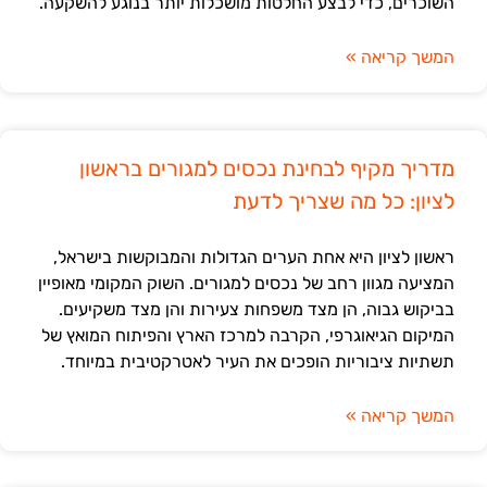
השוכרים, כדי לבצע החלטות מושכלות יותר בנוגע להשקעה.
המשך קריאה »
מדריך מקיף לבחינת נכסים למגורים בראשון
לציון: כל מה שצריך לדעת
ראשון לציון היא אחת הערים הגדולות והמבוקשות בישראל,
המציעה מגוון רחב של נכסים למגורים. השוק המקומי מאופיין
בביקוש גבוה, הן מצד משפחות צעירות והן מצד משקיעים.
המיקום הגיאוגרפי, הקרבה למרכז הארץ והפיתוח המואץ של
תשתיות ציבוריות הופכים את העיר לאטרקטיבית במיוחד.
המשך קריאה »