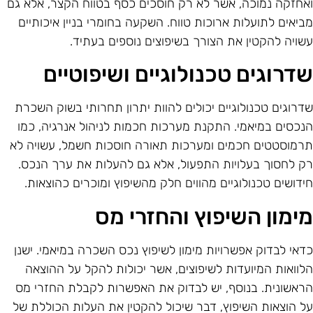
אחזקה נמוכה, אשר לא רק חוסכים כסף בטווח הקצר, אלא גם
ביאים לתועלות ארוכות טווח. השקעה בחומרי בניין איכותיים
שויה להקטין את הצורך בשיפוצים נוספים בעתיד.
דרוגים טכנולוגיים ושיפוטיים
דרוגים טכנולוגיים יכולים להוות יתרון תחרותי בשוק השכרת
נכסים במיאמי. התקנת מערכות חכמות לניהול אנרגיה, כמו
רמוסטטים חכמים ומערכות תאורה חוסכות חשמל, עשויה לא
ק לחסוך בעלויות התפעול, אלא גם להעלות את ערך הנכס.
ידושים טכנולוגיים מהווים חלק מהשיפוץ ומוכרים כהוצאות.
ימון השיפוץ והחזרי מס
דאי לבדוק אפשרויות מימון לשיפוץ נכס השכרה במיאמי. ישנן
לוואות המיועדות לשיפוצים, אשר יכולות להקל על ההוצאה
ראשונית. בנוסף, יש לבדוק את האפשרות לקבלת החזרי מס
ל הוצאות השיפוץ, דבר שיכול להקטין את העלות הכוללת של