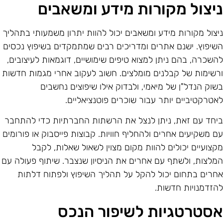
יצול מקורות מידע ומשאבים
יצול מקורות מידע ומשאבים יכול להוות יתרון משמעותי בתהליך
שיפוץ. ישנם אתרים ומדריכים רבים שמתמקדים בשיפוץ נכסים
השכרה, בהם ניתן למצוא טיפים שימושיים, דוגמאות לעיצובים,
רשימות של קבלנים מומלצים. חשוב לעקוב אחרי מגמות חדשות
שוק הנדל"ן של מיאמי, ולבדוק אילו שיפוצים נחשבים
אטרקטיביים יותר עבור שוכרים פוטנציאליים.
יחד עם זאת, ניתן לנצל את הרשתות החברתיות כדי להתחבר
ם משקיעים אחרים ולהחליף חוויות. קבוצות פייסבוק או פורומים
קצועיים יכולים להוות מקום מצוין לשאול שאלות, לקבל
מלצות, ולשתף עם אחרים את הניסיון שנצבר. שיתוף פעולה עם
חרים בתחום יכול להקל על תהליך השיפוץ ולפתוח דלתות
הזדמנויות חדשות.
סטרטגיות לשיפור הנכס