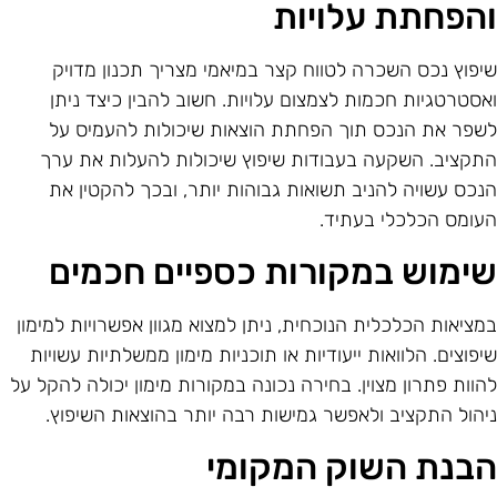
הפחתת עלויות
יפוץ נכס השכרה לטווח קצר במיאמי מצריך תכנון מדויק
אסטרטגיות חכמות לצמצום עלויות. חשוב להבין כיצד ניתן
שפר את הנכס תוך הפחתת הוצאות שיכולות להעמיס על
תקציב. השקעה בעבודות שיפוץ שיכולות להעלות את ערך
נכס עשויה להניב תשואות גבוהות יותר, ובכך להקטין את
עומס הכלכלי בעתיד.
ימוש במקורות כספיים חכמים
מציאות הכלכלית הנוכחית, ניתן למצוא מגוון אפשרויות למימון
יפוצים. הלוואות ייעודיות או תוכניות מימון ממשלתיות עשויות
הוות פתרון מצוין. בחירה נכונה במקורות מימון יכולה להקל על
יהול התקציב ולאפשר גמישות רבה יותר בהוצאות השיפוץ.
בנת השוק המקומי