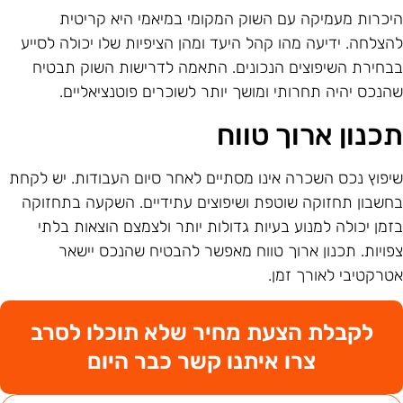
יכרות מעמיקה עם השוק המקומי במיאמי היא קריטית
הצלחה. ידיעה מהו קהל היעד ומהן הציפיות שלו יכולה לסייע
בחירת השיפוצים הנכונים. התאמה לדרישות השוק תבטיח
הנכס יהיה תחרותי ומושך יותר לשוכרים פוטנציאליים.
כנון ארוך טווח
יפוץ נכס השכרה אינו מסתיים לאחר סיום העבודות. יש לקחת
חשבון תחזוקה שוטפת ושיפוצים עתידיים. השקעה בתחזוקה
זמן יכולה למנוע בעיות גדולות יותר ולצמצם הוצאות בלתי
פויות. תכנון ארוך טווח מאפשר להבטיח שהנכס יישאר
טרקטיבי לאורך זמן.
לקבלת הצעת מחיר שלא תוכלו לסרב
צרו איתנו קשר כבר היום