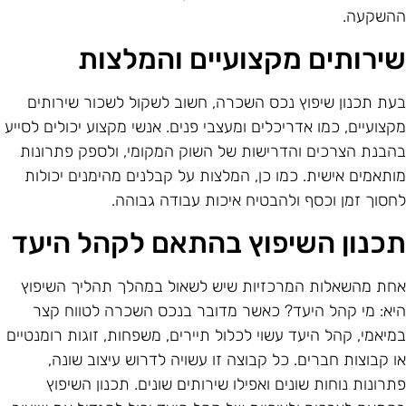
השקעה.
ירותים מקצועיים והמלצות
עת תכנון שיפוץ נכס השכרה, חשוב לשקול לשכור שירותים
קצועיים, כמו אדריכלים ומעצבי פנים. אנשי מקצוע יכולים לסייע
הבנת הצרכים והדרישות של השוק המקומי, ולספק פתרונות
ותאמים אישית. כמו כן, המלצות על קבלנים מהימנים יכולות
חסוך זמן וכסף ולהבטיח איכות עבודה גבוהה.
כנון השיפוץ בהתאם לקהל היעד
חת מהשאלות המרכזיות שיש לשאול במהלך תהליך השיפוץ
יא: מי קהל היעד? כאשר מדובר בנכס השכרה לטווח קצר
מיאמי, קהל היעד עשוי לכלול תיירים, משפחות, זוגות רומנטיים
ו קבוצות חברים. כל קבוצה זו עשויה לדרוש עיצוב שונה,
תרונות נוחות שונים ואפילו שירותים שונים. תכנון השיפוץ