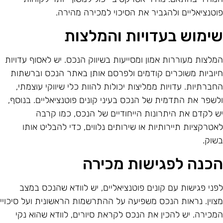
וטנציאליים ולהגביר את הסיכוי למכירה מהירה.
ימוש בעדויות והמלצות
מלצות מעוררות אמון ומסייעות בשיווק הנכס. יש לאסוף עדויות
יוביות משוכרים קודמים ולפרסם אותן באתר הנכס וברשתות
חברתיות. עדויות ממליצות יכולות להוות כלי שיווקי עוצמתי,
לשפר את התדמית של הנכס בעיני קונים פוטנציאליים. בנוסף,
ש לקדם את היתרונות הייחודיים של הנכס, כמו קרבה
אטרקציות תיירותיות או שירותים נלווים, כדי להבליט אותו
שוק.
כנה לפגישות מכירה
פני פגישות עם קונים פוטנציאליים, יש לוודא שהנכס במצב
צוין. נראות הנכס משפיעה על ההתרשמות הראשונית ועל סיכויי
מכירה. יש להכין את הנכס לקראת סיורים, לוודא שהוא נקי