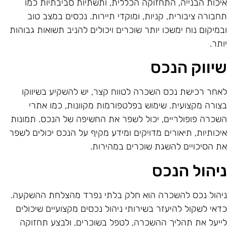
יכות הבנייה, התחזוקה הכללית, ותשתיות סביבתיות כמו
חבורה ציבורית, קניות, ומוקדי תיירות. נכסים במצב טוב
במיקום נוח ימשכו יותר שוכרים ויכולים להניב תשואות גבוהות
ותר.
יווק הנכס
אחר רכישת נכס השכרה לטווח קצר, יש להשקיע בשיווקו
צורה מקצועית. שימוש בפלטפורמות מקוונות, כמו אתרי
שכרה פופולריים, יכול לשפר את החשיפה של הנכס. תמונות
יכותיות, תיאורים מדויקים ומידע מקיף על הנכס יכולים לשפר
ת הסיכויים להשגת שוכרים במהירות.
יהול הנכס
יהול נכס להשכרה הוא חלק בלתי נפרד מהצלחת ההשקעה.
דאי לשקול להיעזר בשירותי ניהול נכסים מקצועיים שיכולים
ייעל את תהליך ההשכרה, לטפל בשוכרים, ולבצע תחזוקה