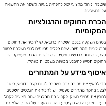
וטפת. ניהול מקצועי יכול להפחית בעיות ולשפר את התשואה
ל ההשקעה.
כרת החוקים והרגולציות
מקומיות
טרם השקעה בנכס השכרה בדובאי, יש להכיר את החוקים
הרגולציות המקומיות. ישנם כללים מסוימים לגבי השכרה לטווח
צר, רישיונות נדרשים, ומסים שיש לשלם. הבנה מעמיקה של
חוקים תסייע להימנע מבעיות משפטיות בעתיד.
יסוף מידע על המתחרים
די להאיץ את מכירת נכס השכרה לטווח קצר בדובאי, חשוב
בצע מחקר מתחרים מעמיק. יש להכיר את הנכסים השכנים,
הבין את מחירי השוק ולקבוע מה התכנים שהם מציעים לקהל
יעד. מידע זה לא רק יסייע בהבנת הערך של הנכס, אלא גם