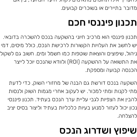
דובר בתיירים או בשוכרים קבועים.
כנון פיננסי חכם
כנון פיננסי הוא מרכיב חיוני בהשקעה בנכס להשכרה בדובאי.
ש לחשב את העלויות הקשורות לרכישת הנכס, כולל מיסים, דמי
יהול, שיפוצים והוצאות שוטפות כמו חשמל ומים. חשוב גם לשקול
את התשואה על ההשקעה (ROI) ולוודא שהנכס יוכל לייצר
כנסה קבועה ומספקת.
שקעה בנכס דורשת גם הבנה של מחזורי השוק, כדי לדעת
תי לקנות ומתי למכור. יש לעקוב אחרי מגמות השוק ולנסות
הבין את הצפיות לגבי עליית ערך הנכס בעתיד. תכנון פיננסי
כון יכול לעזור למנוע בעיות כלכליות בעתיד וליצור בסיס יציב
הצלחה.
יפוץ ושדרוג הנכס