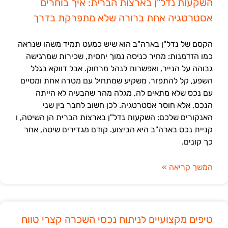
השקעות נדל"ן בארצות הברית: איך בוחרים
אסטרטגיה אחת ברורה שלא מתפרקת בדרך
הקסם של נדל"ן בארה"ב הוא שיש כמעט תמיד משהו שנראה
כמו הזדמנות: מחיר כניסה נמוך יחסית, שכירות שמרגישה
גבוהה על הנייר, ואפשרות לנהל מרחוק. אבל דווקא בגלל
השפע, קל להתפזר. משקיע שמתחיל עם מטרה אחת ומסיים
עם נכס שלא מתאים לה, מגלה מהר שהבעיה לא הייתה
הנכס, אלא חוסר אסטרטגיה. לכן חשוב לחבר בין שני
האנקורים שלכם: השקעות נדל"ן בארצות הברית הן השיטה, ו
קניית נכס בארה"ב היא הביצוע. קודם מגדירים שיטה, אחר
כך קונים.
המשך קריאה »
טיפים מקצועיים לניתוח נכסי השכרה קצרי טווח