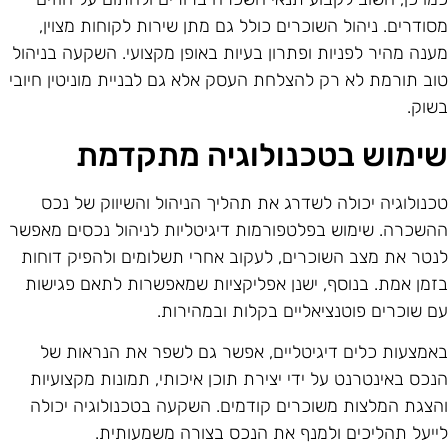
סודרים. ניהול השוכרים כולל גם מתן שירות לקוחות מצוין,
ענה מהיר לפניות ופתרון בעיות באופן מקצועי. השקעה בניהול
וב תורמת לא רק להצלחת העסק אלא גם לבניית מוניטין חיובי
שוק.
ימוש בטכנולוגיה מתקדמת
כנולוגיה יכולה לשדרג את תהליך הניהול והשיווק של נכס
השכרה. שימוש בפלטפורמות דיגיטליות לניהול נכסים מאפשר
נטר את מצב השוכרים, לעקוב אחרי תשלומים ולהפיק דוחות
זמן אמת. בנוסף, ישנן אפליקציות שמאפשרות לתאם פגישות
ם שוכרים פוטנציאליים בקלות ובמהירות.
אמצעות כלים דיגיטליים, אפשר גם לשפר את הנראות של
נכס באינטרנט על ידי יצירת תוכן איכותי, תמונות מקצועיות
הצגת המלצות משוכרים קודמים. השקעה בטכנולוגיה יכולה
ייעל תהליכים ולמנף את הנכס בצורה משמעותית.