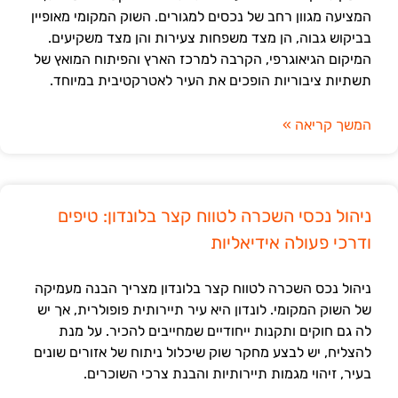
המציעה מגוון רחב של נכסים למגורים. השוק המקומי מאופיין
בביקוש גבוה, הן מצד משפחות צעירות והן מצד משקיעים.
המיקום הגיאוגרפי, הקרבה למרכז הארץ והפיתוח המואץ של
תשתיות ציבוריות הופכים את העיר לאטרקטיבית במיוחד.
המשך קריאה »
ניהול נכסי השכרה לטווח קצר בלונדון: טיפים
ודרכי פעולה אידיאליות
ניהול נכס השכרה לטווח קצר בלונדון מצריך הבנה מעמיקה
של השוק המקומי. לונדון היא עיר תיירותית פופולרית, אך יש
לה גם חוקים ותקנות ייחודיים שמחייבים להכיר. על מנת
להצליח, יש לבצע מחקר שוק שיכלול ניתוח של אזורים שונים
בעיר, זיהוי מגמות תיירותיות והבנת צרכי השוכרים.