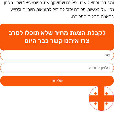
מסודר, ולהציג אותו בצורה שתשקף את הפוטנציאל שלו. תכנון
כון של פגישות מכירה יכול להוביל לתוצאות חיוביות ולסייע
האצת תהליך המכירה.
לקבלת הצעת מחיר שלא תוכלו לסרב
צרו איתנו קשר כבר היום
שליחה