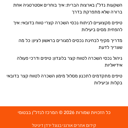
השקעות נדל"ן בארצות הברית: איך בוחרים אסטרטגיה אחת
ברורה שלא מתפרקת בדרך
טיפים מקצועיים לניתוח נכסי השכרה קצרי טווח בדובאי: איך
להפחית מסים ביעילות
מדריך מקיף לבחינת נכסים למגורים בראשון לציון: כל מה
שצריך לדעת
ניהול נכסי השכרה לטווח קצר בלונדון: טיפים ודרכי פעולה
אידיאליות
טיפים מתקדמים לתכנון מסלול מימון השכרה לטווח קצר בדובאי
בקלות וביעילות
כל הזכויות שמורות 2026 © המרכז לנדל"ן בבטומי
קידום אתרים אורגני בגוגל ירדן דיגיטל