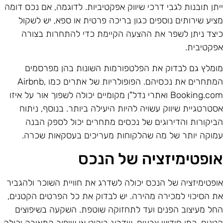
יתן תובנות לגבי דרכי שיווק אפקטיביות. לדוגמה, אם נכס דומה
ציע שירותים נוספים כגון בריכה פרטית או ספא, יש לשקול
יצד ניתן לשפר את ההצעה הקיימת כדי להתחרות בצורה
פקטיבית.
ומלץ גם לבדוק את הפלטפורמות השונות בהן מפרסמים
המתחרים את נכסיהם. הפופולריות של אתרים כמו Airbnb,
Booking.com ואתרי נדל"ן מקומיים יכולה לשפוך אור על איזו
סטרטגיית שיווק עשויה להיות היעילה ביותר. בנוסף, ניתוח
ביקורות והדירוגים של נכסים מתחרים יכול לספק הבנה
מוקה יותר של מה שהלקוחות מעריכים בעסקאות שכרה.
ופטימיזציה של הנכס
ופטימיזציה של הנכס יכולה לשדרג את חוויית השוכר ולהגביר
ת הסיכוי למכירה מהירה. יש לבדוק את כל הפרטים הקטנים,
חל מעיצוב הפנים ועד לתחזוקה שוטפת. השקעה בשיפוצים