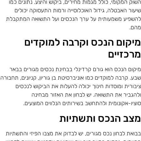
שוק המקומי, כולל מגמות מחירים, ביקוש והיצע. נתונים כמו
יעור האבטלה, גידול האוכלוסייה ורמות התעסוקה יכולים
השפיע משמעותית על ערך הנכסים ועל התשואה המתקבלת
הם.
יקום הנכס וקרבה למוקדים
רכזיים
יקום הנכס הוא גורם קרדינלי בבחינת נכסים מגורים בבאר
בע. קרבה למוקדים כמו אוניברסיטת בן גוריון, קניונים, תחבורה
יבורית ומוסדות חינוך יכולה להעלות את הביקוש לנכסים
להגביר את התשואה. יש לבחון את האזור מבחינה
וציו-אקונומית ולהתחשב בשירותים הנלווים המוצעים.
צב הנכס ותשתיות
בואת לבחון נכס מגורים, יש לבדוק את מצבו הפיזי והתשתיות