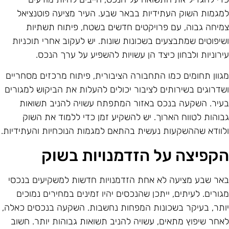
מגמות השוק העתידיות בבאר שבע. העיר מציעה פוטנציאל
מיחה גבוה, עם פרויקטים חדשים בשטח, פיתוח תשתיות
שיפוטים שמתבצעים בשכונות שונות. יש לעקוב אחרי תוכניות
ירוניות ולבחון כיצד הן עשויות להשפיע על ערך הנכס.
גוון תחומים כמו התחבורה הציבורית, פיתוח מרכזים מסחריים
שדרוגים בשירותים לציבור יכולים להעלות את הביקוש למגורים
עיר. השקעה בנכס באזור המתפתח עשויה להניב תשואות
בוהות לטווח הארוך. יש להשקיע זמן כדי ללמוד את השוק
לוודא שההשקעות נעשית בהתאם למגמות הנוכחיות והעתידיות.
קפיצה על הזדמנויות בשוק
אר שבע מציעה לא אחת הזדמנויות חדשות למשקיעים בנכסי
גורים. לעיתים, ייתכן שהנכסים יהיו זמינים במחירים נמוכים
ותר, בעיקר בשכונות המפחות נחשבות. השקעה בנכסים כאלה,
אחר שיפוץ מתאים, עשויה להניב תשואות גבוהות יותר. חשוב