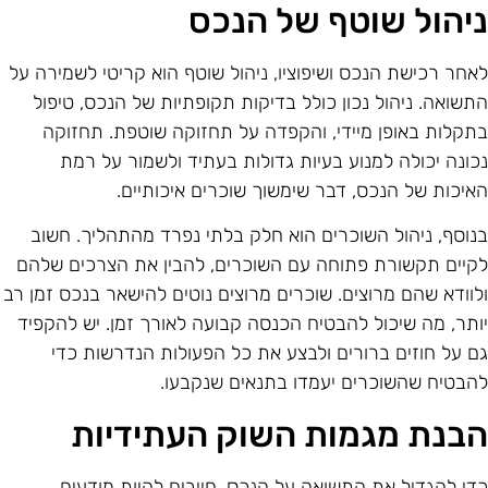
יהול שוטף של הנכס
אחר רכישת הנכס ושיפוציו, ניהול שוטף הוא קריטי לשמירה על
תשואה. ניהול נכון כולל בדיקות תקופתיות של הנכס, טיפול
תקלות באופן מיידי, והקפדה על תחזוקה שוטפת. תחזוקה
כונה יכולה למנוע בעיות גדולות בעתיד ולשמור על רמת
איכות של הנכס, דבר שימשוך שוכרים איכותיים.
נוסף, ניהול השוכרים הוא חלק בלתי נפרד מהתהליך. חשוב
קיים תקשורת פתוחה עם השוכרים, להבין את הצרכים שלהם
לוודא שהם מרוצים. שוכרים מרוצים נוטים להישאר בנכס זמן רב
ותר, מה שיכול להבטיח הכנסה קבועה לאורך זמן. יש להקפיד
ם על חוזים ברורים ולבצע את כל הפעולות הנדרשות כדי
הבטיח שהשוכרים יעמדו בתנאים שנקבעו.
בנת מגמות השוק העתידיות
די להגדיל את התשואה על הנכס, חייבים להיות מודעים