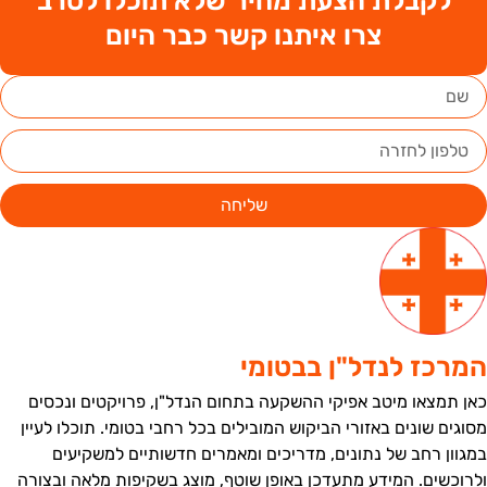
לקבלת הצעת מחיר שלא תוכלו לסרב
צרו איתנו קשר כבר היום
שליחה
מרכז לנדל"ן בבטומי
אן תמצאו מיטב אפיקי ההשקעה בתחום הנדל"ן, פרויקטים ונכסים
סוגים שונים באזורי הביקוש המובילים בכל רחבי בטומי. תוכלו לעיין
מגוון רחב של נתונים, מדריכים ומאמרים חדשותיים למשקיעים
לרוכשים. המידע מתעדכן באופן שוטף, מוצג בשקיפות מלאה ובצורה