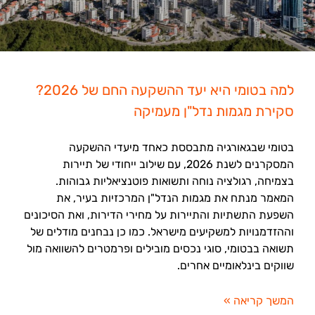
למה בטומי היא יעד ההשקעה החם של 2026?
סקירת מגמות נדל"ן מעמיקה
בטומי שבגאורגיה מתבססת כאחד מיעדי ההשקעה
המסקרנים לשנת 2026, עם שילוב ייחודי של תיירות
בצמיחה, רגולציה נוחה ותשואות פוטנציאליות גבוהות.
המאמר מנתח את מגמות הנדל"ן המרכזיות בעיר, את
השפעת התשתיות והתיירות על מחירי הדירות, ואת הסיכונים
וההזדמנויות למשקיעים מישראל. כמו כן נבחנים מודלים של
תשואה בבטומי, סוגי נכסים מובילים ופרמטרים להשוואה מול
שווקים בינלאומיים אחרים.
המשך קריאה »