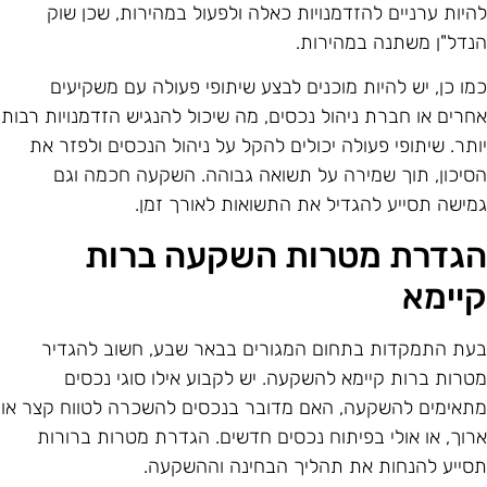
היות ערניים להזדמנויות כאלה ולפעול במהירות, שכן שוק
נדל"ן משתנה במהירות.
מו כן, יש להיות מוכנים לבצע שיתופי פעולה עם משקיעים
חרים או חברת ניהול נכסים, מה שיכול להנגיש הזדמנויות רבות
ותר. שיתופי פעולה יכולים להקל על ניהול הנכסים ולפזר את
סיכון, תוך שמירה על תשואה גבוהה. השקעה חכמה וגם
מישה תסייע להגדיל את התשואות לאורך זמן.
גדרת מטרות השקעה ברות
יימא
עת התמקדות בתחום המגורים בבאר שבע, חשוב להגדיר
טרות ברות קיימא להשקעה. יש לקבוע אילו סוגי נכסים
תאימים להשקעה, האם מדובר בנכסים להשכרה לטווח קצר או
רוך, או אולי בפיתוח נכסים חדשים. הגדרת מטרות ברורות
סייע להנחות את תהליך הבחינה וההשקעה.