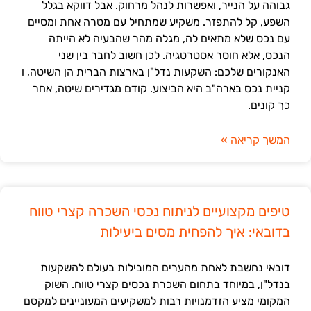
גבוהה על הנייר, ואפשרות לנהל מרחוק. אבל דווקא בגלל
השפע, קל להתפזר. משקיע שמתחיל עם מטרה אחת ומסיים
עם נכס שלא מתאים לה, מגלה מהר שהבעיה לא הייתה
הנכס, אלא חוסר אסטרטגיה. לכן חשוב לחבר בין שני
האנקורים שלכם: השקעות נדל"ן בארצות הברית הן השיטה, ו
קניית נכס בארה"ב היא הביצוע. קודם מגדירים שיטה, אחר
כך קונים.
המשך קריאה »
טיפים מקצועיים לניתוח נכסי השכרה קצרי טווח
בדובאי: איך להפחית מסים ביעילות
דובאי נחשבת לאחת מהערים המובילות בעולם להשקעות
בנדל"ן, במיוחד בתחום השכרת נכסים קצרי טווח. השוק
המקומי מציע הזדמנויות רבות למשקיעים המעוניינים למקסם