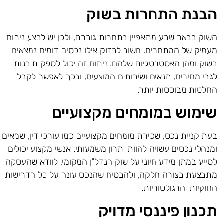
בנת התחרות בשוק
שוק בבאר שבע מתאפיין בתחרות גוברת, ולכן יש לבצע ניתוח
עמיק של המתחרים. חשוב לבדוק אילו נכסים דומים נמצאים
שוק ומהן האסטרטגיות שלהם. ניתוח זה יכול לספק תובנות
גבי מחירים, תנאים ושירותים המוצעים, ובכך לאפשר לקבל
חלטות מבוססות יותר.
ימוש במומחים מקצועיים
עת קניית נכס, שכירת מומחים מקצועיים כמו עורכי דין, שמאים
מנהלי נכסים עשויה להוות יתרון משמעותי. אנשי מקצוע יכולים
סייע במתן מידע חיוני על שוק הנדל"ן המקומי, לוודא שהעסקה
תבצעת בצורה חלקה, ולהבטיח שהנכס עונה על כל הדרישות
חוקיות והרגולטוריות.
כנון פיננסי מדויק