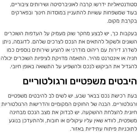
טודנטיאליות ידרשו קרבה לאוניברסיטה ושירותים ציבוריים,
עוד שמשפחות עשויות להתעניין במוסדות חינוך ובפארקים
קרבת מקום.
עקבות כך, יש לבצע מחקר שוק מעמיק על העדפות השוכרים
שונים ולשקול להתאים את הנכס לצרכים שלהם. לדוגמה, ניתן
שדרג דירות עם ריהוט מודרני או להציע שירותים נוספים כמו
ניה או אינטרנט מהיר. התאמה מדויקת לציפיות השוכרים יכולה
הגדיל את הביקוש לנכס ולהשפיע על התשואה באופן חיובי.
יבטים משפטיים ורגולטוריים
עת רכישת נכס בבאר שבע, יש לשים לב להיבטים משפטיים
רגולטוריים. הבנה של החוקים המקומיים והדרישות הרגולטוריות
יונית להצלחת ההשקעה. יש לבדוק את מצב הנכס מבחינה
שפטית, לוודא שאין עליו עיקולים או חובות, ולהתעדכן בנוגע
תוכניות פיתוח עתידיות באזור.