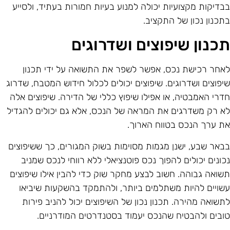
בדיקות מקצועיות יכולה למנוע בעיות חמורות בעתיד, ולסייע
תכנון נכון של התקציב.
כנון שיפוצים ושדרוגים
אחר רכישת נכס, אפשר לשפר את התשואה על ידי תכנון
יפוצים ושדרוגים. שיפוצים יכולים לכלול חידוש המטבח, שדרוג
דרי האמבטיה, או אפילו שיפוץ כללי של הדירה. שיפוצים אלה
א רק משדרגים את המראה של הנכס, אלא גם יכולים להגדיל
ת ערך הנכס בטווח הארוך.
באר שבע, ישנן מגמות מסוימות בשוק המגורים, כך ששיפוצים
כונים יכולים להפוך נכס פוטנציאלי ללא רווחי לנכס שמניב
שואה גבוהה. חשוב לבצע מחקר שוק כדי להבין אילו שיפוצים
שויים להיות משתלמים ביותר, ולהתמקד בהשקעות שיביאו
תשואה מהירה. תכנון נכון של השיפוצים יכול להניב פירות
ובים ולהבטיח שהנכס יעמוד בסטנדרטים המודרניים.