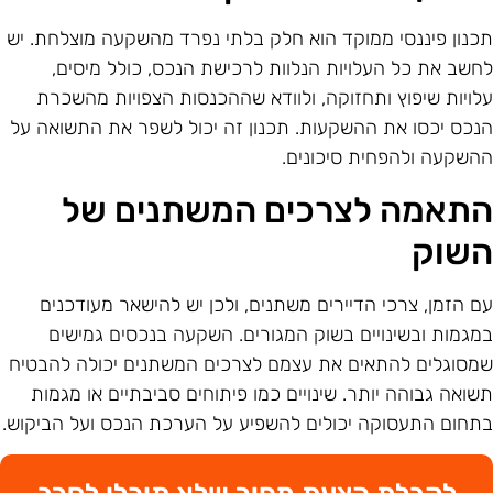
כנון פיננסי ממוקד הוא חלק בלתי נפרד מהשקעה מוצלחת. יש
חשב את כל העלויות הנלוות לרכישת הנכס, כולל מיסים,
לויות שיפוץ ותחזוקה, ולוודא שההכנסות הצפויות מהשכרת
נכס יכסו את ההשקעות. תכנון זה יכול לשפר את התשואה על
השקעה ולהפחית סיכונים.
תאמה לצרכים המשתנים של
שוק
ם הזמן, צרכי הדיירים משתנים, ולכן יש להישאר מעודכנים
מגמות ובשינויים בשוק המגורים. השקעה בנכסים גמישים
מסוגלים להתאים את עצמם לצרכים המשתנים יכולה להבטיח
שואה גבוהה יותר. שינויים כמו פיתוחים סביבתיים או מגמות
תחום התעסוקה יכולים להשפיע על הערכת הנכס ועל הביקוש.