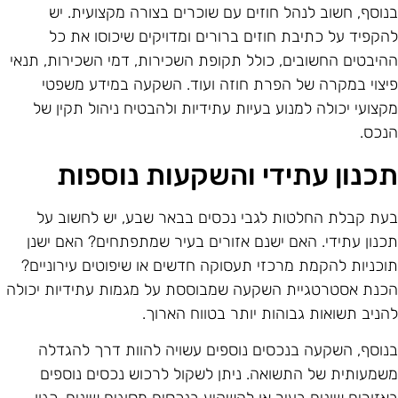
נוסף, חשוב לנהל חוזים עם שוכרים בצורה מקצועית. יש
הקפיד על כתיבת חוזים ברורים ומדויקים שיכוסו את כל
היבטים החשובים, כולל תקופת השכירות, דמי השכירות, תנאי
יצוי במקרה של הפרת חוזה ועוד. השקעה במידע משפטי
קצועי יכולה למנוע בעיות עתידיות ולהבטיח ניהול תקין של
נכס.
כנון עתידי והשקעות נוספות
עת קבלת החלטות לגבי נכסים בבאר שבע, יש לחשוב על
כנון עתידי. האם ישנם אזורים בעיר שמתפתחים? האם ישנן
וכניות להקמת מרכזי תעסוקה חדשים או שיפוטים עירוניים?
כנת אסטרטגיית השקעה שמבוססת על מגמות עתידיות יכולה
הניב תשואות גבוהות יותר בטווח הארוך.
נוסף, השקעה בנכסים נוספים עשויה להוות דרך להגדלה
שמעותית של התשואה. ניתן לשקול לרכוש נכסים נוספים