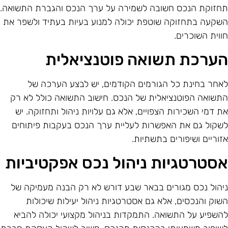
חזוקת הנכס חשובה לשמירה על ערך הנכס והגברת התשואה.
שקעה בתחזוקה שוטפת יכולה למנוע בעיות בעתיד ולשפר את
ווית השוכרים.
ערכת תשואה פוטנציאלית
אחר בחינת כל הגורמים הקודמים, יש לבצע הערכה של
תשואה הפוטנציאלית של הנכס. חישוב התשואה כולל לא רק
ת דמי השכירות הצפויים, אלא גם עלויות ניהול ותחזוקה. יש
שקול גם את האפשרות לעליית ערך הנכס בעקבות פיתוחים
זוריים ושיפורים בתשתיות.
סטרטגיות ניהול נכס אפקטיביות
יהול נכס מגורים בבאר שבע דורש לא רק הבנה מעמיקה של
שוק והנכסים, אלא גם אסטרטגיות ניהול יעילות שיכולות
השפיע על התשואה. התמקדות בניהול מקצועי יכולה להביא