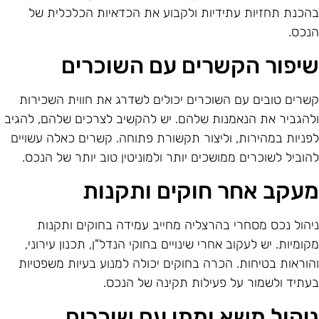
הכנת תחזיות עתידיות ולקבוע את הכדאיות הכלכלית של
נכס.
יפור הקשרים עם השוכרים
שרים טובים עם השוכרים יכולים לשדרג את חווית השכירות
להגביר את הנאמנות שלהם. יש להקשיב לצרכים שלהם, להגיב
פניות במהירות, וליצור תקשורת פתוחה. קשרים כאלה עשויים
הוביל לשוכרים ממושכים יותר ולמוניטין טוב יותר של הנכס.
עקב אחר חוקים ותקנות
יהול נכס מסחרי בהרצליה מחייב עמידה בחוקים ותקנות
קומיות. יש לעקוב אחרי שינויים בחוקי הנדל"ן, תכנון עירוני,
הוראות בטיחות. הכרה בחוקים יכולה למנוע בעיות משפטיות
עתיד ולשמור על פעילות תקינה של הנכס.
יהול משא ומתן עם שוכרים