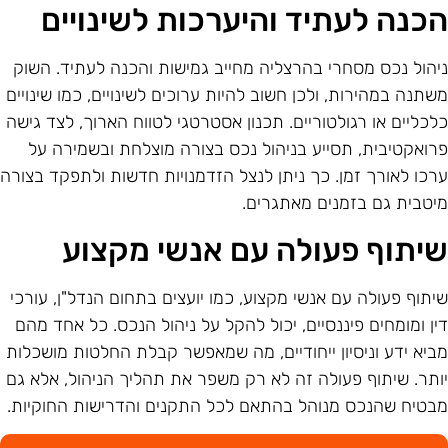
כנה לעתיד והיערכות לשינויים
יהול נכס מסחרי בהרצליה מחייב גמישות והכנה לעתיד. השוק
שתנה במהירות, ולכן חשוב להיות ערוכים לשינויים, כמו שינויים
לכליים או רגולטוריים. תכנון אסטרטגי לטווח הארוך, לצד גישה
רואקטיבית, תסייע בניהול נכס בצורה מוצלחת ובשמירה על
רכו לאורך זמן. כך ניתן לנצל הזדמנויות חדשות ולתפקד בצורה
יטבית גם בזמנים מאתגרים.
יתוף פעולה עם אנשי מקצוע
יתוף פעולה עם אנשי מקצוע, כמו יועצים בתחום הנדל"ן, עורכי
ין ומומחים פיננסיים, יכול להקל על ניהול הנכס. כל אחד מהם
ביא ידע וניסיון ייחודיים, מה שמאפשר קבלת החלטות מושכלות
ותר. שיתוף פעולה זה לא רק משפר את תהליך הניהול, אלא גם
בטיח שהנכס מנוהל בהתאם לכל התקנים והדרישות החוקיות.