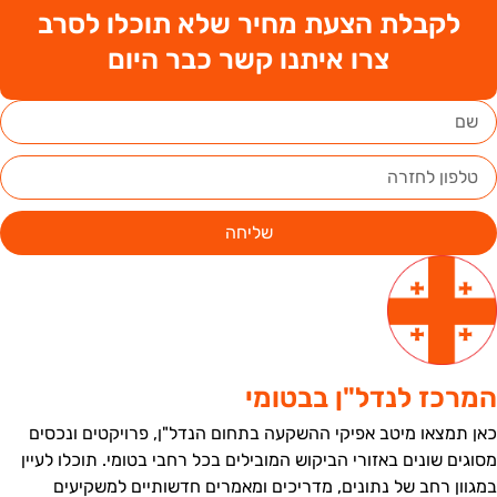
לקבלת הצעת מחיר שלא תוכלו לסרב
צרו איתנו קשר כבר היום
שליחה
מרכז לנדל"ן בבטומי
אן תמצאו מיטב אפיקי ההשקעה בתחום הנדל"ן, פרויקטים ונכסים
סוגים שונים באזורי הביקוש המובילים בכל רחבי בטומי. תוכלו לעיין
מגוון רחב של נתונים, מדריכים ומאמרים חדשותיים למשקיעים