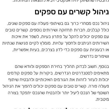
הבטיח שהשיווק יהיה אפקטיבי ויביא לתוצאות המיוחלות.
יהול קשרים עם ספקים
יהול נכס מסחרי כרוך גם בשיתופי פעולה עם ספקים שונים,
ולל קבלנים, חברות תחזוקה ושירותים נוספים. קשרים טובים
ם ספקים יכולים להקל על פתרון בעיות, לשפר את איכות
שירותים הניתנים ולחסוך עלויות. מומלץ לקיים פגישות שנתיות
ו רבעוניות עם ספקים כדי לדון בצרכים, בעיות אפשריות,
שיפורים נדרשים.
נוסף, חשוב לבדוק תהליך בחירת הספקים ולוודא שהם
תאימים לסטנדרטים הנדרשים. ביקורות על ספקים קודמים
כולות לעזור לזהות את הגורמים האיכותיים ולהבטיח שיתוף
עולה פורה. קשרים טובים עם ספקים יכולים להפוך את הניהול
שוטף של הנכס ליעיל יותר ולהבטיח שהנכס יתפקד בצורה
יטבית.