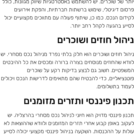
ותר של שוכרים. יש להשתמש באסטרטגיות שיווק מגוונות, כולל
רסום דיגיטלי, שימוש ברשתות חברתיות, והפקת אירועים
קידום הנכס. כמו כן, שיתוף פעולה עם מתווכים מקצועיים יכול
סייע בהגעה לקהל רחב יותר.
יהול חוזים ושוכרים
יהול חוזים ושוכרים הוא חלק בלתי נפרד מניהול נכס מסחרי. יש
וודא שהחוזים מנוסחים בצורה ברורה ומכסים את כל ההיבטים
משפטיים. חשוב גם לבצע בדיקות רקע על שוכרים
וטנציאליים, כדי להבטיח שהם מתאימים לדרישות הנכס ויכולים
עמוד בתשלומים.
כנון פיננסי ותזרים מזומנים
כנון פיננסי מדויק הוא חיוני לניהול נכס מסחרי בהרצליה. יש
עקוב באופן קבוע אחרי תזרים המזומנים ולוודא שההוצאות לא
ולות על ההכנסות. השקעה בניהול פיננסי מקצועי יכולה לסייע