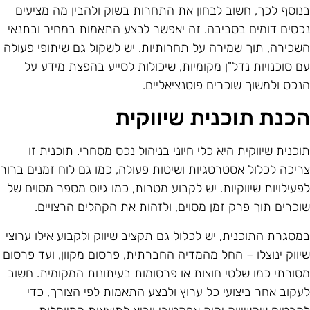
נוסף לכך, חשוב לבחון את התחרות בשוק ולהבין מה מציעים
כסים דומים בסביבה. זה יאפשר לבצע התאמות במחיר ובתנאי
שכירה, תוך שמירה על תחרותיות. יש לשקול גם שיתופי פעולה
ם סוכנויות נדל"ן מקומיות, שיכולות לסייע בהפצת מידע על
נכס ולמשוך שוכרים פוטנציאליים.
כנת תוכנית שיווקית
וכנית שיווקית היא כלי חיוני בניהול נכס מסחרי. תוכנית זו
ריכה לכלול אסטרטגיות ושיטות פעולה, כמו גם לוח זמנים ברור
פעילויות שיווקיות. יש לקבוע מטרות, כמו גיוס מספר מסוים של
וכרים תוך פרק זמן מסוים, ולזהות את הקהלים הרצויים.
מסגרת התוכנית, יש לכלול גם תקציב שיווק ולקבוע אילו ערוצי
יווק ינוצלו – החל מהמדיה החברתית, פרסום מקוון, ועד פרסום
סורתי כמו שלטי חוצות או פרסומות בעיתונות המקומית. חשוב
עקוב אחר ביצועי כל ערוץ ולבצע התאמות לפי הצורך, כדי