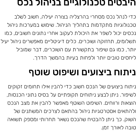
יבטים טכנולוגיים בניהול נכס
די לנהל נכס מסחרי בהרצליה בצורה יעילה, חשוב לשלב
כנולוגיות מתקדמות בתהליך הניהול. שימוש במערכות ניהול
כסים יכול לשפר את היכולת לעקוב אחרי נתונים חשובים, כמו
שלומים, תחזוקה ושוכרים. כלים דיגיטליים מאפשרים ניהול יעיל
ותר, כמו גם שיפור בתקשורת עם השוכרים, דבר שמוביל
יחסים טובים יותר ולפחות בעיות בהמשך הדרך.
יתוח ביצועים ושיפוט שוטף
יתוח ביצועים של הנכס חשוב כדי להבין אילו תחומים זקוקים
שיפור. ניתן לבצע ניתוחים תקופתיים על בסיס נתוני הכנסות,
וצאות ורווחים. השיפוט השוטף מאפשר להבין את מצב הנכס
להתאים אסטרטגיות ניהול בהתאם לצרכים המשתנים של
שוק. כך ניתן להבטיח שהנכס נשאר תחרותי ומספק תשואה
ובה לאורך זמן.