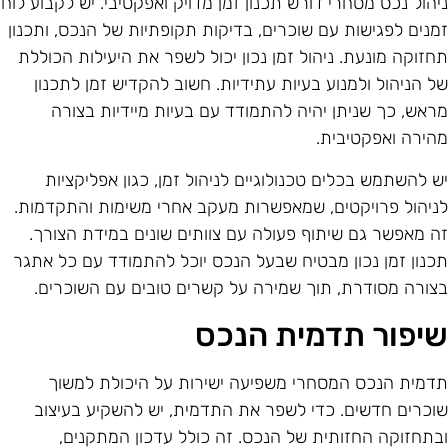
יהול נכס מסחרי דורש תכנון זמן מדויק ואפקטיבי. יש לקבוע לוח
מנים לפגישות עם שוכרים, בדיקות תקופתיות של הנכס, ותכנון
חזוקה מונעת. ניהול זמן נכון יכול לשפר את היעילות הכוללת
ל הניהול ולמנוע בעיות עתידיות. חשוב להקדיש זמן לתכנון
ראש, כך שניתן יהיה להתמודד עם בעיות מיידיות בצורה
הירה ואפקטיבית.
ש להשתמש בכלים טכנולוגיים לניהול זמן, כגון אפליקציות
ניהול פרויקטים, שמאפשרות מעקב אחרי משימות והתקדמות.
ה מאפשר גם שיתוף פעולה עם צוותים שונים במידת הצורך.
כנון זמן נכון מבטיח שבעל הנכס יוכל להתמודד עם כל אתגר
צורה מסודרת, תוך שמירה על קשרים טובים עם השוכרים.
יפור תדמית הנכס
דמית הנכס המסחרי משפיעה ישירות על היכולת למשוך
וכרים חדשים. כדי לשפר את התדמית, יש להשקיע בעיצוב
בתחזוקה החזותית של הנכס. זה כולל עדכון המתקנים,