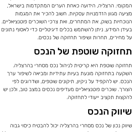
מקומי. הרצליה, הידועה כאחת הערים המתקדמות בישראל,
ציעה מגוון הזדמנויות עסקיות. חשוב להכיר את המגמות
נוכחיות בשוק, את המתחרים, ואת צרכי השוכרים פוטנציאליים.
עידן המידע, ניתן להשתמש בכלים דיגיטליים כדי לאסוף נתונים
ל מחירים, תחרות ושיפור תחזוקה של נכסים.
חזוקה שוטפת של הנכס
חזוקה שוטפת היא קריטית לניהול נכס מסחרי בהרצליה.
שקעה בתחזוקה מונעת בעיות עתידיות ומביאה לשיפור ערך
נכס. יש להקפיד על ניקיון, תיקונים שוטפים, ושדרוגים לפי
צורך. שוכרים פוטנציאליים מעדיפים נכסים במצב טוב, ולכן יש
הקצות תקציב ייעודי לתחזוקה.
יווק הנכס
יווק נכון של נכס מסחרי בהרצליה יכול להבטיח כיסוי גבוה