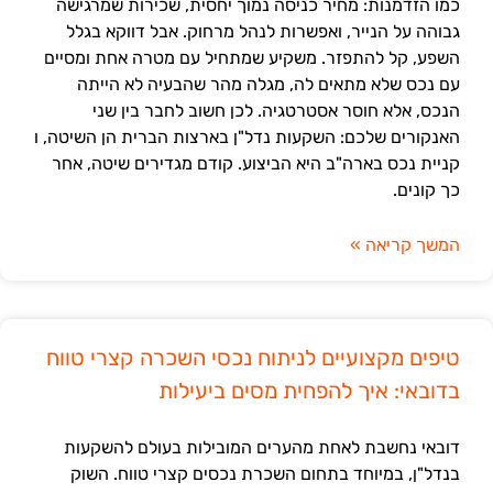
כמו הזדמנות: מחיר כניסה נמוך יחסית, שכירות שמרגישה
גבוהה על הנייר, ואפשרות לנהל מרחוק. אבל דווקא בגלל
השפע, קל להתפזר. משקיע שמתחיל עם מטרה אחת ומסיים
עם נכס שלא מתאים לה, מגלה מהר שהבעיה לא הייתה
הנכס, אלא חוסר אסטרטגיה. לכן חשוב לחבר בין שני
האנקורים שלכם: השקעות נדל"ן בארצות הברית הן השיטה, ו
קניית נכס בארה"ב היא הביצוע. קודם מגדירים שיטה, אחר
כך קונים.
המשך קריאה »
טיפים מקצועיים לניתוח נכסי השכרה קצרי טווח
בדובאי: איך להפחית מסים ביעילות
דובאי נחשבת לאחת מהערים המובילות בעולם להשקעות
בנדל"ן, במיוחד בתחום השכרת נכסים קצרי טווח. השוק