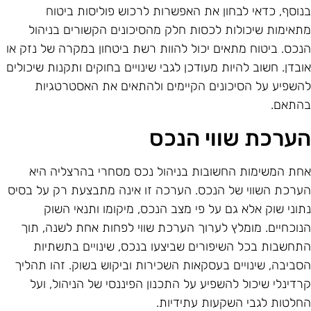
נוסף, כדאי לבחון את האפשרות לרכוש פוליסות ביטוח
תאימות שיכולות לכסות חלק מהסיכונים הקשורים בניהול
נכס. ביטוח מתאים יכול להוות רשת ביטחון במקרה של נזק או
ובדן. חשוב להיות מעודכן לגבי שינויים בחוקים ותקנות שיכולים
השפיע על הסיכונים הקיימים ולהתאים את האסטרטגיות
התאם.
ערכת שווי הנכס
חת המשימות החשובות בניהול נכס מסחרי בהרצליה היא
ערכת השווי של הנכס. הערכה זו אינה מתבצעת רק על בסיס
תוני שוק אלא גם על פי מצב הנכס, מיקומו ותנאי השוק
נוכחיים. מומלץ לערוך הערכת שווי לפחות אחת לשנה, תוך
תחשבות בכל השיפורים שביצעו בנכס, שינויים בתשתיות
סביבה, שינויים בעסקאות השכירות וביקוש בשוק. זהו תהליך
רדינלי שיכול להשפיע על התכנון הפיננסי של הניהול, ועל
חלטות לגבי השקעות עתידיות.