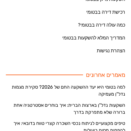
רכישת דירה בבטומי
כמה עולה דירה בבטומי?
המדריך המלא להשקעות בבטומי
הצהרת נגישות
מאמרים אחרונים
למה בטומי היא יעד ההשקעה החם של 2026? סקירת מגמות
נדל"ן מעמיקה
השקעות נדל"ן בארצות הברית: איך בוחרים אסטרטגיה אחת
ברורה שלא מתפרקת בדרך
טיפים מקצועיים לניתוח נכסי השכרה קצרי טווח בדובאי: איך
להפחית מסים ביעילות