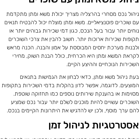
יהול נכס מסחרי בהרצליה מצריך יכולת משא ומתן מתקדמת
ם שוכרים פוטנציאליים. משא ומתן מוצלח יכול להבטיח תנאים
וחים יותר עבור בעל הנכס, כגון דמי שכירות גבוהים יותר או
קופות שכירות ארוכות יותר. חשוב להבין את צרכי השוכרים
לבנות מערכת יחסים המבוססת על אמון והבנה. הכנה מראש
קראת המשא ומתן היא הכרחית, כולל הבנת השוק, מחירי
שכירות הנוכחיים וההיצע הקיים.
עת ניהול משא ומתן, כדאי לבחון את הגמישות בתנאים
מוצעים. לדוגמה, אפשר לדון בהקלות בדמי השכירות בתקופות
סוימות או בהענקת שירותים נוספים כמו תחזוקה שוטפת.
שוכרים עשויים להיות מוכנים לשלם יותר עבור נכס שמציע
הם ערך מוסף, ולכן יש להדגיש את היתרונות הקיימים בנכס.
סטרטגיות לניהול זמן