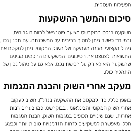
פעילות העסקית.
יכום והמשך ההשקעות
שקעה בנכס בבוקרשט מציעה פוטנציאל לרווחים גבוהים,
במיוחד כאשר ניתן לחסוך בריבית על המשכנתה. עם תכנון נכון,
יהול מקצועי והבנה מעמיקה של השוק המקומי, ניתן למקסם את
תשואות ולצמצם את הסיכונים. המשקיעים החכמים מבינים
השקעה היא לא רק על רכישת נכס, אלא גם על ניהול נכון של
תהליך כולו.
עקב אחרי השוק והבנת המגמות
אופן כללי, כדי למקסם את ההשקעה בנדל"ן, חשוב לעקוב
חרי השוק המקומי והבינלאומי. בבוקרשט, כמו בערים רבות
חרות, ישנם שינויים תכופים במגמות השוק. הבנת המגמות
ללו מאפשרת למשקיעים לזהות הזדמנויות טובות יותר ולבצע