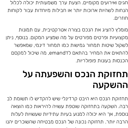
גים ואירועים מקומיים. הצעת ערך משמעותית יכולה לכלול
נחות לשהיות ארוכות יותר או חבילות מיוחדות עבור לקוחות
וזרים.
ומלץ להציג את הנכס בצורה אטרקטיבית, עם תמונות
קצועיות ופרטים מפורטים על מה שמציע המקום. בנוסף, ניתן
שקול שיטות תמחור גמישות כמו תמחור דינמי, שמאפשר
להתאים את המחיר בהתאם לדemand, מה שיכול למקסם
כנסות בעונות פופולריות.
חזוקת הנכס והשפעתה על
השקעה
חזוקת הנכס היא היבט קרדינלי שיש להקדיש לו תשומת לב
בה. השקעה בתחזוקה שוטפת עשויה להיראות כמו הוצאה
וספת, אך היא יכולה למנוע בעיות עתידיות שעשויות לעלות
רבה יותר. תחזוקה נכונה של הנכס מבטיחה שהשוכרים יהנו