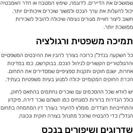
מושכים את הדיירים. לדוגמה, שיפוץ המטבח או חדר האמבטיה
כול להעלות את ערך הנכס ולמשוך שוכרים איכותיים יותר.
שוב ליצור חוויית מגורים נעימה שיכולה להוביל לשכירות
מושכת יותר.
מיכה משפטית ורגולציה
ל השקעה בנדל"ן כרוכה בצורך להבין את ההיבטים המשפטיים
הרגולטוריים הקשורים לניהול הנכס. בבוקרשט, כמו במדינות
חרות, ישנם חוקים ותקנות ספציפיים שמסדירים את התחום.
כרת החוקים המקומיים יכולה למנוע בעיות משפטיות בעתיד.
ש לוודא שכל ההסכמים עם שוכרים נחתמים בהתאם לחוק,
ולל הגדרות ברורות למונחים כמו תשלום שכר דירה, פיקדון
התחייבויות הצדדים. מומלץ להיעזר בעורך דין המתמחה בתחום
נדל"ן כדי להבטיח שהכל מתנהל בצורה חוקית ונכונה.
דרוגים ושיפורים בנכס