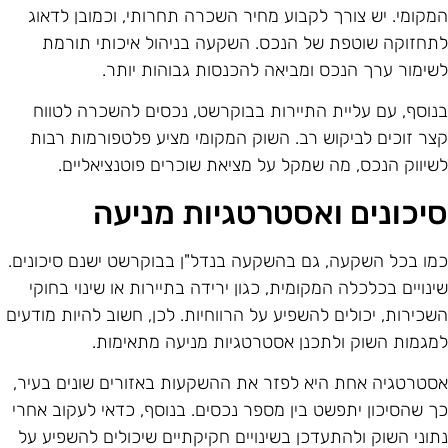
מקומי. יש צורך לקבוע מחיר השכרה תחרותי, וכמובן לדאוג
תחזוקה שוטפת של הנכס. השקעה בניהול איכותי תורמת
שימור ערך הנכס ומביאה להכנסות גבוהות יותר.
נוסף, עם עליית התיירות בבוקרשט, נכסים להשכרה לטווח
צר זוכים לביקוש רב. השוק המקומי מציע פלטפורמות רבות
שיווק הנכס, מה שמקל על מציאת שוכרים פוטנציאליים.
יכונים ואסטרטגיות מניעה
מו בכל השקעה, גם בהשקעה בנדל"ן בבוקרשט ישנם סיכונים.
ינויים בכלכלה המקומית, כגון ירידה בתיירות או שינוי בחוקי
שכירות, יכולים להשפיע על הרווחיות. לכן, חשוב להיות מודעים
מגמות השוק ולתכנן אסטרטגיות מניעה מתאימות.
סטרטגיה אחת היא לפזר את ההשקעות באזורים שונים בעיר,
ך שהסיכון יתפשט בין מספר נכסים. בנוסף, כדאי לעקוב אחרי
תוני השוק ולהתעדכן בשינויים חקיקתיים שיכולים להשפיע על