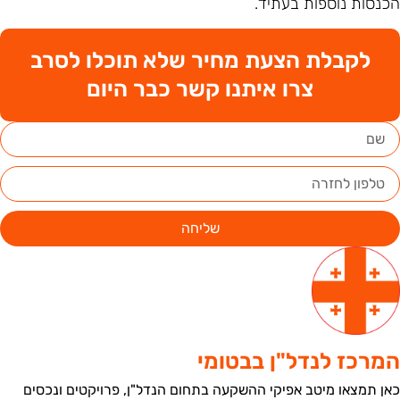
כנסות נוספות בעתיד.
לקבלת הצעת מחיר שלא תוכלו לסרב
צרו איתנו קשר כבר היום
שליחה
מרכז לנדל"ן בבטומי
אן תמצאו מיטב אפיקי ההשקעה בתחום הנדל"ן, פרויקטים ונכסים