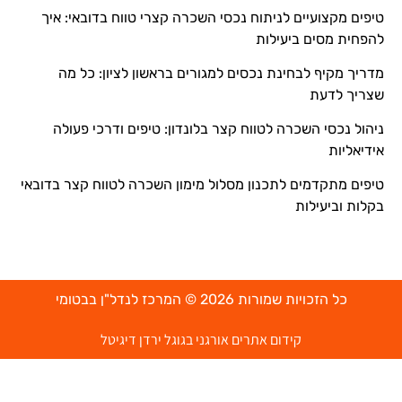
טיפים מקצועיים לניתוח נכסי השכרה קצרי טווח בדובאי: איך
להפחית מסים ביעילות
מדריך מקיף לבחינת נכסים למגורים בראשון לציון: כל מה
שצריך לדעת
ניהול נכסי השכרה לטווח קצר בלונדון: טיפים ודרכי פעולה
אידיאליות
טיפים מתקדמים לתכנון מסלול מימון השכרה לטווח קצר בדובאי
בקלות וביעילות
כל הזכויות שמורות 2026 © המרכז לנדל"ן בבטומי
קידום אתרים אורגני בגוגל ירדן דיגיטל