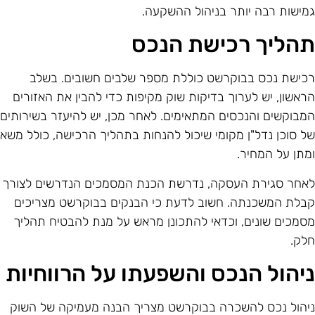
מישות רבה יותר בניהול ההשקעה.
הליך רכישת הנכס
כישת נכס בבוקרשט כוללת מספר שלבים חשובים. בשלב
ראשון, יש לערוך בדיקות שוק מקיפות כדי להבין את האזורים
מבוקשים והנכסים המתאימים. לאחר מכן, יש להיעזר בשירותים
ל סוכן נדל"ן מקומי שיכול להנחות בתהליך הרכישה, כולל משא
מתן על המחיר.
אחר סגירת העסקה, נדרשת הכנת המסמכים הנדרשים לצורך
בלת המשכנתה. חשוב לדעת כי הבנקים בבוקרשט מצריכים
סמכים שונים, וכדאי להתכונן מראש על מנת להבטיח תהליך
לק.
יהול הנכס והשפעתו על הרווחיות
יהול נכס להשכרה בבוקרשט מצריך הבנה מעמיקה של השוק