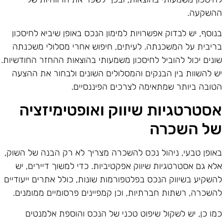
השקעה.
נוסף, יש לבדוק אפשרויות למימון הנכס באופן שיביא לחיסכון
ריבית על המשכנתה. לעיתים, חיפוש אחרי מסלולי משכנתה
ונים יכול להוביל לחיסכון משמעותי בהוצאות ההחזר החודשיות.
ש להשוות בין הבנקים והמסלולים השונים ולבחור את ההצעה
טובה ביותר שמתאימה לצרכים הפיננסיים.
סטרטגיות שיווק ואופטימיזציה
ל השכרה
אופן טבעי, ניהול נכס להשכרה מצריך לא רק הבנה של השוק,
לא גם אסטרטגיות שיווק אפקטיביות. כדי למשוך דיירים, יש
השקיע בשיווק הנכס בפלטפורמות שונות, כולל אתרים ייעודיים
השכרה, רשתות חברתיות, וכן קמפיינים פרסומיים ממומנים.
מו כן, יש לשקול שיפוט טכני של הנכס והוספת אלמנטים