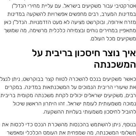
טרקטיבי עבור משקיעים בישראל. עם עליית מחירי הנדל"ן
מדינות המערב, רבים מחפשים אפשרויות להשקעה במדינות
זרח אירופה, ובוקרשט מציעה לא מעט הזדמנויות. הנדל"ן כאן
תאפיין במחירים נוחים ובצמיחה כלכלית מרשימה, מה שמושך
שקיעים מכל העולם.
יך נוצר חיסכון בריבית על
משכנתה
אשר משקיעים בנכס להשכרה לטווח קצר בבוקרשט, ניתן לנצל
ת שיעורי הריבית הנמוכים על המשכנתאות במדינה. במקרים
בים, משקיעים ישראלים יכולים לקחת משכנתה מקומית בריבית
מוכה משמעותית לעומת ישראל. זהו היתרון הראשון שיכול
הוביל לחיסכון משמעותי בעלויות ההשקעה.
נוסף, ניתן להשתמש בהכנסות מהשכרת הנכס כדי לכסות את
שלומי המשכנתה, מה שמפחית את העומס הכלכלי ומאפשר