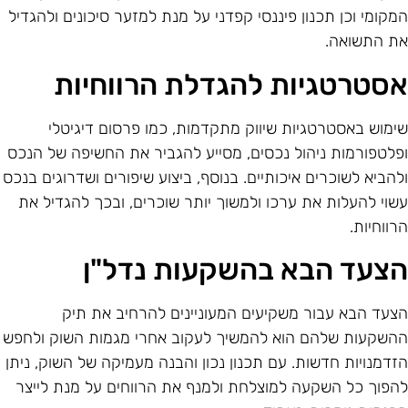
מקומי וכן תכנון פיננסי קפדני על מנת למזער סיכונים ולהגדיל
ת התשואה.
סטרטגיות להגדלת הרווחיות
ימוש באסטרטגיות שיווק מתקדמות, כמו פרסום דיגיטלי
פלטפורמות ניהול נכסים, מסייע להגביר את החשיפה של הנכס
להביא לשוכרים איכותיים. בנוסף, ביצוע שיפורים ושדרוגים בנכס
שוי להעלות את ערכו ולמשוך יותר שוכרים, ובכך להגדיל את
רווחיות.
צעד הבא בהשקעות נדל"ן
צעד הבא עבור משקיעים המעוניינים להרחיב את תיק
השקעות שלהם הוא להמשיך לעקוב אחרי מגמות השוק ולחפש
זדמנויות חדשות. עם תכנון נכון והבנה מעמיקה של השוק, ניתן
הפוך כל השקעה למוצלחת ולמנף את הרווחים על מנת לייצר