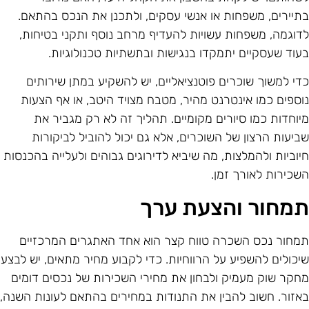
תיירים, משפחות או אנשי עסקים, ולתכנן את הנכס בהתאם.
דוגמה, משפחות עשויות להעדיף מרחב נוסף ותקני בטיחות,
עוד שעסקיים יתמקדו בנגישות ובתשתיות טכנולוגיות.
די למשוך שוכרים פוטנציאליים, יש להשקיע במתן שירותים
וספים כמו אינטרנט מהיר, מטבח מצויד היטב, או אף הצעות
יוחדות כמו סיורים מקומיים. תהליך זה לא רק מגביר את
ביעות הרצון של השוכרים, אלא גם יכול להוביל לביקורות
יוביות ולהמלצות, מה שיביא לדירוגים גבוהים ולעלייה בהכנסות
שכירות לאורך זמן.
מחור והצעת ערך
מחור נכס השכרה טווח קצר הוא אחד האתגרים המרכזיים
יכולים להשפיע על הרווחיות. כדי לקבוע מחיר מתאים, יש לבצע
חקר שוק מעמיק ולבחון את מחירי השכירות של נכסים דומים
אזור. חשוב להבין את התנודות במחירים בהתאם לעונות השנה,