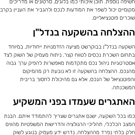
שיפה נוספת. תוכן איכותי כמו בלוגים, סרטונים או מדריכים
קומיים יכול לשפר את המודעות לנכס ולהגביר את העניין בקרב
וכרים פוטנציאליים.
הצלחה בהשקעה בנדל"ן
שקעה בנדל"ן בבוקרשט מציעה הזדמנויות ייחודיות, במיוחד
תחום השכרת נכסים לטווח קצר. ניתוח מעמיק של השוק לצד
סטרטגיות ניהול נכס מתקדמות מאפשרות להפיק ערך גבוה
הנכס. ההצלחה בהשקעה זו לא נובעת רק מהמיקום
הפוטנציאל של הנכס, אלא גם מהיכולת לחסוך בריבית
משכנתה.
אתגרים שעמדו בפני המשקיע
מו בכל השקעה, ישנם אתגרים שצריך להתמודד איתם. הבנת
מצב הכלכלי, תהליכי הרגולציה והדרישות המשפטיות מהווים
לק בלתי נפרד מההצלחה. נדרש ידע מעמיק בנוגע לשוק