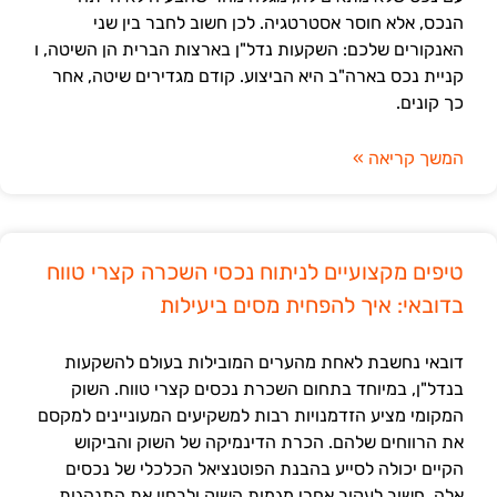
הנכס, אלא חוסר אסטרטגיה. לכן חשוב לחבר בין שני
האנקורים שלכם: השקעות נדל"ן בארצות הברית הן השיטה, ו
קניית נכס בארה"ב היא הביצוע. קודם מגדירים שיטה, אחר
כך קונים.
המשך קריאה »
טיפים מקצועיים לניתוח נכסי השכרה קצרי טווח
בדובאי: איך להפחית מסים ביעילות
דובאי נחשבת לאחת מהערים המובילות בעולם להשקעות
בנדל"ן, במיוחד בתחום השכרת נכסים קצרי טווח. השוק
המקומי מציע הזדמנויות רבות למשקיעים המעוניינים למקסם
את הרווחים שלהם. הכרת הדינמיקה של השוק והביקוש
הקיים יכולה לסייע בהבנת הפוטנציאל הכלכלי של נכסים
אלה. חשוב לעקוב אחרי מגמות השוק ולבחון את התנהגות