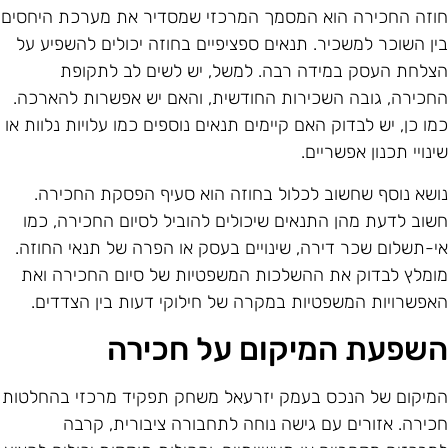
וזה החכירה הוא המסמך המרכזי שמסדיר את מערכת היחסים
ין השוכר למשכיר. תנאים ספציפיים בחוזה יכולים להשפיע על
צלחת העסק במידה רבה. למשל, יש לשים לב לתקופת
חכירה, גובה השכירות החודשית, והאם יש אפשרות להארכה.
מו כן, יש לבדוק האם קיימים תנאים נוספים כמו עלויות נלוות או
ינויי תכנון אפשריים.
ושא נוסף שחשוב לכלול בחוזה הוא סעיף הפסקת החכירה.
שוב לדעת מהן התנאים שיכולים להוביל לסיום החכירה, כמו
י-תשלום שכר דירה, שינויים בעסק או הפרה של תנאי החוזה.
ומלץ לבדוק את ההשלכות המשפטיות של סיום החכירה ואת
אפשרויות המשפטיות במקרה של חילוקי דעות בין הצדדים.
שפעת המיקום על חכירה
מיקום של הנכס בעמק יזרעאל משחק תפקיד מרכזי בהחלטות
כירה. אזורים עם גישה נוחה לתחבורה ציבורית, קרבה