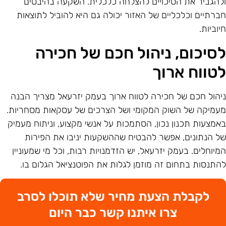
להגביר את הסיכויים להצלחה כלכלית. השקעה בהיבטים
ברתיים וכלכליים של האזור יכולה גם היא להוביל לתוצאות
יוביות.
סיכום, ניהול חכם של חכירה
טווח ארוך
יהול חכם של חכירה לטווח ארוך בעמק יזרעאל מצריך הבנה
עמיקה של השוק המקומי ושל הצרכים של עסקאות מסחריות.
אמצעות תכנון נכון, הסתמכות על אנשי מקצוע, וניתוח מעמיק
ל הנתונים, אפשר להבטיח שההשקעות יניבו את הפירות
מיוחלים. בעמק יזרעאל, יש הזדמנויות רבות, וכל מי שמעוניין
התנסות בתחום זה מוזמן לגלות את הפוטנציאל הגלום בו.
לקבלת הצעת מחיר שלא תוכלו לסרב
צרו איתנו קשר כבר היום