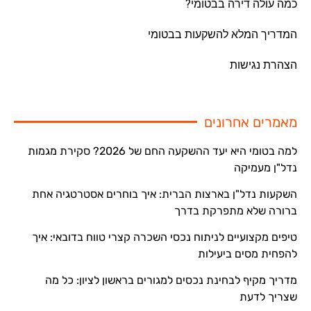
כמה עולה דירה בבטומי?
המדריך המלא להשקעות בבטומי
הצהרת נגישות
מאמרים אחרונים
למה בטומי היא יעד ההשקעה החם של 2026? סקירת מגמות
נדל"ן מעמיקה
השקעות נדל"ן בארצות הברית: איך בוחרים אסטרטגיה אחת
ברורה שלא מתפרקת בדרך
טיפים מקצועיים לניתוח נכסי השכרה קצרי טווח בדובאי: איך
להפחית מסים ביעילות
מדריך מקיף לבחינת נכסים למגורים בראשון לציון: כל מה
שצריך לדעת