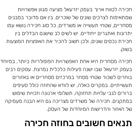
כירה לטווח ארוך בעמק יזרעאל מציעה מגוון אפשרויות
מתאימות לצרכים שונים של שוכרים. בין אם מדובר במבנים
סחריים, שטחי תעשייה או משרדים, כל סוג חכירה נושא עמו
תרונות ואתגרים ייחודיים. יש לשים לב שישנם הבדלים בין
כירת נכסים שונים, ולכן חשוב להכיר את האופציות המוצעות
שוק.
כירה מסחרית היא אחת האפשרויות הפופולריות ביותר, במיוחד
עמק יזרעאל שבו ישנה פעילות כלכלית נמרצת. עסקים רבים
וחרים לשכור שטחי מסחר במרכזים מסחריים או באזורים
עשייתיים. במקרים כאלה, יש לוודא שהחוזה כולל סעיפים
רורים לגבי עלויות תחזוקה, תשלומי ארנונה וזכויות שימוש
מתקנים. חכירה של משרדים מצריכה גם היא הבנה מעמיקה
ל האזור והדרישות המיוחדות של העסק.
נאים חשובים בחוזה חכירה