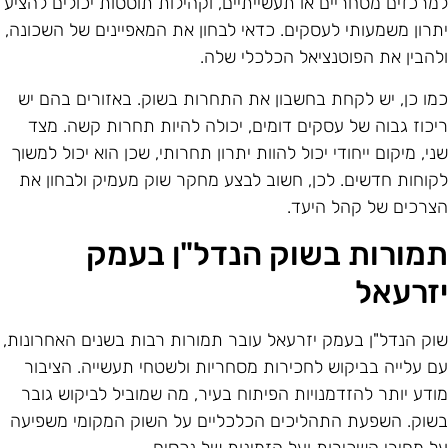
מרכזים מסחריים או תעשייתיים, וקהילות תוססות יכולים להציע
תרון משמעותי לעסקים. כדאי לבחון את המאפיינים של השכונה,
להבין את הפוטנציאל הכלכלי שלה.
מו כן, יש לקחת בחשבון את התחרות בשוק. באזורים בהם יש
יכוז גבוה של עסקים דומים, יכולה להיות תחרות קשה. מצד
ני, מיקום ייחודי יכול להוות יתרון תחרותי, שכן הוא יכול למשוך
קוחות חדשים. לכן, חשוב לבצע מחקר שוק מעמיק ולבחון את
צרכים של קהל היעד.
מורות בשוק הנדל"ן בעמק
זרעאל
וק הנדל"ן בעמק יזרעאל עובר תמורות רבות בשנים האחרונות,
ם עלייה בביקוש לחכירות מסחריות ולשטחי תעשייה. הציבור
ודע יותר להזדמנויות הפיתוח בעיר, מה שמוביל לביקוש גובר
שוק. השפעת התהליכים הכלכליים על השוק המקומי משפיעה