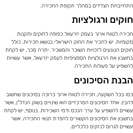
תחייבויות הצדדים במהלך תקופת החכירה.
וקים ורגולציות
כירה לטווח ארוך בעמק יזרעאל כפופה לחוקים ותקנות
קומיות. יש להכיר את החוק הישראלי בנושא חכירות, כולל
וקים הנוגעים לזכויות השוכר והמשכיר. יתרה מכך, יש לקחת
חשבון את הרגולציות הספציפיות לעמק יזרעאל, אשר עשויות
השפיע על פעולות החכירה.
בנת הסיכונים
מו בכל השקעה, חכירה לטווח ארוך כרוכה בסיכונים שחשוב
הבין. אחד הסיכונים המרכזיים הוא שינויים בשוק הנדל"ן, אשר
שויים להשפיע על ערך הנכס ודמי השכירות. בנוסף, יש לקחת
חשבון את הסיכונים הקשורים להפרת תנאי החכירה, אשר
שויים לגרום לנזקים כלכליים.