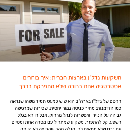
השקעות נדל"ן בארצות הברית: איך בוחרים
אסטרטגיה אחת ברורה שלא מתפרקת בדרך
הקסם של נדל"ן בארה"ב הוא שיש כמעט תמיד משהו שנראה
כמו הזדמנות: מחיר כניסה נמוך יחסית, שכירות שמרגישה
גבוהה על הנייר, ואפשרות לנהל מרחוק. אבל דווקא בגלל
השפע, קל להתפזר. משקיע שמתחיל עם מטרה אחת ומסיים
עם נכס שלא מתאים לה, מגלה מהר שהבעיה לא הייתה