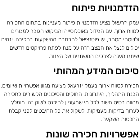
זדמנויות פיתוח
מק יזרעאל מציע הזדמנויות פיתוח מעניינות בתחום החכירה
טווח ארוך. עם הגידול באוכלוסייה והביקוש הגובר למגורים
לשטחי מסחר, יש פוטנציאל להרחבת ההשקעות בחכירה. יזמים
כולים לנצל את המצב הזה על מנת לפתח פרויקטים חדשים
יתנו מענה לצרכים המשתנים של האזור.
יכום המידע המהותי
כירה לטווח ארוך בעמק יזרעאל מציעה מגוון אפשרויות ואיומים.
בנת התהליך, היתרונות, החוקים והסיכונים הקשורים לחכירה
הווה בסיס חשוב לכל מי שמעוניין להיכנס לשוק זה. מומלץ
ערוך בדיקות מעמיקות ולשקול את כל ההיבטים לפני קבלת
חלטות השקעה.
פשרויות חכירה שונות