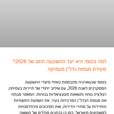
למה בטומי היא יעד ההשקעה החם של 2026?
סקירת מגמות נדל"ן מעמיקה
בטומי שבגאורגיה מתבססת כאחד מיעדי ההשקעה
המסקרנים לשנת 2026, עם שילוב ייחודי של תיירות בצמיחה,
רגולציה נוחה ותשואות פוטנציאליות גבוהות. המאמר מנתח
את מגמות הנדל"ן המרכזיות בעיר, את השפעת התשתיות
והתיירות על מחירי הדירות, ואת הסיכונים וההזדמנויות
למשקיעים מישראל. כמו כן נבחנים מודלים של תשואה