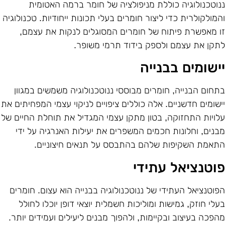
נוטכנולוגיה כוללת מניפולציה של חומר ברמה האטומית
המולקולרית כדי ליצור חומרים בעלי תכונות ייחודיות. טכנולוגיה
ו מאפשרת פיתוח של חומרים המסוגלים לנקות את עצמם,
תקן את עצמם ולספק בידוד תרמי משופר
.
ישומים בבנייה
תחום הבנייה, חומרים מבוססי ננוטכנולוגיה משמשים במגוון
ישומים חדשניים. אלה כוללים ציפויים לניקוי עצמי המפחיתים את
לויות התחזוקה, בטון מתקן עצמי המגדיל את תוחלת החיים של
בנים, וחלונות חכמים המשפרים את יעילות האנרגיה על ידי
תאמת השקיפות שלהם בהתבסס על תנאים חיצוניים
.
וטנציאל עתידי
פוטנציאל העתידי של ננוטכנולוגיה בבנייה הוא עצום. חומרים
עלי חוזק, גמישות ומוליכות חשמלית יוצאי דופן יוכלו לחולל
הפכה בעיצוב ובקיימות, ולהפוך מבנים ליעילים ועמידים יותר
.