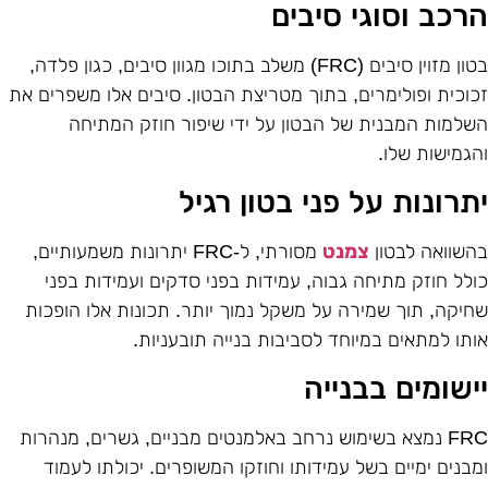
רכב וסוגי סיבים
טון מזוין סיבים
(FRC)
משלב בתוכו מגוון סיבים, כגון פלדה,
כוכית ופולימרים, בתוך מטריצת הבטון. סיבים אלו משפרים את
שלמות המבנית של הבטון על ידי שיפור חוזק המתיחה
הגמישות שלו
.
תרונות על פני בטון רגיל
השוואה לבטון
צמנט
מסורתי, ל
-FRC
יתרונות משמעותיים,
ולל חוזק מתיחה גבוה, עמידות בפני סדקים ועמידות בפני
חיקה, תוך שמירה על משקל נמוך יותר. תכונות אלו הופכות
ותו למתאים במיוחד לסביבות בנייה תובעניות
.
ישומים בבנייה
FR
נמצא בשימוש נרחב באלמנטים מבניים, גשרים, מנהרות
מבנים ימיים בשל עמידותו וחוזקו המשופרים. יכולתו לעמוד