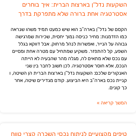
השקעות נדל"ן בארצות הברית: איך בוחרים
אסטרטגיה אחת ברורה שלא מתפרקת בדרך
הקסם של נדל"ן בארה"ב הוא שיש כמעט תמיד משהו שנראה
כמו הזדמנות: מחיר כניסה נמוך יחסית, שכירות שמרגישה
גבוהה על הנייר, ואפשרות לנהל מרחוק. אבל דווקא בגלל
השפע, קל להתפזר. משקיע שמתחיל עם מטרה אחת ומסיים
עם נכס שלא מתאים לה, מגלה מהר שהבעיה לא הייתה
הנכס, אלא חוסר אסטרטגיה. לכן חשוב לחבר בין שני
האנקורים שלכם: השקעות נדל"ן בארצות הברית הן השיטה, ו
קניית נכס בארה"ב היא הביצוע. קודם מגדירים שיטה, אחר
כך קונים.
המשך קריאה »
טיפים מקצועיים לניתוח נכסי השכרה קצרי טווח