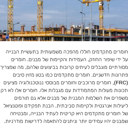
ומרים מתקדמים חוללו מהפכה משמעותית בתעשיית הבנייה
ל ידי שיפור החוזק, העמידות והקיימות של מבנים. חומרים
סורתיים מוגבלים לעיתים קרובות בביצועים שלהם, מה שמצריך
תרונות חדשניים. חומרים מתקדמים כמו בטון מזוין סיבים
(
חומרים מרוכבים וחומרים מבוססי ננוטכנולוגיה מציעים
כונות מעולות המתמודדות עם מגבלות אלו. חומרים אלו לא רק
שפרים את השלמות המבנית של מבנים אלא גם תורמים
יעילות אנרגטית ולקיימות סביבתית. הבנת תפקידם ופוטנציאל
ל חומרים מתקדמים היא קריטית לעתיד הבנייה, ומבטיחה
מבנים יהיו עמידים יותר וניתנים להתאמה לדרישות מודרניות
.