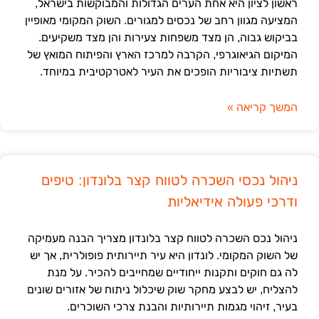
ראשון לציון היא אחת הערים הגדולות והמבוקשות בישראל,
המציעה מגוון רחב של נכסים למגורים. השוק המקומי מאופיין
בביקוש גבוה, הן מצד משפחות צעירות והן מצד משקיעים.
המיקום הגיאוגרפי, הקרבה למרכז הארץ והפיתוח המואץ של
תשתיות ציבוריות הופכים את העיר לאטרקטיבית במיוחד.
המשך קריאה »
ניהול נכסי השכרה לטווח קצר בלונדון: טיפים
ודרכי פעולה אידיאליות
ניהול נכס השכרה לטווח קצר בלונדון מצריך הבנה מעמיקה
של השוק המקומי. לונדון היא עיר תיירותית פופולרית, אך יש
לה גם חוקים ותקנות ייחודיים שמחייבים להכיר. על מנת
להצליח, יש לבצע מחקר שוק שיכלול ניתוח של אזורים שונים
בעיר, זיהוי מגמות תיירותיות והבנת צרכי השוכרים.