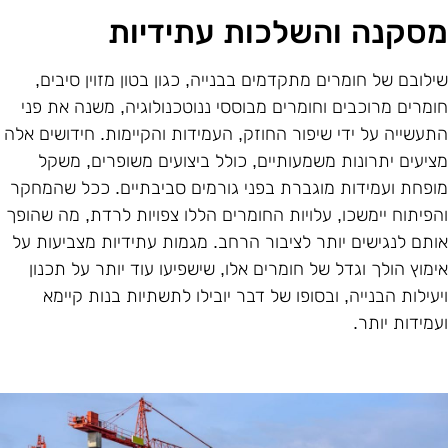
סקנה והשלכות עתידיות
ילובם של חומרים מתקדמים בבנייה, כגון בטון מזוין סיבים,
ומרים מרוכבים וחומרים מבוססי ננוטכנולוגיה, משנה את פני
תעשייה על ידי שיפור החוזק, העמידות והקיימות. חידושים אלה
ציעים יתרונות משמעותיים, כולל ביצועים משופרים, משקל
ופחת ועמידות מוגברת בפני גורמים סביבתיים. ככל שהמחקר
הפיתוח יימשכו, עלויות החומרים הללו צפויות לרדת, מה שהופך
ותם לנגישים יותר לציבור הרחב. מגמות עתידיות מצביעות על
ימוץ הולך וגדל של חומרים אלו, שישפיעו עוד יותר על תכנון
יעילות הבנייה, ובסופו של דבר יובילו לתשתיות בנות קיימא
עמידות יותר
.