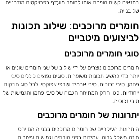
תנאים קשים הופכת אותו לחומר מועדף בפרויקטים מודרניים
ל בנייה
.
ומרים מרוכבים: שילוב תכונות
ביצועים מיטביים
וגי חומרים מרוכבים
ומרים מרוכבים נוצרים על ידי שילוב של שני חומרים שונים או
ותר כדי להשיג תכונות משופרות. סוגים נפוצים כוללים סיבי
חמן, סיבי זכוכית, סיבי ארמיד ושרפי אפוקסי. לכל סוג חוזקות
יחודיות, כגון חוזק המתיחה הגבוה של סיבי פחמן והגמישות של
יבי זכוכית
.
תרונות של חומרים מרוכבים
יתרונות העיקריים של חומרים מרוכבים בבנייה הם יחס
וזק-משקל גבוה, עמידות בפני קורוזיה וגמישות עיצובית.