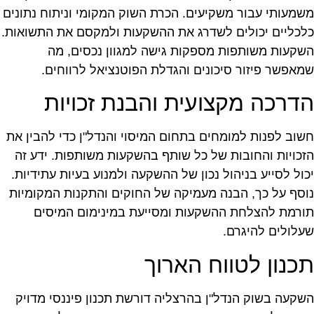
שמעותי עבור משקיעים. הכרת השוק המקומי וניתוח נתונים
לכליים יכולים לשדרג את ההשקעות ולמקסם את התשואות.
שקעות משותפות מספקות גישה למגוון נכסים, מה
מאפשר פיזור סיכונים והגדלת הפוטנציאל לרווחים.
דרכה מקצועית והבנת זכויות
שוב לפנות למומחים בתחום המיסוי והנדל"ן כדי להבין את
זכויות והחובות של כל שותף בהשקעות משותפות. ידע זה
כול לסייע בניהול נכון של ההשקעה ולמנוע בעיות עתידיות.
וסף על כך, הבנה מעמיקה של החוקים והתקנות המקומיות
ורמת להצלחת ההשקעות ומסייעת במינימום המיסים
עלולים להיגרם.
כנון לטווח הארוך
שקעה בשוק הנדל"ן בהרצליה דורשת תכנון פיננסי מדויק