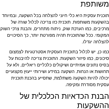
שותפת
וכנית עסקית היא כלי חיוני להצלחה בכל השקעה, ובמיוחד
השקעות משותפות. תוכנית כזו צריכה לכלול שורה של
רכיבים, כמו הערכת שוק, ניתוח מתחרים, והבנת צרכי השוק
מקומי. ככל שהתוכנית תהיה מפורטת יותר, כך הסיכויים
הצלחה יגדלו.
מו כן, יש לכלול בתוכנית העסקית אסטרטגיות לצמצום
יכונים, כמו פיזור השקעות. התוכנית צריכה להיבנות על
סיס נתונים אמיתיים ושיקולים כלכליים ריאליים, ולא על
חושות או הנחות. השקעה במידע ושירותי ייעוץ מקצועיים
כולה להיות השקעה משתלמת, שתסייע בהכנת תוכנית
סקית מסודרת ומקיפה.
בנת הכדאיות הכלכלית של
השקעות