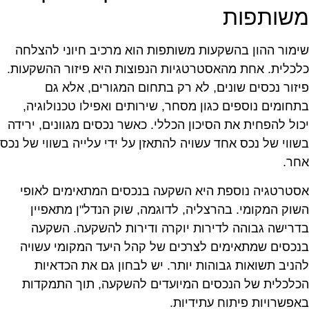
שותפות
ימור ההון בהשקעות משותפות הוא מרכיב חיוני להצלחה
לכלית. אחת מהאסטרטגיות הנפוצות היא פיזור ההשקעות.
יזור נכסים שונים, לא רק בתחום המגורים, אלא גם
תחומים נוספים כגון מסחר, שירותים ואפילו טכנולוגיה,
כול להפחית את הסיכון הכללי. כאשר נכסים מגוונים, ירידה
שווי של נכס אחד עשויה להתאזן על ידי עלייה בשווי של נכס
חר.
סטרטגיה נוספת היא השקעה בנכסים המתאימים לאופי
שוק המקומי. בהרצליה, לדוגמה, שוק הנדל"ן מתאפיין
דרישה גבוהה לדירות יוקרה ודירות להשקעה. השקעה
נכסים שמתאימים לצרכים של קהל היעד המקומי עשויה
הניב תשואות גבוהות יותר. יש לבחון גם את הכדאיות
כלכלית של הנכסים המיועדים להשקעה, תוך התמקדות
אפשרויות פיתוח עתידיות.