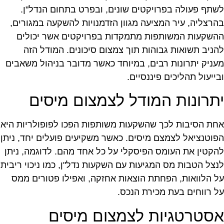
שתף פעולה בפרויקטים שונים, ובפרט בתחום הנדל"ן.
הרצליה, עיר המציעה מגוון הזדמנויות להשקעה במגורים,
השקעות המשותפות מתמקדות בפרויקטים אשר יכולים
הניב תשואות גבוהות תוך צמצום סיכונים. המודל הזה
עניק יתרונות רבים, במיוחד כאשר מדובר בניהול משאבים
בייעול תהליכים פיננסיים.
תרונות המודל לצמצום מיסים
חת הסיבות לכך שהשקעות משותפות הפכו לפופולריות היא
פוטנציאל לצמצם מיסים. כאשר משקיעים פועלים יחד, ניתן
הקטין את העומס הפיסקלי על כל אחד מהם. לדוגמה, ניתן
נצל הטבות מס המגיעות עם השקעות נדל"ן, כמו ניכוי ריבית
ל הלוואות, הפחתת הוצאות אחזקה, ואפילו פטורים ממס
ל רווחים בעת מכירת הנכס.
סטרטגיות לצמצום מיסים