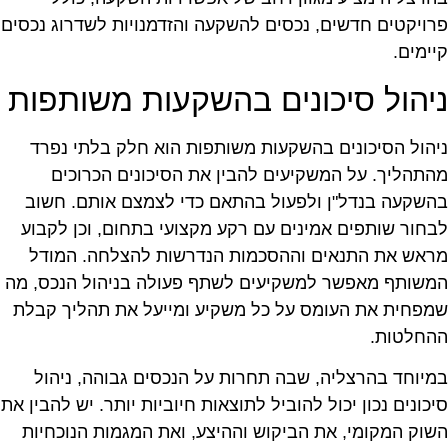
רויקטים חדשים, נכסים להשקעה והזדמנויות לשדרוג נכסים
יימים.
יהול סיכונים בהשקעות משותפות
יהול הסיכונים בהשקעות משותפות הוא חלק בלתי נפרד
התהליך. על המשקיעים להבין את הסיכונים הכרוכים
השקעה בנדל"ן ולפעול בהתאם כדי לצמצם אותם. חשוב
בחור שותפים אמינים עם רקע מקצועי בתחום, וכן לקבוע
ראש את התנאים וההסכמות הנדרשות להצלחה. המודל
משותף מאפשר למשקיעים לשתף פעולה בניהול הנכס, מה
מפחית את העומס על כל משקיע ומייעל את תהליך קבלת
החלטות.
מיוחד בהרצליה, שבה תחרות על הנכסים גבוהה, ניהול
יכונים נכון יכול להוביל לתוצאות חיוביות יותר. יש להבין את
שוק המקומי, את הביקוש וההיצע, ואת המגמות הנוכחיות