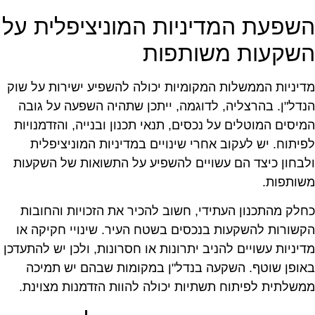
שפעת המדיניות המוניציפלית על
שקעות משותפות
דיניות הממשלות המקומיות יכולה להשפיע ישירות על שוק
נדל"ן. בהרצליה, לדוגמה, ייתכן שתהיה השפעה על גובה
מיסים המוטלים על נכסים, תנאי תכנון ובנייה, והזדמנויות
פיתוח. יש לעקוב אחרי שינויים במדיניות המוניציפלית
לבחון כיצד הם עשויים להשפיע על התשואות של השקעות
שותפות.
חלק מהתכנון העתידי, חשוב להכיר את הזכויות והחובות
קשורות להשקעות בנכסים בשטח העיר. שינויי חקיקה או
דיניות עשויים להניב יתרונות או חסרונות, ולכן יש להתעדכן
אופן שוטף. השקעה בנדל"ן במקומות שבהם יש תמיכה
משלתית לפיתוח תשתיות יכולה להוות הזדמנות מצוינת.