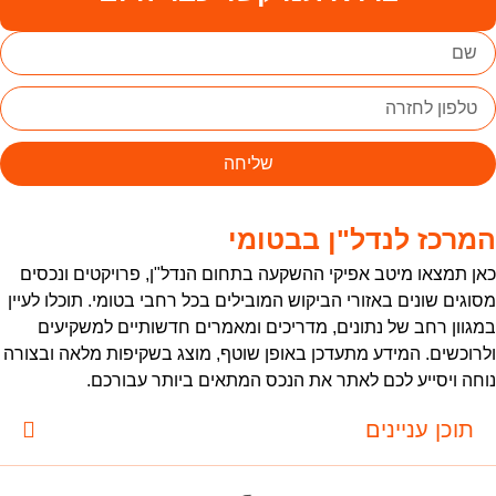
שליחה
מרכז לנדל"ן בבטומי
אן תמצאו מיטב אפיקי ההשקעה בתחום הנדל"ן, פרויקטים ונכסים
סוגים שונים באזורי הביקוש המובילים בכל רחבי בטומי. תוכלו לעיין
מגוון רחב של נתונים, מדריכים ומאמרים חדשותיים למשקיעים
לרוכשים. המידע מתעדכן באופן שוטף, מוצג בשקיפות מלאה ובצורה
וחה ויסייע לכם לאתר את הנכס המתאים ביותר עבורכם.
תוכן עניינים