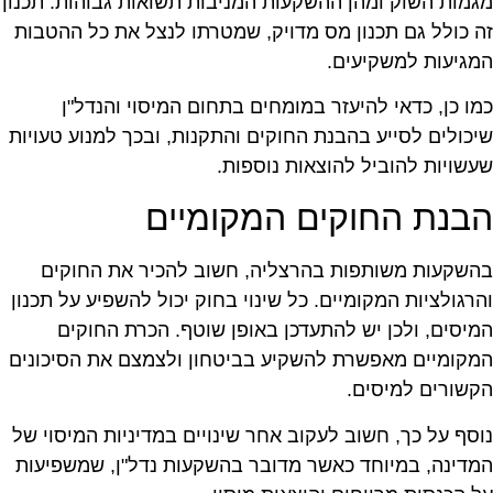
גמות השוק ומהן ההשקעות המניבות תשואות גבוהות. תכנון
ה כולל גם תכנון מס מדויק, שמטרתו לנצל את כל ההטבות
מגיעות למשקיעים.
מו כן, כדאי להיעזר במומחים בתחום המיסוי והנדל"ן
יכולים לסייע בהבנת החוקים והתקנות, ובכך למנוע טעויות
עשויות להוביל להוצאות נוספות.
בנת החוקים המקומיים
השקעות משותפות בהרצליה, חשוב להכיר את החוקים
הרגולציות המקומיים. כל שינוי בחוק יכול להשפיע על תכנון
מיסים, ולכן יש להתעדכן באופן שוטף. הכרת החוקים
מקומיים מאפשרת להשקיע בביטחון ולצמצם את הסיכונים
קשורים למיסים.
וסף על כך, חשוב לעקוב אחר שינויים במדיניות המיסוי של
מדינה, במיוחד כאשר מדובר בהשקעות נדל"ן, שמשפיעות