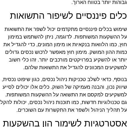
בוהות יותר בטווח הארוך.
לים פיננסיים לשיפור התשואות
ימוש בכלים פיננסיים מתקדמים יכול לשפר את התשואות
ל ההשקעות המשותפות. לדוגמה, ניתן להשתמש במימון
וץ, כמו הלוואות בנקאיות או מימון המונים, כדי להגדיל את
מות ההון המושק. מימון חוץ מאפשר לרכוש נכסים גדולים
ותר או להשקיע בפרויקטים מורכבים יותר. זהו כלי חשוב
משקיעים המכוונים להגדיל את התשואות שלהם.
נוסף, כדאי לשלב טכניקות ניהול נכסים, כגון שיפוט נכסית,
יווק נכון, והבנה מעמיקה של השוק. כלים אלו יכולים לסייע
משקיעים למקסם את התשואה על ההשקעות המשותפות.
ם טכנולוגיות חדשות, כמו תוכנות ניהול נכסים, יכולות להקל
ל תהליך הניהול ולשפר את התקשרות עם השוכרים.
סטרטגיות לשימור הון בהשקעות