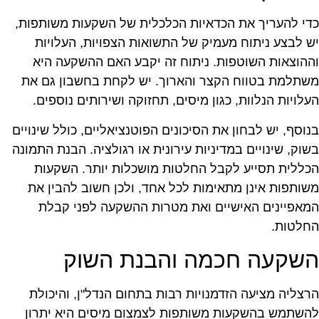
די להעריך את הכדאיות הכלכלית של השקעות משותפות,
ש לבצע ניתוח מעמיק של התשואות הצפויות, העלויות
ההוצאות השוטפות. ניתוח זה יקבע האם ההשקעה היא
שתלמת בטווח הקצר והארוך. יש לקחת בחשבון גם את
עלויות הנלוות, כגון מיסים, תחזוקה ושירותים נוספים.
נוסף, יש לבחון את הסיכונים הפוטנציאליים, כולל שינויים
שוק, שינויים במדיניות עירונית או רגולציה. הבנת התמונה
כללית תסייע לקבל החלטות מושכלות יותר. השקעות
שותפות אינן מתאימות לכל אחד, ולכן חשוב להבין את
מאפיינים האישיים ואת מטרות ההשקעה לפני קבלת
חלטות.
שקעה חכמה והבנת השוק
רצליה מציעה הזדמנויות רבות בתחום הנדל"ן, והיכולת
השתמש בהשקעות משותפות לצמצום מיסים היא יתרון