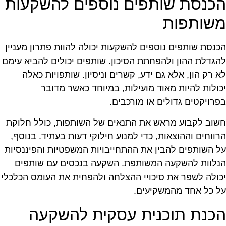
כנסת שותפים נוספים להשקעות
שותפות
כנסת שותפים נוספים להשקעות יכולה להוות פתרון מעניין
הגדלת ההון ולהפחתת הסיכון. שותפים יכולים להביא עימם
א רק הון, אלא גם ידע, קשרים וניסיון. שותפויות כאלה
כולות להיות מאוד מועילות, במיוחד כאשר מדובר
פרויקטים גדולים או מורכבים.
שוב לקבוע מראש את התנאים של השותפות, כולל חלוקת
רווחים וההוצאות, כדי למנוע חילוקי דעות בעתיד. בנוסף,
ל השותפים להבין את ההתחייבויות המשפטיות והפיננסיות
נלוות להשקעה המשותפת. השקעה בנכסים עם שותפים
כולה לשפר את סיכויי ההצלחה ולהפחית את העומס הכלכלי
ל כל אחד מהמשקיעים.
כנת תוכנית עסקית להשקעה