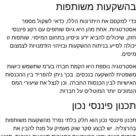
השקעות משותפות
די למקסם את היתרונות הללו, כדאי לשקול מספר
סטרטגיות. אחת מהן היא גיוס שותפים עם רקע פיננסי
זק, שיכולים להביא ידע וניסיון בתחום המיסוי. שותפות זו
כולה לסייע בניתוח ההשקעות ובזיהוי הזדמנויות לצמצום
יסים.
סטרטגיה נוספת היא הקמת חברה בע"מ שתשמש כישות
שפטית להשקעה בנכסים. בכך ניתן להפריד בין ההכנסות
אישיות לבין הכנסות החברה, וכן לנצל את שיעורי המס
נמוכים יותר המוטלים על חברות.
כנון פיננסי נכון
כנון פיננסי נכון הוא חלק בלתי נפרד מהשקעות משותפות
הרצליה. יש לבצע סקר שוק מעמיק על מנת להבין את