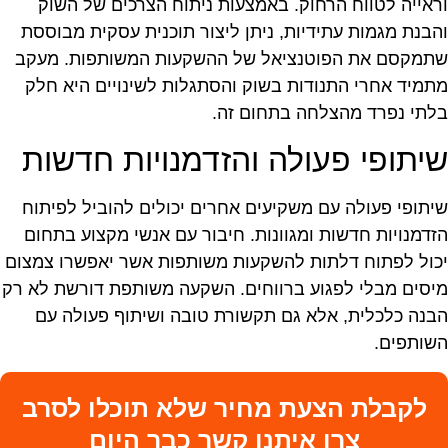
ראייה לטווח הרחוק. באמצעות ניתוח הצרכים של השוק
הבנת מגמות עתידיות, ניתן ליצור תוכנית עסקית מבוססת
תמקסם את הפוטנציאל של ההשקעות המשותפות. מעקב
תמיד אחרי התנודות בשוק והסתגלות לשינויים היא חלק
לתי נפרד מהצלחה בתחום זה.
יתופי פעולה והזדמנויות חדשות
יתופי פעולה עם משקיעים אחרים יכולים להוביל לפיתוח
זדמנויות חדשות ומגוונות. חיבור עם אנשי מקצוע בתחום
כול לפתוח דלתות להשקעות משותפות אשר יאפשרו צמצום
יסים מבלי לפגוע ברווחים. השקעה משותפת דורשת לא רק
בנה כלכלית, אלא גם תקשורת טובה ושיתוף פעולה עם
שותפים.
לקבלת הצעת מחיר שלא תוכלו לסרב
צרו איתנו קשר כבר היום