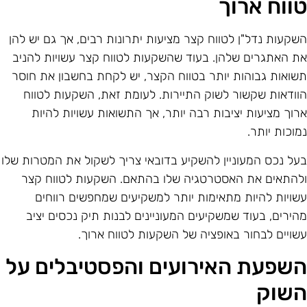
ווח ארוך
שקעות נדל"ן לטווח קצר מציעות יתרונות רבים, אך גם יש להן
ת האתגרים שלהן. בעוד שהשקעות לטווח קצר עשויות להניב
שואות גבוהות יותר בטווח הקצר, יש לקחת בחשבון את חוסר
וודאות שקשור לשוק התיירות. לעומת זאת, השקעות לטווח
רוך מציעות יציבות רבה יותר, אך התשואות עשויות להיות
מוכות יותר.
על נכס המעוניין להשקיע בדובאי צריך לשקול את המטרות שלו
להתאים את האסטרטגיה שלו בהתאם. השקעות לטווח קצר
שויות להיות מתאימות יותר למשקיעים שמחפשים רווחים
הירים, בעוד שמשקיעים המעוניינים לבנות תיק נכסים יציב
שויים לבחור באופציה של השקעות לטווח ארוך.
שפעת האירועים והפסטיבלים על
שוק