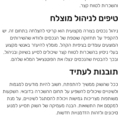
השכרות לטווח קצר.
יפים לניהול מוצלח
יהול נכסים בצורה מקצועית הוא קריטי להצלחה בתחום זה. יש
הקפיד על תחזוקה שוטפת של הנכסים ולוודא שהשירותים
מוצעים עומדים בציפיות הקהל. מומלץ להיעזר באנשי מקצוע
עלי ניסיון בהשכרות לטווח קצר שיכולים לסייע בשיווק ובניהול,
בכך להבטיח שהנכסים ינצלו את הפוטנציאל המלא שלהם.
ובנות לעתיד
כל שהשוק ממשיך להתפתח, חשוב להיות מודעים למגמות
לשינויים שיכולים להשפיע על תחום ההשכרה בדובאי. השקעות
שותפות מצריכות גמישות ויכולת להסתגל לשינויים, על מנת
מקסם את התשואות. הבנה מעמיקה של השוק תסייע למנוע
יכונים ולזהות הזדמנויות חדשות.