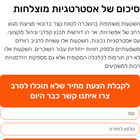
יכום של אסטרטגיות מוצלחות
שקעות משותפות בהשכרה לטווח קצר בדובאי מציעות מגוון
חב של אפשרויות, אך הן דורשות תכנון קפדני וניהול מקצועי.
ם אסטרטגיות נכונות, השקעות אלו עשויות להניב רווחים
שמעותיים ולספק חוויות ייחודיות עבור השוכרים. השקעות אלו
א רק תורמות לכלכלה המקומית אלא גם מספקות הזדמנויות
בות למשקיעים.
לקבלת הצעת מחיר שלא תוכלו לסרב
צרו איתנו קשר כבר היום