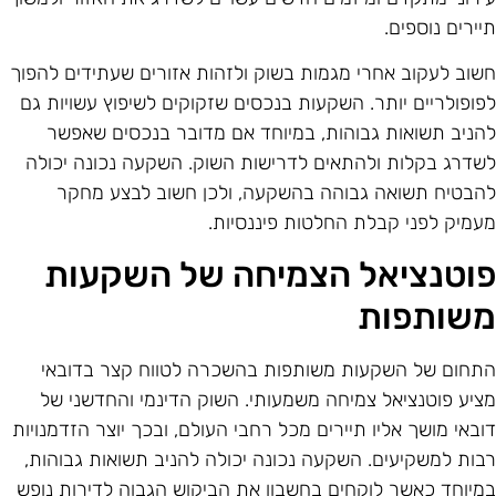
יירים נוספים.
שוב לעקוב אחרי מגמות בשוק ולזהות אזורים שעתידים להפוך
פופולריים יותר. השקעות בנכסים שזקוקים לשיפוץ עשויות גם
הניב תשואות גבוהות, במיוחד אם מדובר בנכסים שאפשר
שדרג בקלות ולהתאים לדרישות השוק. השקעה נכונה יכולה
הבטיח תשואה גבוהה בהשקעה, ולכן חשוב לבצע מחקר
עמיק לפני קבלת החלטות פיננסיות.
וטנציאל הצמיחה של השקעות
שותפות
תחום של השקעות משותפות בהשכרה לטווח קצר בדובאי
ציע פוטנציאל צמיחה משמעותי. השוק הדינמי והחדשני של
ובאי מושך אליו תיירים מכל רחבי העולם, ובכך יוצר הזדמנויות
בות למשקיעים. השקעה נכונה יכולה להניב תשואות גבוהות,
מיוחד כאשר לוקחים בחשבון את הביקוש הגבוה לדירות נופש