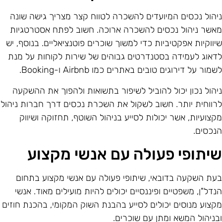
יהול נכסים המיועדים להשכרה לטווח קצר מצריך גישה שונה
אשר ניהול נכסים להשכרה ארוכה. חשוב לפתח אסטרטגיות
יווקיות אפקטיביות כדי למשוך שוכרים פוטנציאליים. בנוסף, יש
דאוג לעמידה בסטנדרטים גבוהים של שירות לקוחות על מנת
שמור על דירוגים טובים באתרים כמו Airbnb ו-Booking.
יהול נכון יכול להוביל לשיפור בתשואות ולהפוך את ההשקעה
רווחית יותר. חשוב לשקול את השכרת נכסים דרך חברות ניהול
קצועיות, אשר יכולות לסייע בניהול השוטף, תחזוקה ושיווק
נכסים.
יתופי פעולה עם אנשי מקצוע
עת השקעה בדובאי, שיתופי פעולה עם אנשי מקצוע בתחום
נדל"ן, משפטיים ופיננסיים יכולים להיות מועילים מאוד. אנשי
קצוע מנוסים יכולים לסייע בהבנת השוק המקומי, בהכנת חוזים
בניהול המשא ומתן עם שוכרים.