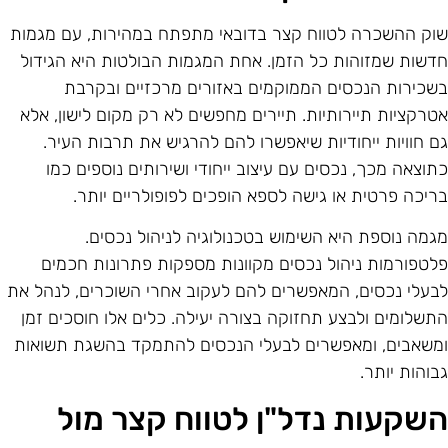
וק ההשכרה לטווח קצר בדובאי מתפתח במהירות, עם מגמות
דשות שמזוהות כל הזמן. אחת המגמות הבולטות היא הגידול
שכירות הנכסים הממוקמים באזורים מרכזיים ובקרבת
טרקציות תיירותיות. תיירים מחפשים לא רק מקום לישון, אלא
ם חוויות ייחודיות שיאפשרו להם להרגיש את תרבות העיר.
תוצאה מכך, נכסים עם עיצוב ייחודי ושירותים נוספים כמו
ריכה פרטית או גישה לספא הופכים לפופולריים יותר.
גמה נוספת היא השימוש בטכנולוגיה לניהול נכסים.
לטפורמות ניהול נכסים מקוונות מספקות פתרונות חכמים
בעלי נכסים, המאפשרים להם לעקוב אחרי השוכרים, לנהל את
תשלומים ולבצע תחזוקה בצורה יעילה. כלים אלו חוסכים זמן
משאבים, ומאפשרים לבעלי הנכסים להתמקד בהשגת תשואות
בוהות יותר.
שקעות נדל"ן לטווח קצר מול