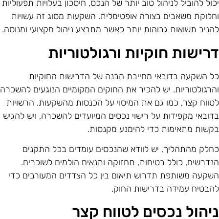
כול להוביל לניהול טוב יותר של הנכס, חיסכון בעלויות תפעוליות
חלוקת משאבים בצורה אופטימלית. השקעות מסוג זה עשויות
הניב תשואות גבוהות יותר כאשר מתבצע ניהול מקצועי ומנוסה.
רישות חוקיות ורגולטוריות
ל השקעה בדובאי מחייבת הבנה של הדרישות החוקיות
הרגולטוריות. יש להכיר את החוקים המקומיים הנוגעים להשכרה
טווח קצר, כמו גם את המיסוי על הכנסות מהשקעות. הרשויות
דובאי מקפידות על רישוי נכסים המיועדים להשכרה, ויש להגיש
קשות מתאימות כדי להימנע מקנסות.
חלק מהתהליך, יש לוודא שהנכסים עומדים בכל התקנים
נדרשים, כולל בטיחות, תחזוקה ותנאים הולמים לשוכרים.
שקעה משותפת תדרוש תיאום בין כל הצדדים המעורבים כדי
הבטיח עמידה בדרישות החוק.
יהול נכסים לטווח קצר