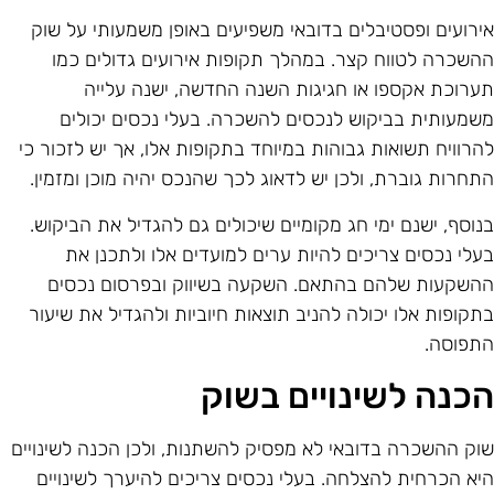
ירועים ופסטיבלים בדובאי משפיעים באופן משמעותי על שוק
השכרה לטווח קצר. במהלך תקופות אירועים גדולים כמו
ערוכת אקספו או חגיגות השנה החדשה, ישנה עלייה
שמעותית בביקוש לנכסים להשכרה. בעלי נכסים יכולים
הרוויח תשואות גבוהות במיוחד בתקופות אלו, אך יש לזכור כי
תחרות גוברת, ולכן יש לדאוג לכך שהנכס יהיה מוכן ומזמין.
נוסף, ישנם ימי חג מקומיים שיכולים גם להגדיל את הביקוש.
עלי נכסים צריכים להיות ערים למועדים אלו ולתכנן את
השקעות שלהם בהתאם. השקעה בשיווק ובפרסום נכסים
תקופות אלו יכולה להניב תוצאות חיוביות ולהגדיל את שיעור
תפוסה.
כנה לשינויים בשוק
וק ההשכרה בדובאי לא מפסיק להשתנות, ולכן הכנה לשינויים
יא הכרחית להצלחה. בעלי נכסים צריכים להיערך לשינויים