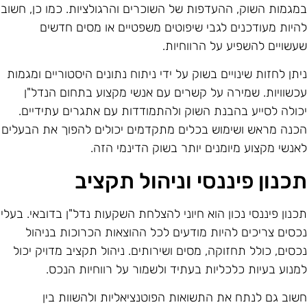
מגמות השוק, ההעדפות של השוכרים והרגולציות. כמו כן, חשוב
היות מעודכנים לגבי שיפוטים משפטיים או מסים חדשים
עשויים להשפיע על הרווחיות.
יתן לחזות שינויים בשוק על ידי ניתוח נתונים היסטוריים ומגמות
כשוויות. שמירה על קשרים עם אנשי מקצוע בתחום הנדל"ן
כולה לסייע בהבנת השוק ולהתמודדות עם אתגרים עתידיים.
כנה מראש ושימוש בכלים מתקדמים יכולים להפוך את הבעלים
אנשי מקצוע מיומנים יותר בשוק הדינמי הזה.
כנון פיננסי וניהול תקציב
כנון פיננסי נכון הוא חיוני להצלחת השקעות נדל"ן בדובאי. בעלי
כסים צריכים להיות מודעים לכל ההוצאות הכרוכות בניהול
כסים, כולל תחזוקה, מסים ושירותים. ניהול תקציב מדויק יכול
מנוע בעיות כלכליות בעתיד ולשמור על רווחיות הנכס.
שוב גם לנתח את התשואות הפוטנציאליות ולהשוות בין