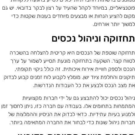
וטנציאליים, במיוחד לקהל שהעיד על רצון לבקר בדובאי. יש גם
קום להציע הנחות או מבצעים מיוחדים בעונות שקטות כדי
משוך יותר אורחים.
חזוקה וניהול נכסים
חזוקה שוטפת של הנכסים היא קריטית להצלחה בהשכרה
טווח קצר. השקעה בתחזוקה מונעת תסייע לשמור על ערך
נכס ולספק חוויית אירוח איכותית. זה כולל ניקוי תקופתי,
יקונים והחלפת ציוד ישן. מומלץ לקבוע לוח זמנים קבוע לבדוק
ת מצב הנכס ולבצע את כל העבודות הנדרשות.
יהול נכסים יכול להתבצע גם על ידי חברות מקצועיות
מתמחות בתחומים אלו. בעבודה עם חברה כזו, ניתן לחסוך זמן
למנוע בעיות עתידיות. כדאי לבדוק את הניסיון וההמלצות של
ברות ניהול שונות כדי לבחור את החברה המתאימה ביותר.