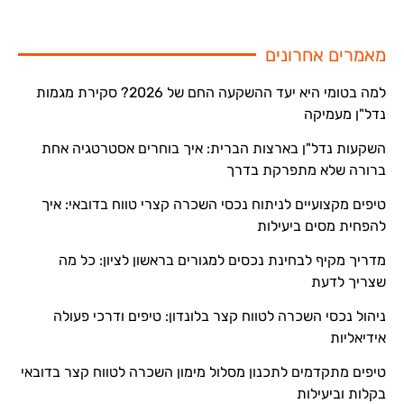
מאמרים אחרונים
למה בטומי היא יעד ההשקעה החם של 2026? סקירת מגמות
נדל"ן מעמיקה
השקעות נדל"ן בארצות הברית: איך בוחרים אסטרטגיה אחת
ברורה שלא מתפרקת בדרך
טיפים מקצועיים לניתוח נכסי השכרה קצרי טווח בדובאי: איך
להפחית מסים ביעילות
מדריך מקיף לבחינת נכסים למגורים בראשון לציון: כל מה
שצריך לדעת
ניהול נכסי השכרה לטווח קצר בלונדון: טיפים ודרכי פעולה
אידיאליות
טיפים מתקדמים לתכנון מסלול מימון השכרה לטווח קצר בדובאי
בקלות וביעילות