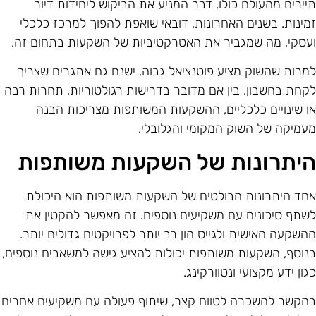
יירים מהעולם כולו, דבר המניע את הביקוש ליחידות דיור
מינות. בשנים האחרונות, דובאי שואפת להפוך למרכז כלכלי
עסקי, מה שמגביר את האטרקטיביות של השקעות בתחום זה.
מרות שהשוק מציע פוטנציאל גבוה, ישנם גם אתגרים שצריך
קחת בחשבון. בין אם מדובר בדרישות רגולטוריות, תחרות רבה
ו שינויים כלכליים, ההשקעות המשותפות מצריכות הבנה
עמיקה של השוק המקומי והגלובלי.
יתרונות של השקעות משותפות
חד היתרונות הבולטים של השקעות משותפות הוא היכולת
שתף סיכונים עם משקיעים נוספים. זה מאפשר להקטין את
השקעה האישית ולגייס הון רב יותר לפרויקטים גדולים יותר.
נוסף, השקעות משותפות יכולות להציע גישה למשאבים נוספים,
גון ידע מקצועי ונטוורקינג.
הקשר להשכרה לטווח קצר, שיתוף פעולה עם משקיעים אחרים