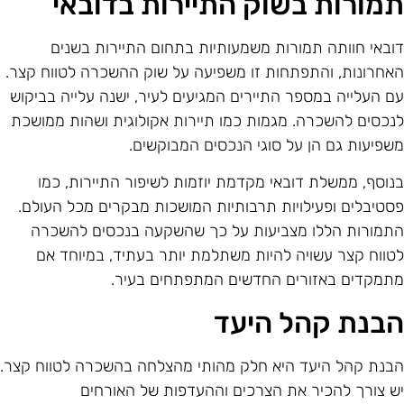
מורות בשוק התיירות בדובאי
ובאי חוותה תמורות משמעותיות בתחום התיירות בשנים
אחרונות, והתפתחות זו משפיעה על שוק ההשכרה לטווח קצר.
ם העלייה במספר התיירים המגיעים לעיר, ישנה עלייה בביקוש
נכסים להשכרה. מגמות כמו תיירות אקולוגית ושהות ממושכת
שפיעות גם הן על סוגי הנכסים המבוקשים.
נוסף, ממשלת דובאי מקדמת יוזמות לשיפור התיירות, כמו
סטיבלים ופעילויות תרבותיות המושכות מבקרים מכל העולם.
תמורות הללו מצביעות על כך שהשקעה בנכסים להשכרה
טווח קצר עשויה להיות משתלמת יותר בעתיד, במיוחד אם
תמקדים באזורים החדשים המתפתחים בעיר.
בנת קהל היעד
בנת קהל היעד היא חלק מהותי מהצלחה בהשכרה לטווח קצר.
ש צורך להכיר את הצרכים וההעדפות של האורחים