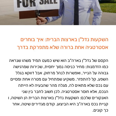
השקעות נדל"ן בארצות הברית: איך בוחרים
אסטרטגיה אחת ברורה שלא מתפרקת בדרך
הקסם של נדל"ן בארה"ב הוא שיש כמעט תמיד משהו שנראה
כמו הזדמנות: מחיר כניסה נמוך יחסית, שכירות שמרגישה
גבוהה על הנייר, ואפשרות לנהל מרחוק. אבל דווקא בגלל
השפע, קל להתפזר. משקיע שמתחיל עם מטרה אחת ומסיים
עם נכס שלא מתאים לה, מגלה מהר שהבעיה לא הייתה
הנכס, אלא חוסר אסטרטגיה. לכן חשוב לחבר בין שני
האנקורים שלכם: השקעות נדל"ן בארצות הברית הן השיטה, ו
קניית נכס בארה"ב היא הביצוע. קודם מגדירים שיטה, אחר
כך קונים.