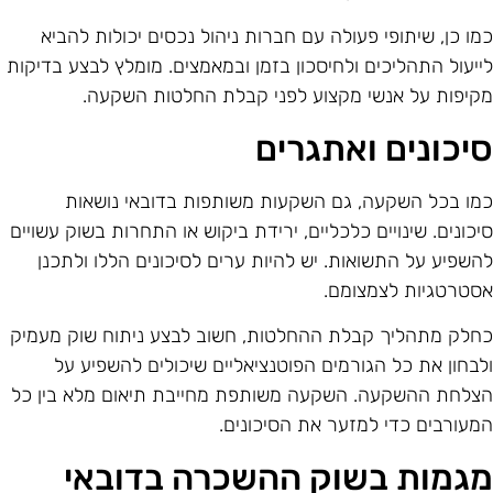
מו כן, שיתופי פעולה עם חברות ניהול נכסים יכולות להביא
ייעול התהליכים ולחיסכון בזמן ובמאמצים. מומלץ לבצע בדיקות
קיפות על אנשי מקצוע לפני קבלת החלטות השקעה.
יכונים ואתגרים
מו בכל השקעה, גם השקעות משותפות בדובאי נושאות
יכונים. שינויים כלכליים, ירידת ביקוש או התחרות בשוק עשויים
השפיע על התשואות. יש להיות ערים לסיכונים הללו ולתכנן
סטרטגיות לצמצומם.
חלק מתהליך קבלת ההחלטות, חשוב לבצע ניתוח שוק מעמיק
לבחון את כל הגורמים הפוטנציאליים שיכולים להשפיע על
צלחת ההשקעה. השקעה משותפת מחייבת תיאום מלא בין כל
מעורבים כדי למזער את הסיכונים.
גמות בשוק ההשכרה בדובאי