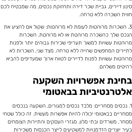
ינון דיירים, גביית שכר דירה ותחזוקת נכסים, מה שמבטיח לכם
ווית השכרה ללא טרחה.
3. השכרות מרוהטות לעומת לא מרוהטות: שקול אם להציע את
נכס שלך כהשכרה מרוהטת או לא מרוהטת. השכרות
רוהטות עשויות למשוך תעריפי שכירות גבוהים יותר ולפנות
תיירים המחפשים שהייה ללא טרחה. מצד שני, השכרות לא
רוהטות עשויות לפנות לדיירים לטווח ארוך שמעדיפים להביא
היטים משלהם.
חינת אפשרויות השקעה
לטרנטיביות בבאטומי
1. נכסים מסחריים: מלבד נכסים למגורים, השקעה בנכסים
סחריים בבאטומי יכולה להיות אפשרות מעשית. זה כולל שטחי
סחר, משרדים ובתי מלון. מגזרי העסקים והתיירות הצומחים
עיר יוצרים הזדמנויות למשקיעים לייצר הכנסות משכירות