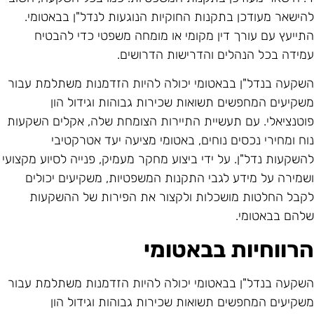
הישאר מעודכן בתקנות החוקיות הנוגעות לנדל"ן בבאטומי.
תייעץ עם עורך דין מקומי או מומחה משפטי כדי להבטיח
מידה בכל הנהלים והדרישות הדרושים.
שקעה בנדל"ן בבאטומי יכולה להיות הזדמנות משתלמת עבור
שקיעים המחפשים תשואות שכירות גבוהות וגידול הון
וטנציאלי. עם תעשיית התיירות הצומחת שלה, אקלים השקעות
וח ומחירי נכסים נוחים, באטומי מציעה יעד אטרקטיבי
השקעות נדל"ן. על ידי ביצוע מחקר מעמיק, פנייה לסיוע מקצועי
שמירה על מידע לגבי התקנות המשפטיות, משקיעים יכולים
קבל החלטות מושכלות ולקצור את הפירות של ההשקעות
להם בבאטומי.
רווחיות בבאטומי
שקעה בנדל"ן בבאטומי יכולה להיות הזדמנות משתלמת עבור
שקיעים המחפשים תשואות שכירות גבוהות וגידול הון