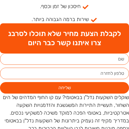
חיסכון של זמן וכסף.
שירות ברמה הגבוהה ביותר.
לקבלת הצעת מחיר שלא תוכלו לסרבנ
צרו איתנו קשר כבר היום
שליחה
וקלים השקעות נדל"ן בבאטומי? עם קו החוף המדהים של הים
שחור, תעשיית התיירות המשגשגת והזדמנויות השקעה
טרקטיביות, באטומי הפכה למוקד משיכה למשקיעי נכסים.
מדריך מקיף זה נעמיק ביתרונות של השקעות נדל"ן בבאטומי
נספק תובנות חשובות לגבי העלויות הכרוכות בכך.