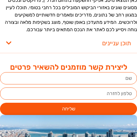
אן תמצאו מיטב אפיקי ההשקעה בתחום הנדל"ן, פרויקטים ונכסים
סוגים שונים באזורי הביקוש המובילים בכל רחבי בטומי. תוכלו לעיין
מגוון רחב של נתונים, מדריכים ומאמרים חדשותיים למשקיעים
לרוכשים. המידע מתעדכן באופן שוטף, מוצג בשקיפות מלאה ובצורה
וחה ויסייע לכם לאתר את הנכס המתאים ביותר עבורכם.
תוכן עניינים
ליצירת קשר מוזמנים להשאיר פרטים
שליחה