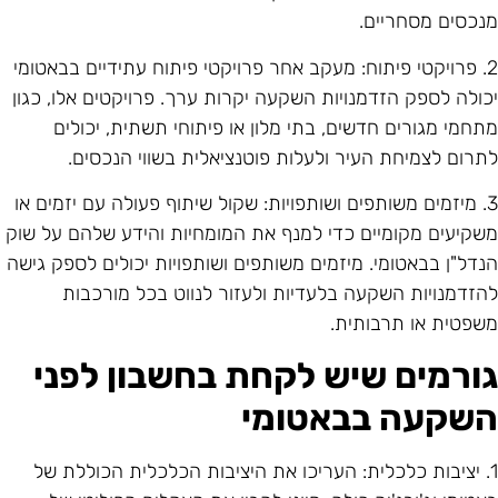
נכסים מסחריים.
2. פרויקטי פיתוח: מעקב אחר פרויקטי פיתוח עתידיים בבאטומי
כולה לספק הזדמנויות השקעה יקרות ערך. פרויקטים אלו, כגון
תחמי מגורים חדשים, בתי מלון או פיתוחי תשתית, יכולים
תרום לצמיחת העיר ולעלות פוטנציאלית בשווי הנכסים.
3. מיזמים משותפים ושותפויות: שקול שיתוף פעולה עם יזמים או
שקיעים מקומיים כדי למנף את המומחיות והידע שלהם על שוק
נדל"ן בבאטומי. מיזמים משותפים ושותפויות יכולים לספק גישה
הזדמנויות השקעה בלעדיות ולעזור לנווט בכל מורכבות
שפטית או תרבותית.
ורמים שיש לקחת בחשבון לפני
שקעה בבאטומי
1. יציבות כלכלית: העריכו את היציבות הכלכלית הכוללת של