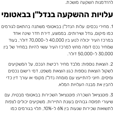
הזדמנות השקעה מושכת.
לויות ההשקעה בנדל"ן בבאטומי
1. מחירי נכסים: עלות הנדל"ן בבאטומי משתנה בהתאם לגורמים
מו מיקום, גודל ושירותים. בממוצע, דירת חדר שינה אחד
במרכז העיר יכולה לנוע בין 40,000 ל-70,000 דולר, בעוד
מחיר נכס דומה מחוץ למרכז העיר עשוי להיות במחיר של בין
30,0 ל-50,000 דולר.
2. הוצאות נוספות: מלבד מחיר רכישת הנכס, על המשקיעים
שקול הוצאות נוספות כגון הוצאות משפט, דמי רישום נכסים
מיסים. חיוני להתייעץ עם מומחה נדל"ן מקומי או עורך דין כדי
הבין את מבנה העלויות המלא.
3. פוטנציאל השכרה: פוטנציאל השכירות בבאטומי מבטיח, עם
יעורי תפוסה גבוהים בעונת התיירות. משקיעים יכולים לצפות
לתשואות שכירות שנעות בין 6% ל-10%, תלוי בגורמים כמו