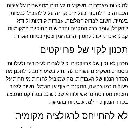
תוצאות מאכזבות. משקיעים לעיתים מתפשרים על איכות
עבודה כדי לחסוך בעלויות, אך זה עלול להוביל לבעיות
עתיד. חשוב לבדוק המלצות, עבודות קודמות ולוודא
הקבלן עומד בכל התקנים והדרישות החוקיות המקומיות.
בלן איכותי יכול לחסוך הרבה זמן וכסף בטווח הארוך.
כנון לקוי של פרויקטים
כנון לא נכון של פרויקטים יכול לגרום לעיכובים ולעלויות
וספות. משקיעים עשויים להתחיל בשיפוץ מבלי לתכנן את
סדר הנכון של העבודות, מה שמוביל לחזרות מיותרות על
עולות כמו צביעה, התקנת ריצוף או חשמל. חשוב ליצור
וכנית מפורטת מראש ולוודא שכל שלב בפרויקט מתבצע
סדר הנכון כדי למנוע בעיות בהמשך.
א להתייחס לרגולציה מקומית