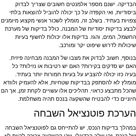
בדיקה. ישנם מספר אלמנטים חשובים שצריך לבדוק
יסודיות, ואי הקפדה על כך יכולה להוביל להוצאות בלתי
פויות בעתיד. בשלב זה, מומלץ לשכור אנשי מקצוע מיומנים
בצע בדיקות יסודיות של המבנה, כולל בדיקות של מערכת
חשמל, המים, והגז. בדיקות אלו יכולות לחשוף בעיות
יכולות לדרוש שיפוט יקר ומורכב.
נוסף, חשוב לבדוק את מצבו של המבנה מבחינה פיזית.
אם יש סדקים בקירות? האם יש רטיבות או נזילות? כל
עיה כזו יכולה להצביע על בעיות חמורות יותר בעתיד.
ומלץ לא להסתפק בבדיקות שטחיות, אלא להעמיק ולוודא
הכל מתבצע כראוי. תהליכים אלו עשויים לקחת זמן, אך הם
יוניים כדי להבטיח שהשקעה בנכס תהיה משתלמת.
ערכת פוטנציאל השבחה
מהלך בדיקות הנכס, יש להתייחס גם לפוטנציאל השבחה