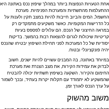
חת הטעויות הנפוצות ביותר במהלך שיפוץ נכס באתונה היא
התעלמות מהתשתיות והמערכות הפנימיות. מערכת
חשמל, המים והביוב חייבות להיות במצב תקין ולענות על
ל הדרישות המקומיות. כאשר משקיעים מתמקדים רק
מראה החיצוני של הנכס, הם עלולים לפספס בעיות
ריטיות שיכולות לגרום להוצאות רבות בהמשך. בדיקות
סודיות של כל המערכות לפני תחילת השיפוץ יבטיחו שהנכס
היה פונקציונלי ובטוח.
מיוחד באתונה, בה המבנים עשויים להיות ישנים, חשוב
בדוק את עמידות הקירות, את מצב הצנרת ואת מערכת
חימום והקירור. השקעה בשיפוץ תשתיות יכולה להבטיח
המשקיע לא יתמודד עם תקלות יקרות בעתיד, ובכך לשמור
ל ערך הנכס לאורך זמן.
שוב מהשוק