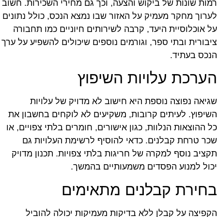
מות שונות של ביקוש והצעה, וכך גם מחירי השכירות. חשוב
ערוך מחקר מעמיק על האזור שבו נמצא הנכס, כולל נתונים
ל אוכלוסיית היעד, קרבה לשירותים חיוניים כמו תחבורה
יבורית ובתי ספר, וגורמים נוספים שיכולים להשפיע על ערך
נכס בעתיד.
ערכת עלויות השיפוץ
גיאה נפוצה נוספת היא חישוב לא מדויק של עלויות
שיפוץ. לעיתים קרובות, משקיעים לא לוקחים בחשבון את
ל ההוצאות הנלוות, כגון אישורים, חומרים בלתי צפויים, או
כר טרחת קבלנים. כדאי להוסיף לרשימת העלויות גם
קציב נוסף למקרה של חריגות בלתי צפויות. תכנון מדויק
כול למנוע הפסדים משמעותיים בהמשך.
חירת קבלנים מתאימים
קפיצה על קבלן ללא בדיקות מעמיקות יכולה להוביל