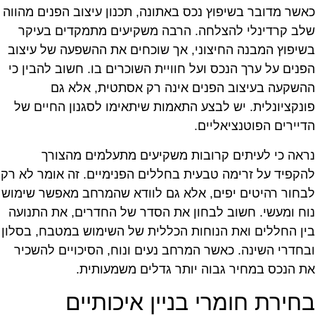
אשר מדובר בשיפוץ נכס באתונה, תכנון עיצוב הפנים מהווה
לב קרדינלי להצלחה. הרבה משקיעים מתמקדים בעיקר
שיפוץ המבנה החיצוני, אך שוכחים את ההשפעה של עיצוב
פנים על ערך הנכס ועל חוויית השוכרים בו. חשוב להבין כי
השקעה בעיצוב הפנים אינה רק אסתטית, אלא גם
ונקציונלית. יש לבצע התאמות שיתאימו לסגנון החיים של
דיירים הפוטנציאליים.
ראה כי לעיתים קרובות משקיעים מתעלמים מהצורך
הקפיד על זרימה טבעית בחללים הפנימיים. זה אומר לא רק
בחור רהיטים יפים, אלא גם לוודא שהמרחב מאפשר שימוש
וח ומעשי. חשוב לבחון את הסדר של החדרים, את התנועה
ין החללים ואת הנוחות הכללית של השימוש במטבח, בסלון
בחדרי השינה. כאשר המרחב נעים ונוח, הסיכויים להשכיר
ת הנכס במחיר גבוה יותר גדלים משמעותית.
חירת חומרי בניין איכותיים