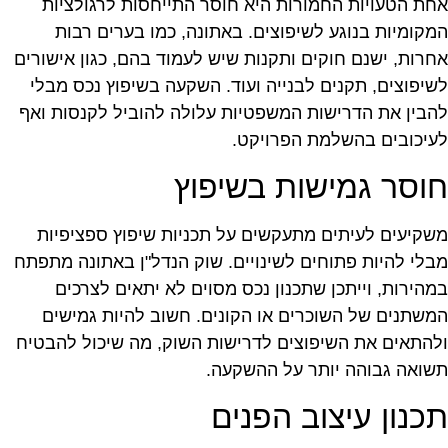
חת הטעויות החמורות היא חוסר התייחסות לרגולציות
מקומיות בנוגע לשיפוצים. באתונה, כמו בערים רבות
חרות, ישנם חוקים ותקנות שיש לעמוד בהם, כגון אישורים
שיפוצים, תקנים לבנייה ועוד. השקעה בשיפוץ נכס מבלי
הבין את הדרישות המשפטיות עלולה להוביל לקנסות ואף
עיכובים בהשלמת הפרויקט.
וסר גמישות בשיפוץ
שקיעים לעיתים מתעקשים על תכניות שיפוץ ספציפיות
בלי להיות פתוחים לשינויים. שוק הנדל"ן באתונה מתפתח
מהירות, וייתכן שתכנון נכס מסוים לא יתאים לצרכים
משתנים של השוכרים או הקונים. חשוב להיות גמישים
להתאים את השיפוצים לדרישות השוק, מה שיכול להבטיח
שואה גבוהה יותר על ההשקעה.
כנון עיצוב הפנים