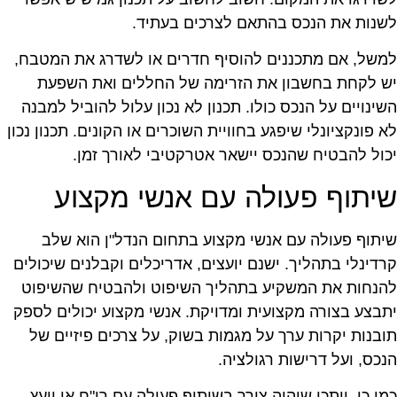
שנות את הנכס בהתאם לצרכים בעתיד.
משל, אם מתכננים להוסיף חדרים או לשדרג את המטבח,
ש לקחת בחשבון את הזרימה של החללים ואת השפעת
שינויים על הנכס כולו. תכנון לא נכון עלול להוביל למבנה
א פונקציונלי שיפגע בחוויית השוכרים או הקונים. תכנון נכון
כול להבטיח שהנכס יישאר אטרקטיבי לאורך זמן.
יתוף פעולה עם אנשי מקצוע
יתוף פעולה עם אנשי מקצוע בתחום הנדל"ן הוא שלב
רדינלי בתהליך. ישנם יועצים, אדריכלים וקבלנים שיכולים
הנחות את המשקיע בתהליך השיפוט ולהבטיח שהשיפוט
תבצע בצורה מקצועית ומדויקת. אנשי מקצוע יכולים לספק
ובנות יקרות ערך על מגמות בשוק, על צרכים פיזיים של
נכס, ועל דרישות רגולציה.
מו כן, ייתכן שיהיה צורך בשיתוף פעולה עם רו"ח או יועץ