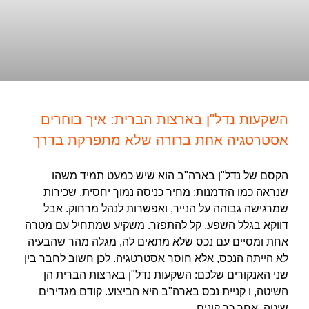
השקעות נדל"ן בארצות הברית: איך בוחרים
אסטרטגיה אחת ברורה שלא מתפרקת בדרך
הקסם של נדל"ן בארה"ב הוא שיש כמעט תמיד משהו
שנראה כמו הזדמנות: מחיר כניסה נמוך יחסית, שכירות
שמרגישה גבוהה על הנייר, ואפשרות לנהל מרחוק. אבל
דווקא בגלל השפע, קל להתפזר. משקיע שמתחיל עם מטרה
אחת ומסיים עם נכס שלא מתאים לה, מגלה מהר שהבעיה
לא הייתה הנכס, אלא חוסר אסטרטגיה. לכן חשוב לחבר בין
שני האנקורים שלכם: השקעות נדל"ן בארצות הברית הן
השיטה, ו קניית נכס בארה"ב היא הביצוע. קודם מגדירים
שיטה, אחר כך קונים.