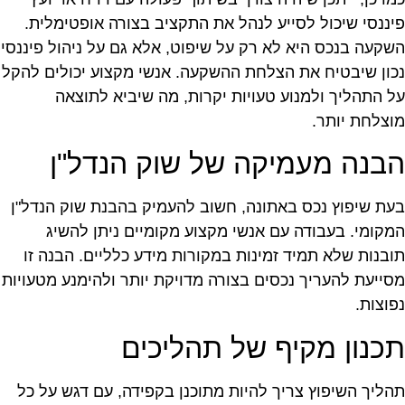
יננסי שיכול לסייע לנהל את התקציב בצורה אופטימלית.
שקעה בנכס היא לא רק על שיפוט, אלא גם על ניהול פיננסי
כון שיבטיח את הצלחת ההשקעה. אנשי מקצוע יכולים להקל
ל התהליך ולמנוע טעויות יקרות, מה שיביא לתוצאה
וצלחת יותר.
בנה מעמיקה של שוק הנדל"ן
עת שיפוץ נכס באתונה, חשוב להעמיק בהבנת שוק הנדל"ן
מקומי. בעבודה עם אנשי מקצוע מקומיים ניתן להשיג
ובנות שלא תמיד זמינות במקורות מידע כלליים. הבנה זו
סייעת להעריך נכסים בצורה מדויקת יותר ולהימנע מטעויות
פוצות.
כנון מקיף של תהליכים
הליך השיפוץ צריך להיות מתוכנן בקפידה, עם דגש על כל