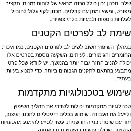
לב. תכנון נכון כולל הכנה מראש של לוחות זמנים, תקציב
פורט, ומשא ומתן עם קבלנים. תכנון לקוי עלול להוביל
עלויות נוספות ולבעיות בלתי צפויות.
ימת לב לפרטים הקטנים
מהלך השיפוץ חשוב לשים לב לפרטים הקטנים, כמו איכות
חומרים והגימורים. לעיתים, השקעה נוספת בפרטים אלו
כולה להניב החזר גבוה יותר בהמשך. יש לוודא שכל פרט
תבצע בהתאם לתקנים הגבוהים ביותר, כדי למנוע בעיות
עתיד.
ימוש בטכנולוגיות מתקדמות
כנולוגיות מתקדמות יכולות לשדרג את תהליך השיפוץ
לייעל את העבודה. שימוש בכלים דיגיטליים לתכנון ועיצוב,
חד עם שיטות בנייה חדשניות, עשוי לסייע להימנע מהטעויות
נפוצות שכולם עושים בשיפוץ נכס באתונה.