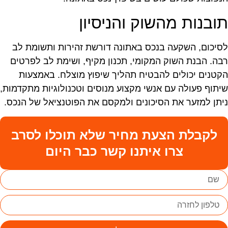
ובנות מהשוק והניסיון
סיכום, השקעה בנכס באתונה דורשת זהירות ותשומת לב
בה. הבנת השוק המקומי, תכנון מקיף, ושימת לב לפרטים
קטנים יכולים להבטיח תהליך שיפוץ מוצלח. באמצעות
יתוף פעולה עם אנשי מקצוע מנוסים וטכנולוגיות מתקדמות,
יתן למזער את הסיכונים ולמקסם את הפוטנציאל של הנכס.
לקבלת הצעת מחיר שלא תוכלו לסרב
צרו איתנו קשר כבר היום