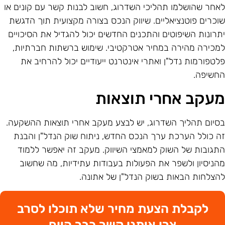
אחר שהושלמו תהליכי השדרוג, חשוב לבנות קשר עם קונים או
וכרים פוטנציאליים. שיווק הנכס בצורה מקצועית תוך הדגשת
תרונות השיפוטים והתכנים החדשים יכול להגדיל את הסיכויים
מכירה מהירה במחיר אטרקטיבי. שימוש ברשתות חברתיות,
לטפורמות נדל"ן ואתרי אינטרנט ייעודיים יכול להרחיב את
חשיפה.
עקב אחרי תוצאות
סיום תהליך השדרוג, יש לבצע מעקב אחרי תוצאות ההשקעה.
ה כולל הערכת ערך הנכס החדש, ניתוח שוק הנדל"ן והבנת
תגובות של השוק למאמצי השיווק. מעקב זה יאפשר ללמוד
הניסיון ולשפר את הפעולות בעבודות עתידיות, מה שחשוב
הצלחות הבאות בשוק הנדל"ן של אתונה.
לקבלת הצעת מחיר שלא תוכלו לסרב
צרו איתנו קשר כבר היום