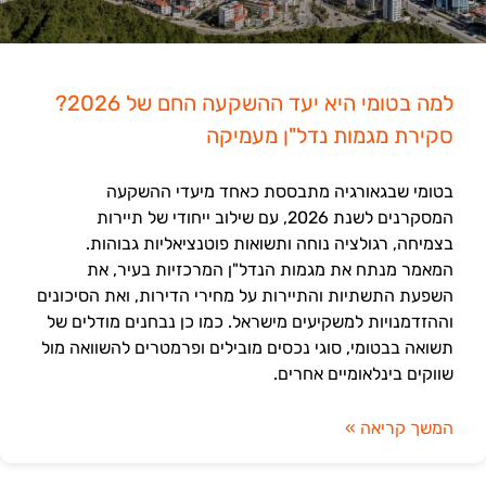
למה בטומי היא יעד ההשקעה החם של 2026?
סקירת מגמות נדל"ן מעמיקה
בטומי שבגאורגיה מתבססת כאחד מיעדי ההשקעה
המסקרנים לשנת 2026, עם שילוב ייחודי של תיירות
בצמיחה, רגולציה נוחה ותשואות פוטנציאליות גבוהות.
המאמר מנתח את מגמות הנדל"ן המרכזיות בעיר, את
השפעת התשתיות והתיירות על מחירי הדירות, ואת הסיכונים
וההזדמנויות למשקיעים מישראל. כמו כן נבחנים מודלים של
תשואה בבטומי, סוגי נכסים מובילים ופרמטרים להשוואה מול
שווקים בינלאומיים אחרים.
המשך קריאה »