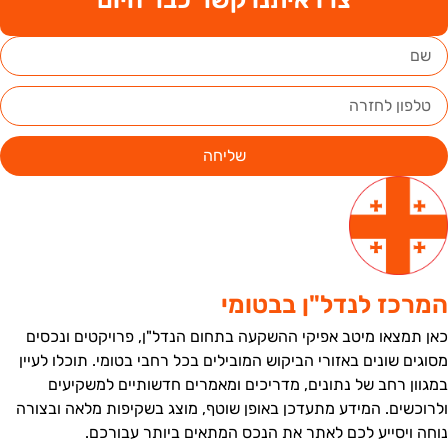
שליחה
מרכז לנדל"ן בבטומי
אן תמצאו מיטב אפיקי ההשקעה בתחום הנדל"ן, פרויקטים ונכסים
סוגים שונים באזורי הביקוש המובילים בכל רחבי בטומי. תוכלו לעיין
מגוון רחב של נתונים, מדריכים ומאמרים חדשותיים למשקיעים
לרוכשים. המידע מתעדכן באופן שוטף, מוצג בשקיפות מלאה ובצורה
וחה ויסייע לכם לאתר את הנכס המתאים ביותר עבורכם.