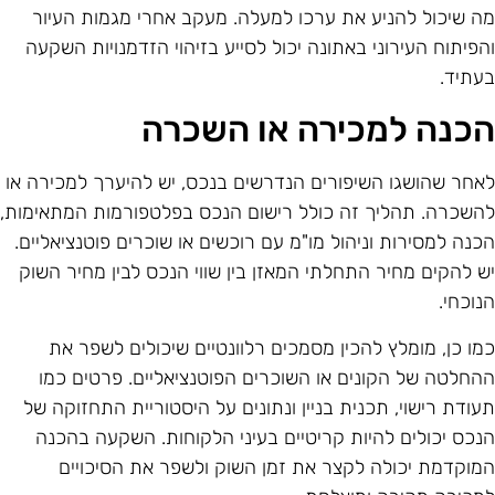
ה שיכול להניע את ערכו למעלה. מעקב אחרי מגמות העיור
הפיתוח העירוני באתונה יכול לסייע בזיהוי הזדמנויות השקעה
עתיד.
כנה למכירה או השכרה
אחר שהושגו השיפורים הנדרשים בנכס, יש להיערך למכירה או
השכרה. תהליך זה כולל רישום הנכס בפלטפורמות המתאימות,
כנה למסירות וניהול מו"מ עם רוכשים או שוכרים פוטנציאליים.
ש להקים מחיר התחלתי המאזן בין שווי הנכס לבין מחיר השוק
נוכחי.
מו כן, מומלץ להכין מסמכים רלוונטיים שיכולים לשפר את
החלטה של הקונים או השוכרים הפוטנציאליים. פרטים כמו
עודת רישוי, תכנית בניין ונתונים על היסטוריית התחזוקה של
נכס יכולים להיות קריטיים בעיני הלקוחות. השקעה בהכנה
מוקדמת יכולה לקצר את זמן השוק ולשפר את הסיכויים