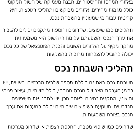
אזורי המרכז וההיסטוריים. הבנה מעמיקה של השוק המקומי,
ולל מגמות מחירים, אזורים מבוקשים ותהליכי רגולציה, היא
ריטית עבור מי שמעוניין בהשבחת נכס.
הליכים כמו שיפוצים, שדרוגים והוספת מתקנים יכולים להגביר
ת ערך הנכס והשפעתם על מחירי השוק היא משמעותית.
חקר מקיף על האזורים השונים והבנת הפוטנציאל של כל נכס
כולה להוביל להצלחות מרובות בהשקעות.
הליכי השבחת נכס
שבחת נכס באתונה כוללת מספר שלבים מרכזיים. ראשית, יש
בצע הערכת מצב של הנכס הנוכחי, כולל תשתיות, עיצוב פנימי
חיצוני, ומתקנים זמינים. לאחר מכן, יש לתכנן את השיפוצים
נדרשים. השקעה בשיפוצים איכותיים יכולה להעלות את ערך
נכס בצורה משמעותית.
דרוגים כמו שיפוץ מטבח, החלפת רצפות או שדרוג מערכות