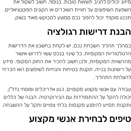
יזוג יכולים להניב תוצאות טובות. בנוסף, חשוב לשקול את
שפעת השיפוצים על חוויית השוכרים או הקונים הפוטנציאליים.
כנון מוקפד יכול להפוך נכס ממוצע למבוקש מאוד בשוק.
בנת דרישות רגולציה
מהלך תהליך השבחת נכס, יש לקחת בחשבון את הדרישות
רגולטוריות המקומיות. כל שינוי בנכס עשוי לדרוש אישור
הרשויות המקומיות, ולכן חשוב להכיר את החוק המקומי. מידע
ל רישיונות בנייה, תקנות בטיחות והנחיות לשיפוצים הוא הכרחי
הצלחת התהליך.
בודה עם אנשי מקצוע מקומיים, כגון אדריכלים ומומחי נדל"ן,
כולה להקל על ההתמודדות עם הבירוקרטיה. הבנה של כללים
תקנות תסייע להימנע מקנסות בלתי צפויים ותקל על ההשבחה.
יפים לבחירת אנשי מקצוע