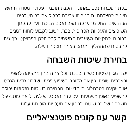
עת השבחת נכס באתונה, הכנת תוכנית פעולה מסודרת היא
יונית להצלחה. תוכנית זו צריכה לכלול את כל השלבים
נדרשים, החל מהערכת מצב הנכס הנוכחי ועד לתכנון
שיפוצים והעלויות הכרוכות בכך. חשוב לקבוע לוחות זמנים
רורים ולהקצות משאבים מתאימים לכל חלק בפרויקט. כך ניתן
הבטיח שהתהליך יתנהל בצורה חלקה ויעילה.
חירת שיטות השבחה
שנן מגוון שיטות לשדרוג נכס, וכל אחת מהן מתאימה לאופי
לצרכים שונים. בין אם מדובר בשיפוץ פנימי, שדרוג חזית הנכס
ו השקעה בטכנולוגיות חדשות, הבחירה בשיטות הנכונות יכולה
השפיע באופן משמעותי על ערך הנכס. יש לשקול את פוטנציאל
שבחה של כל שיטה ולבחון את העלויות מול התועלות.
שר עם קונים פוטנציאליים