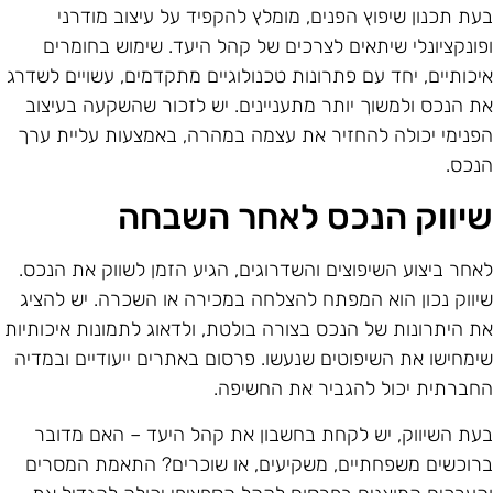
עת תכנון שיפוץ הפנים, מומלץ להקפיד על עיצוב מודרני
פונקציונלי שיתאים לצרכים של קהל היעד. שימוש בחומרים
יכותיים, יחד עם פתרונות טכנולוגיים מתקדמים, עשויים לשדרג
ת הנכס ולמשוך יותר מתעניינים. יש לזכור שהשקעה בעיצוב
פנימי יכולה להחזיר את עצמה במהרה, באמצעות עליית ערך
נכס.
יווק הנכס לאחר השבחה
אחר ביצוע השיפוצים והשדרוגים, הגיע הזמן לשווק את הנכס.
יווק נכון הוא המפתח להצלחה במכירה או השכרה. יש להציג
ת היתרונות של הנכס בצורה בולטת, ולדאוג לתמונות איכותיות
ימחישו את השיפוטים שנעשו. פרסום באתרים ייעודיים ובמדיה
חברתית יכול להגביר את החשיפה.
עת השיווק, יש לקחת בחשבון את קהל היעד – האם מדובר
רוכשים משפחתיים, משקיעים, או שוכרים? התאמת המסרים