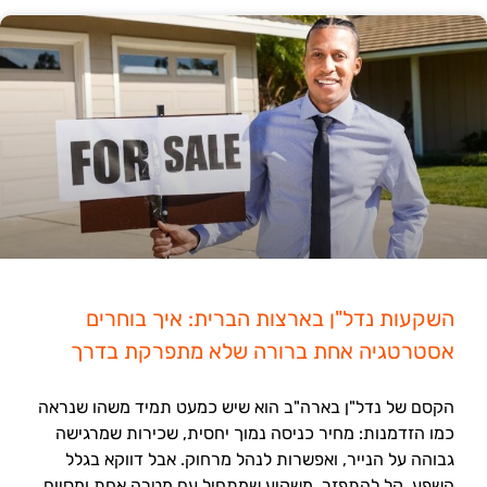
השקעות נדל"ן בארצות הברית: איך בוחרים
אסטרטגיה אחת ברורה שלא מתפרקת בדרך
הקסם של נדל"ן בארה"ב הוא שיש כמעט תמיד משהו שנראה
כמו הזדמנות: מחיר כניסה נמוך יחסית, שכירות שמרגישה
גבוהה על הנייר, ואפשרות לנהל מרחוק. אבל דווקא בגלל
השפע, קל להתפזר. משקיע שמתחיל עם מטרה אחת ומסיים