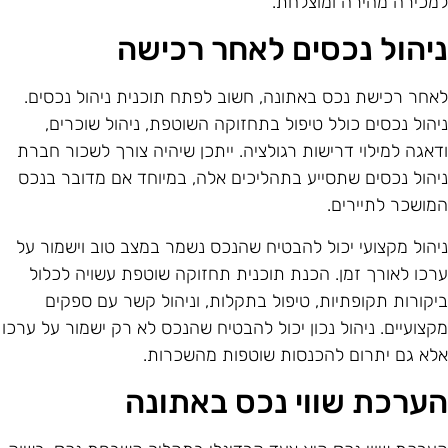
מכירה מהירה ומוצלחת.
יהול נכסים לאחר רכישה
אחר רכישת נכס באתונה, חשוב לפתח תוכנית ניהול נכסים.
יהול נכסים כולל טיפול בתחזוקה השוטפת, ניהול שוכרים,
דאגה למילוי דרישות רגולציה. ייתכן שיהיה צורך לשכור חברת
יהול נכסים שתסייע בתהליכים אלה, במיוחד אם מדובר בנכס
מושכר לתיירים.
יהול מקצועי יכול להבטיח שהנכס נשמר במצב טוב וישמור על
רכו לאורך זמן. הכנת תוכנית תחזוקה שוטפת עשויה לכלול
יקורות תקופתיות, טיפול בתקלות, וניהול קשר עם ספקים
קצועיים. ניהול נכון יכול להבטיח שהנכס לא רק ישמור על ערכו
לא גם יתרום להכנסות שוטפות מהשכרות.
ערכת שווי נכס באתונה