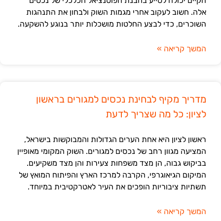
הקיים יכולה לסייע בהבנת הפוטנציאל הכלכלי של נכסים
אלה. חשוב לעקוב אחרי מגמות השוק ולבחון את התנהגות
השוכרים, כדי לבצע החלטות מושכלות יותר בנוגע להשקעה.
המשך קריאה »
מדריך מקיף לבחינת נכסים למגורים בראשון
לציון: כל מה שצריך לדעת
ראשון לציון היא אחת הערים הגדולות והמבוקשות בישראל,
המציעה מגוון רחב של נכסים למגורים. השוק המקומי מאופיין
בביקוש גבוה, הן מצד משפחות צעירות והן מצד משקיעים.
המיקום הגיאוגרפי, הקרבה למרכז הארץ והפיתוח המואץ של
תשתיות ציבוריות הופכים את העיר לאטרקטיבית במיוחד.
המשך קריאה »