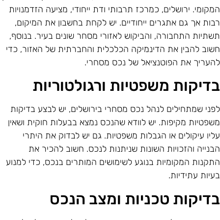
מקומי. ירושלים, כמרכז תרבותי ודת ייחודי, מציעה הזדמנויות
בות אך גם אתגרים ייחודיים. יש לקחת בחשבון את המיקום,
שתיות התחבורה, והביקוש לאזורי מסחר שונים בעיר. בנוסף,
שוב להבין את הדינמיקה הכלכלית והחברתית של האזור, כדי
העריך את הפוטנציאל של נכס מסחרי.
דיקות משפטיות ורגולטוריות
פני שמתחילים לנהל נכס מסחרי בירושלים, יש לבצע בדיקות
שפטיות מקיפות. יש לוודא שהנכס נמצא בבעלות חוקית ושאין
ליו עיקולים או הגבלות משפטיות. גם יש לבדוק את היתרי
בנייה והזכויות השונות שניתנות לנכס. חשוב להכיר את
תקנות המקומיות בנוגע לשימושים המותרים בנכס, כדי למנוע
עיות עתידיות.
דיקות טכניות ומצב הנכס