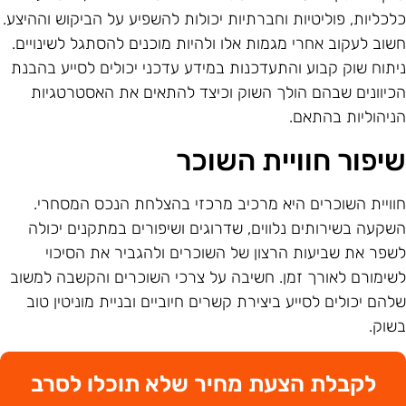
לכליות, פוליטיות וחברתיות יכולות להשפיע על הביקוש וההיצע.
שוב לעקוב אחרי מגמות אלו ולהיות מוכנים להסתגל לשינויים.
יתוח שוק קבוע והתעדכנות במידע עדכני יכולים לסייע בהבנת
כיוונים שבהם הולך השוק וכיצד להתאים את האסטרטגיות
ניהוליות בהתאם.
יפור חוויית השוכר
וויית השוכרים היא מרכיב מרכזי בהצלחת הנכס המסחרי.
שקעה בשירותים נלווים, שדרוגים ושיפורים במתקנים יכולה
שפר את שביעות הרצון של השוכרים ולהגביר את הסיכוי
שימורם לאורך זמן. חשיבה על צרכי השוכרים והקשבה למשוב
להם יכולים לסייע ביצירת קשרים חיוביים ובניית מוניטין טוב
שוק.
לקבלת הצעת מחיר שלא תוכלו לסרב