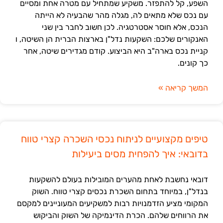
השפע, קל להתפזר. משקיע שמתחיל עם מטרה אחת ומסיים
עם נכס שלא מתאים לה, מגלה מהר שהבעיה לא הייתה
הנכס, אלא חוסר אסטרטגיה. לכן חשוב לחבר בין שני
האנקורים שלכם: השקעות נדל"ן בארצות הברית הן השיטה, ו
קניית נכס בארה"ב היא הביצוע. קודם מגדירים שיטה, אחר
כך קונים.
המשך קריאה »
טיפים מקצועיים לניתוח נכסי השכרה קצרי טווח
בדובאי: איך להפחית מסים ביעילות
דובאי נחשבת לאחת מהערים המובילות בעולם להשקעות
בנדל"ן, במיוחד בתחום השכרת נכסים קצרי טווח. השוק
המקומי מציע הזדמנויות רבות למשקיעים המעוניינים למקסם
את הרווחים שלהם. הכרת הדינמיקה של השוק והביקוש