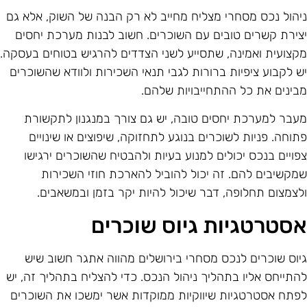
יהול נכס מסחרי מצליח מחייב לא רק הבנה של השוק, אלא גם
צירת קשרים טובים עם השוכרים. חשוב לבנות מערכת יחסים
קצועית ואמינה, שתסייע לשני הצדדים להרגיש בטוחים בעסקה.
ש לקבוע ציפיות ברורות לגבי תנאי השכירות ולוודא שהשוכרים
בינים את כל ההתחייבויות שלהם.
עבר למערכת יחסים טובה, יש גם צורך במנגנון לתקשורת
תוחה. פניות לשוכרים בנוגע לתחזוקה, שיפוצים או שינויים
פויים בנכס יכולים למנוע בעיות ולהבטיח שהשוכרים ירגישו
מקשיבים להם. זה יכול להוביל להארכת חוזי השכירות
לצמצום תחלופה, דבר שיכול להיות יקר בזמן ובמשאבים.
סטרטגיות גיוס שוכרים
יוס שוכרים לנכס מסחרי בירושלים מהווה אתגר חשוב שיש
התייחס אליו בתהליך ניהול הנכס. כדי להצליח בתהליך זה, יש
פתח אסטרטגיות שיווקיות ממוקדות אשר ימשכו את השוכרים