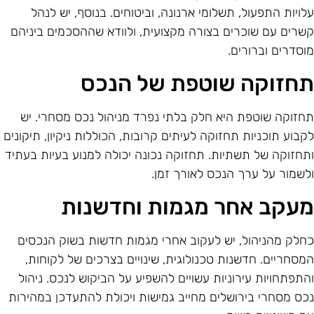
לויות התפעול, תשלומי ארנונה, וביטוחים. בנוסף, יש לנהל
שרים עם שוכרים בצורה מקצועית, ולוודא שההסכמים ביניהם
וסדרים וברורים.
חזוקה שוטפת של הנכס
חזוקה שוטפת היא חלק בלתי נפרד מניהול נכס מסחרי. יש
קבוע תוכניות תחזוקה לעיתים קרובות, הכוללות ניקיון, תיקונים
תחזוקה של תשתיות. תחזוקה נכונה יכולה למנוע בעיות בעתיד
לשמור על ערך הנכס לאורך זמן.
עקב אחר מגמות וחדשנות
חלק מהניהול, יש לעקוב אחרי מגמות חדשות בשוק הנכסים
מסחריים. חדשנות טכנולוגית, שינויים בצרכים של לקוחות,
התפתחויות עירוניות עשויים להשפיע על הביקוש לנכס. ניהול
כס מסחרי בירושלים מחייב גמישות ויכולת להתעדכן במהירות