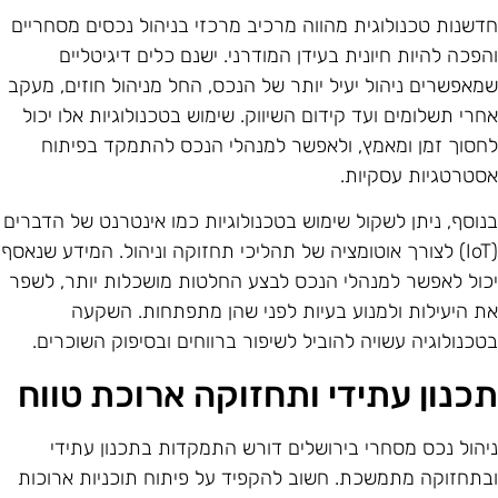
דשנות טכנולוגית מהווה מרכיב מרכזי בניהול נכסים מסחריים
הפכה להיות חיונית בעידן המודרני. ישנם כלים דיגיטליים
מאפשרים ניהול יעיל יותר של הנכס, החל מניהול חוזים, מעקב
חרי תשלומים ועד קידום השיווק. שימוש בטכנולוגיות אלו יכול
חסוך זמן ומאמץ, ולאפשר למנהלי הנכס להתמקד בפיתוח
סטרטגיות עסקיות.
נוסף, ניתן לשקול שימוש בטכנולוגיות כמו אינטרנט של הדברים
(IoT) לצורך אוטומציה של תהליכי תחזוקה וניהול. המידע שנאסף
כול לאפשר למנהלי הנכס לבצע החלטות מושכלות יותר, לשפר
ת היעילות ולמנוע בעיות לפני שהן מתפתחות. השקעה
טכנולוגיה עשויה להוביל לשיפור ברווחים ובסיפוק השוכרים.
כנון עתידי ותחזוקה ארוכת טווח
יהול נכס מסחרי בירושלים דורש התמקדות בתכנון עתידי
בתחזוקה מתמשכת. חשוב להקפיד על פיתוח תוכניות ארוכות