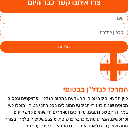
צרו איתנו קשר כבר היום
שליחה
מרכז לנדל"ן בבטומי
אן תמצאו מיטב אפיקי ההשקעה בתחום הנדל"ן, פרויקטים ונכסים
סוגים שונים באזורי הביקוש המובילים בכל רחבי בטומי. תוכלו לעיין
מגוון רחב של נתונים, מדריכים ומאמרים חדשותיים למשקיעים
לרוכשים. המידע מתעדכן באופן שוטף, מוצג בשקיפות מלאה ובצורה
וחה ויסייע לכם לאתר את הנכס המתאים ביותר עבורכם.