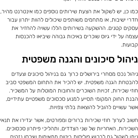
מו כן, יש לשקול את הצעת שירותים נוספים כמו אינטרנט מהיר,
דרי ישיבות, או מתחמים משותפים שיכולים להוות יתרון עבור
סקים קטנים. ההשקעה בשירותים הללו עשויה להחזיר את
צמה על ידי גיוס שוכרים באיכות גבוהה שיביאו להכנסות
בועות.
יהול סיכונים והגנה משפטית
יהול נכס מסחרי בירושלים כרוך גם בניהול סיכונים וצעדים
הבטחת הגנה משפטית. יש להכיר את התחום המשפטי סביב
וזי שכירות, זכויות השוכרים והחובות המוטלות על המשכיר.
בנת החוק המקומי תסייע למנוע סכסוכים משפטיים עתידיים,
שר עשויים להוביל להוצאות בלתי צפויות.
שוב לערוך חוזי שכירות ברורים ומפורטים, אשר יגדירו את תנאי
שכירות, האחריות של שני הצדדים, ותהליכי פיתרון סכסוכים.
יתן לשקול גם לרכוש פוליסות ביטוח מתאימות שיכסו נזקים