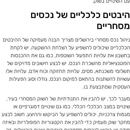
ם השינויים בשוק.
יבטים כלכליים של נכסים
סחריים
יהול נכס מסחרי בירושלים מצריך הבנה מעמיקה של ההיבטים
כלכליים שיכולים להשפיע על הצלחת ההשקעה. יש לקחת
חשבון את עלויות התפעול השוטפות, כמו גם את ההכנסות
פוטנציאליות מהשכרת הנכס. יש לבצע חישובים מדויקים של
שלומי משכנתא, מסים, עלויות תחזוקה וכוח אדם. עלויות אלו
שויות להשתנות בהתאם למיקום הנכס, גודלו וסוג הפעילות
עסקית שמתבצעת בו.
עבר לכך, יש להבין את התנודתיות של השוק המסחרי בעיר.
ינויים במצב הכלכלי הכללי, כמו גם שינויים דמוגרפיים או
גמות צרכניות, יכולים להשפיע על הביקוש וההיצע. חשוב לבצע
חקר שוק מעמיק כדי להבין את הקטגוריות הפופולריות ובאיזה