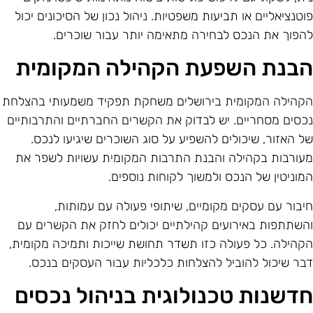
וטנציאליים או תביעות משפטיות. ניהול נכון של הסיכונים יכול
הפוך את הנכס לבחירה מתאימה יותר עבור שוכרים.
בנת השפעת הקהילה המקומית
קהילה המקומית בירושלים משחקת תפקיד משמעותי בהצלחת
כסים מסחריים. יש לבדוק את הקשרים החברתיים והתרבותיים
ל האזור, שיכולים להשפיע על סוג השוכרים שיגיעו לנכס.
עורבות בקהילה והבנת התרבות המקומית עשויות לשפר את
מוניטין של הנכס ולמשוך לקוחות נוספים.
יבור עם עסקים מקומיים, שיתופי פעולה עם עמותות,
השתתפות באירועים קהילתיים יכולים לחזק את הקשרים עם
קהילה. כל פעולה כזו תשדר תחושת שייכות ותמיכה מקומית,
בר שיכול להוביל להצלחות כלכליות עבור העסקים בנכס.
דשנות טכנולוגית בניהול נכסים