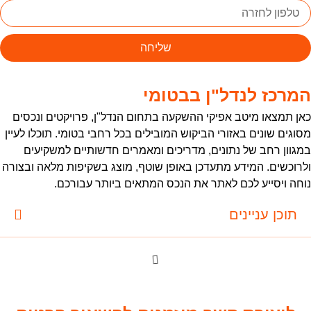
שליחה
מרכז לנדל"ן בבטומי
אן תמצאו מיטב אפיקי ההשקעה בתחום הנדל"ן, פרויקטים ונכסים
סוגים שונים באזורי הביקוש המובילים בכל רחבי בטומי. תוכלו לעיין
מגוון רחב של נתונים, מדריכים ומאמרים חדשותיים למשקיעים
לרוכשים. המידע מתעדכן באופן שוטף, מוצג בשקיפות מלאה ובצורה
וחה ויסייע לכם לאתר את הנכס המתאים ביותר עבורכם.
תוכן עניינים