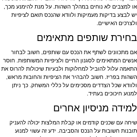
ו למצבים לא נוחים במהלך השהות. על מנת להימנע מכך,
ש לבצע בדיקות מעמיקות ולוודא שהנכס תואם לציפיות
לצרכים האישיים.
חירת שותפים מתאימים
ם מתכוונים לשתף את הנכס עם שותפים, חשוב לבחור
נשים המתאימים לסגנון החיים ולציפיות המשותפות. חוסר
תאמה עלול להוביל למחלוקות ולבעיות שיכולות להרוס את
שהות בפריז. חשוב להבהיר את הציפיות והחובות מראש,
לוודא שכל הצדדים מסכימים על כללי המשחק. כך ניתן
מנוע חיכוכים בעתיד.
מידה מניסיון אחרים
יחה עם שכנים קודמים או קבלת המלצות יכולה להעניק
ובנות חשובות על הנכס והסביבה. ידע זה עשוי למנוע