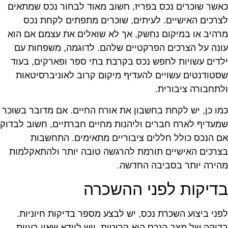
אשר שוכרים נכס בפריז, חשוב מאוד לבחור נכס שמתאים
צרכים האישיים. לעיתים, שוכרים מתפתים לקחת נכס
רהיב או במיקום נחשק, אך לא שואלים את עצמם אם הוא
ונה על הצרכים הפרקטיים שלהם. לדוגמה, משפחות עם
לדים עשויות לחפש נכס בקרבת בתי ספר ופארקים, בעוד
סטודנטים עשויים להעדיף מיקום קרוב לאוניברסיטאות
לתחבורה ציבורית.
מו כן, יש לקחת בחשבון את אורח החיים. אם מדובר בשוכר
מעדיף לארח חברים וליהנות מחיים חברתיים, חשוב לבדוק
ם הנכס כולל חללים ציבוריים מתאימים. התחשבות
צרכים האישיים תורמת להרגשה טובה יותר ולהתאקלמות
הירה יותר בסביבה החדשה.
דיקות לפני ההשכרה
פני ביצוע השכרת נכס, יש לבצע מספר בדיקות חיוניות.
דיקה של מצב הנכס היא קריטית, ויש לוודא שאין בעיות