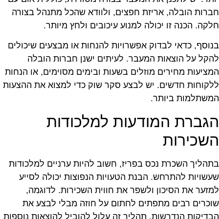
ברות הובלה, אריזת חפצים, ולוודא שהכל מתנהל בצורה
לקה. הכנה זו יכולה למנוע עיכובים ולחץ מיותר.
נוסף, כדאי לבדוק אפשרויות להנחות או מבצעים שיכולים
הקל על הוצאות המעבר. לעיתים ישנן חברות הובלה
מציעות מחירים מוזלים בשעות ובימים מסוימים, או הנחות
לקוחות חדשים. יש לבצע סקר שוק כדי למצוא את ההצעות
משתלמות ביותר.
גברת המודעות למלכודות
שכירות
תהליך השכרת נכס בפריז, חשוב להיות ערניים למלכודות
עשויות להתרחש. הבנת הטעויות הנפוצות יכולה לסייע
מזער את הסיכון ולשפר את חווית השכירות. לדוגמה,
וכרים רבים מתפתים לחתום על חוזה מבלי לבצע את
בדיקות הנדרשות. תהליך זה עלול להוביל להוצאות נוספות