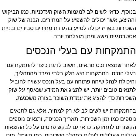
נוסף, כדאי לשים לב למגמות השוק העדכניות, כמו הביקוש
ההיצע, אשר יכולים להשפיע על המחירים. הבנה של שוק
שכירות בפריז יכולה לסייע בהגדרת מחירים סבירים ובניית
סטרטגיית משא ומתן מוצלחת יותר.
תמקחות עם בעלי הנכסים
אחר שמצאו נכס מתאים, חשוב לדעת כיצד להתמקח עם
עלי הנכס. התמקחות היא חלק בלתי נפרד מהתהליך,
היכולת לנהל שיחה פתוחה עם בעל הנכס עשויה להוביל
תנאים טובים יותר. יש להציג את המידע שנאסף על שוק
שכירות כדי להציג את עמדת השוכר בצורה משכנעת.
התמקחות יש לשים לב לא רק למחיר, אלא גם לתנאים
וספים כמו זמן השכירות, תאריך הכניסה, ותנאים נוספים
קשורים לתחזוקה. כדאי גם לבקש פרטים על כל ההוצאות
נלוות שעלולות לעלות במהלך השכירות, כמו חשמל, מים,