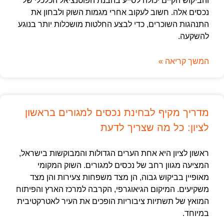
והביקוש הקיים יכולה לסייע בהבנת הפוטנציאל הכלכלי של
נכסים אלה. חשוב לעקוב אחרי מגמות השוק ולבחון את
התנהגות השוכרים, כדי לבצע החלטות מושכלות יותר בנוגע
להשקעה.
המשך קריאה »
מדריך מקיף לבחינת נכסים למגורים בראשון
לציון: כל מה שצריך לדעת
ראשון לציון היא אחת הערים הגדולות והמבוקשות בישראל,
המציעה מגוון רחב של נכסים למגורים. השוק המקומי
מאופיין בביקוש גבוה, הן מצד משפחות צעירות והן מצד
משקיעים. המיקום הגיאוגרפי, הקרבה למרכז הארץ והפיתוח
המואץ של תשתיות ציבוריות הופכים את העיר לאטרקטיבית
במיוחד.