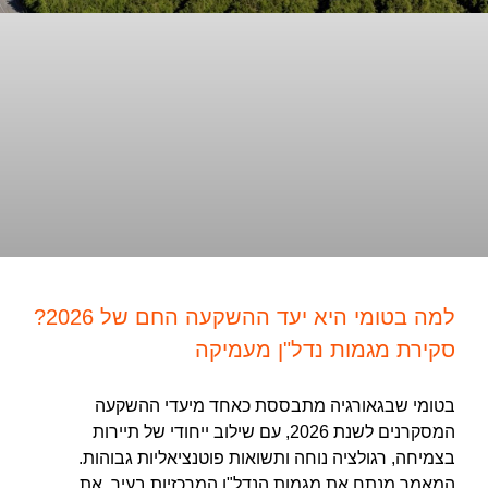
למה בטומי היא יעד ההשקעה החם של 2026?
סקירת מגמות נדל"ן מעמיקה
בטומי שבגאורגיה מתבססת כאחד מיעדי ההשקעה
המסקרנים לשנת 2026, עם שילוב ייחודי של תיירות
בצמיחה, רגולציה נוחה ותשואות פוטנציאליות גבוהות.
המאמר מנתח את מגמות הנדל"ן המרכזיות בעיר, את