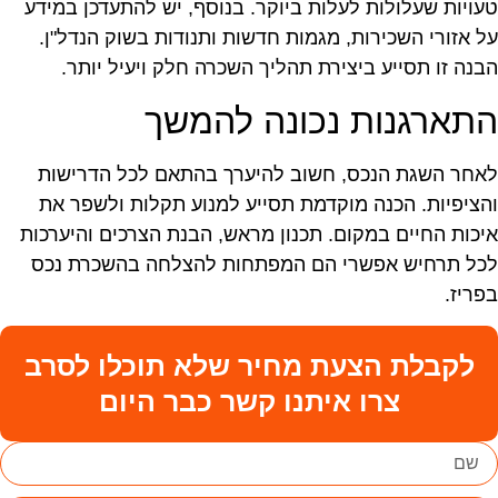
עויות שעלולות לעלות ביוקר. בנוסף, יש להתעדכן במידע
ל אזורי השכירות, מגמות חדשות ותנודות בשוק הנדל"ן.
בנה זו תסייע ביצירת תהליך השכרה חלק ויעיל יותר.
תארגנות נכונה להמשך
אחר השגת הנכס, חשוב להיערך בהתאם לכל הדרישות
הציפיות. הכנה מוקדמת תסייע למנוע תקלות ולשפר את
יכות החיים במקום. תכנון מראש, הבנת הצרכים והיערכות
כל תרחיש אפשרי הם המפתחות להצלחה בהשכרת נכס
פריז.
לקבלת הצעת מחיר שלא תוכלו לסרב
צרו איתנו קשר כבר היום