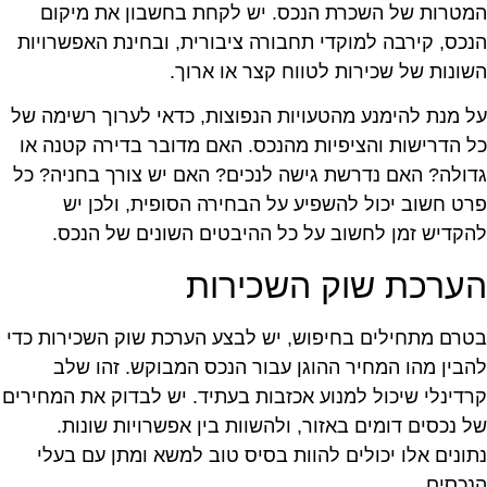
מטרות של השכרת הנכס. יש לקחת בחשבון את מיקום
נכס, קירבה למוקדי תחבורה ציבורית, ובחינת האפשרויות
שונות של שכירות לטווח קצר או ארוך.
ל מנת להימנע מהטעויות הנפוצות, כדאי לערוך רשימה של
ל הדרישות והציפיות מהנכס. האם מדובר בדירה קטנה או
דולה? האם נדרשת גישה לנכים? האם יש צורך בחניה? כל
רט חשוב יכול להשפיע על הבחירה הסופית, ולכן יש
הקדיש זמן לחשוב על כל ההיבטים השונים של הנכס.
ערכת שוק השכירות
טרם מתחילים בחיפוש, יש לבצע הערכת שוק השכירות כדי
הבין מהו המחיר ההוגן עבור הנכס המבוקש. זהו שלב
רדינלי שיכול למנוע אכזבות בעתיד. יש לבדוק את המחירים
ל נכסים דומים באזור, ולהשוות בין אפשרויות שונות.
תונים אלו יכולים להוות בסיס טוב למשא ומתן עם בעלי
נכסים.