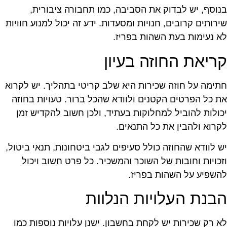
נוסף, יש לבדוק את הסביבה, כמו תחבורה ציבורית,
ירותים קרובים, חנויות ומסעדות. ידע זה יכול למנוע חוויות
א נעימות בעת השהות בפריז.
ריאת החוזה בעיון
תימה על חוזה שכירות היא שלב קריטי בתהליך. יש לקרוא
ת כל הפרטים הקטנים ולוודא שהכל ברור. טעויות בחוזה
כולות להוביל למחלוקות בעתיד, ולכן חשוב להקדיש זמן
קרוא ולהבין את כל התנאים.
ש לוודא שהחוזה כולל סעיפים לגבי ביטחונות, תנאי ביטול,
זכויות וחובות של השוכר והמשכיר. כל פרט חשוב ויכול
השפיע על השהות בפריז.
בנת העלויות הנלוות
א רק שכירות יש לקחת בחשבון. ישנן עלויות נוספות כמו