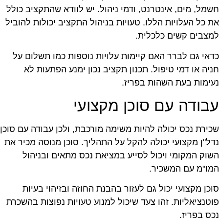
שמל, מים, אינטרנט, ודמי ניהול. יש לוודא שהתקציב כולל
ת כל העלויות הללו. טעויות בניהול התקציב יכולות להוביל
מצבים קשים כלכלית.
דאי גם לברר האם קיימות עלויות נוספות כמו תשלום על
ניה או דמי טיפול. תכנון תקציב נכון ימנע הפתעות לא
עימות בעת השהות בפריז.
בודה עם סוכן מקצועי
כירת נכס יכולה להיות משימה מורכבת, ולכן עבודה עם סוכן
דל"ן מקצועי יכולה להקל על התהליך. סוכן מנוסה מכיר את
שוק המקומי ויכול לסייע במציאת נכס מתאים ובניהול
מו"מ עם המשכיר.
וכן מקצועי יכול גם לעזור בהבנת החוזה ובזיהוי בעיות
וטנציאליות. זהו צעד שיכול למנוע טעויות נפוצות בהשכרת
כס בפריז.