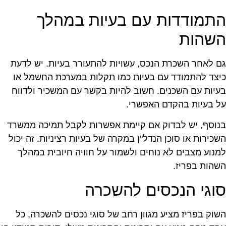
תמודדות עם בעיות במהלך
שהות
ם לאחר השכרת הנכס, עשויות להתעורר בעיות. יש לדעת
יצד להתמודד עם בעיות כמו תקלות במערכת החשמל או
עיות עם השכנים. חשוב להיות בקשר עם המשכיר ולדווח
ל בעיות בהקדם האפשרי.
נוסף, יש לבדוק אם קיימת אפשרות לקבל תמיכה ממשרד
שכירות או סוכן הנדל"ן במקרה של בעיות רציניות. זה יכול
מנוע מצבים לא נוחים ולשמור על חוויה חיובית במהלך
שהות בפריז.
וגי הנכסים להשכרה
שוק בפריז מציע מגוון רחב של סוגי נכסים להשכרה, כל