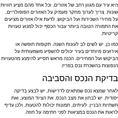
יא עיר עם מגוון רחב של אזורים, וכל אחד מהם מציע חוויות
ונות. צריך לערוך מחקר מעמיק על האזורים הפופולריים,
ל מחירי השכירות ועל הביקוש. לדעת אילו אזורים מציעים
ת התמורה הטובה ביותר עבור הכסף יכול למנוע טעויות
ריטיות.
מו כן, יש לשים לב לעונות השנה. תקופות חופשה או
ירועים מיוחדים בעיר יכולים להשפיע משמעותית על
ביקוש ועל המחירים. הכנה מראש תסייע להימנע מהטעויות
נפוצות בהשכרת נכס בפריז.
דיקת הנכס והסביבה
אחר שמצא נכס שמתאים לדרישות, יש לבצע בדיקה
סודית. יש לבחון את מצב הנכס, את הציוד המוצע, ואת
שתיות הבניין. לעיתים, תמונות יכולות להטעות, ולכן עדיף
ראות את הנכס במציאות לפני חתימה על חוזה.