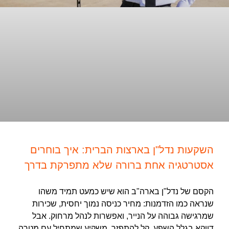
השקעות נדל"ן בארצות הברית: איך בוחרים
אסטרטגיה אחת ברורה שלא מתפרקת בדרך
הקסם של נדל"ן בארה"ב הוא שיש כמעט תמיד משהו
שנראה כמו הזדמנות: מחיר כניסה נמוך יחסית, שכירות
שמרגישה גבוהה על הנייר, ואפשרות לנהל מרחוק. אבל
דווקא בגלל השפע, קל להתפזר. משקיע שמתחיל עם מטרה