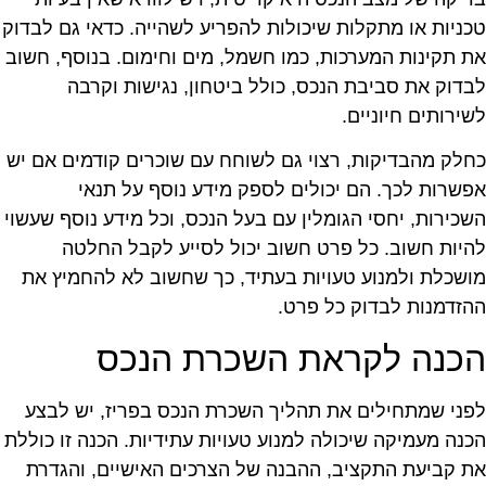
כניות או מתקלות שיכולות להפריע לשהייה. כדאי גם לבדוק
ת תקינות המערכות, כמו חשמל, מים וחימום. בנוסף, חשוב
בדוק את סביבת הנכס, כולל ביטחון, נגישות וקרבה
שירותים חיוניים.
חלק מהבדיקות, רצוי גם לשוחח עם שוכרים קודמים אם יש
פשרות לכך. הם יכולים לספק מידע נוסף על תנאי
שכירות, יחסי הגומלין עם בעל הנכס, וכל מידע נוסף שעשוי
היות חשוב. כל פרט חשוב יכול לסייע לקבל החלטה
ושכלת ולמנוע טעויות בעתיד, כך שחשוב לא להחמיץ את
הזדמנות לבדוק כל פרט.
כנה לקראת השכרת הנכס
פני שמתחילים את תהליך השכרת הנכס בפריז, יש לבצע
כנה מעמיקה שיכולה למנוע טעויות עתידיות. הכנה זו כוללת
ת קביעת התקציב, ההבנה של הצרכים האישיים, והגדרת