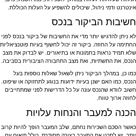
ינטרנט ודמי ניהול, שיכולים להשפיע על העלות הכוללת.
שיבות הביקור בנכס
א ניתן להדגיש יותר מדי את החשיבות של ביקור בנכס לפני
חתימה על החוזה. ביקור זה יכול לחשוף בעיות פוטנציאליות
לא תמיד נראות בתמונות או בתיאורים. יש לבדוק את מצב
נכס, את התשתיות, ואת מצב התחבורה הציבורית בסביבה.
מו כן, במהלך הביקור ניתן לשאול שאלות נוספות בעל
נכס, כמו האם ישנן בעיות ידועות בנוגע לתחזוקה או שיפוט.
שוב לוודא שהנכס עונה על כל הדרישות לפני שמתחייבים
חוזה ארוך טווח.
כנה למעבר והנחות עלויות
אשר הסכם השכירות נחתם, שלב המעבר הופך להיות קרוב
ותר. יש לתכנן את המעבר בצורה מסודרת, כולל תיאום עם