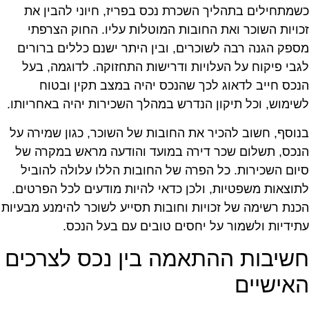
שמתחילים בתהליך השכרת נכס בפריז, חיוני להבין את
כויות השוכר ואת החובות המוטלות עליו. החוק הצרפתי
ספק הגנה רבה לשוכרים, ובין היתר ישנם כללים ברורים
גבי פיקוח על העלויות ודרישות התחזוקה. לדוגמה, בעל
נכס חייב לדאוג לכך שהנכס יהיה במצב תקין ובטוח
שימוש, וכל תיקון הנדרש במהלך השכירות יהיה באחריותו.
נוסף, חשוב להכיר את החובות של השוכר, כגון שמירה על
נכס, תשלום שכר דירה במועד והודעה מראש במקרה של
יום השכירות. כל הפרה של החובות הללו עלולה להוביל
תוצאות משפטיות, ולכן כדאי להיות מודעים לכל הפרטים.
כנת רשימה של זכויות וחובות תסייע לשוכר להימנע מבעיות
תידיות ולשמור על יחסים טובים עם בעל הנכס.
שיבות ההתאמה בין נכס לצרכים
אישיים