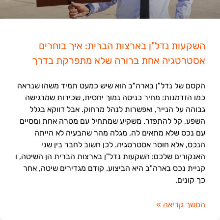
השקעות נדל"ן בארצות הברית: איך בוחרים
אסטרטגיה אחת ברורה שלא מתפרקת בדרך
הקסם של נדל"ן בארה"ב הוא שיש כמעט תמיד משהו שנראה
כמו הזדמנות: מחיר כניסה נמוך יחסית, שכירות שמרגישה
גבוהה על הנייר, ואפשרות לנהל מרחוק. אבל דווקא בגלל
השפע, קל להתפזר. משקיע שמתחיל עם מטרה אחת ומסיים
עם נכס שלא מתאים לה, מגלה מהר שהבעיה לא הייתה
הנכס, אלא חוסר אסטרטגיה. לכן חשוב לחבר בין שני
האנקורים שלכם: השקעות נדל"ן בארצות הברית הן השיטה, ו
קניית נכס בארה"ב היא הביצוע. קודם מגדירים שיטה, אחר
כך קונים.
המשך קריאה »