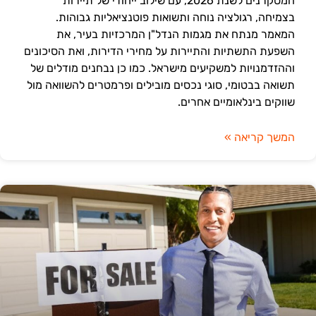
המסקרנים לשנת 2026, עם שילוב ייחודי של תיירות
בצמיחה, רגולציה נוחה ותשואות פוטנציאליות גבוהות.
המאמר מנתח את מגמות הנדל"ן המרכזיות בעיר, את
השפעת התשתיות והתיירות על מחירי הדירות, ואת הסיכונים
וההזדמנויות למשקיעים מישראל. כמו כן נבחנים מודלים של
תשואה בבטומי, סוגי נכסים מובילים ופרמטרים להשוואה מול
שווקים בינלאומיים אחרים.
המשך קריאה »