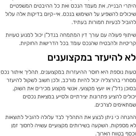
יתרי הבנייה, את מעמד הנכס ואת כל ההיבטים המשפטיים
יכולים להשפיע על השימוש בנכס. אי-קיום בדיקות אלה עלול
הוביל לבעיות חמורות בעתיד.
יתוף פעולה עם עורך דין המתמחה בנדל"ן יכול למנוע טעויות
ריטיות ולהבטיח שהנכס עומד בכל הדרישות החוקיות.
א להיעזר במקצוענים
עות נוספת היא חוסר ההיעזרות במקצוענים. תהליך איתור נכס
סחרי בהרצליה יכול להיות מורכב, ולכן חשוב לשקול להיעזר
סוכן נדל"ן או יועץ מקצועי. אנשי מקצוע מכירים את השוק,
כולים להציע פתרונות יצירתיים ולסייע במציאת נכסים
מתאימים לצרכים.
הנחה כי ניתן לבצע את התהליך לבד עלולה להוביל לתוצאות
א מספקות. השקעה בשירותים מקצועיים עשויה לחסוך זמן
כסף בטווח הארוך.