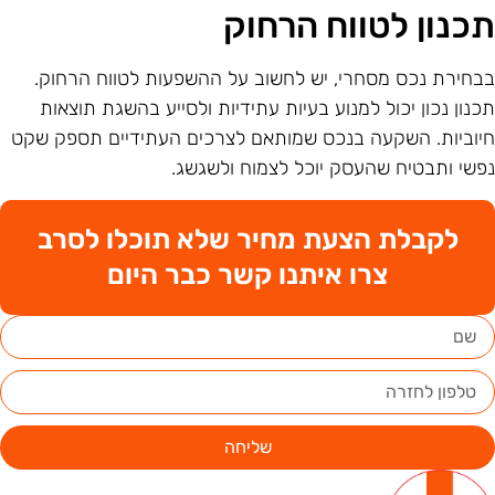
כנון לטווח הרחוק
בחירת נכס מסחרי, יש לחשוב על ההשפעות לטווח הרחוק.
כנון נכון יכול למנוע בעיות עתידיות ולסייע בהשגת תוצאות
יוביות. השקעה בנכס שמותאם לצרכים העתידיים תספק שקט
פשי ותבטיח שהעסק יוכל לצמוח ולשגשג.
לקבלת הצעת מחיר שלא תוכלו לסרב
צרו איתנו קשר כבר היום
שליחה