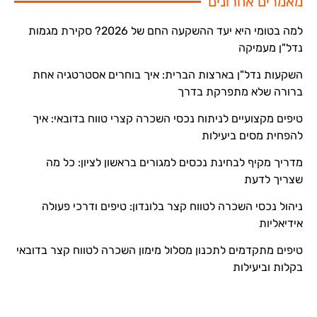
מאמרים אחרונים
למה בטומי היא יעד ההשקעה החם של 2026? סקירת מגמות
נדל"ן מעמיקה
השקעות נדל"ן בארצות הברית: איך בוחרים אסטרטגיה אחת
ברורה שלא מתפרקת בדרך
טיפים מקצועיים לניתוח נכסי השכרה קצרי טווח בדובאי: איך
להפחית מסים ביעילות
מדריך מקיף לבחינת נכסים למגורים בראשון לציון: כל מה
שצריך לדעת
ניהול נכסי השכרה לטווח קצר בלונדון: טיפים ודרכי פעולה
אידיאליות
טיפים מתקדמים לתכנון מסלול מימון השכרה לטווח קצר בדובאי
בקלות וביעילות