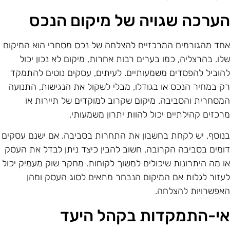
ערכה שגויה של מיקום הנכס
חד מהגורמים המרכזיים להצלחה של נכס מסחרי הוא המיקום
לו. בהרצליה, כמו בערים רבות אחרות, מיקום לא נכון יכול
הוביל להפסדים משמעותיים. לעיתים, עסקים נוטים להתמקד
ק במחיר הנכס או בגודלו, מבלי לשקול את הנגישות, התנועה
מסחרית והסביבה. מיקום שקרוב למוקדים של תיירות או
רכזים קהילתיים יכול להוות יתרון משמעותי.
נוסף, יש לקחת בחשבון את התחרות בסביבה. אם ישנם עסקים
ומים בסביבה הקרובה, חשוב להבין כיצד ניתן לבדל את העסק
ו מה היתרונות שיכולים למשוך לקוחות. מחקר שוק מעמיק יכול
עזור לגלות אם המיקום הנבחר מתאים לסוג העסק ומהן
אפשרויות להצלחה.
י-התמקדות בקהל היעד