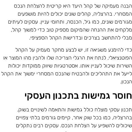
בנה מעמיקה של קהל היעד היא קריטית להצלחת הנכס
מסחרי. בהרצליה, קהלים שונים יכולים להיות מושפעים
גורמים שונים, כמו גיל, הכנסה, ותחומי עניין. עסקים לעיתים
לקחים את ההנחה שהמיקום מספיק טוב כדי למשוך קהל,
בלי להתחשב בצרכים ובדרישות הקהל הספציפי.
די להימנע משגיאה זו, יש לבצע מחקר מעמיק על הקהל
פוטנציאלי, לנתח את הרגלי הצריכה שלו ולהבין מהו המוצר או
שירות שיכול לעניין אותו. אסטרטגיות שיווק ממוקדות יכולות
ייעל את התהליכים ולהבטיח שהנכס המסחרי ימשוך את הקהל
נכון.
וסר גמישות בתכנון העסקי
כנון עסקי מוצלח כולל גמישות והתאמה לשינויים בשוק.
הרצליה, כמו בכל שוק אחר, קיימים גורמים בלתי צפויים
יכולים להשפיע על הצלחת הנכס. עסקים רבים נתקלים