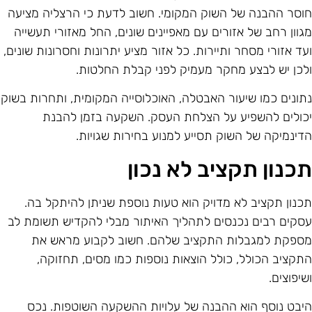
וסר ההבנה של השוק המקומי. חשוב לדעת כי הרצליה מציעה
גוון רחב של אזורים עם מאפיינים שונים, החל מאזורי תעשייה
עד אזורי מסחר ותיירות. כל אזור מציע יתרונות וחסרונות שונים,
לכן יש לבצע מחקר מעמיק לפני קבלת החלטות.
תונים כמו שיעור האבטלה, האוכלוסייה המקומית, ותחרות בשוק
כולים להשפיע על הצלחת העסק. השקעה בזמן להבנת
דינמיקה של השוק תסייע למנוע בחירות שגויות.
כנון תקציב לא נכון
כנון תקציב לא מדויק הוא טעות נוספת שניתן להיתקל בה.
סקים רבים נכנסים לתהליך האיתור מבלי להקדיש תשומת לב
ספקת למגבלות התקציב שלהם. חשוב לקבוע מראש את
תקציב הכולל, כולל הוצאות נוספות כמו מסים, תחזוקה,
שיפוצים.
יבט נוסף הוא ההבנה של עלויות ההשקעה השוטפות. נכס