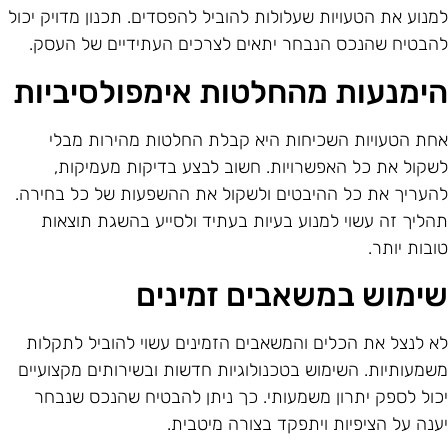
מנוע את הטעויות שעלולות להוביל להפסדים. תכנון מדויק יכול
הבטיח שהנכס הנבחר יתאים לצרכים העתידיים של העסק.
ימנעות מהחלטות אימפולסיביות
חת הטעויות השכיחות היא קבלת החלטות מהירות מבלי
שקול את כל האפשרויות. חשוב לבצע בדיקות מעמיקות,
העריך את כל ההיבטים ולשקול את ההשפעות של כל בחירה.
הליך זה עשוי למנוע בעיות בעתיד ולסייע בהשגת תוצאות
ובות יותר.
ימוש במשאבים זמינים
א לנצל את הכלים והמשאבים הזמינים עשוי להוביל לתקלות
שמעותיות. השימוש בטכנולוגיות חדשות ובשירותים מקצועיים
כול לספק יתרון משמעותי. כך ניתן להבטיח שהנכס שנבחר
ענה על הציפיות ויתפקד בצורה מיטבית.