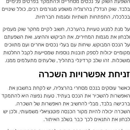
שפעת השוק על נכסים מסחריים ולהתמקד בפרטים פנימיים
לבד. שוק הנדל"ן בהרצליה מושפע מגורמים רבים, כולל שינויים
כלכלה, התפתחות תשתיות ומגמות חברתיות.
ל מנת למנוע טעויות בהערכה, חשוב לקיים מחקר שוק מעמיק
לבחון את מגמות המחירים, את הביקוש וההיצע, ואת השפעתם
ל הנכס המבוקש. שיחות עם בעלי נכסים אחרים ועם מתווכים
קומיים יכולות לספק תובנות נוספות שמסייעות לקבל החלטות
ושכלות. זהו שלב קרדינלי בתהליך, שלעתים מתעלמים ממנו.
ניחת אפשרויות השכרה
אשר עוסקים בנכס מסחרי בהרצליה, יש לקחת בחשבון את
אפשרות להשכיר את הנכס בעתיד. טעות נפוצה היא להתמקד
רכישה בלבד, מבלי להחשיב את האפשרות של השכרה.
שכרה יכולה להיות מקור הכנסה פוטנציאלי משמעותי, ולכן יש
בחון את התנאים לכך כבר בשלב האיתור.