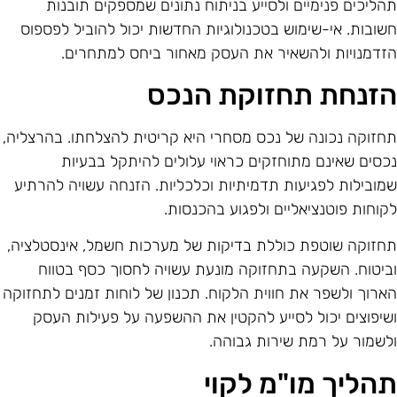
הליכים פנימיים ולסייע בניתוח נתונים שמספקים תובנות
שובות. אי-שימוש בטכנולוגיות החדשות יכול להוביל לפספוס
זדמנויות ולהשאיר את העסק מאחור ביחס למתחרים.
זנחת תחזוקת הנכס
חזוקה נכונה של נכס מסחרי היא קריטית להצלחתו. בהרצליה,
כסים שאינם מתוחזקים כראוי עלולים להיתקל בבעיות
מובילות לפגיעות תדמיתיות וכלכליות. הזנחה עשויה להרתיע
קוחות פוטנציאליים ולפגוע בהכנסות.
חזוקה שוטפת כוללת בדיקות של מערכות חשמל, אינסטלציה,
ביטוח. השקעה בתחזוקה מונעת עשויה לחסוך כסף בטווח
ארוך ולשפר את חווית הלקוח. תכנון של לוחות זמנים לתחזוקה
שיפוצים יכול לסייע להקטין את ההשפעה על פעילות העסק
לשמור על רמת שירות גבוהה.
הליך מו"מ לקוי