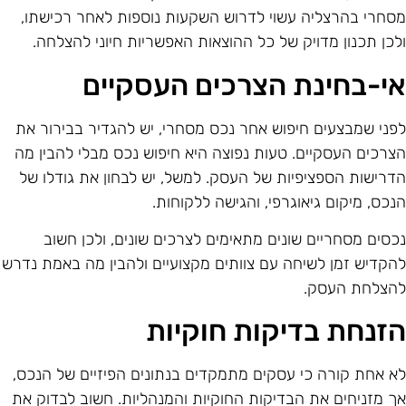
סחרי בהרצליה עשוי לדרוש השקעות נוספות לאחר רכישתו,
לכן תכנון מדויק של כל ההוצאות האפשריות חיוני להצלחה.
י-בחינת הצרכים העסקיים
פני שמבצעים חיפוש אחר נכס מסחרי, יש להגדיר בבירור את
צרכים העסקיים. טעות נפוצה היא חיפוש נכס מבלי להבין מה
דרישות הספציפיות של העסק. למשל, יש לבחון את גודלו של
נכס, מיקום גיאוגרפי, והגישה ללקוחות.
כסים מסחריים שונים מתאימים לצרכים שונים, ולכן חשוב
הקדיש זמן לשיחה עם צוותים מקצועיים ולהבין מה באמת נדרש
הצלחת העסק.
זנחת בדיקות חוקיות
א אחת קורה כי עסקים מתמקדים בנתונים הפיזיים של הנכס,
ך מזניחים את הבדיקות החוקיות והמנהליות. חשוב לבדוק את