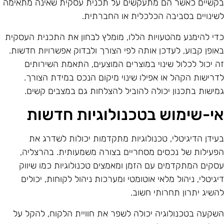
קשיים כאשר הם מתעקשים על תכנית עסקית שאינה מתאימה
שינויים בסביבה הכלכלית או החברתית.
די להימנע מהטעויות הללו, מומלץ לבחון את התכנית העסקית
אופן קבוע, לעדכן אותה לפי הצורך ולבדוק אפשרויות חדשות.
ה יכול לכלול שינוי במוצרים המוצעים, התאמת השירותים
דרישות הקהל או אפילו שינוי מיקום הנכס במידת הצורך.
מישות בתכנון יכולה להוביל להצלחות גם במצבים קשים.
י-שימוש בטכנולוגיות חדשות
עידן הדיגיטלי, טכנולוגיות מתקדמות יכולות לשדרג את
פעילות של נכסים מסחריים בצורה משמעותית. בהרצליה,
סקים המתקדמים עם הזמן ומאמצים טכנולוגיות כמו שיווק
יגיטלי, ניהול מלאי אוטומטי ומערכות ניהול לקוחות, יכולים
השיג יתרון תחרותי חשוב.
שקעה בטכנולוגיה יכולה לשפר את חוויית הלקוח, להקל על