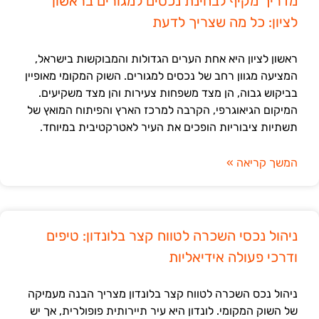
מדריך מקיף לבחינת נכסים למגורים בראשון
לציון: כל מה שצריך לדעת
ראשון לציון היא אחת הערים הגדולות והמבוקשות בישראל,
המציעה מגוון רחב של נכסים למגורים. השוק המקומי מאופיין
בביקוש גבוה, הן מצד משפחות צעירות והן מצד משקיעים.
המיקום הגיאוגרפי, הקרבה למרכז הארץ והפיתוח המואץ של
תשתיות ציבוריות הופכים את העיר לאטרקטיבית במיוחד.
המשך קריאה »
ניהול נכסי השכרה לטווח קצר בלונדון: טיפים
ודרכי פעולה אידיאליות
ניהול נכס השכרה לטווח קצר בלונדון מצריך הבנה מעמיקה
של השוק המקומי. לונדון היא עיר תיירותית פופולרית, אך יש