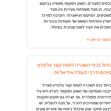
כסים למגורים. השוק המקומי מאופיין בביקוש
בוה, הן מצד משפחות צעירות והן מצד
שקיעים. המיקום הגיאוגרפי, הקרבה למרכז
ארץ והפיתוח המואץ של תשתיות ציבוריות
ופכים את העיר לאטרקטיבית במיוחד.
משך קריאה »
יהול נכסי השכרה לטווח קצר בלונדון:
יפים ודרכי פעולה אידיאליות
יהול נכס השכרה לטווח קצר בלונדון מצריך
בנה מעמיקה של השוק המקומי. לונדון היא עיר
יירותית פופולרית, אך יש לה גם חוקים ותקנות
יחודיים שמחייבים להכיר. על מנת להצליח, יש
בצע מחקר שוק שיכלול ניתוח של אזורים שונים