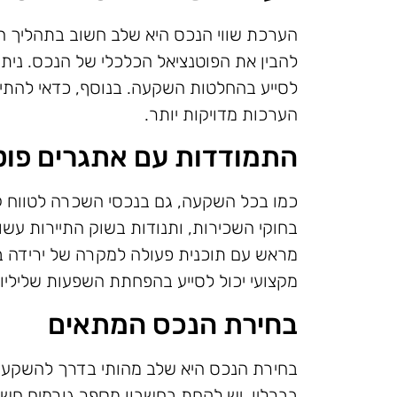
הערכת שווי הנכס היא שלב חשוב בתהליך ה
להבין את הפוטנציאל הכלכלי של הנכס. ניתוח
לסייע בהחלטות השקעה. בנוסף, כדאי להתיי
הערכות מדויקות יותר.
התמודדות עם אתגרים פוט
כמו בכל השקעה, גם בנכסי השכרה לטווח קצר
בחוקי השכירות, ותנודות בשוק התיירות עשו
מראש עם תוכנית פעולה למקרה של ירידה בביק
מקצועי יכול לסייע בהפחתת השפעות שלילי
בחירת הנכס המתאים
בחירת הנכס היא שלב מהותי בדרך להשקע
בברלין. יש לקחת בחשבון מספר גורמים חשו