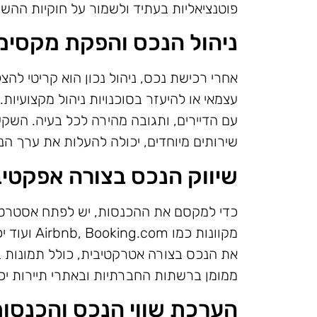
פוטנציאליות בעתיד ולשמור על חוקיות ההש
ניהול הנכס והפקת מקסימ
אחרי רכישת נכס, ניהול נכון הוא קריטי להצ
עצמאי או להיעזר בסוכנויות ניהול מקצועיות
עם הדיירים, ותגובה מהירה לכל בעיה. השקעה 
שירותים מיוחדים, יכולה להעלות את ערך הנכ
שיווק הנכס בצורה אפקטיב
כדי למקסם את ההכנסות, יש לפתח אסטרטגי
מקוונות כמ
את הנכס בצורה אטרקטיבית, כולל תמונות בא
ממומן ברשתות החברתיות ובאתרי תיירות יכול
הערכת שווי הנכס והכנסות