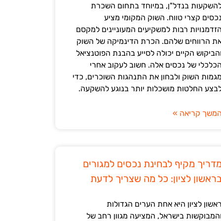
השקעות בנדל"ן, במיוחד בתחום השכרת
כסים קצרי טווח. השוק המקומי מציע
זדמנויות רבות למשקיעים המעוניינים למקסם
ת הרווחים שלהם. הכרת הדינמיקה של השוק
הביקוש הקיים יכולה לסייע בהבנת הפוטנציאל
כלכלי של נכסים אלה. חשוב לעקוב אחרי
גמות השוק ולבחון את התנהגות השוכרים, כדי
בצע החלטות מושכלות יותר בנוגע להשקעה.
משך קריאה »
דריך מקיף לבחינת נכסים למגורים
ראשון לציון: כל מה שצריך לדעת
אשון לציון היא אחת הערים הגדולות
המבוקשות בישראל, המציעה מגוון רחב של