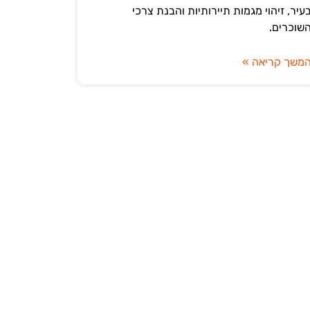
עיר, זיהוי מגמות תיירותיות והבנת צרכי
שוכרים.
משך קריאה »