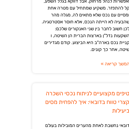
אפשרות לנהל מרחוק. אבל דווקא בגלל השפע,
ל להתפזר. משקיע שמתחיל עם מטרה אחת
מסיים עם נכס שלא מתאים לה, מגלה מהר
הבעיה לא הייתה הנכס, אלא חוסר אסטרטגיה.
כן חשוב לחבר בין שני האנקורים שלכם:
שקעות נדל"ן בארצות הברית הן השיטה, ו
ניית נכס בארה"ב היא הביצוע. קודם מגדירים
יטה, אחר כך קונים.
משך קריאה »
יפים מקצועיים לניתוח נכסי השכרה
צרי טווח בדובאי: איך להפחית מסים
יעילות
ובאי נחשבת לאחת מהערים המובילות בעולם