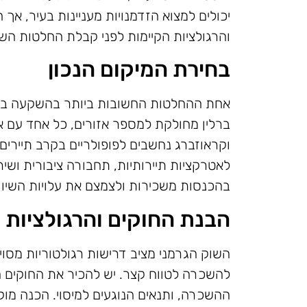
יכולים למצוא הזדמנויות מעניינות בעיר, אך
והרגולציות הקיימות לפני קבלת החלטות הש
בחירת המיקום הנכון
אחת ההחלטות החשובות ביותר בהשקעה בנכ
ברלין מחולקת למספר אזורים, כל אחד עם אופ
וקראוזברג נחשבים לפופולריים בקרב תיירי
לאטרקציות תיירותיות, תחבורה ציבורית ושירו
בהכנסות משכירות ולצמצם את עלויות השיוו
הבנת החוקים והרגולציות
השוק הגרמני מציב דרישות רגולטוריות מסוי
להשכרה לטווח קצר. יש להכיר את החוקים המ
ההשכרה, ותנאים הנוגעים למיסוי. הכנה מוק