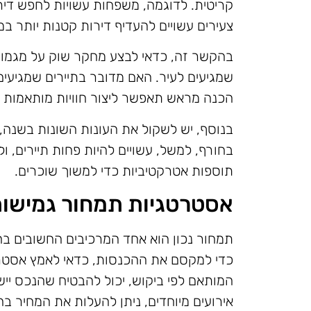
קריטית. לדוגמה, משפחות עשויות לחפש דיר
צעירים עשויים להעדיף דירות קטנות יותר במי
בהקשר זה, כדאי לבצע מחקר שוק על מגמות 
שמגיעים לעיר. האם מדובר בתיירים שמגיעים ל
הכנה מראש תאפשר ליצור חוויות מותאמות א
בנוסף, יש לשקול את העונות השונות בשנה,
בחורף, למשל, עשויים להיות פחות תיירים, ול
תוספות אטרקטיביות כדי למשוך שוכרים.
אסטרטגיות תמחור גמישו
תמחור נכון הוא אחד המרכיבים החשובים ב
כדי למקסם את ההכנסות, כדאי לאמץ אסטרט
המותאם לפי ביקוש, יכול להבטיח שהנכס יי
אירועים מיוחדים, ניתן להעלות את המחיר ב