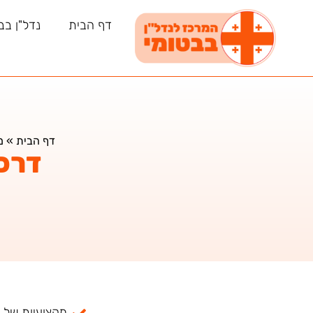
דף הבית
נדל"ן בב
דף הבית
»
מ
דרכ
מקצועיות של למעל